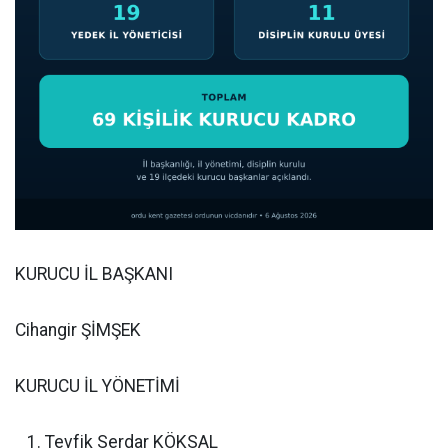
KURUCU İL BAŞKANI
Cihangir ŞİMŞEK
KURUCU İL YÖNETİMİ
Tevfik Serdar KÖKSAL