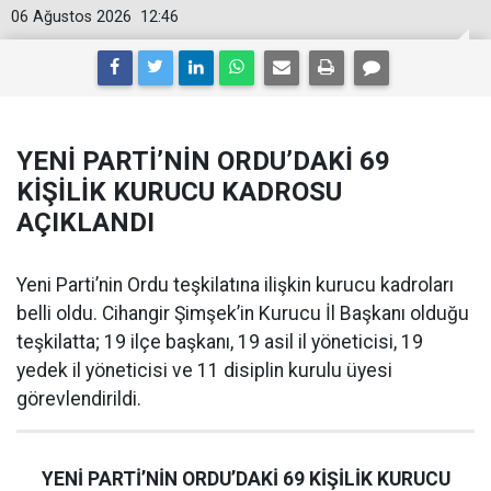
06 Ağustos 2026
12:46
YENİ PARTİ’NİN ORDU’DAKİ 69
KİŞİLİK KURUCU KADROSU
AÇIKLANDI
Yeni Parti’nin Ordu teşkilatına ilişkin kurucu kadroları
belli oldu. Cihangir Şimşek’in Kurucu İl Başkanı olduğu
teşkilatta; 19 ilçe başkanı, 19 asil il yöneticisi, 19
yedek il yöneticisi ve 11 disiplin kurulu üyesi
görevlendirildi.
YENİ PARTİ’NİN ORDU’DAKİ 69 KİŞİLİK KURUCU