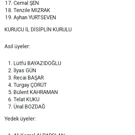
Cemal ŞEN
Tenzile MIZRAK
Ayhan YURTSEVEN
KURUCU İL DİSİPLİN KURULU
Asil üyeler:
Lütfü BAYAZIDOĞLU
İlyas GÜN
Recai BAŞAR
Turgay ÇÖRÜT
Bülent KAHRAMAN
Telat KUKU
Ünal BOZDAĞ
Yedek üyeler: