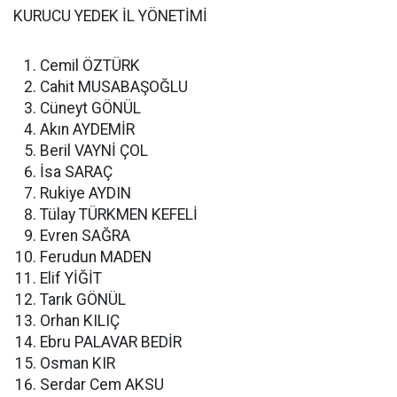
KURUCU YEDEK İL YÖNETİMİ
Cemil ÖZTÜRK
Cahit MUSABAŞOĞLU
Cüneyt GÖNÜL
Akın AYDEMİR
Beril VAYNİ ÇOL
İsa SARAÇ
Rukiye AYDIN
Tülay TÜRKMEN KEFELİ
Evren SAĞRA
Ferudun MADEN
Elif YİĞİT
Tarık GÖNÜL
Orhan KILIÇ
Ebru PALAVAR BEDİR
Osman KIR
Serdar Cem AKSU