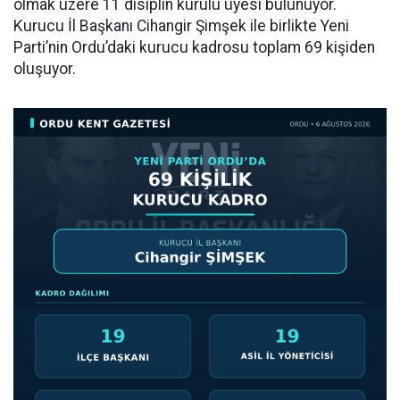
olmak üzere 11 disiplin kurulu üyesi bulunuyor.
Kurucu İl Başkanı Cihangir Şimşek ile birlikte Yeni
Parti’nin Ordu’daki kurucu kadrosu toplam 69 kişiden
oluşuyor.