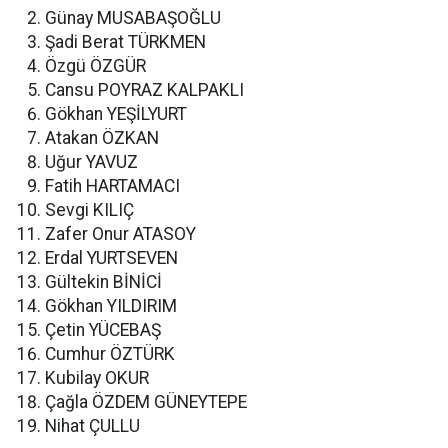
Günay MUSABAŞOĞLU
Şadi Berat TÜRKMEN
Özgü ÖZGÜR
Cansu POYRAZ KALPAKLI
Gökhan YEŞİLYURT
Atakan ÖZKAN
Uğur YAVUZ
Fatih HARTAMACI
Sevgi KILIÇ
Zafer Onur ATASOY
Erdal YURTSEVEN
Gültekin BİNİCİ
Gökhan YILDIRIM
Çetin YÜCEBAŞ
Cumhur ÖZTÜRK
Kubilay OKUR
Çağla ÖZDEM GÜNEYTEPE
Nihat ÇULLU