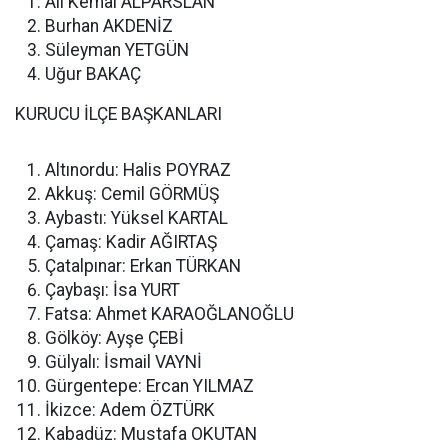
Ali Kemal ALPARSLAN
Burhan AKDENİZ
Süleyman YETGÜN
Uğur BAKAÇ
KURUCU İLÇE BAŞKANLARI
Altınordu: Halis POYRAZ
Akkuş: Cemil GÖRMÜŞ
Aybastı: Yüksel KARTAL
Çamaş: Kadir AĞIRTAŞ
Çatalpınar: Erkan TÜRKAN
Çaybaşı: İsa YURT
Fatsa: Ahmet KARAOĞLANOĞLU
Gölköy: Ayşe ÇEBİ
Gülyalı: İsmail VAYNİ
Gürgentepe: Ercan YILMAZ
İkizce: Adem ÖZTÜRK
Kabadüz: Mustafa OKUTAN