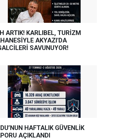
TIK! KARLIBEL, TURİZM
HANESİYLE AKYAZI'DA
GALCİLERİ SAVUNUYOR!
DU’NUN HAFTALIK GÜVENLİK
PORU AÇIKLANDI