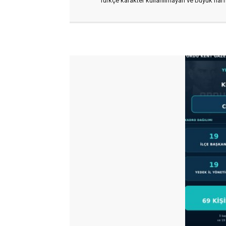
Türkçe karakter kullanılmayan ve büyük har