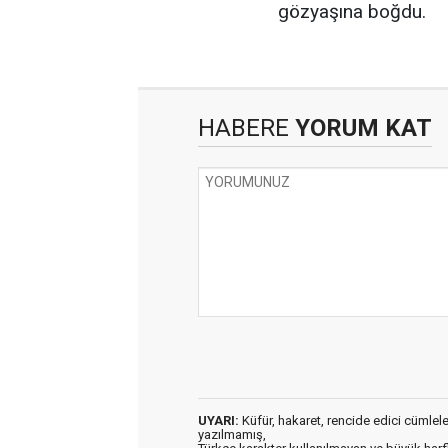
gözyaşına boğdu.
HABERE
YORUM KAT
UYARI:
Küfür, hakaret, rencide edici cümleler 
yazılmamış,