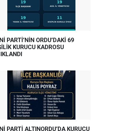
Nİ PARTİ’NİN ORDU’DAKİ 69
ŞİLİK KURUCU KADROSU
IKLANDI
Nİ PARTİ ALTINORDU’DA KURUCU