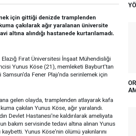
YÖ
ek için gittiği denizde tramplenden
kuma çakılarak ağır yaralanan üniversite
avi altına alındığı hastanede kurtarılamadı.
, Elazığ Fırat Üniversitesi İnşaat Mühendisliği
ncisi Yunus Köse (21), memleketi Bayburt'tan
ği Samsun'da Fener Plajı'nda serinlemek için
OR
AM
ana gelen olayda, tramplenden atlayarak kafa
i kuma çakılan Yunus Köse, ağır yaralandı.
 Devlet Hastanesi'ne kaldırılarak ameliyata
ğun bakım servisinde tedavi altına alınan Yunus
 kaybetti. Yunus Köse'nin ölümü yakınlarını