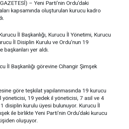
ZETESİ) – Yeni Parti’nin Ordu’daki
maları kapsamında oluşturulan kurucu kadro
ı.
Kurucu İl Başkanlığı, Kurucu İl Yönetimi, Kurucu
urucu İl Disiplin Kurulu ve Ordu’nun 19
e başkanları yer aldı.
cu İl Başkanlığı görevine Cihangir Şimşek
tesine göre teşkilat yapılanmasında 19 kurucu
l yöneticisi, 19 yedek il yöneticisi, 7 asil ve 4
 disiplin kurulu üyesi bulunuyor. Kurucu İl
ek ile birlikte Yeni Parti’nin Ordu’daki kurucu
işiden oluşuyor.