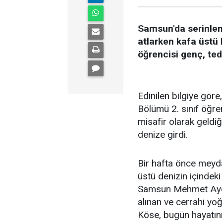
Samsun'da serinlem
atlarken kafa üstü 
öğrencisi genç, ted
Edinilen bilgiye göre
Bölümü 2. sınıf öğre
misafir olarak geldi
denize girdi.
Bir hafta önce meyd
üstü denizin içindek
Samsun Mehmet Aydın
alınan ve cerrahi yo
Köse, bugün hayatını