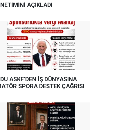
NETİMİNİ AÇIKLADI
DU ASKF’DEN İŞ DÜNYASINA
ATÖR SPORA DESTEK ÇAĞRISI