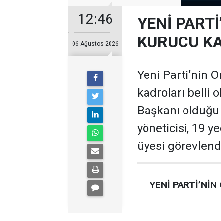
12:46
YENİ PARTİ
KURUCU KA
06 Ağustos 2026
Yeni Parti’nin O
kadroları belli 
Başkanı olduğu te
yöneticisi, 19 ye
üyesi görevlendi
YENİ PARTİ’NİN