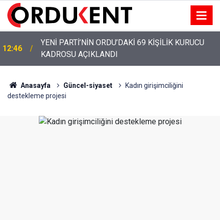
YENİ PARTİ’NİN ORDU’DAKİ 69 KİŞİLİK KURUCU
12:46
KADROSU AÇIKLANDI
Anasayfa
Güncel-siyaset
Kadın girişimciliğini
destekleme projesi