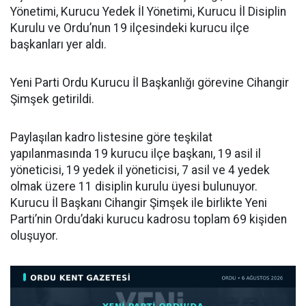
Yönetimi, Kurucu Yedek İl Yönetimi, Kurucu İl Disiplin
Kurulu ve Ordu’nun 19 ilçesindeki kurucu ilçe
başkanları yer aldı.
Yeni Parti Ordu Kurucu İl Başkanlığı görevine Cihangir
Şimşek getirildi.
Paylaşılan kadro listesine göre teşkilat
yapılanmasında 19 kurucu ilçe başkanı, 19 asil il
yöneticisi, 19 yedek il yöneticisi, 7 asil ve 4 yedek
olmak üzere 11 disiplin kurulu üyesi bulunuyor.
Kurucu İl Başkanı Cihangir Şimşek ile birlikte Yeni
Parti’nin Ordu’daki kurucu kadrosu toplam 69 kişiden
oluşuyor.