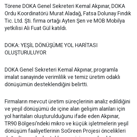
Törene DOKA Genel Sekreteri Kemal Akpınar, DOKA
Ordu Koordinatörü Murat Aladağ, Fatsa Dolunay Fındık
Tic. Ltd. Şti. firma ortağı Ayten Şen ve MOB Mobilya
yetkilisi Ali Fuat Gül katıldı.
DOKA: YEŞİL DÖNÜŞÜME YOL HARİTASI
OLUŞTURULUYOR
DOKA Genel Sekreteri Kemal Akpınar, programla
imalat sanayinde verimlilik ve temiz üretim odaklı
dönüşümün desteklendiğini belirtti.
Firmaların mevcut üretim süreçlerinin analiz edildiğini
ve yeşil dönüşümü de içine alan gelişim alanları için
yol haritaları oluşturulduğunu ifade eden Akpınar,
TR90 Bölgesi’ndeki mikro ve küçük işletmelerin yeşil
dönüşüm faaliyetlerinin SoGreen Projesi öncelikleri