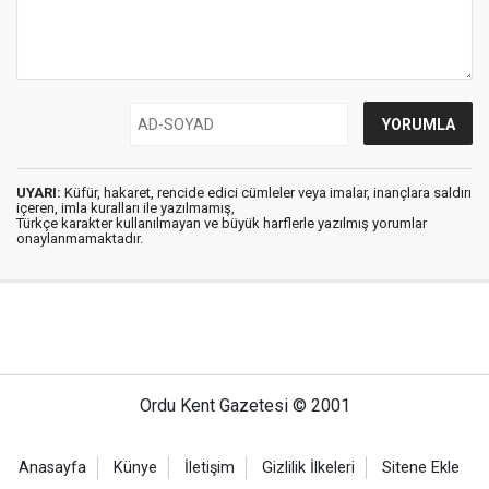
UYARI:
Küfür, hakaret, rencide edici cümleler veya imalar, inançlara saldırı
içeren, imla kuralları ile yazılmamış,
Türkçe karakter kullanılmayan ve büyük harflerle yazılmış yorumlar
onaylanmamaktadır.
Ordu Kent Gazetesi © 2001
Anasayfa
Künye
İletişim
Gizlilik İlkeleri
Sitene Ekle