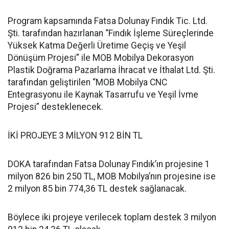
Program kapsamında Fatsa Dolunay Fındık Tic. Ltd.
Şti. tarafından hazırlanan “Fındık İşleme Süreçlerinde
Yüksek Katma Değerli Üretime Geçiş ve Yeşil
Dönüşüm Projesi” ile MOB Mobilya Dekorasyon
Plastik Doğrama Pazarlama İhracat ve İthalat Ltd. Şti.
tarafından geliştirilen “MOB Mobilya CNC
Entegrasyonu ile Kaynak Tasarrufu ve Yeşil İvme
Projesi” desteklenecek.
İKİ PROJEYE 3 MİLYON 912 BİN TL
DOKA tarafından Fatsa Dolunay Fındık’ın projesine 1
milyon 826 bin 250 TL, MOB Mobilya’nın projesine ise
2 milyon 85 bin 774,36 TL destek sağlanacak.
Böylece iki projeye verilecek toplam destek 3 milyon