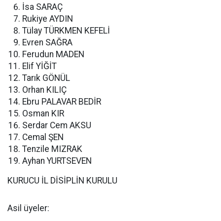
İsa SARAÇ
Rukiye AYDIN
Tülay TÜRKMEN KEFELİ
Evren SAĞRA
Ferudun MADEN
Elif YİĞİT
Tarık GÖNÜL
Orhan KILIÇ
Ebru PALAVAR BEDİR
Osman KIR
Serdar Cem AKSU
Cemal ŞEN
Tenzile MIZRAK
Ayhan YURTSEVEN
KURUCU İL DİSİPLİN KURULU
Asil üyeler: