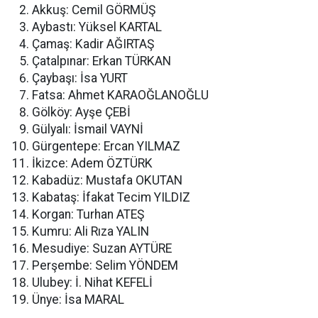
Akkuş: Cemil GÖRMÜŞ
Aybastı: Yüksel KARTAL
Çamaş: Kadir AĞIRTAŞ
Çatalpınar: Erkan TÜRKAN
Çaybaşı: İsa YURT
Fatsa: Ahmet KARAOĞLANOĞLU
Gölköy: Ayşe ÇEBİ
Gülyalı: İsmail VAYNİ
Gürgentepe: Ercan YILMAZ
İkizce: Adem ÖZTÜRK
Kabadüz: Mustafa OKUTAN
Kabataş: İfakat Tecim YILDIZ
Korgan: Turhan ATEŞ
Kumru: Ali Rıza YALIN
Mesudiye: Suzan AYTÜRE
Perşembe: Selim YÖNDEM
Ulubey: İ. Nihat KEFELİ
Ünye: İsa MARAL