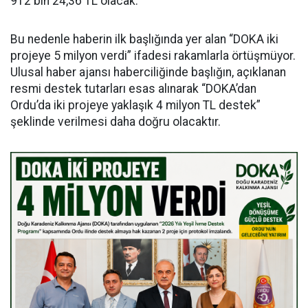
912 bin 24,36 TL olacak.
Bu nedenle haberin ilk başlığında yer alan “DOKA iki
projeye 5 milyon verdi” ifadesi rakamlarla örtüşmüyor.
Ulusal haber ajansı haberciliğinde başlığın, açıklanan
resmi destek tutarları esas alınarak “DOKA’dan
Ordu’da iki projeye yaklaşık 4 milyon TL destek”
şeklinde verilmesi daha doğru olacaktır.