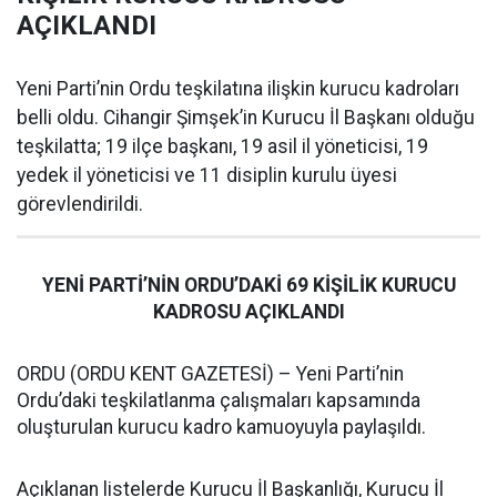
AÇIKLANDI
Yeni Parti’nin Ordu teşkilatına ilişkin kurucu kadroları
belli oldu. Cihangir Şimşek’in Kurucu İl Başkanı olduğu
teşkilatta; 19 ilçe başkanı, 19 asil il yöneticisi, 19
yedek il yöneticisi ve 11 disiplin kurulu üyesi
görevlendirildi.
YENİ PARTİ’NİN ORDU’DAKİ 69 KİŞİLİK KURUCU
KADROSU AÇIKLANDI
ORDU (ORDU KENT GAZETESİ) – Yeni Parti’nin
Ordu’daki teşkilatlanma çalışmaları kapsamında
oluşturulan kurucu kadro kamuoyuyla paylaşıldı.
Açıklanan listelerde Kurucu İl Başkanlığı, Kurucu İl