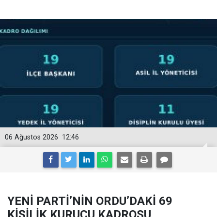
06 Ağustos 2026
12:46
YENİ PARTİ’NİN ORDU’DAKİ 69
KİŞİLİK KURUCU KADROSU