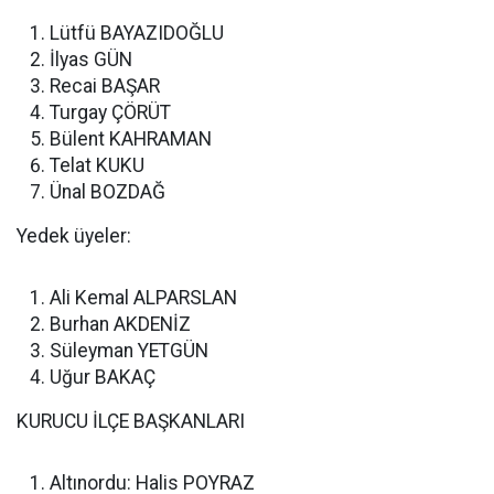
Lütfü BAYAZIDOĞLU
İlyas GÜN
Recai BAŞAR
Turgay ÇÖRÜT
Bülent KAHRAMAN
Telat KUKU
Ünal BOZDAĞ
Yedek üyeler:
Ali Kemal ALPARSLAN
Burhan AKDENİZ
Süleyman YETGÜN
Uğur BAKAÇ
KURUCU İLÇE BAŞKANLARI
Altınordu: Halis POYRAZ