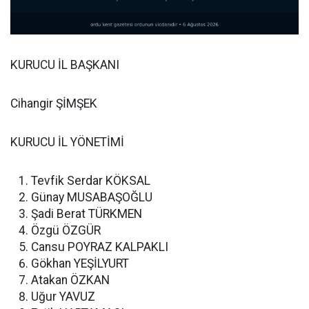
KURUCU İL BAŞKANI
Cihangir ŞİMŞEK
KURUCU İL YÖNETİMİ
Tevfik Serdar KÖKSAL
Günay MUSABAŞOĞLU
Şadi Berat TÜRKMEN
Özgü ÖZGÜR
Cansu POYRAZ KALPAKLI
Gökhan YEŞİLYURT
Atakan ÖZKAN
Uğur YAVUZ