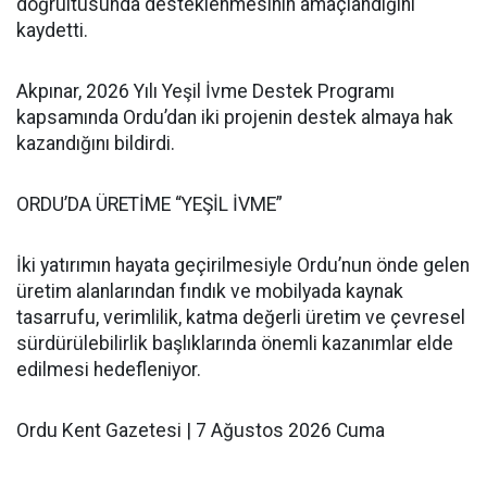
doğrultusunda desteklenmesinin amaçlandığını
kaydetti.
Akpınar, 2026 Yılı Yeşil İvme Destek Programı
kapsamında Ordu’dan iki projenin destek almaya hak
kazandığını bildirdi.
ORDU’DA ÜRETİME “YEŞİL İVME”
İki yatırımın hayata geçirilmesiyle Ordu’nun önde gelen
üretim alanlarından fındık ve mobilyada kaynak
tasarrufu, verimlilik, katma değerli üretim ve çevresel
sürdürülebilirlik başlıklarında önemli kazanımlar elde
edilmesi hedefleniyor.
Ordu Kent Gazetesi | 7 Ağustos 2026 Cuma