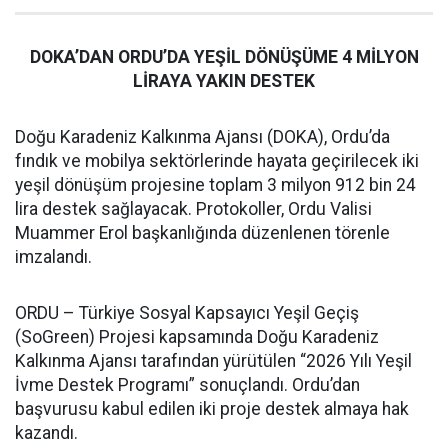
DOKA’DAN ORDU’DA YEŞİL DÖNÜŞÜME 4 MİLYON
LİRAYA YAKIN DESTEK
Doğu Karadeniz Kalkınma Ajansı (DOKA), Ordu’da
fındık ve mobilya sektörlerinde hayata geçirilecek iki
yeşil dönüşüm projesine toplam 3 milyon 912 bin 24
lira destek sağlayacak. Protokoller, Ordu Valisi
Muammer Erol başkanlığında düzenlenen törenle
imzalandı.
ORDU – Türkiye Sosyal Kapsayıcı Yeşil Geçiş
(SoGreen) Projesi kapsamında Doğu Karadeniz
Kalkınma Ajansı tarafından yürütülen “2026 Yılı Yeşil
İvme Destek Programı” sonuçlandı. Ordu’dan
başvurusu kabul edilen iki proje destek almaya hak
kazandı.