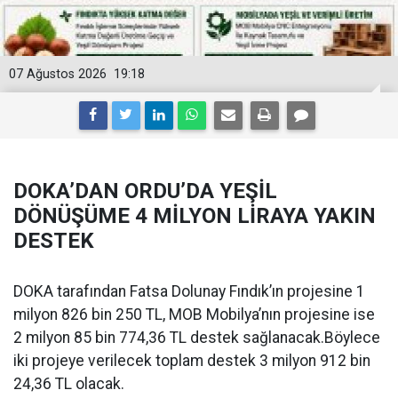
07 Ağustos 2026
19:18
DOKA’DAN ORDU’DA YEŞİL
DÖNÜŞÜME 4 MİLYON LİRAYA YAKIN
DESTEK
DOKA tarafından Fatsa Dolunay Fındık’ın projesine 1
milyon 826 bin 250 TL, MOB Mobilya’nın projesine ise
2 milyon 85 bin 774,36 TL destek sağlanacak.Böylece
iki projeye verilecek toplam destek 3 milyon 912 bin
24,36 TL olacak.