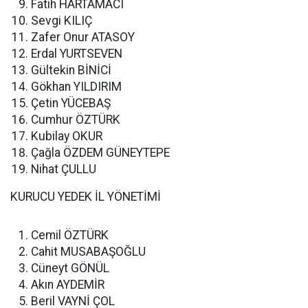
Fatih HARTAMACI
Sevgi KILIÇ
Zafer Onur ATASOY
Erdal YURTSEVEN
Gültekin BİNİCİ
Gökhan YILDIRIM
Çetin YÜCEBAŞ
Cumhur ÖZTÜRK
Kubilay OKUR
Çağla ÖZDEM GÜNEYTEPE
Nihat ÇULLU
KURUCU YEDEK İL YÖNETİMİ
Cemil ÖZTÜRK
Cahit MUSABAŞOĞLU
Cüneyt GÖNÜL
Akın AYDEMİR
Beril VAYNİ ÇOL