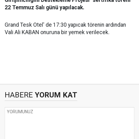
Girişimciliğini Destekleme Projesi" sertifika töreni
22 Temmuz Salı günü yapılacak.
Grand Tesk Otel' de 17:30 yapıcak törenin ardından
Vali Ali KABAN onuruna bir yemek verilecek.
HABERE
YORUM KAT