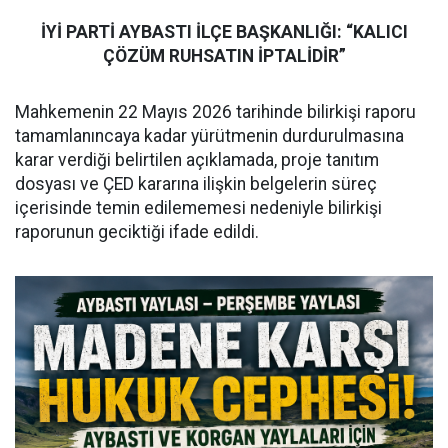
İYİ PARTİ AYBASTI İLÇE BAŞKANLIĞI: “KALICI
ÇÖZÜM RUHSATIN İPTALİDİR”
Mahkemenin 22 Mayıs 2026 tarihinde bilirkişi raporu
tamamlanıncaya kadar yürütmenin durdurulmasına
karar verdiği belirtilen açıklamada, proje tanıtım
dosyası ve ÇED kararına ilişkin belgelerin süreç
içerisinde temin edilememesi nedeniyle bilirkişi
raporunun geciktiği ifade edildi.