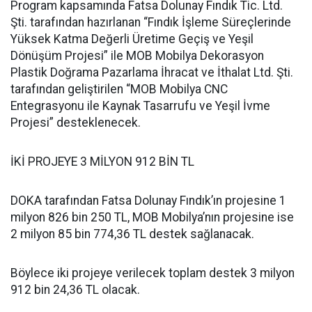
Program kapsamında Fatsa Dolunay Fındık Tic. Ltd.
Şti. tarafından hazırlanan “Fındık İşleme Süreçlerinde
Yüksek Katma Değerli Üretime Geçiş ve Yeşil
Dönüşüm Projesi” ile MOB Mobilya Dekorasyon
Plastik Doğrama Pazarlama İhracat ve İthalat Ltd. Şti.
tarafından geliştirilen “MOB Mobilya CNC
Entegrasyonu ile Kaynak Tasarrufu ve Yeşil İvme
Projesi” desteklenecek.
İKİ PROJEYE 3 MİLYON 912 BİN TL
DOKA tarafından Fatsa Dolunay Fındık’ın projesine 1
milyon 826 bin 250 TL, MOB Mobilya’nın projesine ise
2 milyon 85 bin 774,36 TL destek sağlanacak.
Böylece iki projeye verilecek toplam destek 3 milyon
912 bin 24,36 TL olacak.