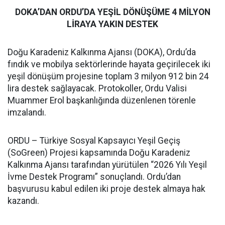
DOKA’DAN ORDU’DA YEŞİL DÖNÜŞÜME 4 MİLYON
LİRAYA YAKIN DESTEK
Doğu Karadeniz Kalkınma Ajansı (DOKA), Ordu’da
fındık ve mobilya sektörlerinde hayata geçirilecek iki
yeşil dönüşüm projesine toplam 3 milyon 912 bin 24
lira destek sağlayacak. Protokoller, Ordu Valisi
Muammer Erol başkanlığında düzenlenen törenle
imzalandı.
ORDU – Türkiye Sosyal Kapsayıcı Yeşil Geçiş
(SoGreen) Projesi kapsamında Doğu Karadeniz
Kalkınma Ajansı tarafından yürütülen “2026 Yılı Yeşil
İvme Destek Programı” sonuçlandı. Ordu’dan
başvurusu kabul edilen iki proje destek almaya hak
kazandı.