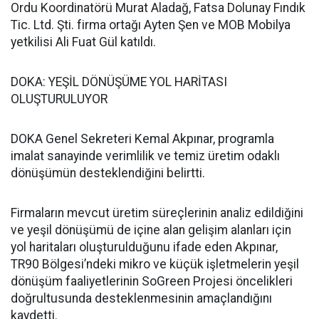
Ordu Koordinatörü Murat Aladağ, Fatsa Dolunay Fındık
Tic. Ltd. Şti. firma ortağı Ayten Şen ve MOB Mobilya
yetkilisi Ali Fuat Gül katıldı.
DOKA: YEŞİL DÖNÜŞÜME YOL HARİTASI
OLUŞTURULUYOR
DOKA Genel Sekreteri Kemal Akpınar, programla
imalat sanayinde verimlilik ve temiz üretim odaklı
dönüşümün desteklendiğini belirtti.
Firmaların mevcut üretim süreçlerinin analiz edildiğini
ve yeşil dönüşümü de içine alan gelişim alanları için
yol haritaları oluşturulduğunu ifade eden Akpınar,
TR90 Bölgesi’ndeki mikro ve küçük işletmelerin yeşil
dönüşüm faaliyetlerinin SoGreen Projesi öncelikleri
doğrultusunda desteklenmesinin amaçlandığını
kaydetti.