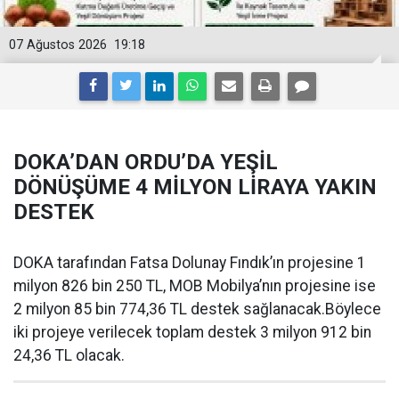
07 Ağustos 2026
19:18
DOKA’DAN ORDU’DA YEŞİL
DÖNÜŞÜME 4 MİLYON LİRAYA YAKIN
DESTEK
DOKA tarafından Fatsa Dolunay Fındık’ın projesine 1
milyon 826 bin 250 TL, MOB Mobilya’nın projesine ise
2 milyon 85 bin 774,36 TL destek sağlanacak.Böylece
iki projeye verilecek toplam destek 3 milyon 912 bin
24,36 TL olacak.