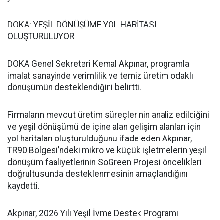
DOKA: YEŞİL DÖNÜŞÜME YOL HARİTASI
OLUŞTURULUYOR
DOKA Genel Sekreteri Kemal Akpınar, programla
imalat sanayinde verimlilik ve temiz üretim odaklı
dönüşümün desteklendiğini belirtti.
Firmaların mevcut üretim süreçlerinin analiz edildiğini
ve yeşil dönüşümü de içine alan gelişim alanları için
yol haritaları oluşturulduğunu ifade eden Akpınar,
TR90 Bölgesi’ndeki mikro ve küçük işletmelerin yeşil
dönüşüm faaliyetlerinin SoGreen Projesi öncelikleri
doğrultusunda desteklenmesinin amaçlandığını
kaydetti.
Akpınar, 2026 Yılı Yeşil İvme Destek Programı