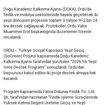
Doğu Karadeniz Kalkınma Ajansı (DOKA), Ordu’da
fındık ve mobilya sektörlerinde hayata geçirilecek iki
yeşil dönüşüm projesine toplam 3 milyon 912 bin 24
lira destek sağlayacak. Protokoller, Ordu Valisi
Muammer Erol başkanlığında düzenlenen törenle
imzalandı.
ORDU – Türkiye Sosyal Kapsayıcı Yeşil Geçiş
(SoGreen) Projesi kapsamında Doğu Karadeniz
Kalkınma Ajansı tarafından yürütülen “2026 Yılı Yeşil
İvme Destek Programı” sonuçlandı. Ordu’dan
başvurusu kabul edilen iki proje destek almaya hak
kazandı.
Program kapsamında Fatsa Dolunay Fındık Tic. Ltd.
Şti. tarafından hazırlanan “Fındık İşleme Süreçlerinde
Yüksek Katma Değerli Üretime Geçiş ve Yeşil