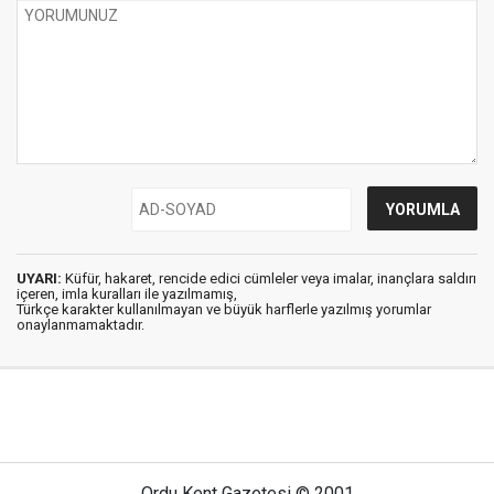
UYARI:
Küfür, hakaret, rencide edici cümleler veya imalar, inançlara saldırı
içeren, imla kuralları ile yazılmamış,
Türkçe karakter kullanılmayan ve büyük harflerle yazılmış yorumlar
onaylanmamaktadır.
Ordu Kent Gazetesi © 2001