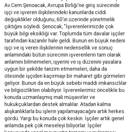
Av.Cem Şenoacak, Avrupa Birliği'ne giriş sürecinde
işçi ve işveren ilişkilerindeki kanunlarda ciddi
değişiklikler olduğunu, 60'ın üzerinde yönetmelik
çıktığını söyledi. Şenocak, "İşverenlerimizde çok
büyük bilgi eksikliği var. Toplumda tüm davalar işçiler
tarafından kazanılır hale geldi. Bunun en büyük nedeni
işçi ve iş veren ilişkilerinin nedensellik ve sonuç
anlamındaki bütün sürecinin işverenlerin tam olarak
anlamını bilmemeleri, işyerini ve iş düzenini yasalara
uygun bir şekilde tanzim etmemeleri, daha da
ötesinde işçiden kaçırmayı bir maharet gibi görmeleri
geliyor. Bunun da en büyük sebebi maddi imkansızlılar
ve bilgisizlikten olabiliyor. İşverenlerimiz öncelikle bu
konuda uzmanlaşmış mali müşavirler ve
hukukçuklardan destek almalılar. Atadan kalma
alışkanlıklarla bu işlerin yapılamayacağını artık herkes
gördü. Yargı bu konuda çok keskin. İşçiler artık genel
anlamda pek çok meseleyi biliyorlar. İşçiler