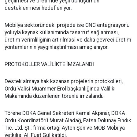
geçilmesi ve üretimde yeşil dönüşümün
desteklenmesi hedefleniyor.
Mobilya sektöründeki projede ise CNC entegrasyonu
yoluyla kaynak kullanımında tasarruf sağlanması,
üretim verimliliğinin artırılması ve daha çevreci üretim
yöntemlerinin yaygınlaştırılması amaçlanıyor.
PROTOKOLLER VALİLİKTE İMZALANDI
Destek almaya hak kazanan projelerin protokolleri,
Ordu Valisi Muammer Erol başkanlığında Valilik
Makamında düzenlenen törenle imzalandı.
Törene DOKA Genel Sekreteri Kemal Akpınar, DOKA
Ordu Koordinatörü Murat Aladağ, Fatsa Dolunay Fındık
Tic. Ltd. Şti. firma ortağı Ayten Şen ve MOB Mobilya
yetkilisi Ali Fuat Gül katıldı.