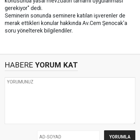
konusunda yasal mevzuatın tamamı uygulanması
gerekiyor" dedi.
Seminerin sonunda seminere katılan işverenler de
merak ettikleri konular hakkında Av.Cem Şenocak'a
soru yönelterek bilgilendiler.
HABERE
YORUM KAT