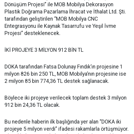
Dönüşüm Projesi” ile MOB Mobilya Dekorasyon
Plastik Doğrama Pazarlama İhracat ve İthalat Ltd. Şti.
tarafından geliştirilen “MOB Mobilya CNC
Entegrasyonu ile Kaynak Tasarrufu ve Yeşil İvme
Projesi” desteklenecek.
İKİ PROJEYE 3 MİLYON 912 BİN TL
DOKA tarafından Fatsa Dolunay Fındık’ın projesine 1
milyon 826 bin 250 TL, MOB Mobilya’nın projesine ise
2 milyon 85 bin 774,36 TL destek sağlanacak.
Böylece iki projeye verilecek toplam destek 3 milyon
912 bin 24,36 TL olacak.
Bu nedenle haberin ilk başlığında yer alan “DOKA iki
projeye 5 milyon verdi” ifadesi rakamlarla örtüşmüyor.