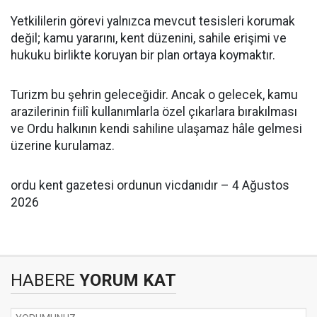
Yetkililerin görevi yalnızca mevcut tesisleri korumak
değil; kamu yararını, kent düzenini, sahile erişimi ve
hukuku birlikte koruyan bir plan ortaya koymaktır.
Turizm bu şehrin geleceğidir. Ancak o gelecek, kamu
arazilerinin fiilî kullanımlarla özel çıkarlara bırakılması
ve Ordu halkının kendi sahiline ulaşamaz hâle gelmesi
üzerine kurulamaz.
ordu kent gazetesi ordunun vicdanıdır – 4 Ağustos
2026
HABERE
YORUM KAT