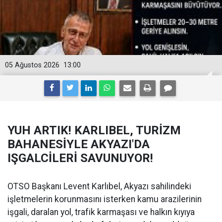
05 Ağustos 2026
13:00
YUH ARTIK! KARLIBEL, TURİZM
BAHANESİYLE AKYAZI'DA
IŞGALCİLERİ SAVUNUYOR!
OTSO Başkanı Levent Karlıbel, Akyazı sahilindeki
işletmelerin korunmasını isterken kamu arazilerinin
işgali, daralan yol, trafik karmaşası ve halkın kıyıya