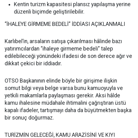
Kentin turizm kapasitesi plansız yapılaşma yerine
düzenli biçimde geliştirilebilir.
“İHALEYE GİRMEME BEDELİ” İDDİASI AÇIKLANMALI
Karlıbel’in, arsaların satışa çıkarılması hâlinde bazı
yatırımcılardan “ihaleye girmeme bedeli” talep
edilebileceği yönündeki ifadesi de son derece ağır ve
dikkat çekici bir iddiadır.
OTSO Başkanının elinde böyle bir girişime ilişkin
somut bilgi veya belge varsa bunu kamuoyuyla ve
yetkili makamlarla paylaşması gerekir. Aksi hâlde
kamu ihalesine müdahale ihtimalini çağrıştıran üstü
kapalı ifadeler, tartışmayı daha da büyütmekten başka
bir sonuç doğurmaz.
TURİZMİN GELECEĞİ, KAMU ARAZİSİNİ VE KIYI