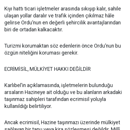
Kıyı hattı ticari işletmeler arasında sıkışıp kalır, sahile
ulaşan yollar daralır ve trafik içinden çıkılmaz hâle
gelirse Ordu’nun en değerli şehircilik avantajlarından
biri de ortadan kalkacaktır.
Turizmi korumaktan söz edenlerin önce Ordu’nun bu
özgün niteliğini koruması gerekir.
ECRİMİSİL, MÜLKİYET HAKKI DEĞİLDİR
Karlıbel’in açıklamasında, işletmelerin bulunduğu
arsaların Hazineye ait olduğu ve bu alanların arkadaki
taşınmaz sahipleri tarafından ecrimisil yoluyla
kullanıldığı belirtiliyor.
Ancak ecrimisil, Hazine taşınmazı üzerinde mülkiyet
sağlayan bir tapu veya kira sözleşmesi değildir. Millî