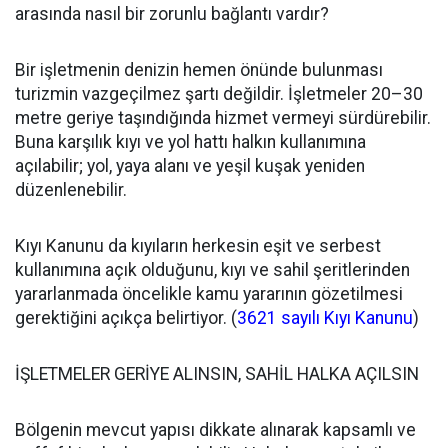
arasında nasıl bir zorunlu bağlantı vardır?
Bir işletmenin denizin hemen önünde bulunması
turizmin vazgeçilmez şartı değildir. İşletmeler 20–30
metre geriye taşındığında hizmet vermeyi sürdürebilir.
Buna karşılık kıyı ve yol hattı halkın kullanımına
açılabilir; yol, yaya alanı ve yeşil kuşak yeniden
düzenlenebilir.
Kıyı Kanunu da kıyıların herkesin eşit ve serbest
kullanımına açık olduğunu, kıyı ve sahil şeritlerinden
yararlanmada öncelikle kamu yararının gözetilmesi
gerektiğini açıkça belirtiyor. (
3621 sayılı Kıyı Kanunu
⁠)
İŞLETMELER GERİYE ALINSIN, SAHİL HALKA AÇILSIN
Bölgenin mevcut yapısı dikkate alınarak kapsamlı ve