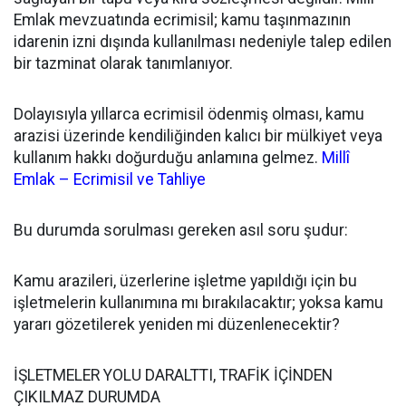
Emlak mevzuatında ecrimisil; kamu taşınmazının
idarenin izni dışında kullanılması nedeniyle talep edilen
bir tazminat olarak tanımlanıyor.
Dolayısıyla yıllarca ecrimisil ödenmiş olması, kamu
arazisi üzerinde kendiliğinden kalıcı bir mülkiyet veya
kullanım hakkı doğurduğu anlamına gelmez.
Millî
Emlak – Ecrimisil ve Tahliye
Bu durumda sorulması gereken asıl soru şudur:
Kamu arazileri, üzerlerine işletme yapıldığı için bu
işletmelerin kullanımına mı bırakılacaktır; yoksa kamu
yararı gözetilerek yeniden mi düzenlenecektir?
İŞLETMELER YOLU DARALTTI, TRAFİK İÇİNDEN
ÇIKILMAZ DURUMDA