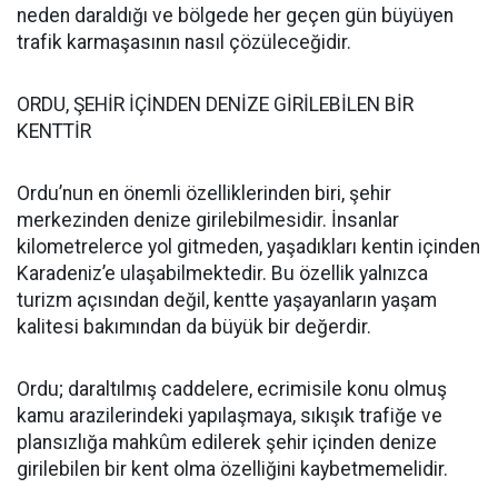
neden daraldığı ve bölgede her geçen gün büyüyen
trafik karmaşasının nasıl çözüleceğidir.
ORDU, ŞEHİR İÇİNDEN DENİZE GİRİLEBİLEN BİR
KENTTİR
Ordu’nun en önemli özelliklerinden biri, şehir
merkezinden denize girilebilmesidir. İnsanlar
kilometrelerce yol gitmeden, yaşadıkları kentin içinden
Karadeniz’e ulaşabilmektedir. Bu özellik yalnızca
turizm açısından değil, kentte yaşayanların yaşam
kalitesi bakımından da büyük bir değerdir.
Ordu; daraltılmış caddelere, ecrimisile konu olmuş
kamu arazilerindeki yapılaşmaya, sıkışık trafiğe ve
plansızlığa mahkûm edilerek şehir içinden denize
girilebilen bir kent olma özelliğini kaybetmemelidir.