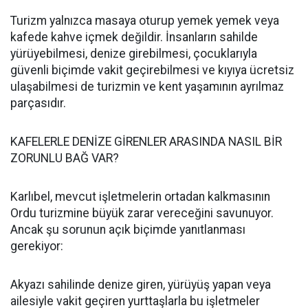
Turizm yalnızca masaya oturup yemek yemek veya
kafede kahve içmek değildir. İnsanların sahilde
yürüyebilmesi, denize girebilmesi, çocuklarıyla
güvenli biçimde vakit geçirebilmesi ve kıyıya ücretsiz
ulaşabilmesi de turizmin ve kent yaşamının ayrılmaz
parçasıdır.
KAFELERLE DENİZE GİRENLER ARASINDA NASIL BİR
ZORUNLU BAĞ VAR?
Karlıbel, mevcut işletmelerin ortadan kalkmasının
Ordu turizmine büyük zarar vereceğini savunuyor.
Ancak şu sorunun açık biçimde yanıtlanması
gerekiyor:
Akyazı sahilinde denize giren, yürüyüş yapan veya
ailesiyle vakit geçiren yurttaşlarla bu işletmeler