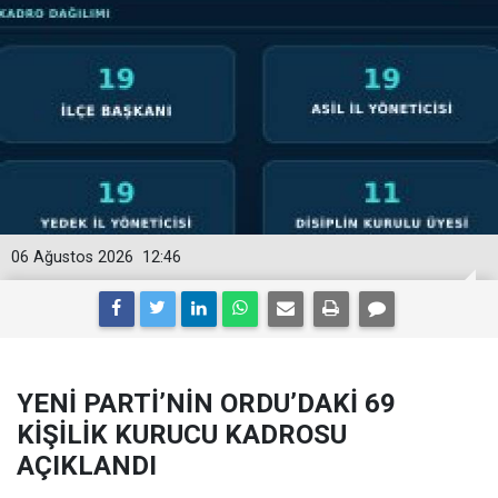
06 Ağustos 2026
12:46
YENİ PARTİ’NİN ORDU’DAKİ 69
KİŞİLİK KURUCU KADROSU
AÇIKLANDI