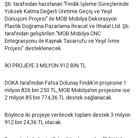
Şti. tarafından hazırlanan “Fındık İşleme Süreçlerinde
Yüksek Katma Değerli Üretime Geçiş ve Yeşil
Dönüşüm Projesi” ile MOB Mobilya Dekorasyon
Plastik Doğrama Pazarlama İhracat ve İthalat Ltd. Şti.
tarafından geliştirilen “MOB Mobilya CNC
Entegrasyonu ile Kaynak Tasarrufu ve Yeşil İvme
Projesi” desteklenecek.
İKİ PROJEYE 3 MİLYON 912 BİN TL
DOKA tarafından Fatsa Dolunay Fındık’ın projesine 1
milyon 826 bin 250 TL, MOB Mobilya’nın projesine ise
2 milyon 85 bin 774,36 TL destek sağlanacak.
Böylece iki projeye verilecek toplam destek 3 milyon
912 bin 24,36 TL olacak.