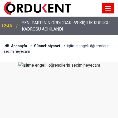
YENİ PARTİ’NİN ORDU’DAKİ 69 KİŞİLİK KURUCU
12:46
KADROSU AÇIKLANDI
Anasayfa
Güncel-siyaset
İşitme engelli öğrencilerin
seçim heyecanı