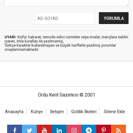
UYARI:
Küfür, hakaret, rencide edici cümleler veya imalar, inançlara saldırı
içeren, imla kuralları ile yazılmamış,
Türkçe karakter kullanılmayan ve büyük harflerle yazılmış yorumlar
onaylanmamaktadır.
Ordu Kent Gazetesi © 2001
Anasayfa
Künye
İletişim
Gizlilik İlkeleri
Sitene Ekle