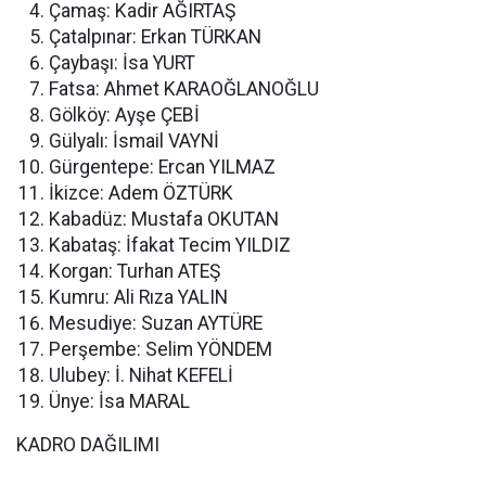
Çamaş: Kadir AĞIRTAŞ
Çatalpınar: Erkan TÜRKAN
Çaybaşı: İsa YURT
Fatsa: Ahmet KARAOĞLANOĞLU
Gölköy: Ayşe ÇEBİ
Gülyalı: İsmail VAYNİ
Gürgentepe: Ercan YILMAZ
İkizce: Adem ÖZTÜRK
Kabadüz: Mustafa OKUTAN
Kabataş: İfakat Tecim YILDIZ
Korgan: Turhan ATEŞ
Kumru: Ali Rıza YALIN
Mesudiye: Suzan AYTÜRE
Perşembe: Selim YÖNDEM
Ulubey: İ. Nihat KEFELİ
Ünye: İsa MARAL
KADRO DAĞILIMI