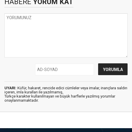
HABERE
YORUM KAT
UYARI:
Küfür, hakaret, rencide edici cümleler veya imalar, inançlara saldırı
içeren, imla kuralları ile yazılmamış,
Türkçe karakter kullanılmayan ve büyük harflerle yazılmış yorumlar
onaylanmamaktadır.