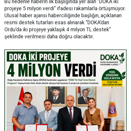
Bu nedenle haberin ilk başlığında yer alan “DOKA iki
projeye 5 milyon verdi” ifadesi rakamlarla örtüşmüyor.
Ulusal haber ajansı haberciliğinde başlığın, açıklanan
resmi destek tutarları esas alınarak “DOKA’dan
Ordu’da iki projeye yaklaşık 4 milyon TL destek”
şeklinde verilmesi daha doğru olacaktır.