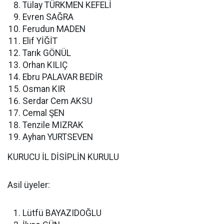
Tülay TÜRKMEN KEFELİ
Evren SAĞRA
Ferudun MADEN
Elif YİĞİT
Tarık GÖNÜL
Orhan KILIÇ
Ebru PALAVAR BEDİR
Osman KIR
Serdar Cem AKSU
Cemal ŞEN
Tenzile MIZRAK
Ayhan YURTSEVEN
KURUCU İL DİSİPLİN KURULU
Asil üyeler:
Lütfü BAYAZIDOĞLU