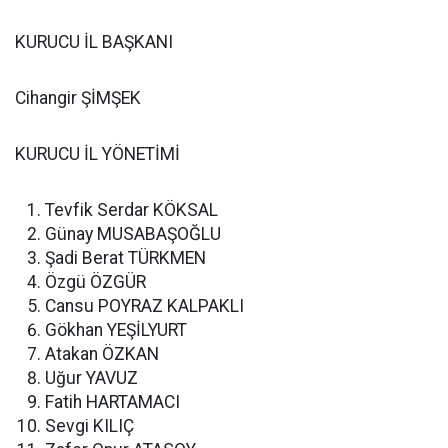
KURUCU İL BAŞKANI
Cihangir ŞİMŞEK
KURUCU İL YÖNETİMİ
Tevfik Serdar KÖKSAL
Günay MUSABAŞOĞLU
Şadi Berat TÜRKMEN
Özgü ÖZGÜR
Cansu POYRAZ KALPAKLI
Gökhan YEŞİLYURT
Atakan ÖZKAN
Uğur YAVUZ
Fatih HARTAMACI
Sevgi KILIÇ