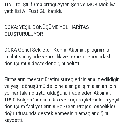
Tic. Ltd. Şti. firma ortağı Ayten Şen ve MOB Mobilya
yetkilisi Ali Fuat Gül katıldı.
DOKA: YEŞİL DÖNÜŞÜME YOL HARİTASI
OLUŞTURULUYOR
DOKA Genel Sekreteri Kemal Akpınar, programla
imalat sanayinde verimlilik ve temiz üretim odaklı
dönüşümün desteklendiğini belirtti.
Firmaların mevcut üretim süreçlerinin analiz edildiğini
ve yeşil dönüşümü de içine alan gelişim alanları için
yol haritaları oluşturulduğunu ifade eden Akpınar,
TR90 Bölgesi’ndeki mikro ve küçük işletmelerin yeşil
dönüşüm faaliyetlerinin SoGreen Projesi öncelikleri
doğrultusunda desteklenmesinin amaçlandığını
kaydetti.