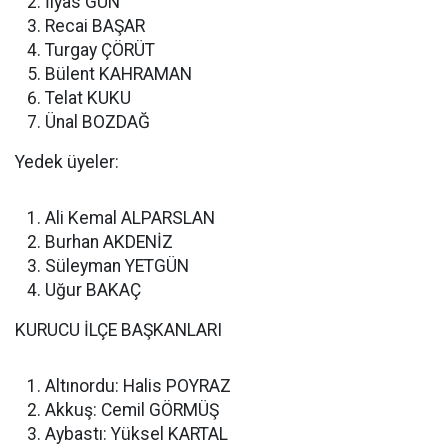
İlyas GÜN
Recai BAŞAR
Turgay ÇÖRÜT
Bülent KAHRAMAN
Telat KUKU
Ünal BOZDAĞ
Yedek üyeler:
Ali Kemal ALPARSLAN
Burhan AKDENİZ
Süleyman YETGÜN
Uğur BAKAÇ
KURUCU İLÇE BAŞKANLARI
Altınordu: Halis POYRAZ
Akkuş: Cemil GÖRMÜŞ
Aybastı: Yüksel KARTAL