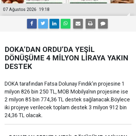
07 Ağustos 2026
19:18
DOKA’DAN ORDU’DA YEŞİL
DÖNÜŞÜME 4 MİLYON LİRAYA YAKIN
DESTEK
DOKA tarafından Fatsa Dolunay Fındık’ın projesine 1
milyon 826 bin 250 TL, MOB Mobilya’nın projesine ise
2 milyon 85 bin 774,36 TL destek sağlanacak.Böylece
iki projeye verilecek toplam destek 3 milyon 912 bin
24,36 TL olacak.