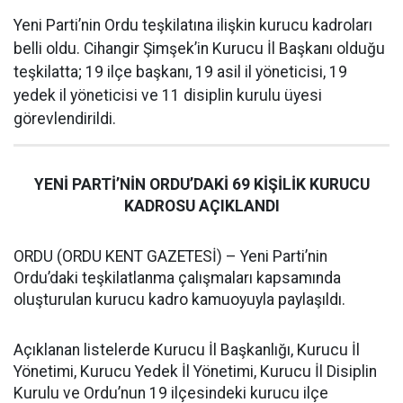
Yeni Parti’nin Ordu teşkilatına ilişkin kurucu kadroları
belli oldu. Cihangir Şimşek’in Kurucu İl Başkanı olduğu
teşkilatta; 19 ilçe başkanı, 19 asil il yöneticisi, 19
yedek il yöneticisi ve 11 disiplin kurulu üyesi
görevlendirildi.
YENİ PARTİ’NİN ORDU’DAKİ 69 KİŞİLİK KURUCU
KADROSU AÇIKLANDI
ORDU (ORDU KENT GAZETESİ) – Yeni Parti’nin
Ordu’daki teşkilatlanma çalışmaları kapsamında
oluşturulan kurucu kadro kamuoyuyla paylaşıldı.
Açıklanan listelerde Kurucu İl Başkanlığı, Kurucu İl
Yönetimi, Kurucu Yedek İl Yönetimi, Kurucu İl Disiplin
Kurulu ve Ordu’nun 19 ilçesindeki kurucu ilçe