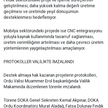
Fındık sektöründeki proje ile işleme süreçlerinin
geliştirilmesi, daha yüksek katma değerli üretime
geçilmesi ve üretimde yeşil dönüşümün
desteklenmesi hedefleniyor.
Mobilya sektöründeki projede ise CNC entegrasyonu
yoluyla kaynak kullanımında tasarruf sağlanması,
üretim verimliliğinin artırılması ve daha çevreci üretim
yöntemlerinin yaygınlaştırılması amaçlanıyor.
PROTOKOLLER VALİLİKTE İMZALANDI
Destek almaya hak kazanan projelerin protokolleri,
Ordu Valisi Muammer Erol başkanlığında Valilik
Makamında düzenlenen törenle imzalandı.
Törene DOKA Genel Sekreteri Kemal Akpınar, DOKA
Ordu Koordinatörü Murat Aladağ, Fatsa Dolunay Fındık