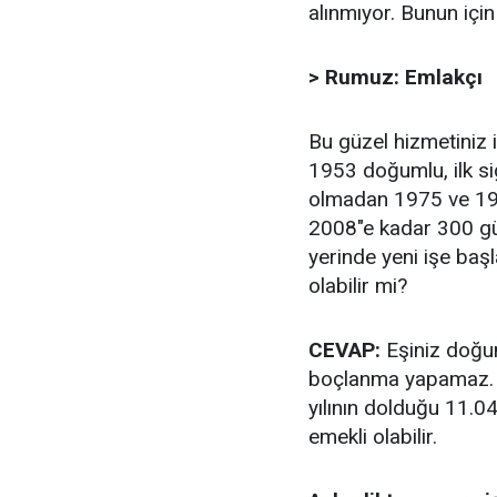
alınmıyor. Bunun için 
> Rumuz: Emlakçı
Bu güzel hizmetiniz i
1953 doğumlu, ilk sig
olmadan 1975 ve 198
2008"e kadar 300 gün
yerinde yeni işe ba
olabilir mi?
CEVAP:
Eşiniz doğum
boçlanma yapamaz. 
yılının dolduğu 11.
emekli olabilir.