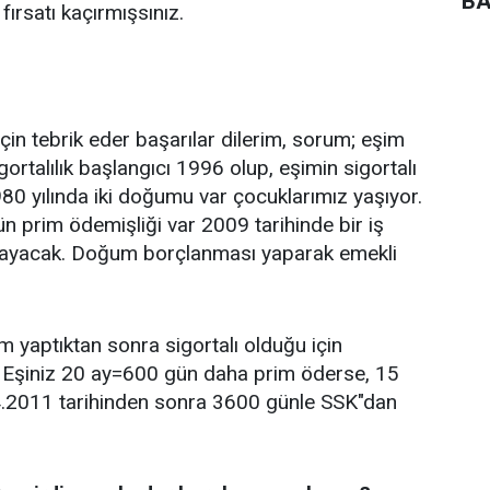
BA
fırsatı kaçırmışsınız.
çin tebrik eder başarılar dilerim, sorum; eşim
ortalılık başlangıcı 1996 olup, eşimin sigortalı
0 yılında iki doğumu var çocuklarımız yaşıyor.
 prim ödemişliği var 2009 tarihinde bir iş
şlayacak. Doğum borçlanması yaparak emekli
 yaptıktan sonra sigortalı olduğu için
Eşiniz 20 ay=600 gün daha prim öderse, 15
04.2011 tarihinden sonra 3600 günle SSK"dan