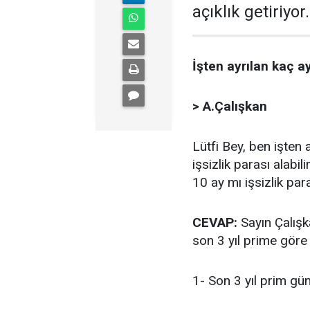
açıklık getiriyor.
İşten ayrılan kaç ay
> A.Çalışkan
Lütfi Bey, ben işten
işsizlik parası alabi
10 ay mı işsizlik pa
CEVAP:
Sayın Çalışk
son 3 yıl prime göre
1- Son 3 yıl prim gü