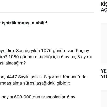
Kİ
AÇ
 işsizlik maaşı alabilir!
 ayrıldım. Son üç yılda 1076 günüm var. Kaç ay
lirim? 1080 günüm olmadığı için 6 ay mı, 8 ay mı
rası alacağım?
YE
YÖ
an, 4447 Sayılı İşsizlik Sigortası Kanunu"nda
 maaş alma süresi aşağıdaki gibidir:
n sayısı 600-900 gün arası olanlar 6 ay