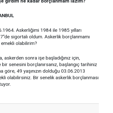
işe girdim ne kadar borçlanmam lazım?
TANBUL
1964. Askerliğimi 1984 ile 1985 yılları
7"de sigortalı oldum. Askerlik borçlanmamı
emekli olabilirim?
, askerden sonra işe başladığınız için,
 bir senesini borçlanırsanız, başlangıç tarihiniz
na göre, 49 yaşınızın dolduğu 03.06.2013
li olabilirsiniz. Bir senelik askerlik borçlanması
tuyor.