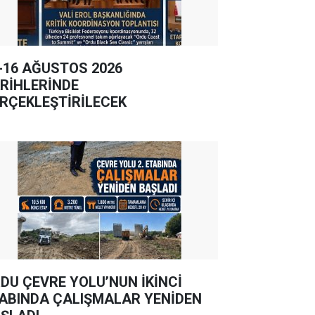
-16 AĞUSTOS 2026
RİHLERİNDE
RÇEKLEŞTİRİLECEK
DU ÇEVRE YOLU’NUN İKİNCİ
ABINDA ÇALIŞMALAR YENİDEN