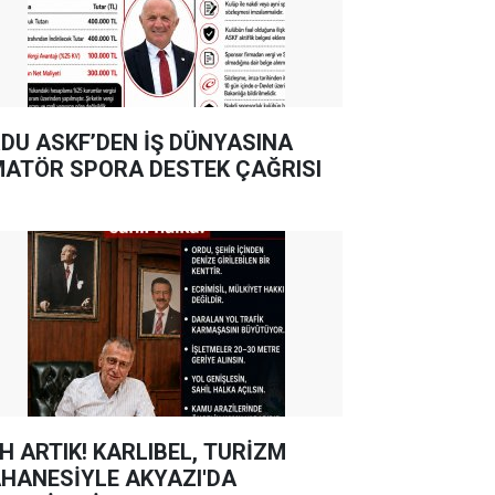
DU ASKF’DEN İŞ DÜNYASINA
ATÖR SPORA DESTEK ÇAĞRISI
TIK! KARLIBEL, TURİZM
HANESİYLE AKYAZI'DA