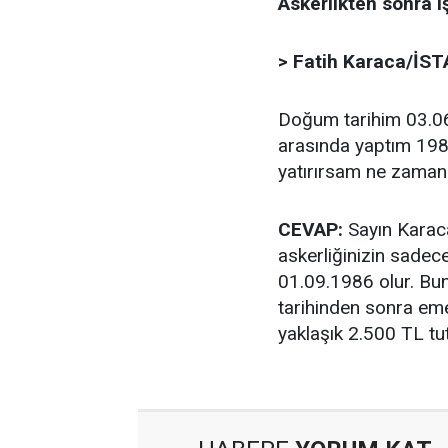
Askerlikten sonra 
> Fatih Karaca/İS
Doğum tarihim 03.06.
arasında yaptım 198
yatırırsam ne zaman 
CEVAP:
Sayın Karaca
askerliğinizin sadece
01.09.1986 olur. Bu
tarihinden sonra emek
yaklaşık 2.500 TL tu