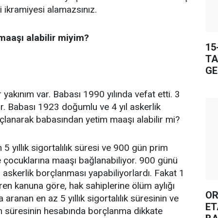
 ikramiyesi alamazsınız.
aaşı alabilir miyim?
15
TA
GE
yakınım var. Babası 1990 yılında vefat etti. 3
ar. Babası 1923 doğumlu ve 4 yıl askerlik
çlanarak babasından yetim maaşı alabilir mi?
 5 yıllık sigortalılık süresi ve 900 gün prim
 çocuklarına maaşı bağlanabiliyor. 900 günü
i askerlik borçlanması yapabiliyorlardı. Fakat 1
ren kanuna göre, hak sahiplerine ölüm aylığı
OR
aranan en az 5 yıllık sigortalılık süresinin ve
ET
 süresinin hesabında borçlanma dikkate