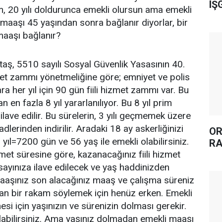
IŞ
, 20 yılı doldurunca emekli olursun ama emekli
 maaşı 45 yaşından sonra bağlanır diyorlar, bir
maaşı bağlanır?
aş, 5510 sayılı Sosyal Güvenlik Yasasının 40.
met zammı yönetmeliğine göre; emniyet ve polis
a her yıl için 90 gün fiili hizmet zammı var. Bu
 en fazla 8 yıl yararlanılıyor. Bu 8 yıl prim
lave edilir. Bu sürelerin, 3 yılı geçmemek üzere
adlerinden indirilir. Aradaki 18 ay askerliğinizi
OR
yıl=7200 gün ve 56 yaş ile emekli olabilirsiniz.
RA
izmet süresine göre, kazanacağınız fiili hizmet
ayınıza ilave edilecek ve yaş haddinizden
maaşınız son alacağınız maaş ve çalışma süreniz
an bir rakam söylemek için henüz erken. Emekli
esi için yaşınızın ve sürenizin dolması gerekir.
labilirsiniz. Ama yaşınız dolmadan emekli maaşı