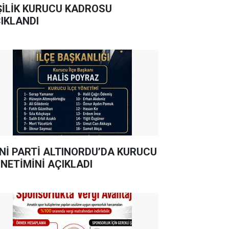
ŞİLİK KURUCU KADROSU
IKLANDI
Nİ PARTİ ALTINORDU’DA KURUCU
NETİMİNİ AÇIKLADI