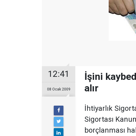
12:41
İşini kaybe
alır
08 Ocak 2009
İhtiyarlık Sigor
Sigortası Kanu
borçlanması ha