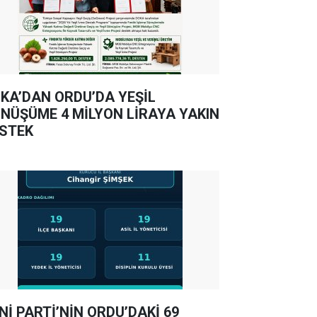
KA’DAN ORDU’DA YEŞİL
NÜŞÜME 4 MİLYON LİRAYA YAKIN
STEK
Nİ PARTİ’NİN ORDU’DAKİ 69