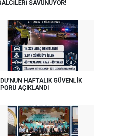
GALCİLERİ SAVUNUYOR!
DU’NUN HAFTALIK GÜVENLİK
PORU AÇIKLANDI