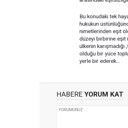
Bu konudaki tek haya
hukukun üstünlüğünd
nimetlerinden eşit öl
düzeyi birbirine eşit
ülkenin karışmadığı 
olduğu bir yüce topl
yerle bir ederek...
HABERE
YORUM KAT