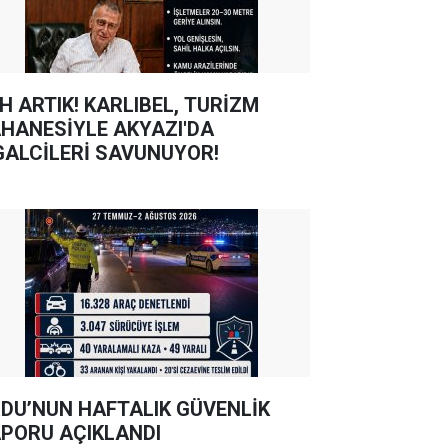
TIK! KARLIBEL, TURİZM
HANESİYLE AKYAZI'DA
GALCİLERİ SAVUNUYOR!
DU’NUN HAFTALIK GÜVENLİK
PORU AÇIKLANDI