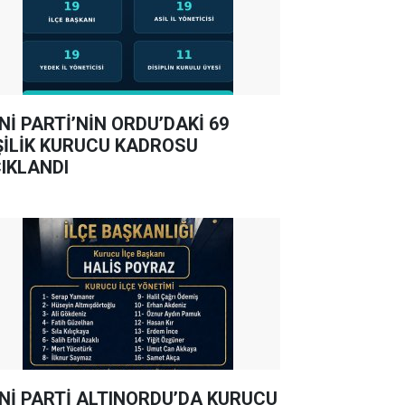
Nİ PARTİ’NİN ORDU’DAKİ 69
ŞİLİK KURUCU KADROSU
IKLANDI
Nİ PARTİ ALTINORDU’DA KURUCU