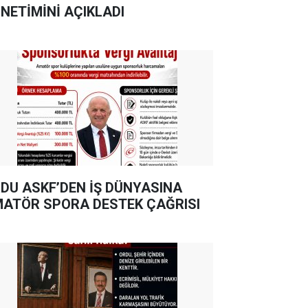
NETİMİNİ AÇIKLADI
DU ASKF’DEN İŞ DÜNYASINA
ATÖR SPORA DESTEK ÇAĞRISI