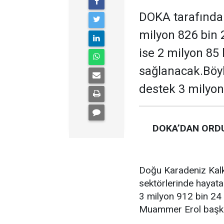
DOKA tarafından
milyon 826 bin 
ise 2 milyon 85
sağlanacak.Böyl
destek 3 milyon
DOKA’DAN ORDU
Doğu Karadeniz Kalk
sektörlerinde hayata
3 milyon 912 bin 24 
Muammer Erol başkan