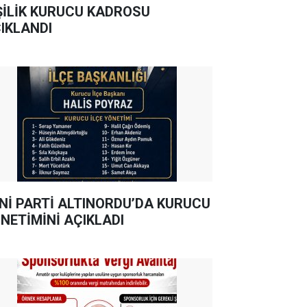
ŞİLİK KURUCU KADROSU
IKLANDI
Nİ PARTİ ALTINORDU’DA KURUCU
NETİMİNİ AÇIKLADI