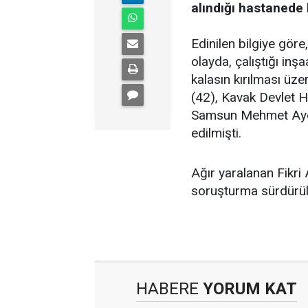
alındığı hastanede 
Edinilen bilgiye gör
olayda, çalıştığı in
kalasın kırılması üz
(42), Kavak Devlet H
Samsun Mehmet Aydı
edilmişti.
Ağır yaralanan Fikri 
soruşturma sürdürül
HABERE
YORUM KAT