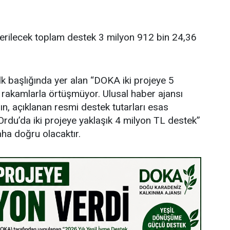
verilecek toplam destek 3 milyon 912 bin 24,36
lk başlığında yer alan “DOKA iki projeye 5
i rakamlarla örtüşmüyor. Ulusal haber ajansı
ın, açıklanan resmi destek tutarları esas
rdu’da iki projeye yaklaşık 4 milyon TL destek”
aha doğru olacaktır.