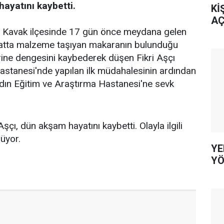
hayatını kaybetti.
Kİ
AÇ
e, Kavak ilçesinde 17 gün önce meydana gelen
şaatta malzeme taşıyan makaranın bulunduğu
erine dengesini kaybederek düşen Fikri Aşçı
astanesi'nde yapılan ilk müdahalesinin ardından
n Eğitim ve Araştırma Hastanesi'ne sevk
Aşçı, dün akşam hayatını kaybetti. Olayla ilgili
üyor.
YE
YÖ