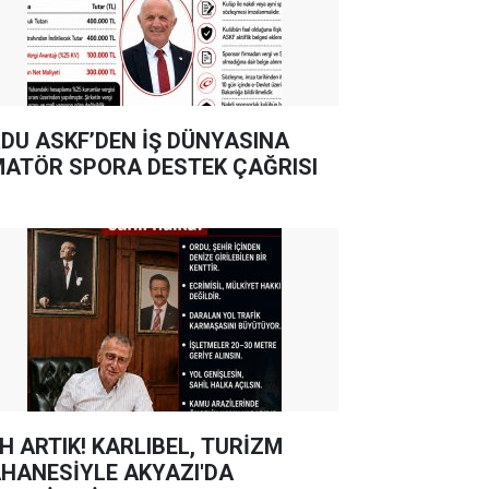
DU ASKF’DEN İŞ DÜNYASINA
ATÖR SPORA DESTEK ÇAĞRISI
TIK! KARLIBEL, TURİZM
HANESİYLE AKYAZI'DA