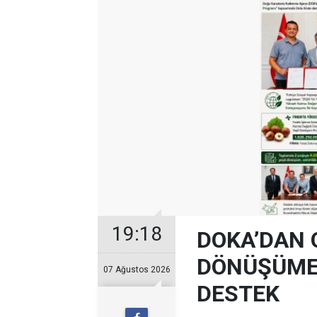
19:18
DOKA’DAN 
DÖNÜŞÜME 
07 Ağustos 2026
DESTEK