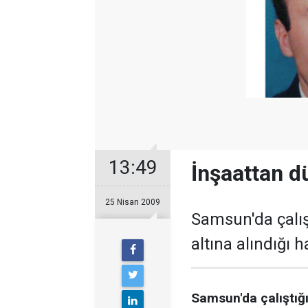
13:49
İnşaattan dü
25 Nisan 2009
Samsun'da çalışt
altına alındığı 
Samsun'da çalıştığı 