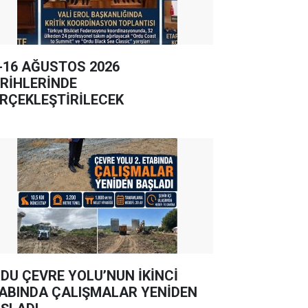
-16 AĞUSTOS 2026
RİHLERİNDE
RÇEKLEŞTİRİLECEK
DU ÇEVRE YOLU’NUN İKİNCİ
ABINDA ÇALIŞMALAR YENİDEN