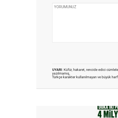
UYARI:
Küfür, hakaret, rencide edici cümleler 
yazılmamış,
Türkçe karakter kullanılmayan ve büyük har