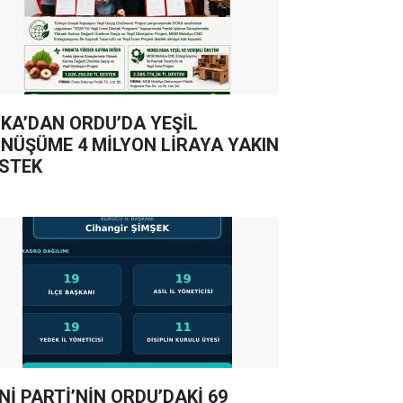
KA’DAN ORDU’DA YEŞİL
NÜŞÜME 4 MİLYON LİRAYA YAKIN
STEK
Nİ PARTİ’NİN ORDU’DAKİ 69