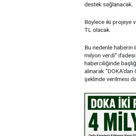
destek sağlanacak.
Böylece iki projeye 
TL olacak.
Bu nedenle haberin i
milyon verdi” ifades
haberciliğinde başlığ
alınarak “DOKA’dan O
şeklinde verilmesi d