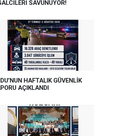
GALCİLERİ SAVUNUYOR!
DU’NUN HAFTALIK GÜVENLİK
PORU AÇIKLANDI