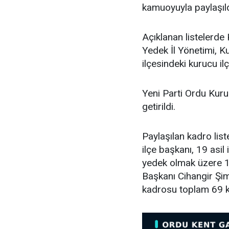
kamuoyuyla paylaşıld
Açıklanan listelerde 
Yedek İl Yönetimi, K
ilçesindeki kurucu ilç
Yeni Parti Ordu Kuru
getirildi.
Paylaşılan kadro lis
ilçe başkanı, 19 asil i
yedek olmak üzere 11
Başkanı Cihangir Şimş
kadrosu toplam 69 k