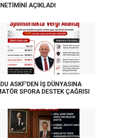
NETİMİNİ AÇIKLADI
DU ASKF’DEN İŞ DÜNYASINA
ATÖR SPORA DESTEK ÇAĞRISI