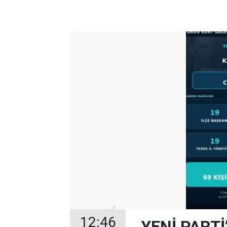
12:46
YENİ PARTİ