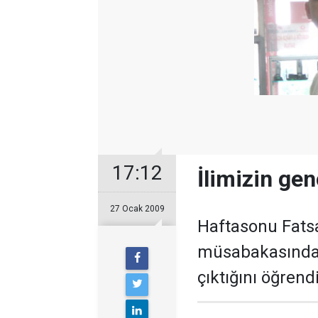
17:12
İlimizin ge
27 Ocak 2009
Haftasonu Fats
müsabakasında 
çıktığını öğrendi