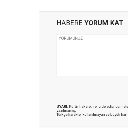
HABERE
YORUM KAT
UYARI:
Küfür, hakaret, rencide edici cümleler 
yazılmamış,
Türkçe karakter kullanılmayan ve büyük har