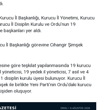
ı.
Kurucu İl Başkanlığı, Kurucu İl Yönetimi, Kurucu
urucu İl Disiplin Kurulu ve Ordu’nun 19
e başkanları yer aldı.
cu İl Başkanlığı görevine Cihangir Şimşek
tesine göre teşkilat yapılanmasında 19 kurucu
l yöneticisi, 19 yedek il yöneticisi, 7 asil ve 4
 disiplin kurulu üyesi bulunuyor. Kurucu İl
ek ile birlikte Yeni Parti’nin Ordu’daki kurucu
işiden oluşuyor.