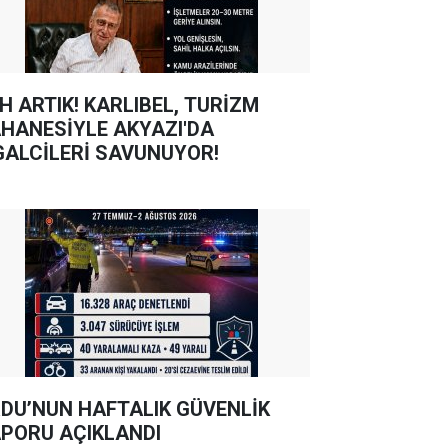
TIK! KARLIBEL, TURİZM
HANESİYLE AKYAZI'DA
GALCİLERİ SAVUNUYOR!
DU’NUN HAFTALIK GÜVENLİK
PORU AÇIKLANDI