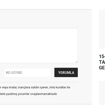
15
TA
GE
veya imalar, inançlara saldırı içeren, imla kuralları ile
flerle yazılmış yorumlar onaylanmamaktadır.