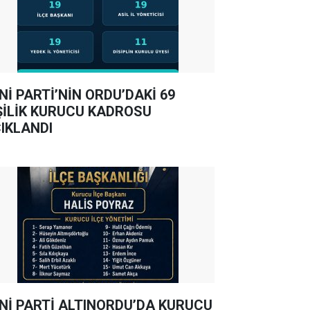
Nİ PARTİ’NİN ORDU’DAKİ 69
ŞİLİK KURUCU KADROSU
IKLANDI
Nİ PARTİ ALTINORDU’DA KURUCU