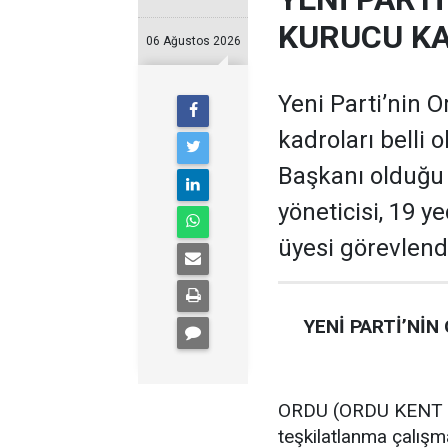
KURUCU KA
06 Ağustos 2026
Yeni Parti’nin O
kadroları belli 
Başkanı olduğu te
yöneticisi, 19 ye
üyesi görevlendi
YENİ PARTİ’NİN
ORDU (ORDU KENT GA
teşkilatlanma çalış