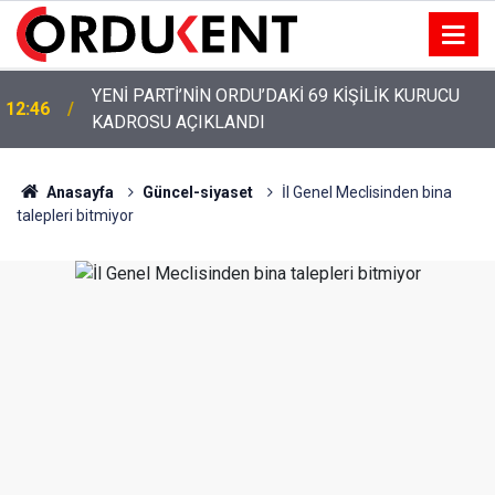
YENİ PARTİ’NİN ORDU’DAKİ 69 KİŞİLİK KURUCU
12:46
KADROSU AÇIKLANDI
Anasayfa
Güncel-siyaset
İl Genel Meclisinden bina
talepleri bitmiyor