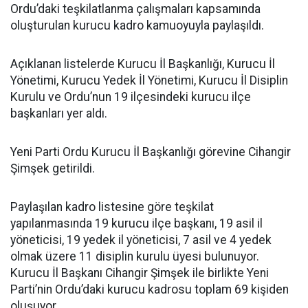
Ordu’daki teşkilatlanma çalışmaları kapsamında
oluşturulan kurucu kadro kamuoyuyla paylaşıldı.
Açıklanan listelerde Kurucu İl Başkanlığı, Kurucu İl
Yönetimi, Kurucu Yedek İl Yönetimi, Kurucu İl Disiplin
Kurulu ve Ordu’nun 19 ilçesindeki kurucu ilçe
başkanları yer aldı.
Yeni Parti Ordu Kurucu İl Başkanlığı görevine Cihangir
Şimşek getirildi.
Paylaşılan kadro listesine göre teşkilat
yapılanmasında 19 kurucu ilçe başkanı, 19 asil il
yöneticisi, 19 yedek il yöneticisi, 7 asil ve 4 yedek
olmak üzere 11 disiplin kurulu üyesi bulunuyor.
Kurucu İl Başkanı Cihangir Şimşek ile birlikte Yeni
Parti’nin Ordu’daki kurucu kadrosu toplam 69 kişiden
oluşuyor.