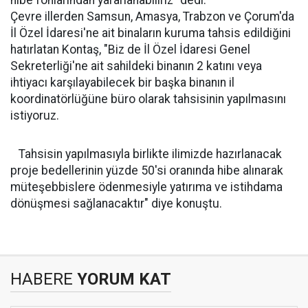
hibe fonlarından yararlanabiliriz" dedi.
Çevre illerden Samsun, Amasya, Trabzon ve Çorum'da
İl Özel İdaresi'ne ait binaların kuruma tahsis edildiğini
hatırlatan Kontaş, "Biz de İl Özel İdaresi Genel
Sekreterliği'ne ait sahildeki binanın 2 katını veya
ihtiyacı karşılayabilecek bir başka binanın il
koordinatörlüğüne büro olarak tahsisinin yapılmasını
istiyoruz.
Tahsisin yapılmasıyla birlikte ilimizde hazırlanacak
proje bedellerinin yüzde 50'si oranında hibe alınarak
müteşebbislere ödenmesiyle yatırıma ve istihdama
dönüşmesi sağlanacaktır" diye konuştu.
HABERE
YORUM KAT