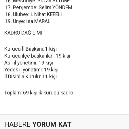
Mesudiye: Suzan AYTÜRE
Perşembe: Selim YÖNDEM
Ulubey: İ. Nihat KEFELİ
Ünye: İsa MARAL
KADRO DAĞILIMI
Kurucu İl Başkanı: 1 kişi
Kurucu ilçe başkanları: 19 kişi
Asil il yönetimi: 19 kişi
Yedek il yönetimi: 19 kişi
İl Disiplin Kurulu: 11 kişi
Toplam: 69 kişilik kurucu kadro
HABERE
YORUM KAT