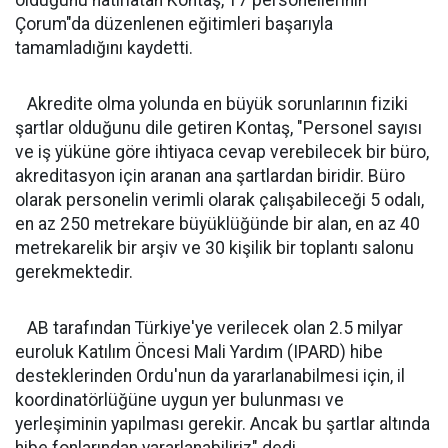
olduğunu hatırlatan Kontaş, 17 personellerinin
Çorum"da düzenlenen eğitimleri başarıyla
tamamladığını kaydetti.
Akredite olma yolunda en büyük sorunlarının fiziki
şartlar olduğunu dile getiren Kontaş, "Personel sayısı
ve iş yüküne göre ihtiyaca cevap verebilecek bir büro,
akreditasyon için aranan ana şartlardan biridir. Büro
olarak personelin verimli olarak çalışabileceği 5 odalı,
en az 250 metrekare büyüklüğünde bir alan, en az 40
metrekarelik bir arşiv ve 30 kişilik bir toplantı salonu
gerekmektedir.
AB tarafından Türkiye'ye verilecek olan 2.5 milyar
euroluk Katılım Öncesi Mali Yardım (IPARD) hibe
desteklerinden Ordu'nun da yararlanabilmesi için, il
koordinatörlüğüne uygun yer bulunması ve
yerleşiminin yapılması gerekir. Ancak bu şartlar altında