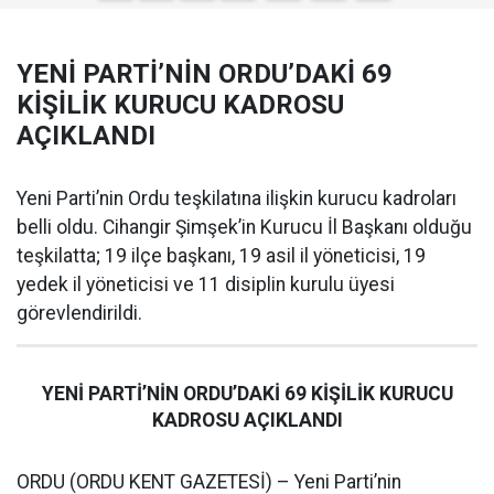
YENİ PARTİ’NİN ORDU’DAKİ 69
KİŞİLİK KURUCU KADROSU
AÇIKLANDI
Yeni Parti’nin Ordu teşkilatına ilişkin kurucu kadroları
belli oldu. Cihangir Şimşek’in Kurucu İl Başkanı olduğu
teşkilatta; 19 ilçe başkanı, 19 asil il yöneticisi, 19
yedek il yöneticisi ve 11 disiplin kurulu üyesi
görevlendirildi.
YENİ PARTİ’NİN ORDU’DAKİ 69 KİŞİLİK KURUCU
KADROSU AÇIKLANDI
ORDU (ORDU KENT GAZETESİ) – Yeni Parti’nin