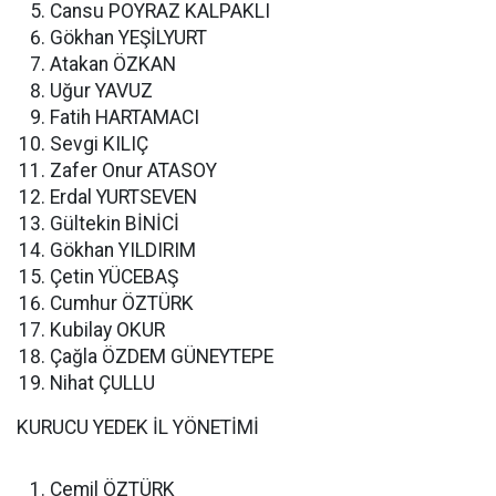
Cansu POYRAZ KALPAKLI
Gökhan YEŞİLYURT
Atakan ÖZKAN
Uğur YAVUZ
Fatih HARTAMACI
Sevgi KILIÇ
Zafer Onur ATASOY
Erdal YURTSEVEN
Gültekin BİNİCİ
Gökhan YILDIRIM
Çetin YÜCEBAŞ
Cumhur ÖZTÜRK
Kubilay OKUR
Çağla ÖZDEM GÜNEYTEPE
Nihat ÇULLU
KURUCU YEDEK İL YÖNETİMİ
Cemil ÖZTÜRK