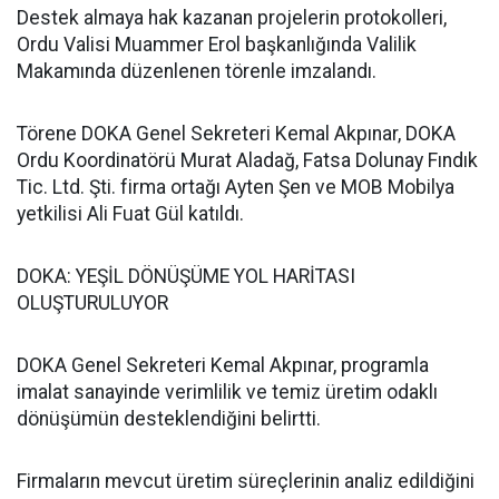
Destek almaya hak kazanan projelerin protokolleri,
Ordu Valisi Muammer Erol başkanlığında Valilik
Makamında düzenlenen törenle imzalandı.
Törene DOKA Genel Sekreteri Kemal Akpınar, DOKA
Ordu Koordinatörü Murat Aladağ, Fatsa Dolunay Fındık
Tic. Ltd. Şti. firma ortağı Ayten Şen ve MOB Mobilya
yetkilisi Ali Fuat Gül katıldı.
DOKA: YEŞİL DÖNÜŞÜME YOL HARİTASI
OLUŞTURULUYOR
DOKA Genel Sekreteri Kemal Akpınar, programla
imalat sanayinde verimlilik ve temiz üretim odaklı
dönüşümün desteklendiğini belirtti.
Firmaların mevcut üretim süreçlerinin analiz edildiğini