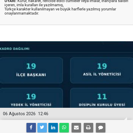
UYARI:
Küfür, hakaret, rencide edici cümleler veya imalar, inançlara saldırı
içeren, imla kuralları ile yazılmamış,
Türkçe karakter kullanılmayan ve büyük harflerle yazılmış yorumlar
onaylanmamaktadır.
06 Ağustos 2026
12:46