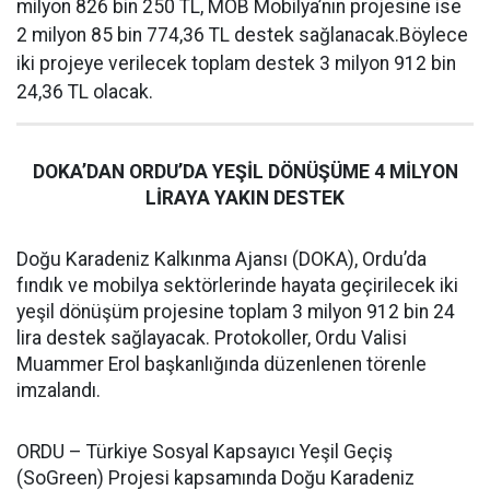
milyon 826 bin 250 TL, MOB Mobilya’nın projesine ise
2 milyon 85 bin 774,36 TL destek sağlanacak.Böylece
iki projeye verilecek toplam destek 3 milyon 912 bin
24,36 TL olacak.
DOKA’DAN ORDU’DA YEŞİL DÖNÜŞÜME 4 MİLYON
LİRAYA YAKIN DESTEK
Doğu Karadeniz Kalkınma Ajansı (DOKA), Ordu’da
fındık ve mobilya sektörlerinde hayata geçirilecek iki
yeşil dönüşüm projesine toplam 3 milyon 912 bin 24
lira destek sağlayacak. Protokoller, Ordu Valisi
Muammer Erol başkanlığında düzenlenen törenle
imzalandı.
ORDU – Türkiye Sosyal Kapsayıcı Yeşil Geçiş
(SoGreen) Projesi kapsamında Doğu Karadeniz