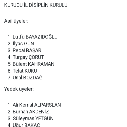
KURUCU İL DİSİPLİN KURULU
Asil üyeler:
Lütfü BAYAZIDOĞLU
İlyas GÜN
Recai BAŞAR
Turgay ÇÖRÜT
Bülent KAHRAMAN
Telat KUKU
Ünal BOZDAĞ
Yedek üyeler:
Ali Kemal ALPARSLAN
Burhan AKDENİZ
Süleyman YETGÜN
Uğur BAKAÇ