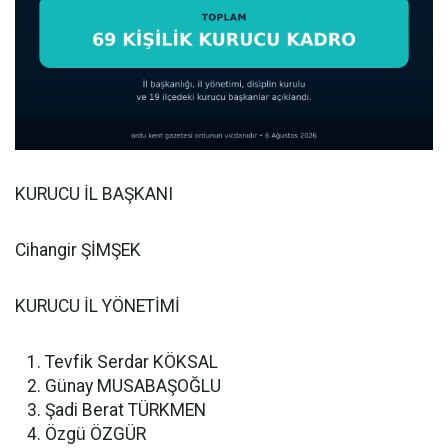
KURUCU İL BAŞKANI
Cihangir ŞİMŞEK
KURUCU İL YÖNETİMİ
Tevfik Serdar KÖKSAL
Günay MUSABAŞOĞLU
Şadi Berat TÜRKMEN
Özgü ÖZGÜR