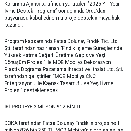
Kalkınma Ajansı tarafından yürütülen “2026 Yılı Yeşil
İvme Destek Programı” sonuçlandı. Ordu’dan
başvurusu kabul edilen iki proje destek almaya hak
kazandı.
Program kapsamında Fatsa Dolunay Fındık Tic. Ltd.
Şti. tarafından hazırlanan “Fındık İşleme Süreçlerinde
Yüksek Katma Değerli Üretime Geçiş ve Yeşil
Dönüşüm Projesi” ile MOB Mobilya Dekorasyon
Plastik Doğrama Pazarlama İhracat ve İthalat Ltd. Şti.
tarafından geliştirilen “MOB Mobilya CNC
Entegrasyonu ile Kaynak Tasarrufu ve Yeşil İvme
Projesi” desteklenecek.
İKİ PROJEYE 3 MİLYON 912 BİN TL
DOKA tarafından Fatsa Dolunay Fındık’ın projesine 1
milyon 826 bin 250 TL, MOB Mobilya’nın projesine ise