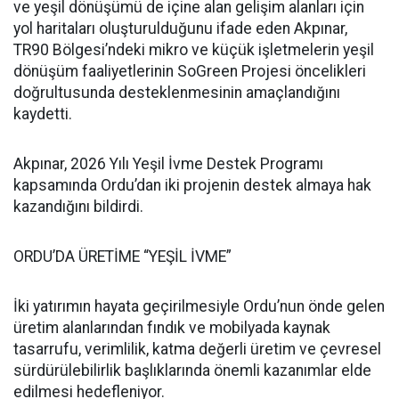
ve yeşil dönüşümü de içine alan gelişim alanları için
yol haritaları oluşturulduğunu ifade eden Akpınar,
TR90 Bölgesi’ndeki mikro ve küçük işletmelerin yeşil
dönüşüm faaliyetlerinin SoGreen Projesi öncelikleri
doğrultusunda desteklenmesinin amaçlandığını
kaydetti.
Akpınar, 2026 Yılı Yeşil İvme Destek Programı
kapsamında Ordu’dan iki projenin destek almaya hak
kazandığını bildirdi.
ORDU’DA ÜRETİME “YEŞİL İVME”
İki yatırımın hayata geçirilmesiyle Ordu’nun önde gelen
üretim alanlarından fındık ve mobilyada kaynak
tasarrufu, verimlilik, katma değerli üretim ve çevresel
sürdürülebilirlik başlıklarında önemli kazanımlar elde
edilmesi hedefleniyor.