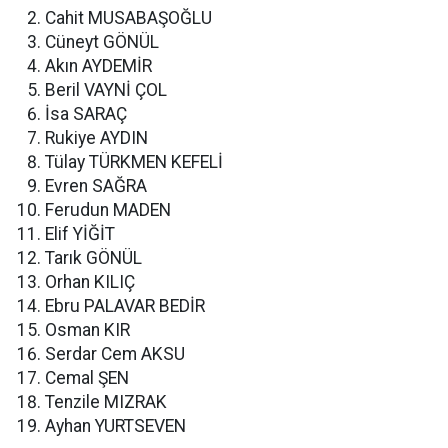
Cahit MUSABAŞOĞLU
Cüneyt GÖNÜL
Akın AYDEMİR
Beril VAYNİ ÇOL
İsa SARAÇ
Rukiye AYDIN
Tülay TÜRKMEN KEFELİ
Evren SAĞRA
Ferudun MADEN
Elif YİĞİT
Tarık GÖNÜL
Orhan KILIÇ
Ebru PALAVAR BEDİR
Osman KIR
Serdar Cem AKSU
Cemal ŞEN
Tenzile MIZRAK
Ayhan YURTSEVEN