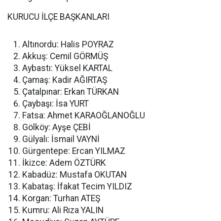
KURUCU İLÇE BAŞKANLARI
Altınordu: Halis POYRAZ
Akkuş: Cemil GÖRMÜŞ
Aybastı: Yüksel KARTAL
Çamaş: Kadir AĞIRTAŞ
Çatalpınar: Erkan TÜRKAN
Çaybaşı: İsa YURT
Fatsa: Ahmet KARAOĞLANOĞLU
Gölköy: Ayşe ÇEBİ
Gülyalı: İsmail VAYNİ
Gürgentepe: Ercan YILMAZ
İkizce: Adem ÖZTÜRK
Kabadüz: Mustafa OKUTAN
Kabataş: İfakat Tecim YILDIZ
Korgan: Turhan ATEŞ
Kumru: Ali Rıza YALIN