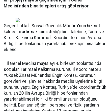
bir projeyi hayata geçirmek için İl Genel
Meclisi'nden bina talepleri artış gösteriyor.
Geçen hafta İl Sosyal Güvenlik Müdürü'nün hizmet
kalitesini artırmak için istediği bina talebine, Tarım ve
Kırsal Kalkınma Kurumu İl Koordinatörü'nün Avrupa
Birliği hibe fonlarından yararlanabilmek için bina talebi
eklendi.
İl Genel Meclisi mayıs ayı 4. birleşim toplantısında
söz alan Tarımsal Kalkınma Kurumu İl Koordinatörü
Yüksek Ziraat Mühendisi Engin Kontaş, kurumun
görevleri ve işlevleri hakkında meclis üyelerine bilgi
sunumu yaptı. Engin Kontaş, Türkiye'de koordinatörlük
kurulan 20 ilin Avrupa Birliği hibe fonlarından
yararlanabilmesi için iki önemli unsurun olduğunu
belirtti. Bunların eğitimli personel ve fiziki şartların