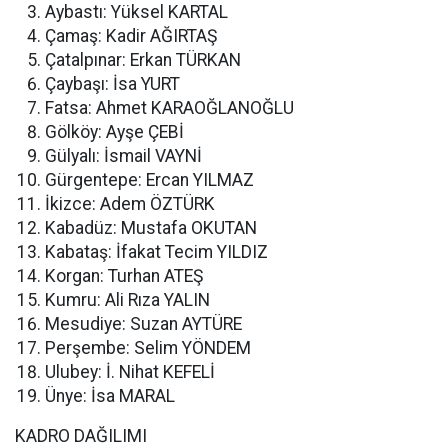
Aybastı: Yüksel KARTAL
Çamaş: Kadir AĞIRTAŞ
Çatalpınar: Erkan TÜRKAN
Çaybaşı: İsa YURT
Fatsa: Ahmet KARAOĞLANOĞLU
Gölköy: Ayşe ÇEBİ
Gülyalı: İsmail VAYNİ
Gürgentepe: Ercan YILMAZ
İkizce: Adem ÖZTÜRK
Kabadüz: Mustafa OKUTAN
Kabataş: İfakat Tecim YILDIZ
Korgan: Turhan ATEŞ
Kumru: Ali Rıza YALIN
Mesudiye: Suzan AYTÜRE
Perşembe: Selim YÖNDEM
Ulubey: İ. Nihat KEFELİ
Ünye: İsa MARAL
KADRO DAĞILIMI