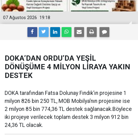
07 Ağustos 2026
19:18
DOKA’DAN ORDU’DA YEŞİL
DÖNÜŞÜME 4 MİLYON LİRAYA YAKIN
DESTEK
DOKA tarafından Fatsa Dolunay Fındık’ın projesine 1
milyon 826 bin 250 TL, MOB Mobilya’nın projesine ise
2 milyon 85 bin 774,36 TL destek sağlanacak.Böylece
iki projeye verilecek toplam destek 3 milyon 912 bin
24,36 TL olacak.