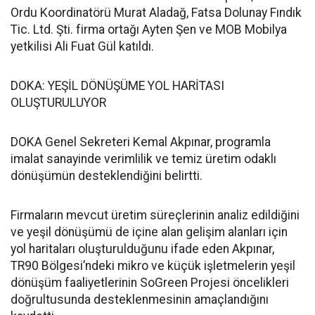
Ordu Koordinatörü Murat Aladağ, Fatsa Dolunay Fındık
Tic. Ltd. Şti. firma ortağı Ayten Şen ve MOB Mobilya
yetkilisi Ali Fuat Gül katıldı.
DOKA: YEŞİL DÖNÜŞÜME YOL HARİTASI
OLUŞTURULUYOR
DOKA Genel Sekreteri Kemal Akpınar, programla
imalat sanayinde verimlilik ve temiz üretim odaklı
dönüşümün desteklendiğini belirtti.
Firmaların mevcut üretim süreçlerinin analiz edildiğini
ve yeşil dönüşümü de içine alan gelişim alanları için
yol haritaları oluşturulduğunu ifade eden Akpınar,
TR90 Bölgesi’ndeki mikro ve küçük işletmelerin yeşil
dönüşüm faaliyetlerinin SoGreen Projesi öncelikleri
doğrultusunda desteklenmesinin amaçlandığını