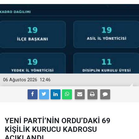
06 Ağustos 2026
12:46
YENİ PARTİ’NİN ORDU’DAKİ 69
KİŞİLİK KURUCU KADROSU
AÇIKLANDI