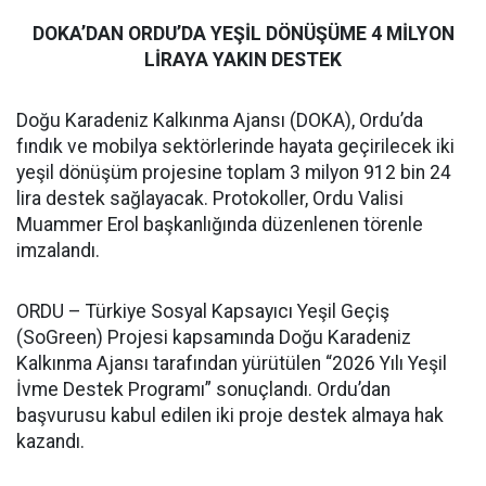
DOKA’DAN ORDU’DA YEŞİL DÖNÜŞÜME 4 MİLYON
LİRAYA YAKIN DESTEK
Doğu Karadeniz Kalkınma Ajansı (DOKA), Ordu’da
fındık ve mobilya sektörlerinde hayata geçirilecek iki
yeşil dönüşüm projesine toplam 3 milyon 912 bin 24
lira destek sağlayacak. Protokoller, Ordu Valisi
Muammer Erol başkanlığında düzenlenen törenle
imzalandı.
ORDU – Türkiye Sosyal Kapsayıcı Yeşil Geçiş
(SoGreen) Projesi kapsamında Doğu Karadeniz
Kalkınma Ajansı tarafından yürütülen “2026 Yılı Yeşil
İvme Destek Programı” sonuçlandı. Ordu’dan
başvurusu kabul edilen iki proje destek almaya hak
kazandı.