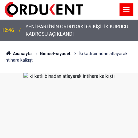
YENİ PARTİ’NİN ORDU’DAKİ 69 KİŞİLİK KURUCU
12:46
KADROSU AÇIKLANDI
Anasayfa
Güncel-siyaset
İki katlı binadan atlayarak
intihara kalkıştı