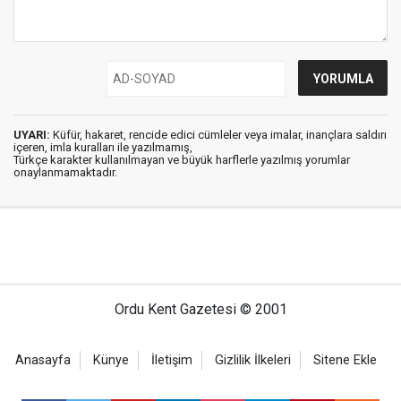
UYARI:
Küfür, hakaret, rencide edici cümleler veya imalar, inançlara saldırı
içeren, imla kuralları ile yazılmamış,
Türkçe karakter kullanılmayan ve büyük harflerle yazılmış yorumlar
onaylanmamaktadır.
Ordu Kent Gazetesi © 2001
Anasayfa
Künye
İletişim
Gizlilik İlkeleri
Sitene Ekle