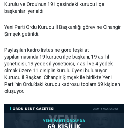
Kurulu ve Ordu’nun 19 ilçesindeki kurucu ilçe
başkanları yer aldı.
Yeni Parti Ordu Kurucu İl Başkanlığı görevine Cihangir
Şimşek getirildi.
Paylaşılan kadro listesine göre teşkilat
yapılanmasında 19 kurucu ilçe başkanı, 19 asil il
yöneticisi, 19 yedek il yöneticisi, 7 asil ve 4 yedek
olmak üzere 11 disiplin kurulu üyesi bulunuyor.
Kurucu İl Başkanı Cihangir Şimşek ile birlikte Yeni
Parti’nin Ordu’daki kurucu kadrosu toplam 69 kişiden
oluşuyor.