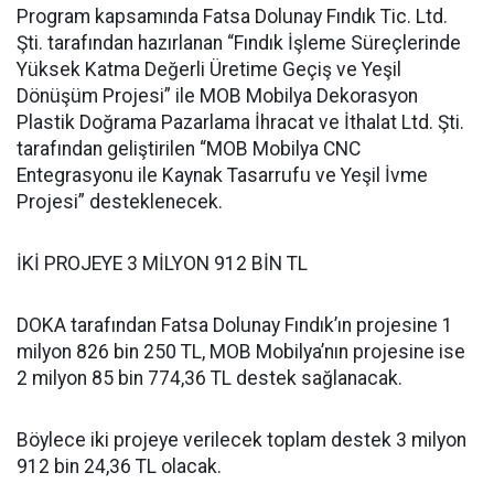
Program kapsamında Fatsa Dolunay Fındık Tic. Ltd.
Şti. tarafından hazırlanan “Fındık İşleme Süreçlerinde
Yüksek Katma Değerli Üretime Geçiş ve Yeşil
Dönüşüm Projesi” ile MOB Mobilya Dekorasyon
Plastik Doğrama Pazarlama İhracat ve İthalat Ltd. Şti.
tarafından geliştirilen “MOB Mobilya CNC
Entegrasyonu ile Kaynak Tasarrufu ve Yeşil İvme
Projesi” desteklenecek.
İKİ PROJEYE 3 MİLYON 912 BİN TL
DOKA tarafından Fatsa Dolunay Fındık’ın projesine 1
milyon 826 bin 250 TL, MOB Mobilya’nın projesine ise
2 milyon 85 bin 774,36 TL destek sağlanacak.
Böylece iki projeye verilecek toplam destek 3 milyon
912 bin 24,36 TL olacak.