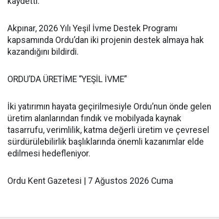
kaydetti.
Akpınar, 2026 Yılı Yeşil İvme Destek Programı
kapsamında Ordu’dan iki projenin destek almaya hak
kazandığını bildirdi.
ORDU’DA ÜRETİME “YEŞİL İVME”
İki yatırımın hayata geçirilmesiyle Ordu’nun önde gelen
üretim alanlarından fındık ve mobilyada kaynak
tasarrufu, verimlilik, katma değerli üretim ve çevresel
sürdürülebilirlik başlıklarında önemli kazanımlar elde
edilmesi hedefleniyor.
Ordu Kent Gazetesi | 7 Ağustos 2026 Cuma