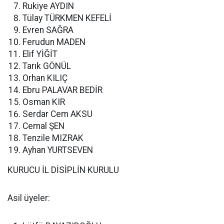
Rukiye AYDIN
Tülay TÜRKMEN KEFELİ
Evren SAĞRA
Ferudun MADEN
Elif YİĞİT
Tarık GÖNÜL
Orhan KILIÇ
Ebru PALAVAR BEDİR
Osman KIR
Serdar Cem AKSU
Cemal ŞEN
Tenzile MIZRAK
Ayhan YURTSEVEN
KURUCU İL DİSİPLİN KURULU
Asil üyeler: