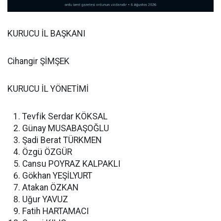
KURUCU İL BAŞKANI
Cihangir ŞİMŞEK
KURUCU İL YÖNETİMİ
Tevfik Serdar KÖKSAL
Günay MUSABAŞOĞLU
Şadi Berat TÜRKMEN
Özgü ÖZGÜR
Cansu POYRAZ KALPAKLI
Gökhan YEŞİLYURT
Atakan ÖZKAN
Uğur YAVUZ
Fatih HARTAMACI