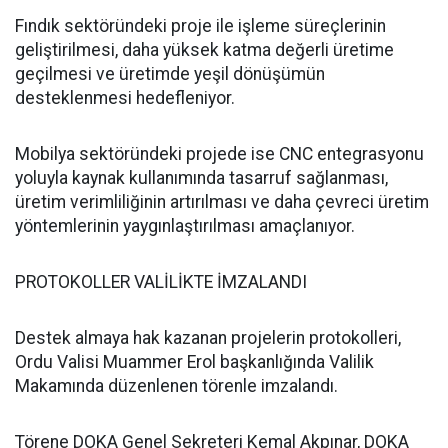
Fındık sektöründeki proje ile işleme süreçlerinin
geliştirilmesi, daha yüksek katma değerli üretime
geçilmesi ve üretimde yeşil dönüşümün
desteklenmesi hedefleniyor.
Mobilya sektöründeki projede ise CNC entegrasyonu
yoluyla kaynak kullanımında tasarruf sağlanması,
üretim verimliliğinin artırılması ve daha çevreci üretim
yöntemlerinin yaygınlaştırılması amaçlanıyor.
PROTOKOLLER VALİLİKTE İMZALANDI
Destek almaya hak kazanan projelerin protokolleri,
Ordu Valisi Muammer Erol başkanlığında Valilik
Makamında düzenlenen törenle imzalandı.
Törene DOKA Genel Sekreteri Kemal Akpınar, DOKA