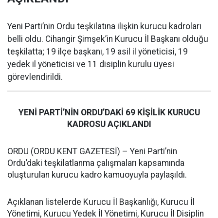
Yeni Parti’nin Ordu teşkilatına ilişkin kurucu kadroları
belli oldu. Cihangir Şimşek’in Kurucu İl Başkanı olduğu
teşkilatta; 19 ilçe başkanı, 19 asil il yöneticisi, 19
yedek il yöneticisi ve 11 disiplin kurulu üyesi
görevlendirildi.
YENİ PARTİ’NİN ORDU’DAKİ 69 KİŞİLİK KURUCU
KADROSU AÇIKLANDI
ORDU (ORDU KENT GAZETESİ) – Yeni Parti’nin
Ordu’daki teşkilatlanma çalışmaları kapsamında
oluşturulan kurucu kadro kamuoyuyla paylaşıldı.
Açıklanan listelerde Kurucu İl Başkanlığı, Kurucu İl
Yönetimi, Kurucu Yedek İl Yönetimi, Kurucu İl Disiplin