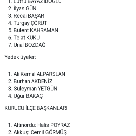
Lütfü BAYAZIDOĞLU
İlyas GÜN
Recai BAŞAR
Turgay ÇÖRÜT
Bülent KAHRAMAN
Telat KUKU
Ünal BOZDAĞ
Yedek üyeler:
Ali Kemal ALPARSLAN
Burhan AKDENİZ
Süleyman YETGÜN
Uğur BAKAÇ
KURUCU İLÇE BAŞKANLARI
Altınordu: Halis POYRAZ
Akkuş: Cemil GÖRMÜŞ