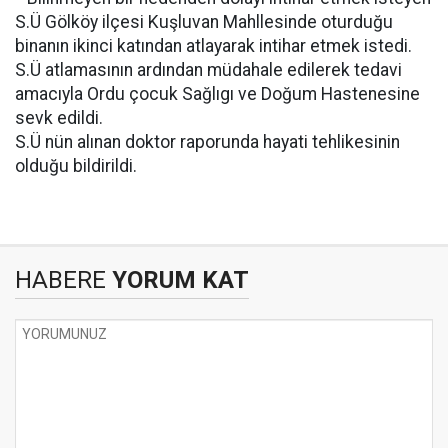
S.Ü Gölköy ilçesi Kuşluvan Mahllesinde oturduğu
binanın ikinci katından atlayarak intihar etmek istedi.
S.Ü atlamasının ardından müdahale edilerek tedavi
amacıyla Ordu çocuk Sağlıgı ve Doğum Hastenesine
sevk edildi.
S.Ü nün alınan doktor raporunda hayati tehlikesinin
olduğu bildirildi.
HABERE
YORUM KAT