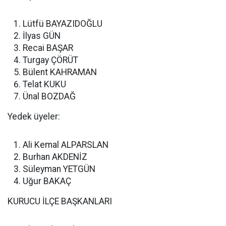
Lütfü BAYAZIDOĞLU
İlyas GÜN
Recai BAŞAR
Turgay ÇÖRÜT
Bülent KAHRAMAN
Telat KUKU
Ünal BOZDAĞ
Yedek üyeler:
Ali Kemal ALPARSLAN
Burhan AKDENİZ
Süleyman YETGÜN
Uğur BAKAÇ
KURUCU İLÇE BAŞKANLARI