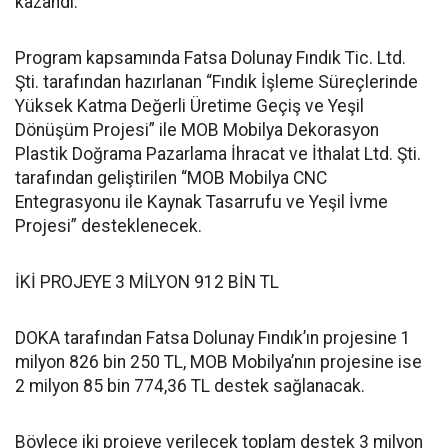
kazandı.
Program kapsamında Fatsa Dolunay Fındık Tic. Ltd.
Şti. tarafından hazırlanan “Fındık İşleme Süreçlerinde
Yüksek Katma Değerli Üretime Geçiş ve Yeşil
Dönüşüm Projesi” ile MOB Mobilya Dekorasyon
Plastik Doğrama Pazarlama İhracat ve İthalat Ltd. Şti.
tarafından geliştirilen “MOB Mobilya CNC
Entegrasyonu ile Kaynak Tasarrufu ve Yeşil İvme
Projesi” desteklenecek.
İKİ PROJEYE 3 MİLYON 912 BİN TL
DOKA tarafından Fatsa Dolunay Fındık’ın projesine 1
milyon 826 bin 250 TL, MOB Mobilya’nın projesine ise
2 milyon 85 bin 774,36 TL destek sağlanacak.
Böylece iki projeye verilecek toplam destek 3 milyon