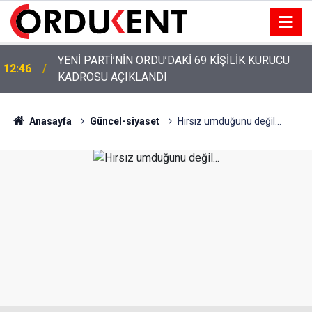
YENİ PARTİ’NİN ORDU’DAKİ 69 KİŞİLİK KURUCU
12:46
KADROSU AÇIKLANDI
Anasayfa
Güncel-siyaset
Hırsız umduğunu değil...