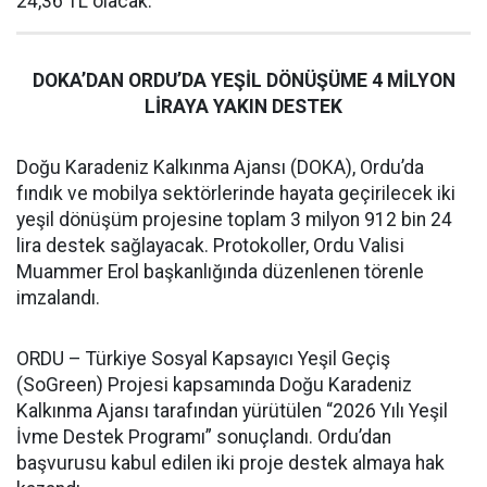
24,36 TL olacak.
DOKA’DAN ORDU’DA YEŞİL DÖNÜŞÜME 4 MİLYON
LİRAYA YAKIN DESTEK
Doğu Karadeniz Kalkınma Ajansı (DOKA), Ordu’da
fındık ve mobilya sektörlerinde hayata geçirilecek iki
yeşil dönüşüm projesine toplam 3 milyon 912 bin 24
lira destek sağlayacak. Protokoller, Ordu Valisi
Muammer Erol başkanlığında düzenlenen törenle
imzalandı.
ORDU – Türkiye Sosyal Kapsayıcı Yeşil Geçiş
(SoGreen) Projesi kapsamında Doğu Karadeniz
Kalkınma Ajansı tarafından yürütülen “2026 Yılı Yeşil
İvme Destek Programı” sonuçlandı. Ordu’dan
başvurusu kabul edilen iki proje destek almaya hak