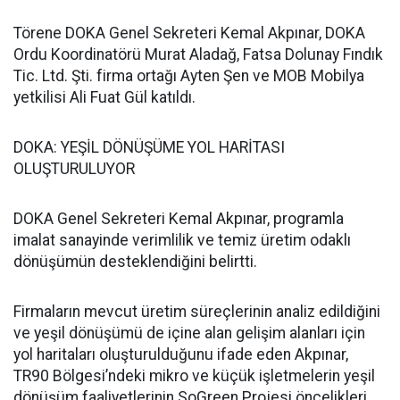
Törene DOKA Genel Sekreteri Kemal Akpınar, DOKA
Ordu Koordinatörü Murat Aladağ, Fatsa Dolunay Fındık
Tic. Ltd. Şti. firma ortağı Ayten Şen ve MOB Mobilya
yetkilisi Ali Fuat Gül katıldı.
DOKA: YEŞİL DÖNÜŞÜME YOL HARİTASI
OLUŞTURULUYOR
DOKA Genel Sekreteri Kemal Akpınar, programla
imalat sanayinde verimlilik ve temiz üretim odaklı
dönüşümün desteklendiğini belirtti.
Firmaların mevcut üretim süreçlerinin analiz edildiğini
ve yeşil dönüşümü de içine alan gelişim alanları için
yol haritaları oluşturulduğunu ifade eden Akpınar,
TR90 Bölgesi’ndeki mikro ve küçük işletmelerin yeşil
dönüşüm faaliyetlerinin SoGreen Projesi öncelikleri