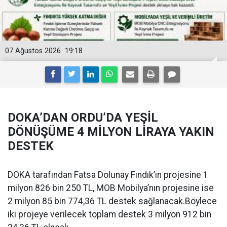
07 Ağustos 2026
19:18
DOKA’DAN ORDU’DA YEŞİL
DÖNÜŞÜME 4 MİLYON LİRAYA YAKIN
DESTEK
DOKA tarafından Fatsa Dolunay Fındık’ın projesine 1
milyon 826 bin 250 TL, MOB Mobilya’nın projesine ise
2 milyon 85 bin 774,36 TL destek sağlanacak.Böylece
iki projeye verilecek toplam destek 3 milyon 912 bin