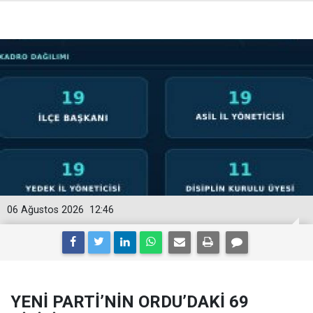
06 Ağustos 2026
12:46
YENİ PARTİ’NİN ORDU’DAKİ 69