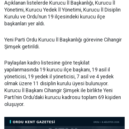
Açıklanan listelerde Kurucu İl Başkanlığı, Kurucu İl
Yönetimi, Kurucu Yedek İl Yönetimi, Kurucu İl Disiplin
Kurulu ve Ordu’nun 19 ilçesindeki kurucu ilçe
başkanları yer aldı.
Yeni Parti Ordu Kurucu İl Başkanlığı görevine Cihangir
Şimşek getirildi.
Paylaşılan kadro listesine göre teşkilat
yapılanmasında 19 kurucu ilçe başkanı, 19 asil il
yöneticisi, 19 yedek il yöneticisi, 7 asil ve 4 yedek
olmak üzere 11 disiplin kurulu üyesi bulunuyor.
Kurucu İl Başkanı Cihangir Şimşek ile birlikte Yeni
Parti’nin Ordu’daki kurucu kadrosu toplam 69 kişiden
oluşuyor.