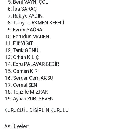
Beril VAYNİ ÇOL
İsa SARAÇ
Rukiye AYDIN
Tülay TÜRKMEN KEFELİ
Evren SAĞRA
Ferudun MADEN
Elif YİĞİT
Tarık GÖNÜL
Orhan KILIÇ
Ebru PALAVAR BEDİR
Osman KIR
Serdar Cem AKSU
Cemal ŞEN
Tenzile MIZRAK
Ayhan YURTSEVEN
KURUCU İL DİSİPLİN KURULU
Asil üyeler: