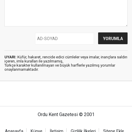
UYARI:
Küfür, hakaret, rencide edici cümleler veya imalar, inançlara saldırı
içeren, imla kuralları ile yazılmamış,
Türkçe karakter kullanılmayan ve büyük harflerle yazılmış yorumlar
onaylanmamaktadır.
Ordu Kent Gazetesi © 2001
Anasayfa
Künye
İletişim
Gizlilik İlkeleri
Sitene Ekle