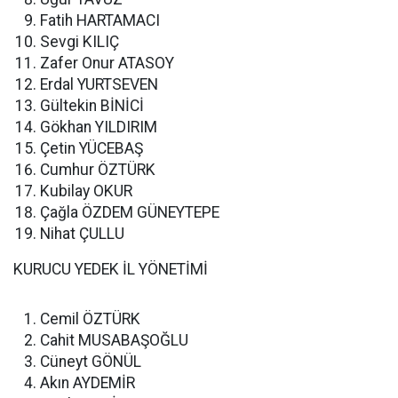
Fatih HARTAMACI
Sevgi KILIÇ
Zafer Onur ATASOY
Erdal YURTSEVEN
Gültekin BİNİCİ
Gökhan YILDIRIM
Çetin YÜCEBAŞ
Cumhur ÖZTÜRK
Kubilay OKUR
Çağla ÖZDEM GÜNEYTEPE
Nihat ÇULLU
KURUCU YEDEK İL YÖNETİMİ
Cemil ÖZTÜRK
Cahit MUSABAŞOĞLU
Cüneyt GÖNÜL
Akın AYDEMİR