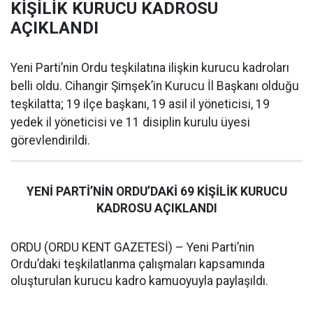
KİŞİLİK KURUCU KADROSU
AÇIKLANDI
Yeni Parti’nin Ordu teşkilatına ilişkin kurucu kadroları
belli oldu. Cihangir Şimşek’in Kurucu İl Başkanı olduğu
teşkilatta; 19 ilçe başkanı, 19 asil il yöneticisi, 19
yedek il yöneticisi ve 11 disiplin kurulu üyesi
görevlendirildi.
YENİ PARTİ’NİN ORDU’DAKİ 69 KİŞİLİK KURUCU
KADROSU AÇIKLANDI
ORDU (ORDU KENT GAZETESİ) – Yeni Parti’nin
Ordu’daki teşkilatlanma çalışmaları kapsamında
oluşturulan kurucu kadro kamuoyuyla paylaşıldı.