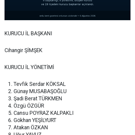
KURUCU İL BAŞKANI
Cihangir ŞİMŞEK
KURUCU İL YÖNETİMİ
Tevfik Serdar KÖKSAL
Günay MUSABAŞOĞLU
Şadi Berat TÜRKMEN
Özgü ÖZGÜR
Cansu POYRAZ KALPAKLI
Gökhan YEŞİLYURT
Atakan ÖZKAN
Uğur YAVUZ