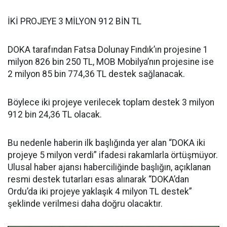
İKİ PROJEYE 3 MİLYON 912 BİN TL
DOKA tarafından Fatsa Dolunay Fındık’ın projesine 1
milyon 826 bin 250 TL, MOB Mobilya’nın projesine ise
2 milyon 85 bin 774,36 TL destek sağlanacak.
Böylece iki projeye verilecek toplam destek 3 milyon
912 bin 24,36 TL olacak.
Bu nedenle haberin ilk başlığında yer alan “DOKA iki
projeye 5 milyon verdi” ifadesi rakamlarla örtüşmüyor.
Ulusal haber ajansı haberciliğinde başlığın, açıklanan
resmi destek tutarları esas alınarak “DOKA’dan
Ordu’da iki projeye yaklaşık 4 milyon TL destek”
şeklinde verilmesi daha doğru olacaktır.