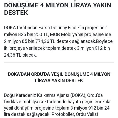
DÖNÜŞÜME 4 MİLYON LİRAYA YAKIN
DESTEK
DOKA tarafından Fatsa Dolunay Fındık’ın projesine 1
milyon 826 bin 250 TL, MOB Mobilya’nın projesine ise
2 milyon 85 bin 774,36 TL destek sağlanacak.Böylece
iki projeye verilecek toplam destek 3 milyon 912 bin
24,36 TL olacak.
DOKA’DAN ORDU’DA YEŞİL DÖNÜŞÜME 4 MİLYON
LİRAYA YAKIN DESTEK
Doğu Karadeniz Kalkınma Ajansı (DOKA), Ordu’da
fındık ve mobilya sektörlerinde hayata geçirilecek iki
yeşil dönüşüm projesine toplam 3 milyon 912 bin 24
lira destek sağlayacak. Protokoller, Ordu Valisi