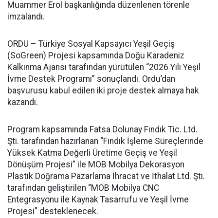
Muammer Erol başkanlığında düzenlenen törenle
imzalandı.
ORDU – Türkiye Sosyal Kapsayıcı Yeşil Geçiş
(SoGreen) Projesi kapsamında Doğu Karadeniz
Kalkınma Ajansı tarafından yürütülen “2026 Yılı Yeşil
İvme Destek Programı” sonuçlandı. Ordu’dan
başvurusu kabul edilen iki proje destek almaya hak
kazandı.
Program kapsamında Fatsa Dolunay Fındık Tic. Ltd.
Şti. tarafından hazırlanan “Fındık İşleme Süreçlerinde
Yüksek Katma Değerli Üretime Geçiş ve Yeşil
Dönüşüm Projesi” ile MOB Mobilya Dekorasyon
Plastik Doğrama Pazarlama İhracat ve İthalat Ltd. Şti.
tarafından geliştirilen “MOB Mobilya CNC
Entegrasyonu ile Kaynak Tasarrufu ve Yeşil İvme
Projesi” desteklenecek.