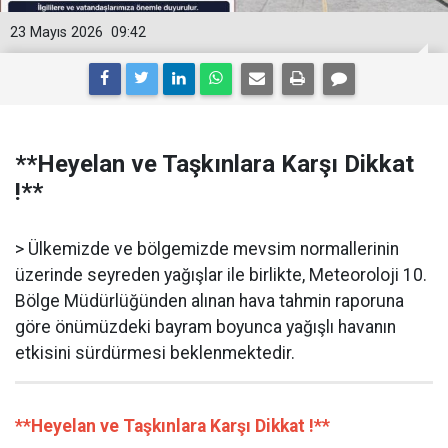
23 Mayıs 2026
09:42
**Heyelan ve Taşkınlara Karşı Dikkat
!**
> Ülkemizde ve bölgemizde mevsim normallerinin
üzerinde seyreden yağışlar ile birlikte, Meteoroloji 10.
Bölge Müdürlüğünden alınan hava tahmin raporuna
göre önümüzdeki bayram boyunca yağışlı havanın
etkisini sürdürmesi beklenmektedir.
**Heyelan ve Taşkınlara Karşı Dikkat !**