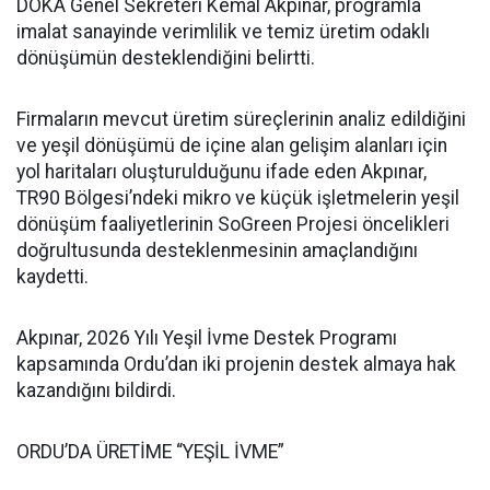
DOKA Genel Sekreteri Kemal Akpınar, programla
imalat sanayinde verimlilik ve temiz üretim odaklı
dönüşümün desteklendiğini belirtti.
Firmaların mevcut üretim süreçlerinin analiz edildiğini
ve yeşil dönüşümü de içine alan gelişim alanları için
yol haritaları oluşturulduğunu ifade eden Akpınar,
TR90 Bölgesi’ndeki mikro ve küçük işletmelerin yeşil
dönüşüm faaliyetlerinin SoGreen Projesi öncelikleri
doğrultusunda desteklenmesinin amaçlandığını
kaydetti.
Akpınar, 2026 Yılı Yeşil İvme Destek Programı
kapsamında Ordu’dan iki projenin destek almaya hak
kazandığını bildirdi.
ORDU’DA ÜRETİME “YEŞİL İVME”