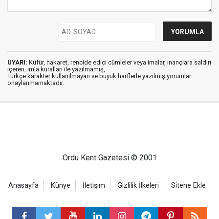
UYARI:
Küfür, hakaret, rencide edici cümleler veya imalar, inançlara saldırı
içeren, imla kuralları ile yazılmamış,
Türkçe karakter kullanılmayan ve büyük harflerle yazılmış yorumlar
onaylanmamaktadır.
Ordu Kent Gazetesi © 2001
Anasayfa
Künye
İletişim
Gizlilik İlkeleri
Sitene Ekle