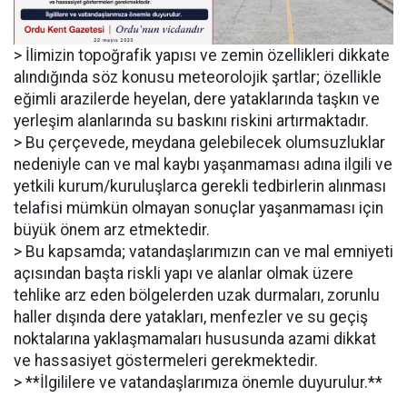
> İlimizin topoğrafik yapısı ve zemin özellikleri dikkate
alındığında söz konusu meteorolojik şartlar; özellikle
eğimli arazilerde heyelan, dere yataklarında taşkın ve
yerleşim alanlarında su baskını riskini artırmaktadır.
> Bu çerçevede, meydana gelebilecek olumsuzluklar
nedeniyle can ve mal kaybı yaşanmaması adına ilgili ve
yetkili kurum/kuruluşlarca gerekli tedbirlerin alınması
telafisi mümkün olmayan sonuçlar yaşanmaması için
büyük önem arz etmektedir.
> Bu kapsamda; vatandaşlarımızın can ve mal emniyeti
açısından başta riskli yapı ve alanlar olmak üzere
tehlike arz eden bölgelerden uzak durmaları, zorunlu
haller dışında dere yatakları, menfezler ve su geçiş
noktalarına yaklaşmamaları hususunda azami dikkat
ve hassasiyet göstermeleri gerekmektedir.
> **İlgililere ve vatandaşlarımıza önemle duyurulur.**