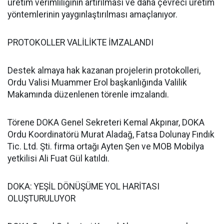
üretim verimliliğinin artırılması ve daha çevreci üretim
yöntemlerinin yaygınlaştırılması amaçlanıyor.
PROTOKOLLER VALİLİKTE İMZALANDI
Destek almaya hak kazanan projelerin protokolleri,
Ordu Valisi Muammer Erol başkanlığında Valilik
Makamında düzenlenen törenle imzalandı.
Törene DOKA Genel Sekreteri Kemal Akpınar, DOKA
Ordu Koordinatörü Murat Aladağ, Fatsa Dolunay Fındık
Tic. Ltd. Şti. firma ortağı Ayten Şen ve MOB Mobilya
yetkilisi Ali Fuat Gül katıldı.
DOKA: YEŞİL DÖNÜŞÜME YOL HARİTASI
OLUŞTURULUYOR