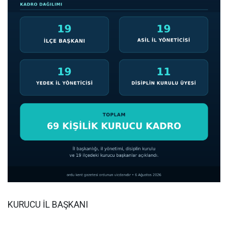
KURUCU İL BAŞKANI