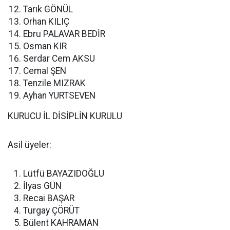
Tarık GÖNÜL
Orhan KILIÇ
Ebru PALAVAR BEDİR
Osman KIR
Serdar Cem AKSU
Cemal ŞEN
Tenzile MIZRAK
Ayhan YURTSEVEN
KURUCU İL DİSİPLİN KURULU
Asil üyeler:
Lütfü BAYAZIDOĞLU
İlyas GÜN
Recai BAŞAR
Turgay ÇÖRÜT
Bülent KAHRAMAN