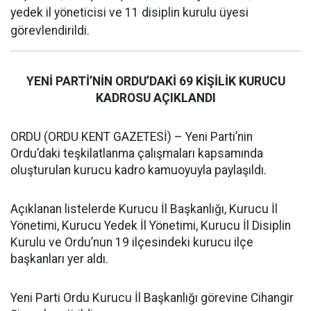
yedek il yöneticisi ve 11 disiplin kurulu üyesi
görevlendirildi.
YENİ PARTİ’NİN ORDU’DAKİ 69 KİŞİLİK KURUCU
KADROSU AÇIKLANDI
ORDU (ORDU KENT GAZETESİ) – Yeni Parti’nin
Ordu’daki teşkilatlanma çalışmaları kapsamında
oluşturulan kurucu kadro kamuoyuyla paylaşıldı.
Açıklanan listelerde Kurucu İl Başkanlığı, Kurucu İl
Yönetimi, Kurucu Yedek İl Yönetimi, Kurucu İl Disiplin
Kurulu ve Ordu’nun 19 ilçesindeki kurucu ilçe
başkanları yer aldı.
Yeni Parti Ordu Kurucu İl Başkanlığı görevine Cihangir