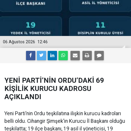
06 Ağustos 2026
12:46
YENİ PARTİ’NİN ORDU’DAKİ 69
KİŞİLİK KURUCU KADROSU
AÇIKLANDI
Yeni Parti’nin Ordu teşkilatına ilişkin kurucu kadroları
belli oldu. Cihangir Şimşek’in Kurucu İl Başkanı olduğu
teşkilatta; 19 ilçe başkanı, 19 asil il yöneticisi, 19