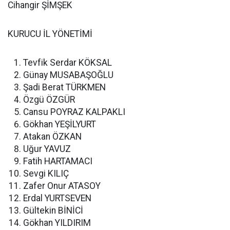
Cihangir ŞİMŞEK
KURUCU İL YÖNETİMİ
Tevfik Serdar KÖKSAL
Günay MUSABAŞOĞLU
Şadi Berat TÜRKMEN
Özgü ÖZGÜR
Cansu POYRAZ KALPAKLI
Gökhan YEŞİLYURT
Atakan ÖZKAN
Uğur YAVUZ
Fatih HARTAMACI
Sevgi KILIÇ
Zafer Onur ATASOY
Erdal YURTSEVEN
Gültekin BİNİCİ
Gökhan YILDIRIM