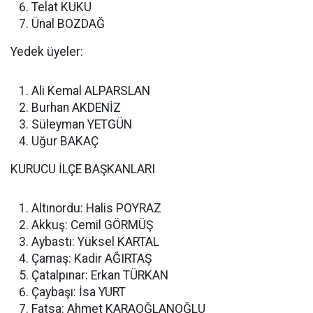
Telat KUKU
Ünal BOZDAĞ
Yedek üyeler:
Ali Kemal ALPARSLAN
Burhan AKDENİZ
Süleyman YETGÜN
Uğur BAKAÇ
KURUCU İLÇE BAŞKANLARI
Altınordu: Halis POYRAZ
Akkuş: Cemil GÖRMÜŞ
Aybastı: Yüksel KARTAL
Çamaş: Kadir AĞIRTAŞ
Çatalpınar: Erkan TÜRKAN
Çaybaşı: İsa YURT
Fatsa: Ahmet KARAOĞLANOĞLU