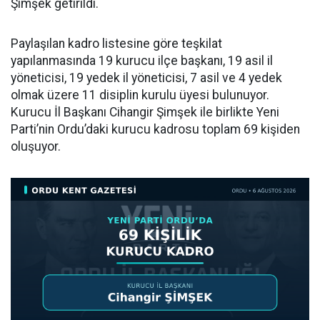
Şimşek getirildi.
Paylaşılan kadro listesine göre teşkilat
yapılanmasında 19 kurucu ilçe başkanı, 19 asil il
yöneticisi, 19 yedek il yöneticisi, 7 asil ve 4 yedek
olmak üzere 11 disiplin kurulu üyesi bulunuyor.
Kurucu İl Başkanı Cihangir Şimşek ile birlikte Yeni
Parti’nin Ordu’daki kurucu kadrosu toplam 69 kişiden
oluşuyor.