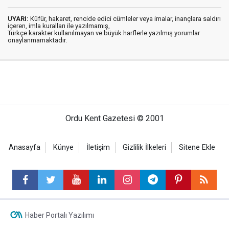
UYARI:
Küfür, hakaret, rencide edici cümleler veya imalar, inançlara saldırı
içeren, imla kuralları ile yazılmamış,
Türkçe karakter kullanılmayan ve büyük harflerle yazılmış yorumlar
onaylanmamaktadır.
Ordu Kent Gazetesi © 2001
Anasayfa
Künye
İletişim
Gizlilik İlkeleri
Sitene Ekle
Haber Portalı Yazılımı