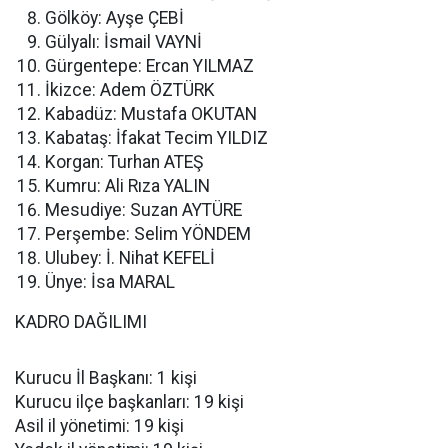
Gölköy: Ayşe ÇEBİ
Gülyalı: İsmail VAYNİ
Gürgentepe: Ercan YILMAZ
İkizce: Adem ÖZTÜRK
Kabadüz: Mustafa OKUTAN
Kabataş: İfakat Tecim YILDIZ
Korgan: Turhan ATEŞ
Kumru: Ali Rıza YALIN
Mesudiye: Suzan AYTÜRE
Perşembe: Selim YÖNDEM
Ulubey: İ. Nihat KEFELİ
Ünye: İsa MARAL
KADRO DAĞILIMI
Kurucu İl Başkanı: 1 kişi
Kurucu ilçe başkanları: 19 kişi
Asil il yönetimi: 19 kişi