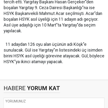
tercih etti. Yargıtay Başkanı Hasan Gerçeker"den
boşalan Yargıtay 9. Ceza Dairesi Başkanlığı"na ise
HSYK Başkanvekili Mahmut Acar seçilmişti. Acar"dan
boşalan HSYK asıl üyeliği için 11 adayın adı geçiyor.
Asıl üye adaylığı için 10 Mart"ta Yargıtay"da seçim
yapılacak.
11 adaydan 126 oyu alan üçünün adı Köşk"e
sunulacak. Gül ise Yargıtay"ın listesindeki üç isimden
birini HSYK asıl üyeliği görevine atayacak. Gül, böylece
HSYK"ya ikinci atamayı yapacak.
HABERE
YORUM KAT