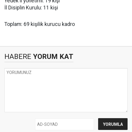
Yedek il yönetimi: 19 kişi
İl Disiplin Kurulu: 11 kişi
Toplam: 69 kişilik kurucu kadro
HABERE
YORUM KAT