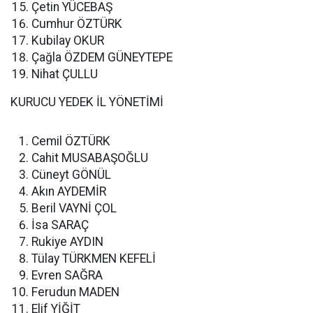
Çetin YÜCEBAŞ
Cumhur ÖZTÜRK
Kubilay OKUR
Çağla ÖZDEM GÜNEYTEPE
Nihat ÇULLU
KURUCU YEDEK İL YÖNETİMİ
Cemil ÖZTÜRK
Cahit MUSABAŞOĞLU
Cüneyt GÖNÜL
Akın AYDEMİR
Beril VAYNİ ÇOL
İsa SARAÇ
Rukiye AYDIN
Tülay TÜRKMEN KEFELİ
Evren SAĞRA
Ferudun MADEN
Elif YİĞİT