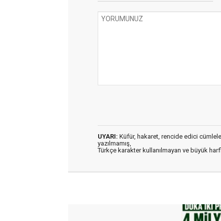
UYARI:
Küfür, hakaret, rencide edici cümleler 
yazılmamış,
Türkçe karakter kullanılmayan ve büyük har