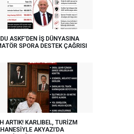
DU ASKF’DEN İŞ DÜNYASINA
ATÖR SPORA DESTEK ÇAĞRISI
TIK! KARLIBEL, TURİZM
HANESİYLE AKYAZI'DA