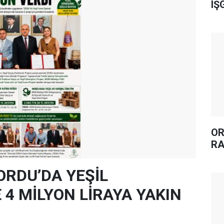
IŞ
OR
RA
ORDU’DA YEŞİL
4 MİLYON LİRAYA YAKIN