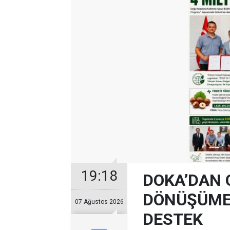
19:18
DOKA’DAN 
DÖNÜŞÜME 
07 Ağustos 2026
DESTEK