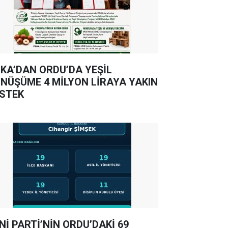
KA’DAN ORDU’DA YEŞİL
NÜŞÜME 4 MİLYON LİRAYA YAKIN
STEK
Nİ PARTİ’NİN ORDU’DAKİ 69