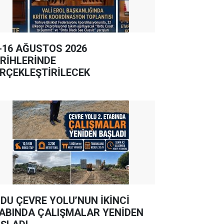
-16 AĞUSTOS 2026
RİHLERİNDE
RÇEKLEŞTİRİLECEK
DU ÇEVRE YOLU’NUN İKİNCİ
ABINDA ÇALIŞMALAR YENİDEN