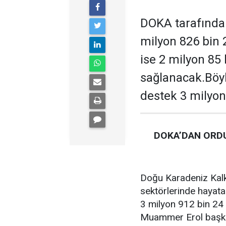
DOKA tarafından
milyon 826 bin 
ise 2 milyon 85
sağlanacak.Böyl
destek 3 milyon
DOKA’DAN ORDU
Doğu Karadeniz Kalk
sektörlerinde hayata
3 milyon 912 bin 24 
Muammer Erol başkan