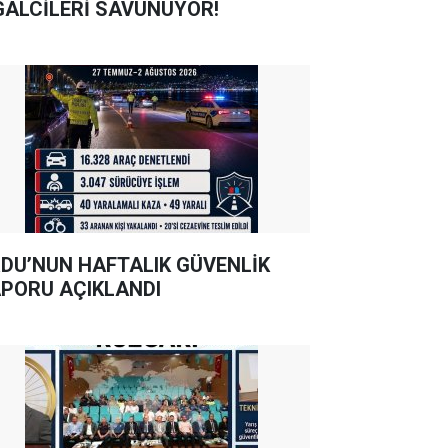
GALCİLERİ SAVUNUYOR!
DU’NUN HAFTALIK GÜVENLİK
PORU AÇIKLANDI