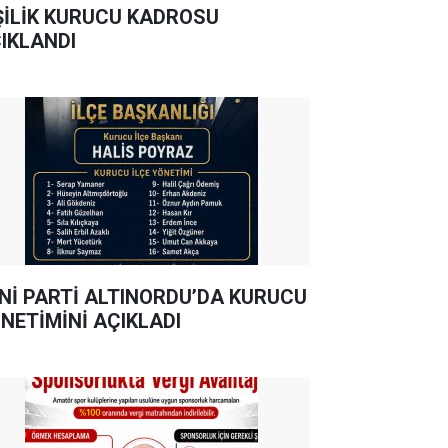
ŞİLİK KURUCU KADROSU
IKLANDI
Nİ PARTİ ALTINORDU’DA KURUCU
NETİMİNİ AÇIKLADI