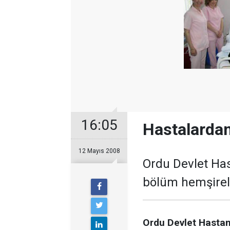
16:05
Hastalardan
12 Mayıs 2008
Ordu Devlet Has
bölüm hemşirel
Ordu Devlet Hastane