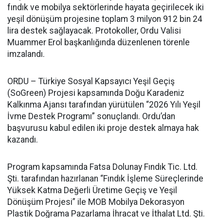
fındık ve mobilya sektörlerinde hayata geçirilecek iki
yeşil dönüşüm projesine toplam 3 milyon 912 bin 24
lira destek sağlayacak. Protokoller, Ordu Valisi
Muammer Erol başkanlığında düzenlenen törenle
imzalandı.
ORDU – Türkiye Sosyal Kapsayıcı Yeşil Geçiş
(SoGreen) Projesi kapsamında Doğu Karadeniz
Kalkınma Ajansı tarafından yürütülen “2026 Yılı Yeşil
İvme Destek Programı” sonuçlandı. Ordu’dan
başvurusu kabul edilen iki proje destek almaya hak
kazandı.
Program kapsamında Fatsa Dolunay Fındık Tic. Ltd.
Şti. tarafından hazırlanan “Fındık İşleme Süreçlerinde
Yüksek Katma Değerli Üretime Geçiş ve Yeşil
Dönüşüm Projesi” ile MOB Mobilya Dekorasyon
Plastik Doğrama Pazarlama İhracat ve İthalat Ltd. Şti.