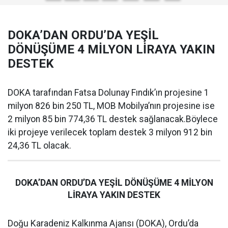
DOKA’DAN ORDU’DA YEŞİL
DÖNÜŞÜME 4 MİLYON LİRAYA YAKIN
DESTEK
DOKA tarafından Fatsa Dolunay Fındık’ın projesine 1
milyon 826 bin 250 TL, MOB Mobilya’nın projesine ise
2 milyon 85 bin 774,36 TL destek sağlanacak.Böylece
iki projeye verilecek toplam destek 3 milyon 912 bin
24,36 TL olacak.
DOKA’DAN ORDU’DA YEŞİL DÖNÜŞÜME 4 MİLYON
LİRAYA YAKIN DESTEK
Doğu Karadeniz Kalkınma Ajansı (DOKA), Ordu’da