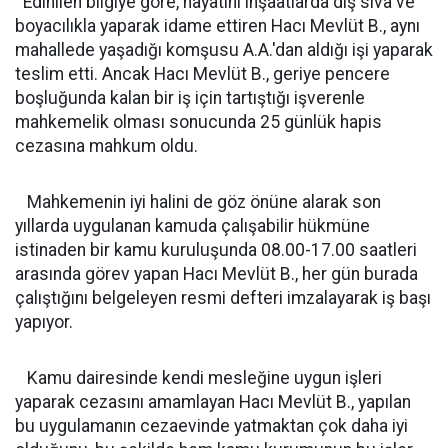
Edinilen bilgiye göre, hayatını inşaatlarda dış sıva ve
boyacılıkla yaparak idame ettiren Hacı Mevlüt B., aynı
mahallede yaşadığı komşusu A.A.'dan aldığı işi yaparak
teslim etti. Ancak Hacı Mevlüt B., geriye pencere
boşluğunda kalan bir iş için tartıştığı işverenle
mahkemelik olması sonucunda 25 günlük hapis
cezasına mahkum oldu.
Mahkemenin iyi halini de göz önüne alarak son
yıllarda uygulanan kamuda çalışabilir hükmüne
istinaden bir kamu kuruluşunda 08.00-17.00 saatleri
arasında görev yapan Hacı Mevlüt B., her gün burada
çalıştığını belgeleyen resmi defteri imzalayarak iş başı
yapıyor.
Kamu dairesinde kendi mesleğine uygun işleri
yaparak cezasını amamlayan Hacı Mevlüt B., yapılan
bu uygulamanın cezaevinde yatmaktan çok daha iyi