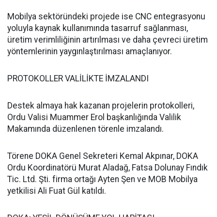
Mobilya sektöründeki projede ise CNC entegrasyonu
yoluyla kaynak kullanımında tasarruf sağlanması,
üretim verimliliğinin artırılması ve daha çevreci üretim
yöntemlerinin yaygınlaştırılması amaçlanıyor.
PROTOKOLLER VALİLİKTE İMZALANDI
Destek almaya hak kazanan projelerin protokolleri,
Ordu Valisi Muammer Erol başkanlığında Valilik
Makamında düzenlenen törenle imzalandı.
Törene DOKA Genel Sekreteri Kemal Akpınar, DOKA
Ordu Koordinatörü Murat Aladağ, Fatsa Dolunay Fındık
Tic. Ltd. Şti. firma ortağı Ayten Şen ve MOB Mobilya
yetkilisi Ali Fuat Gül katıldı.