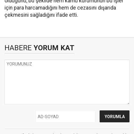
olduğunu, bu şekilde hem kamu kurumunun bu işler
için para harcamadığını hem de cezasını dışarıda
çekmesini sağladığını ifade etti.
HABERE
YORUM KAT