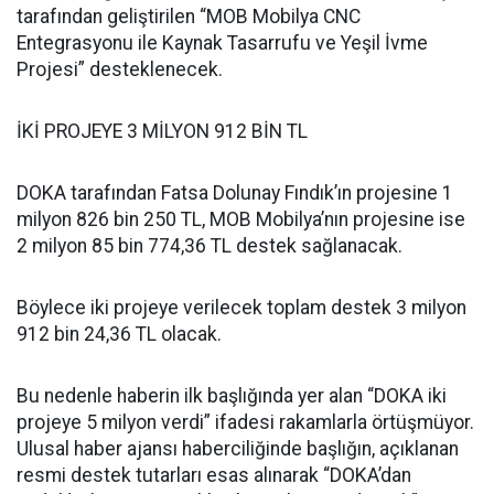
tarafından geliştirilen “MOB Mobilya CNC
Entegrasyonu ile Kaynak Tasarrufu ve Yeşil İvme
Projesi” desteklenecek.
İKİ PROJEYE 3 MİLYON 912 BİN TL
DOKA tarafından Fatsa Dolunay Fındık’ın projesine 1
milyon 826 bin 250 TL, MOB Mobilya’nın projesine ise
2 milyon 85 bin 774,36 TL destek sağlanacak.
Böylece iki projeye verilecek toplam destek 3 milyon
912 bin 24,36 TL olacak.
Bu nedenle haberin ilk başlığında yer alan “DOKA iki
projeye 5 milyon verdi” ifadesi rakamlarla örtüşmüyor.
Ulusal haber ajansı haberciliğinde başlığın, açıklanan
resmi destek tutarları esas alınarak “DOKA’dan