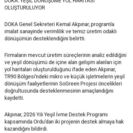
DOKA: YEŞİL DÖNÜŞÜME YOL HARİTASI
OLUŞTURULUYOR
DOKA Genel Sekreteri Kemal Akpınar, programla
imalat sanayinde verimlilik ve temiz üretim odaklı
dönüşümün desteklendiğini belirtti.
Firmaların mevcut üretim süreçlerinin analiz edildiğini
ve yeşil dönüşümü de içine alan gelişim alanları için
yol haritaları oluşturulduğunu ifade eden Akpınar,
TR90 Bölgesi’ndeki mikro ve küçük işletmelerin yeşil
dönüşüm faaliyetlerinin SoGreen Projesi öncelikleri
doğrultusunda desteklenmesinin amaçlandığını
kaydetti.
Akpınar, 2026 Yılı Yeşil İvme Destek Programı
kapsamında Ordu’dan iki projenin destek almaya hak
kazandığını bildirdi.