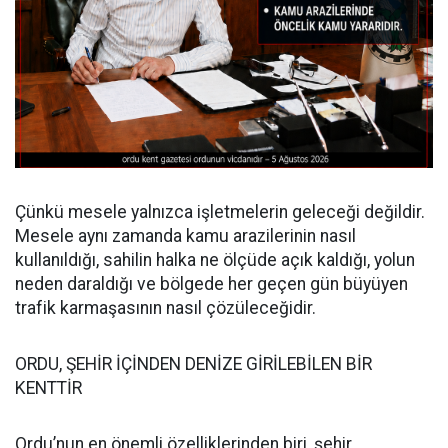
Çünkü mesele yalnızca işletmelerin geleceği değildir.
Mesele aynı zamanda kamu arazilerinin nasıl
kullanıldığı, sahilin halka ne ölçüde açık kaldığı, yolun
neden daraldığı ve bölgede her geçen gün büyüyen
trafik karmaşasının nasıl çözüleceğidir.
ORDU, ŞEHİR İÇİNDEN DENİZE GİRİLEBİLEN BİR
KENTTİR
Ordu’nun en önemli özelliklerinden biri, şehir