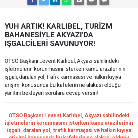
YUH ARTIK! KARLIBEL, TURİZM
BAHANESİYLE AKYAZI'DA
IŞGALCİLERİ SAVUNUYOR!
OTSO Başkanı Levent Karlıbel, Akyazı sahilindeki
işletmelerin korunmasını isterken kamu arazilerinin
işgali, daralan yol, trafik karmaşası ve halkın kıyıya
erişimi konusunda bu kafelerin ne alakası olduğu
yanıtını bekleyen sorulara cevap versin!
OTSO Başkanı Levent Karlıbel, Akyazı sahilindeki
işletmelerin korunmasını isterken kamu arazilerinin
işgali, daralan yol, trafik karmaşası ve halkın kıyıya
erişimi konusunda bu kafelerin ne alakası olduğu