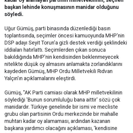
kadar oy alamayan partinin milletvekilinin, seçilen
başkan lehinde konuşmasının manidar olduğunu
söyledi.
Uğur Gümüş, parti binasında düzenlediği basın
toplantısında, seçimler öncesi kamuoyunda MHP'nin
DSP adayı Seyit Torun'a gizli destek verdiği şeklindeki
iddiaları hatırlattı. Seçimlerden çıkan sonuca
bakıldığında MHP'nin kendisinden beklenmeyecek
nitelikte düşük oy almasını anlamakta zorlandıklarını
kaydeden Gümüş, MHP Ordu Milletvekili Rıdvan
Yalçın'ın açıklamalarını eleştirdi.
Gümüş, "AK Parti camiası olarak MHP milletvekilinin
söylediği 'Bunun sorumluluğu bana aittir' sözü çok
manidardır. Türkiye genelinde bir ismi ve mecliste
grubu olan partisinin Ordu merkezinde bir mahalle
muhtarı kadar oy alamaması, ardından kazanan
başkana yardımcı olacağını açıklaması, 'kendisine