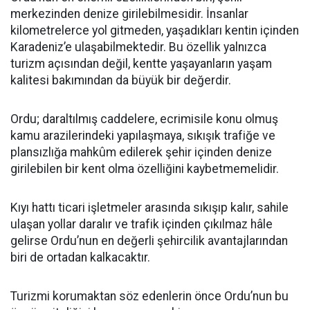
merkezinden denize girilebilmesidir. İnsanlar
kilometrelerce yol gitmeden, yaşadıkları kentin içinden
Karadeniz’e ulaşabilmektedir. Bu özellik yalnızca
turizm açısından değil, kentte yaşayanların yaşam
kalitesi bakımından da büyük bir değerdir.
Ordu; daraltılmış caddelere, ecrimisile konu olmuş
kamu arazilerindeki yapılaşmaya, sıkışık trafiğe ve
plansızlığa mahkûm edilerek şehir içinden denize
girilebilen bir kent olma özelliğini kaybetmemelidir.
Kıyı hattı ticari işletmeler arasında sıkışıp kalır, sahile
ulaşan yollar daralır ve trafik içinden çıkılmaz hâle
gelirse Ordu’nun en değerli şehircilik avantajlarından
biri de ortadan kalkacaktır.
Turizmi korumaktan söz edenlerin önce Ordu’nun bu