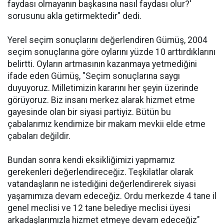
faydası olmayanın başkasına nasıl faydası olur?'
sorusunu akla getirmektedir" dedi.
Yerel seçim sonuçlarını değerlendiren Gümüş, 2004
seçim sonuçlarına göre oylarını yüzde 10 arttırdıklarını
belirtti. Oyların artmasının kazanmaya yetmediğini
ifade eden Gümüş, "Seçim sonuçlarına saygı
duyuyoruz. Milletimizin kararını her şeyin üzerinde
görüyoruz. Biz insanı merkez alarak hizmet etme
gayesinde olan bir siyasi partiyiz. Bütün bu
çabalarımız kendimize bir makam mevkii elde etme
çabaları değildir.
Bundan sonra kendi eksikliğimizi yapmamız
gerekenleri değerlendireceğiz. Teşkilatlar olarak
vatandaşların ne istediğini değerlendirerek siyasi
yaşamımıza devam edeceğiz. Ordu merkezde 4 tane il
genel meclisi ve 12 tane belediye meclisi üyesi
arkadaşlarımızla hizmet etmeye devam edeceğiz"