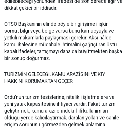
edilebileceği yönündeki ifadesi de son derece ağır ve
dikkat çekici bir iddiadır.
OTSO Başkanının elinde böyle bir girişime ilişkin
somut bilgi veya belge varsa bunu kamuoyuyla ve
yetkili makamlarla paylaşması gerekir. Aksi hâlde
kamu ihalesine müdahale ihtimalini çağrıştıran üstü
kapalı ifadeler, tartışmayı daha da büyütmekten başka
bir sonuç doğurmaz.
TURİZMİN GELECEĞİ, KAMU ARAZİSİNİ VE KIYI
HAKKINI KORUMAKTAN GEÇER
Ordu’nun turizm tesislerine, nitelikli işletmelere ve
yeni yatak kapasitesine ihtiyacı vardır. Fakat turizmi
geliştirmek; kamu arazilerindeki fiilî kullanımları
olduğu yerde kalıcılaştırmak, daralan yolları ve sahile
erişim sorununu görmezden gelmek anlamına