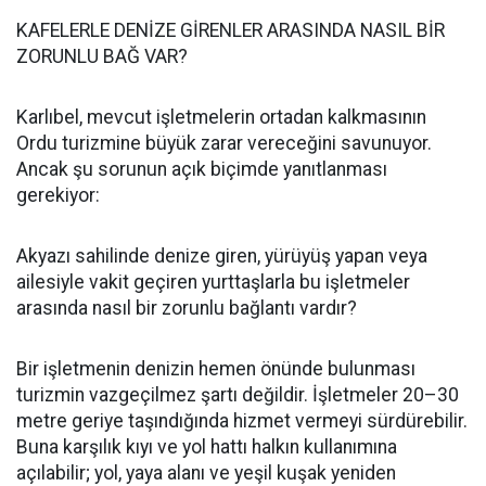
KAFELERLE DENİZE GİRENLER ARASINDA NASIL BİR
ZORUNLU BAĞ VAR?
Karlıbel, mevcut işletmelerin ortadan kalkmasının
Ordu turizmine büyük zarar vereceğini savunuyor.
Ancak şu sorunun açık biçimde yanıtlanması
gerekiyor:
Akyazı sahilinde denize giren, yürüyüş yapan veya
ailesiyle vakit geçiren yurttaşlarla bu işletmeler
arasında nasıl bir zorunlu bağlantı vardır?
Bir işletmenin denizin hemen önünde bulunması
turizmin vazgeçilmez şartı değildir. İşletmeler 20–30
metre geriye taşındığında hizmet vermeyi sürdürebilir.
Buna karşılık kıyı ve yol hattı halkın kullanımına
açılabilir; yol, yaya alanı ve yeşil kuşak yeniden