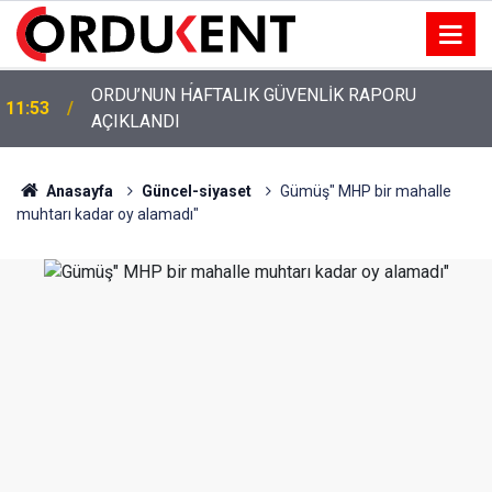
ORDU’NUN HAFTALIK GÜVENLİK RAPORU
11:53
AÇIKLANDI
Anasayfa
Güncel-siyaset
Gümüş" MHP bir mahalle
muhtarı kadar oy alamadı"