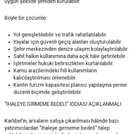
uygun şekilde yeniden kurulabilir.
Böyle bir çözümle:
Yol genişletilebilir ve trafik rahatlatılabilir.
Yayalar için güvenli geçiş alanları oluşturulabilir.
Şehir merkezinden denize ulaşım kolaylaştırılabilir.
Sahil halkın kullanımına daha açık hâle getirilebilir.
İşletmeler hukuki belirsizlikten kurtarılabilir.
Kamu arazilerindeki fiilî kullanımların
kalıcılaştırılması önlenebilir.
Kentin turizm kapasitesi plansız yapılaşma yerine
düzenli biçimde geliştirilebilir.
“İHALEYE GİRMEME BEDELİ” İDDİASI AÇIKLANMALI
Karlıbel’in, arsaların satışa çıkarılması hâlinde bazı
yatırımcılardan “ihaleye girmeme bedeli” talep