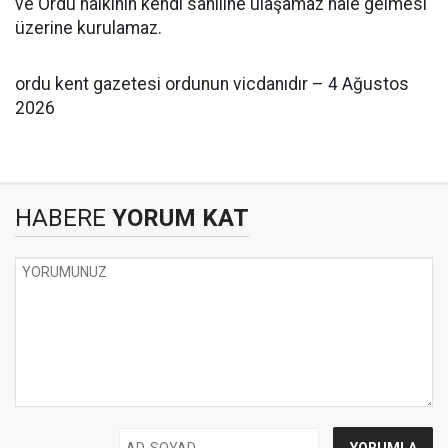
ve Ordu halkının kendi sahiline ulaşamaz hâle gelmesi
üzerine kurulamaz.
ordu kent gazetesi ordunun vicdanıdır – 4 Ağustos
2026
HABERE
YORUM KAT