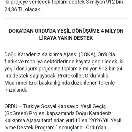
iki projeye verilecek toplam destek 3 milyon 912 bin
24,36 TL olacak.
DOKA’DAN ORDU’DA YEŞİL DÖNÜŞÜME 4 MİLYON
LİRAYA YAKIN DESTEK
Doğu Karadeniz Kalkınma Ajansı (DOKA), Ordu’da
fındık ve mobilya sektörlerinde hayata geçirilecek iki
yeşil dönüşüm projesine toplam 3 milyon 912 bin 24
lira destek sağlayacak. Protokoller, Ordu Valisi
Muammer Erol başkanlığında düzenlenen törenle
imzalandı.
ORDU – Türkiye Sosyal Kapsayıcı Yeşil Geçiş
(SoGreen) Projesi kapsamında Doğu Karadeniz
Kalkınma Ajansı tarafından yürütülen “2026 Yılı Yeşil
İvme Destek Programı” sonuçlandı. Ordu’dan