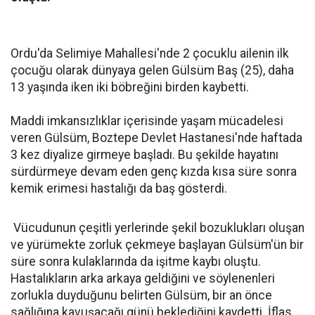
Ordu'da Selimiye Mahallesi'nde 2 çocuklu ailenin ilk
çocuğu olarak dünyaya gelen Gülsüm Baş (25), daha
13 yaşında iken iki böbreğini birden kaybetti.
Maddi imkansızlıklar içerisinde yaşam mücadelesi
veren Gülsüm, Boztepe Devlet Hastanesi'nde haftada
3 kez diyalize girmeye başladı. Bu şekilde hayatını
sürdürmeye devam eden genç kızda kısa süre sonra
kemik erimesi hastalığı da baş gösterdi.
Vücudunun çeşitli yerlerinde şekil bozuklukları oluşan
ve yürümekte zorluk çekmeye başlayan Gülsüm'ün bir
süre sonra kulaklarında da işitme kaybı oluştu.
Hastalıkların arka arkaya geldiğini ve söylenenleri
zorlukla duyduğunu belirten Gülsüm, bir an önce
sağlığına kavuşacağı günü beklediğini kaydetti. İflas