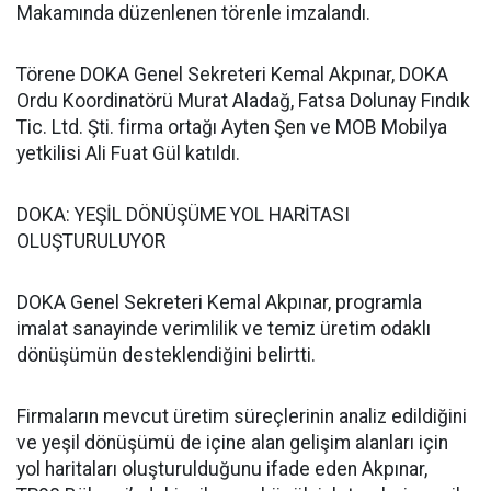
Makamında düzenlenen törenle imzalandı.
Törene DOKA Genel Sekreteri Kemal Akpınar, DOKA
Ordu Koordinatörü Murat Aladağ, Fatsa Dolunay Fındık
Tic. Ltd. Şti. firma ortağı Ayten Şen ve MOB Mobilya
yetkilisi Ali Fuat Gül katıldı.
DOKA: YEŞİL DÖNÜŞÜME YOL HARİTASI
OLUŞTURULUYOR
DOKA Genel Sekreteri Kemal Akpınar, programla
imalat sanayinde verimlilik ve temiz üretim odaklı
dönüşümün desteklendiğini belirtti.
Firmaların mevcut üretim süreçlerinin analiz edildiğini
ve yeşil dönüşümü de içine alan gelişim alanları için
yol haritaları oluşturulduğunu ifade eden Akpınar,