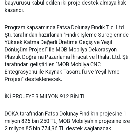
başvurusu kabul edilen iki proje destek almaya hak
kazandı.
Program kapsamında Fatsa Dolunay Fındık Tic. Ltd.
Şti. tarafından hazırlanan “Fındık İşleme Süreçlerinde
Yüksek Katma Değerli Üretime Geçiş ve Yeşil
Dönüşüm Projesi” ile MOB Mobilya Dekorasyon
Plastik Doğrama Pazarlama İhracat ve İthalat Ltd. Şti.
tarafından geliştirilen “MOB Mobilya CNC
Entegrasyonu ile Kaynak Tasarrufu ve Yeşil İvme
Projesi” desteklenecek.
İKİ PROJEYE 3 MİLYON 912 BİN TL
DOKA tarafından Fatsa Dolunay Fındık’ın projesine 1
milyon 826 bin 250 TL, MOB Mobilya’nın projesine ise
2 milyon 85 bin 774,36 TL destek sağlanacak.