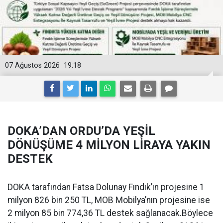
07 Ağustos 2026
19:18
DOKA’DAN ORDU’DA YEŞİL
DÖNÜŞÜME 4 MİLYON LİRAYA YAKIN
DESTEK
DOKA tarafından Fatsa Dolunay Fındık’ın projesine 1
milyon 826 bin 250 TL, MOB Mobilya’nın projesine ise
2 milyon 85 bin 774,36 TL destek sağlanacak.Böylece