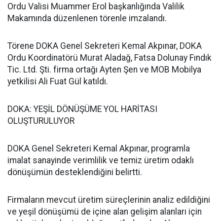
Ordu Valisi Muammer Erol başkanlığında Valilik
Makamında düzenlenen törenle imzalandı.
Törene DOKA Genel Sekreteri Kemal Akpınar, DOKA
Ordu Koordinatörü Murat Aladağ, Fatsa Dolunay Fındık
Tic. Ltd. Şti. firma ortağı Ayten Şen ve MOB Mobilya
yetkilisi Ali Fuat Gül katıldı.
DOKA: YEŞİL DÖNÜŞÜME YOL HARİTASI
OLUŞTURULUYOR
DOKA Genel Sekreteri Kemal Akpınar, programla
imalat sanayinde verimlilik ve temiz üretim odaklı
dönüşümün desteklendiğini belirtti.
Firmaların mevcut üretim süreçlerinin analiz edildiğini
ve yeşil dönüşümü de içine alan gelişim alanları için