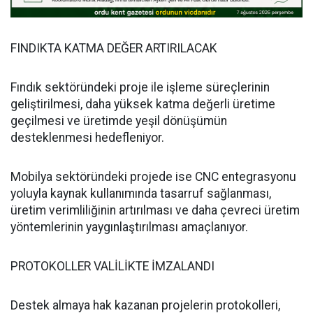
FINDIKTA KATMA DEĞER ARTIRILACAK
Fındık sektöründeki proje ile işleme süreçlerinin
geliştirilmesi, daha yüksek katma değerli üretime
geçilmesi ve üretimde yeşil dönüşümün
desteklenmesi hedefleniyor.
Mobilya sektöründeki projede ise CNC entegrasyonu
yoluyla kaynak kullanımında tasarruf sağlanması,
üretim verimliliğinin artırılması ve daha çevreci üretim
yöntemlerinin yaygınlaştırılması amaçlanıyor.
PROTOKOLLER VALİLİKTE İMZALANDI
Destek almaya hak kazanan projelerin protokolleri,