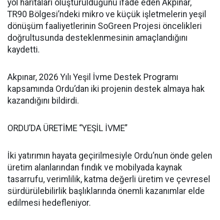
yol haritaları oluşturulduğunu ifade eden Akpınar,
TR90 Bölgesi’ndeki mikro ve küçük işletmelerin yeşil
dönüşüm faaliyetlerinin SoGreen Projesi öncelikleri
doğrultusunda desteklenmesinin amaçlandığını
kaydetti.
Akpınar, 2026 Yılı Yeşil İvme Destek Programı
kapsamında Ordu’dan iki projenin destek almaya hak
kazandığını bildirdi.
ORDU’DA ÜRETİME “YEŞİL İVME”
İki yatırımın hayata geçirilmesiyle Ordu’nun önde gelen
üretim alanlarından fındık ve mobilyada kaynak
tasarrufu, verimlilik, katma değerli üretim ve çevresel
sürdürülebilirlik başlıklarında önemli kazanımlar elde
edilmesi hedefleniyor.