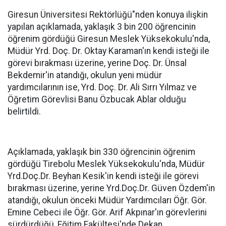
Giresun Üniversitesi Rektörlüğü"nden konuya ilişkin
yapılan açıklamada, yaklaşık 3 bin 200 öğrencinin
öğrenim gördüğü Giresun Meslek Yüksekokulu'nda,
Müdür Yrd. Doç. Dr. Oktay Karaman'ın kendi isteği ile
görevi bırakması üzerine, yerine Doç. Dr. Ünsal
Bekdemir'in atandığı, okulun yeni müdür
yardımcılarının ise, Yrd. Doç. Dr. Ali Sırrı Yılmaz ve
Öğretim Görevlisi Banu Özbucak Ablar olduğu
belirtildi.
Açıklamada, yaklaşık bin 330 öğrencinin öğrenim
gördüğü Tirebolu Meslek Yüksekokulu'nda, Müdür
Yrd.Doç.Dr. Beyhan Kesik'in kendi isteği ile görevi
bırakması üzerine, yerine Yrd.Doç.Dr. Güven Özdem'in
atandığı, okulun önceki Müdür Yardımcıları Öğr. Gör.
Emine Cebeci ile Öğr. Gör. Arif Akpınar'ın görevlerini
sürdürdüğü, Eğitim Fakültesi'nde Dekan