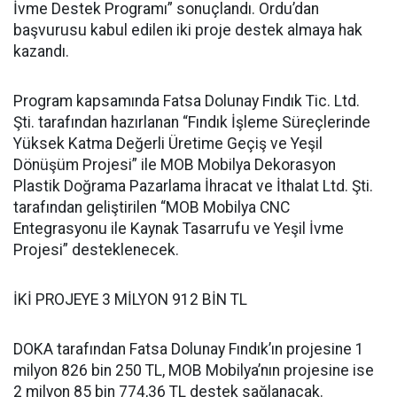
İvme Destek Programı” sonuçlandı. Ordu’dan
başvurusu kabul edilen iki proje destek almaya hak
kazandı.
Program kapsamında Fatsa Dolunay Fındık Tic. Ltd.
Şti. tarafından hazırlanan “Fındık İşleme Süreçlerinde
Yüksek Katma Değerli Üretime Geçiş ve Yeşil
Dönüşüm Projesi” ile MOB Mobilya Dekorasyon
Plastik Doğrama Pazarlama İhracat ve İthalat Ltd. Şti.
tarafından geliştirilen “MOB Mobilya CNC
Entegrasyonu ile Kaynak Tasarrufu ve Yeşil İvme
Projesi” desteklenecek.
İKİ PROJEYE 3 MİLYON 912 BİN TL
DOKA tarafından Fatsa Dolunay Fındık’ın projesine 1
milyon 826 bin 250 TL, MOB Mobilya’nın projesine ise
2 milyon 85 bin 774,36 TL destek sağlanacak.