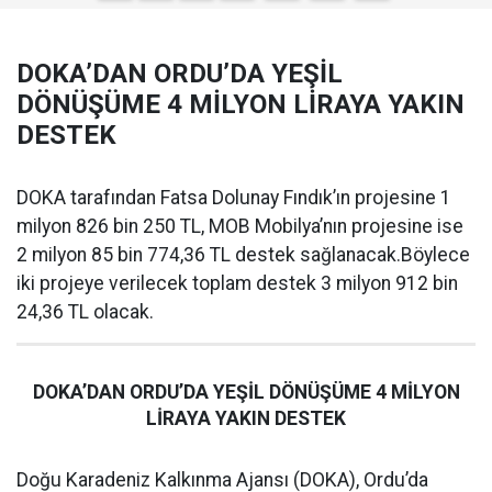
DOKA’DAN ORDU’DA YEŞİL
DÖNÜŞÜME 4 MİLYON LİRAYA YAKIN
DESTEK
DOKA tarafından Fatsa Dolunay Fındık’ın projesine 1
milyon 826 bin 250 TL, MOB Mobilya’nın projesine ise
2 milyon 85 bin 774,36 TL destek sağlanacak.Böylece
iki projeye verilecek toplam destek 3 milyon 912 bin
24,36 TL olacak.
DOKA’DAN ORDU’DA YEŞİL DÖNÜŞÜME 4 MİLYON
LİRAYA YAKIN DESTEK
Doğu Karadeniz Kalkınma Ajansı (DOKA), Ordu’da