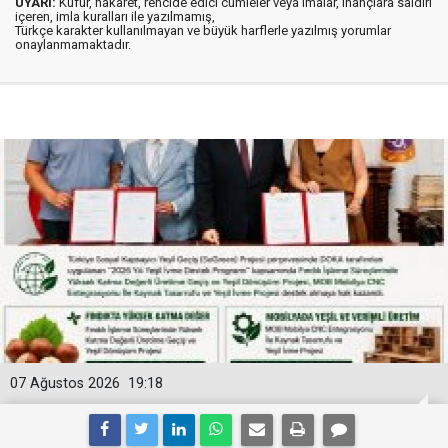
UYARI:
Küfür, hakaret, rencide edici cümleler veya imalar, inançlara saldırı
içeren, imla kuralları ile yazılmamış,
Türkçe karakter kullanılmayan ve büyük harflerle yazılmış yorumlar
onaylanmamaktadır.
07 Ağustos 2026
19:18