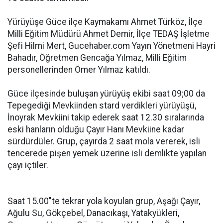
Yürüyüşe Güce ilçe Kaymakamı Ahmet Türköz, İlçe
Milli Eğitim Müdürü Ahmet Demir, İlçe TEDAŞ İşletme
Şefi Hilmi Mert, Gucehaber.com Yayın Yönetmeni Hayri
Bahadır, Öğretmen Gencağa Yılmaz, Milli Eğitim
personellerinden Ömer Yılmaz katıldı.
Güce ilçesinde buluşan yürüyüş ekibi saat 09;00 da
Tepegediği Mevkiinden stard verdikleri yürüyüşü,
İnoyrak Mevkiini takip ederek saat 12.30 sıralarında
eski hanların olduğu Çayır Hanı Mevkiine kadar
sürdürdüler. Grup, çayırda 2 saat mola vererek, isli
tencerede pişen yemek üzerine isli demlikte yapılan
çayı içtiler.
Saat 15.00"te tekrar yola koyulan grup, Aşağı Çayır,
Ağulu Su, Gökçebel, Danacıkaşı, Yatakyükleri,