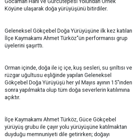
Gocaman Hanı ve Gürcütepesi Yolundan Örnek
Köyüne ulaşarak doğa yürüyüşünü bitirdiler.
Geleneksel Gökçebel Doğa Yürüyüşüne ilk kez katılan
İlçe Kaymakamı Ahmet Türköz"ün performansı grup
üyelerini şaşırttı.
Orman içinde, doğa ile iç içe, kuş sesleri, su şırıltısı ve
rüzgar uğultusu eşliğinde yapılan Geleneksel
Gökçebel Doğa Yürüyüşü her yıl Mayıs ayının 15"inden
sonra yapılmakta olup tüm doğa severlerin katılımına
açıktır.
İlçe Kaymakamı Ahmet Türköz, Güce Gökçebel
yürüyüş grubu ile çayır yolu yürüyüşüne katılmaktan
duyduğu memnuniyeti dile getirirken; doğayı