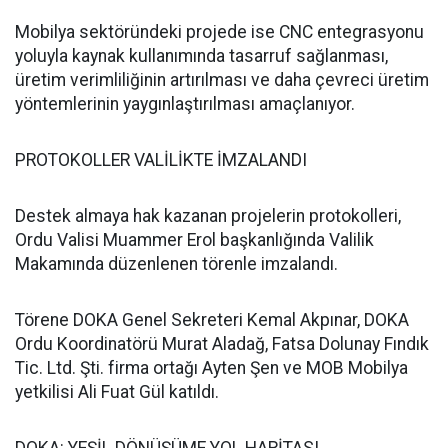
Mobilya sektöründeki projede ise CNC entegrasyonu
yoluyla kaynak kullanımında tasarruf sağlanması,
üretim verimliliğinin artırılması ve daha çevreci üretim
yöntemlerinin yaygınlaştırılması amaçlanıyor.
PROTOKOLLER VALİLİKTE İMZALANDI
Destek almaya hak kazanan projelerin protokolleri,
Ordu Valisi Muammer Erol başkanlığında Valilik
Makamında düzenlenen törenle imzalandı.
Törene DOKA Genel Sekreteri Kemal Akpınar, DOKA
Ordu Koordinatörü Murat Aladağ, Fatsa Dolunay Fındık
Tic. Ltd. Şti. firma ortağı Ayten Şen ve MOB Mobilya
yetkilisi Ali Fuat Gül katıldı.