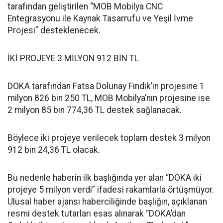
tarafından geliştirilen “MOB Mobilya CNC
Entegrasyonu ile Kaynak Tasarrufu ve Yeşil İvme
Projesi” desteklenecek.
İKİ PROJEYE 3 MİLYON 912 BİN TL
DOKA tarafından Fatsa Dolunay Fındık’ın projesine 1
milyon 826 bin 250 TL, MOB Mobilya’nın projesine ise
2 milyon 85 bin 774,36 TL destek sağlanacak.
Böylece iki projeye verilecek toplam destek 3 milyon
912 bin 24,36 TL olacak.
Bu nedenle haberin ilk başlığında yer alan “DOKA iki
projeye 5 milyon verdi” ifadesi rakamlarla örtüşmüyor.
Ulusal haber ajansı haberciliğinde başlığın, açıklanan
resmi destek tutarları esas alınarak “DOKA’dan