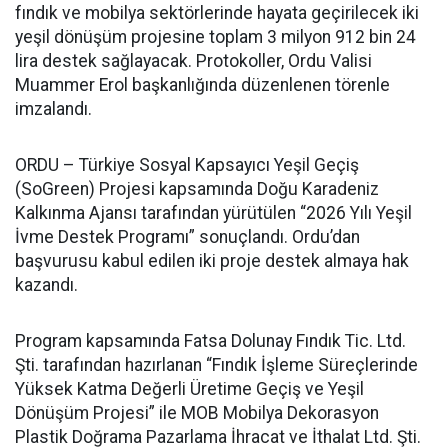
fındık ve mobilya sektörlerinde hayata geçirilecek iki
yeşil dönüşüm projesine toplam 3 milyon 912 bin 24
lira destek sağlayacak. Protokoller, Ordu Valisi
Muammer Erol başkanlığında düzenlenen törenle
imzalandı.
ORDU – Türkiye Sosyal Kapsayıcı Yeşil Geçiş
(SoGreen) Projesi kapsamında Doğu Karadeniz
Kalkınma Ajansı tarafından yürütülen “2026 Yılı Yeşil
İvme Destek Programı” sonuçlandı. Ordu’dan
başvurusu kabul edilen iki proje destek almaya hak
kazandı.
Program kapsamında Fatsa Dolunay Fındık Tic. Ltd.
Şti. tarafından hazırlanan “Fındık İşleme Süreçlerinde
Yüksek Katma Değerli Üretime Geçiş ve Yeşil
Dönüşüm Projesi” ile MOB Mobilya Dekorasyon
Plastik Doğrama Pazarlama İhracat ve İthalat Ltd. Şti.