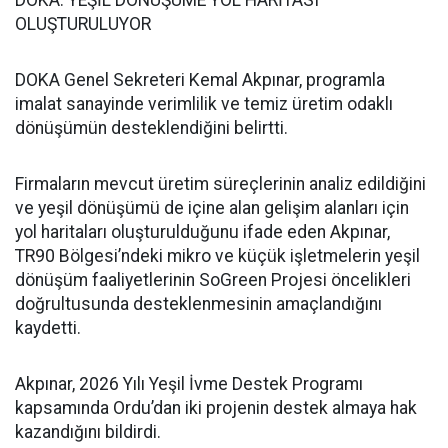
DOKA: YEŞİL DÖNÜŞÜME YOL HARİTASI
OLUŞTURULUYOR
DOKA Genel Sekreteri Kemal Akpınar, programla
imalat sanayinde verimlilik ve temiz üretim odaklı
dönüşümün desteklendiğini belirtti.
Firmaların mevcut üretim süreçlerinin analiz edildiğini
ve yeşil dönüşümü de içine alan gelişim alanları için
yol haritaları oluşturulduğunu ifade eden Akpınar,
TR90 Bölgesi’ndeki mikro ve küçük işletmelerin yeşil
dönüşüm faaliyetlerinin SoGreen Projesi öncelikleri
doğrultusunda desteklenmesinin amaçlandığını
kaydetti.
Akpınar, 2026 Yılı Yeşil İvme Destek Programı
kapsamında Ordu’dan iki projenin destek almaya hak
kazandığını bildirdi.