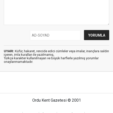
UYARI:
Küfür, hakaret, rencide edici cümleler veya imalar, inançlara saldırı
içeren, imla kuralları ile yazılmamış,
Türkçe karakter kullanılmayan ve büyük harflerle yazılmış yorumlar
onaylanmamaktadır.
Ordu Kent Gazetesi © 2001