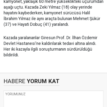
kamyonet, yaklaşık 60 metre yükseklikteki uçurumdan
aşağı uçtu. Kazada Zeki Yılmaz (18) olay yerinde
hayatını kaybederken, kamyonet sürücüsü Halil
İbrahim Yılmaz ile aynı araçta bulunan Mehmet Şükür
(37) ve Hayati Dobuç (41) yaralandı.
Kazada yaralananlar Giresun Prof. Dr. İlhan Özdemir
Devlet Hastanesi'ne kaldırılarak tedavi altına alındı.
Her iki kazayla ilgili soruşturmanın sürdürüldüğü
bildirildi.
HABERE
YORUM KAT