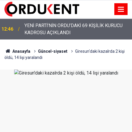
M
YENİ PARTİ’NİN ORDU’DAKİ 69 KİŞİLİK KURUCU
12:46
KADROSU AÇIKLANDI
Anasayfa
Güncel-siyaset
Giresun'daki kazalrda 2 kişi
öldü, 14 lişi yaralandı