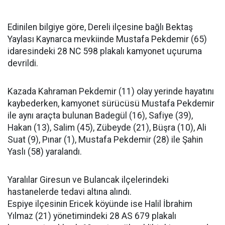
Edinilen bilgiye göre, Dereli ilçesine bağlı Bektaş
Yaylası Kaynarca mevkiinde Mustafa Pekdemir (65)
idaresindeki 28 NC 598 plakalı kamyonet uçuruma
devrildi.
Kazada Kahraman Pekdemir (11) olay yerinde hayatını
kaybederken, kamyonet sürücüsü Mustafa Pekdemir
ile aynı araçta bulunan Badegül (16), Safiye (39),
Hakan (13), Salim (45), Zübeyde (21), Büşra (10), Ali
Suat (9), Pınar (1), Mustafa Pekdemir (28) ile Şahin
Yaslı (58) yaralandı.
Yaralılar Giresun ve Bulancak ilçelerindeki
hastanelerde tedavi altına alındı.
Espiye ilçesinin Ericek köyünde ise Halil İbrahim
Yılmaz (21) yönetimindeki 28 AS 679 plakalı