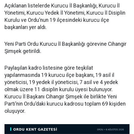
Açıklanan listelerde Kurucu İl Başkanlığı, Kurucu İl
Yönetimi, Kurucu Yedek İl Yönetimi, Kurucu İl Disiplin
Kurulu ve Ordu’nun 19 ilçesindeki kurucu ilçe
başkanları yer aldı.
Yeni Parti Ordu Kurucu İl Başkanlığı görevine Cihangir
Şimşek getirildi.
Paylaşılan kadro listesine göre teşkilat
yapılanmasında 19 kurucu ilçe başkanı, 19 asil il
yöneticisi, 19 yedek il yöneticisi, 7 asil ve 4 yedek
olmak üzere 11 disiplin kurulu üyesi bulunuyor.
Kurucu İl Başkanı Cihangir Şimşek ile birlikte Yeni
Parti’nin Ordu’daki kurucu kadrosu toplam 69 kişiden
oluşuyor.