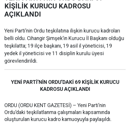
KİŞİLİK KURUCU KADROSU
AÇIKLANDI
Yeni Parti’nin Ordu teşkilatına ilişkin kurucu kadroları
belli oldu. Cihangir Şimşek’in Kurucu İl Başkanı olduğu
teşkilatta; 19 ilçe başkanı, 19 asil il yöneticisi, 19
yedek il yöneticisi ve 11 disiplin kurulu üyesi
görevlendirildi.
YENİ PARTİ’NİN ORDU’DAKİ 69 KİŞİLİK KURUCU
KADROSU AÇIKLANDI
ORDU (ORDU KENT GAZETESİ) – Yeni Parti’nin
Ordu’daki teşkilatlanma çalışmaları kapsamında
oluşturulan kurucu kadro kamuoyuyla paylaşıldı.