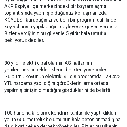
AKP Espiye ilçe merkezindeki bir bayramlaşma
toplantısında yapmış olduğunuz konuşmanızda
KÖYDES'i kuracağınızı ve belli bir program dahilinde
köy yollarının yapılacağını söyleyerek güven verdiniz.
Bizler verdiğiniz bu güvenle 5 yıldır hala umutla
bekliyoruz dediler.
30 yıldır elektrik trafolarının AG hatlarının
yenilenmesini beklediklerini belirten yöneticiler
Gülburnu köyünün elektrik işi için programda 128.422
YTL harcama yapıldığını gördüklerini ama ortada
yapılmış bir işin olmadığını gördüklerini de belirtti.
100 hane halkı olarak kendi imkânları ile yaptırdıkları
yolun 600 metrelik bölümünün hala betonlanmadığına
da dikkat çeken dernek yöneticileri Bizler bu ülkenin