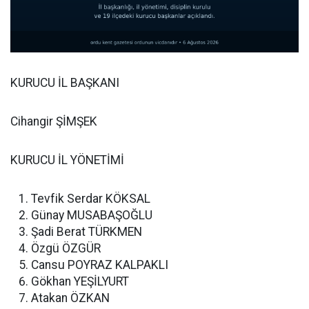
KURUCU İL BAŞKANI
Cihangir ŞİMŞEK
KURUCU İL YÖNETİMİ
Tevfik Serdar KÖKSAL
Günay MUSABAŞOĞLU
Şadi Berat TÜRKMEN
Özgü ÖZGÜR
Cansu POYRAZ KALPAKLI
Gökhan YEŞİLYURT
Atakan ÖZKAN