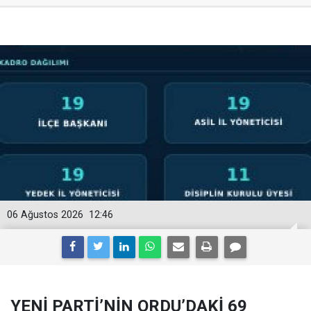
06 Ağustos 2026
12:46
YENİ PARTİ’NİN ORDU’DAKİ 69