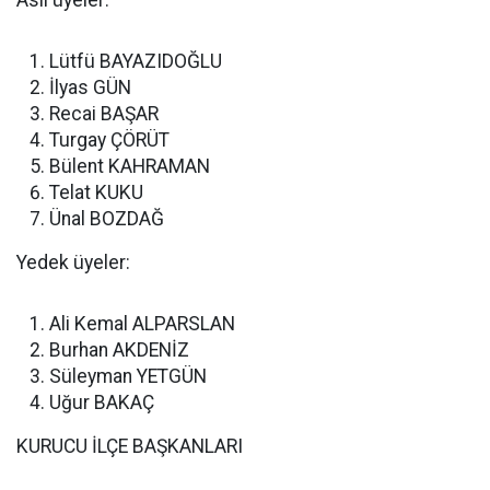
Asil üyeler:
Lütfü BAYAZIDOĞLU
İlyas GÜN
Recai BAŞAR
Turgay ÇÖRÜT
Bülent KAHRAMAN
Telat KUKU
Ünal BOZDAĞ
Yedek üyeler:
Ali Kemal ALPARSLAN
Burhan AKDENİZ
Süleyman YETGÜN
Uğur BAKAÇ
KURUCU İLÇE BAŞKANLARI