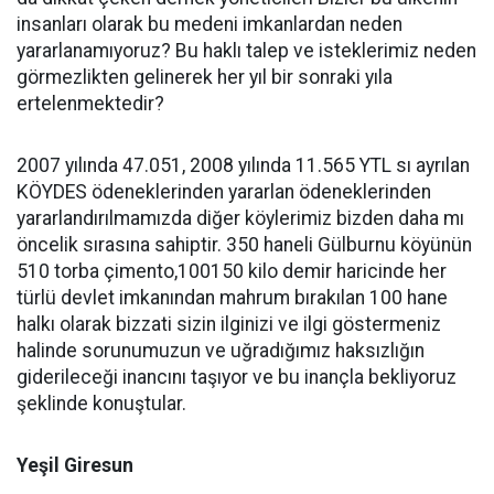
insanları olarak bu medeni imkanlardan neden
yararlanamıyoruz? Bu haklı talep ve isteklerimiz neden
görmezlikten gelinerek her yıl bir sonraki yıla
ertelenmektedir?
2007 yılında 47.051, 2008 yılında 11.565 YTL sı ayrılan
KÖYDES ödeneklerinden yararlan ödeneklerinden
yararlandırılmamızda diğer köylerimiz bizden daha mı
öncelik sırasına sahiptir. 350 haneli Gülburnu köyünün
510 torba çimento,100150 kilo demir haricinde her
türlü devlet imkanından mahrum bırakılan 100 hane
halkı olarak bizzati sizin ilginizi ve ilgi göstermeniz
halinde sorunumuzun ve uğradığımız haksızlığın
giderileceği inancını taşıyor ve bu inançla bekliyoruz
şeklinde konuştular.
Yeşil Giresun