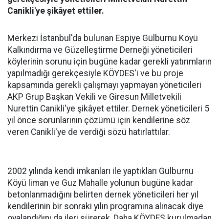
Canikli'ye şikâyet ettiler.
Merkezi İstanbul'da bulunan Espiye Gülburnu Köyü
Kalkındırma ve Güzelleştirme Derneği yöneticileri
köylerinin sorunu için bugüne kadar gerekli yatırımların
yapılmadığı gerekçesiyle KÖYDES'i ve bu proje
kapsamında gerekli çalışmayı yapmayan yöneticileri
AKP Grup Başkan Vekili ve Giresun Milletvekili
Nurettin Canikli'ye şikâyet ettiler. Dernek yöneticileri 5
yıl önce sorunlarının çözümü için kendilerine söz
veren Canikli'ye de verdiği sözü hatırlattılar.
2002 yılında kendi imkanları ile yaptıkları Gülburnu
Köyü liman ve Guz Mahalle yolunun bugüne kadar
betonlanmadığını belirten dernek yöneticileri her yıl
kendilerinin bir sonraki yılın programına alınacak diye
oyalandığını da ileri sürerek, Daha KÖYDES kurulmadan