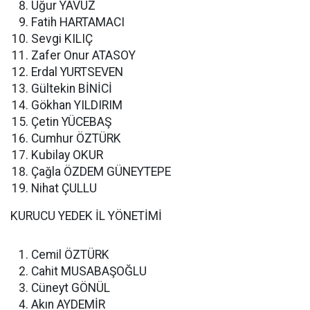
Uğur YAVUZ
Fatih HARTAMACI
Sevgi KILIÇ
Zafer Onur ATASOY
Erdal YURTSEVEN
Gültekin BİNİCİ
Gökhan YILDIRIM
Çetin YÜCEBAŞ
Cumhur ÖZTÜRK
Kubilay OKUR
Çağla ÖZDEM GÜNEYTEPE
Nihat ÇULLU
KURUCU YEDEK İL YÖNETİMİ
Cemil ÖZTÜRK
Cahit MUSABAŞOĞLU
Cüneyt GÖNÜL
Akın AYDEMİR