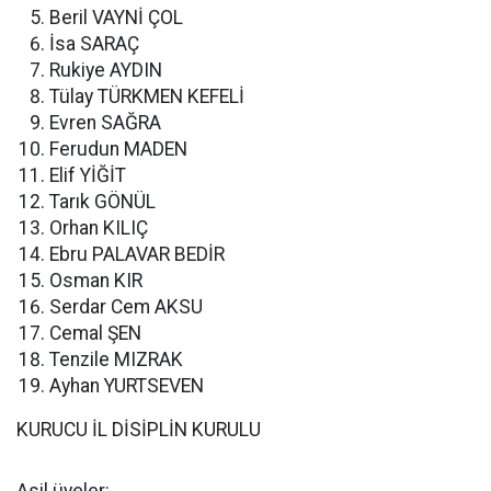
Beril VAYNİ ÇOL
İsa SARAÇ
Rukiye AYDIN
Tülay TÜRKMEN KEFELİ
Evren SAĞRA
Ferudun MADEN
Elif YİĞİT
Tarık GÖNÜL
Orhan KILIÇ
Ebru PALAVAR BEDİR
Osman KIR
Serdar Cem AKSU
Cemal ŞEN
Tenzile MIZRAK
Ayhan YURTSEVEN
KURUCU İL DİSİPLİN KURULU