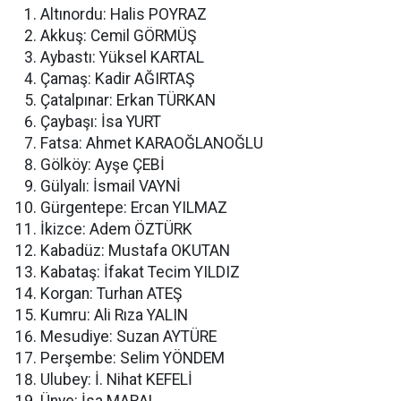
Altınordu: Halis POYRAZ
Akkuş: Cemil GÖRMÜŞ
Aybastı: Yüksel KARTAL
Çamaş: Kadir AĞIRTAŞ
Çatalpınar: Erkan TÜRKAN
Çaybaşı: İsa YURT
Fatsa: Ahmet KARAOĞLANOĞLU
Gölköy: Ayşe ÇEBİ
Gülyalı: İsmail VAYNİ
Gürgentepe: Ercan YILMAZ
İkizce: Adem ÖZTÜRK
Kabadüz: Mustafa OKUTAN
Kabataş: İfakat Tecim YILDIZ
Korgan: Turhan ATEŞ
Kumru: Ali Rıza YALIN
Mesudiye: Suzan AYTÜRE
Perşembe: Selim YÖNDEM
Ulubey: İ. Nihat KEFELİ