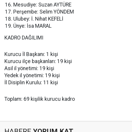
Mesudiye: Suzan AYTÜRE
Perşembe: Selim YÖNDEM
Ulubey: İ. Nihat KEFELİ
Ünye: İsa MARAL
KADRO DAĞILIMI
Kurucu İl Başkanı: 1 kişi
Kurucu ilçe başkanları: 19 kişi
Asil il yönetimi: 19 kişi
Yedek il yönetimi: 19 kişi
İl Disiplin Kurulu: 11 kişi
Toplam: 69 kişilik kurucu kadro
HABERE
YORUM KAT