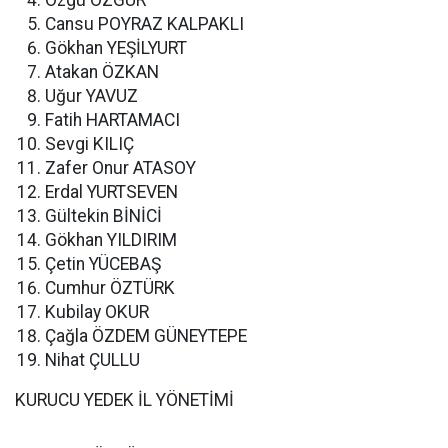
Özgü ÖZGÜR
Cansu POYRAZ KALPAKLI
Gökhan YEŞİLYURT
Atakan ÖZKAN
Uğur YAVUZ
Fatih HARTAMACI
Sevgi KILIÇ
Zafer Onur ATASOY
Erdal YURTSEVEN
Gültekin BİNİCİ
Gökhan YILDIRIM
Çetin YÜCEBAŞ
Cumhur ÖZTÜRK
Kubilay OKUR
Çağla ÖZDEM GÜNEYTEPE
Nihat ÇULLU
KURUCU YEDEK İL YÖNETİMİ