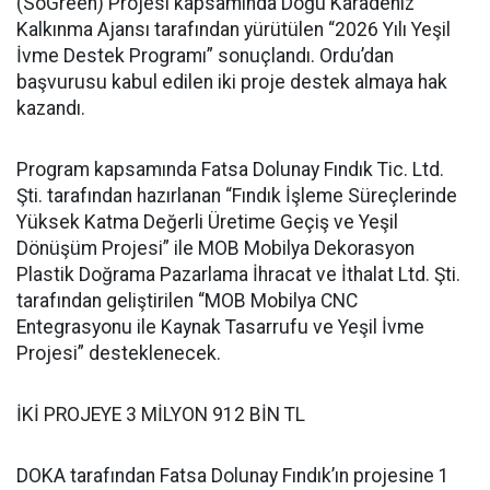
(SoGreen) Projesi kapsamında Doğu Karadeniz
Kalkınma Ajansı tarafından yürütülen “2026 Yılı Yeşil
İvme Destek Programı” sonuçlandı. Ordu’dan
başvurusu kabul edilen iki proje destek almaya hak
kazandı.
Program kapsamında Fatsa Dolunay Fındık Tic. Ltd.
Şti. tarafından hazırlanan “Fındık İşleme Süreçlerinde
Yüksek Katma Değerli Üretime Geçiş ve Yeşil
Dönüşüm Projesi” ile MOB Mobilya Dekorasyon
Plastik Doğrama Pazarlama İhracat ve İthalat Ltd. Şti.
tarafından geliştirilen “MOB Mobilya CNC
Entegrasyonu ile Kaynak Tasarrufu ve Yeşil İvme
Projesi” desteklenecek.
İKİ PROJEYE 3 MİLYON 912 BİN TL
DOKA tarafından Fatsa Dolunay Fındık’ın projesine 1