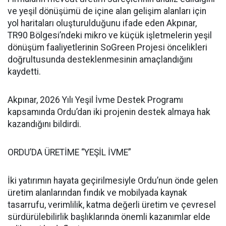
ve yeşil dönüşümü de içine alan gelişim alanları için
yol haritaları oluşturulduğunu ifade eden Akpınar,
TR90 Bölgesi’ndeki mikro ve küçük işletmelerin yeşil
dönüşüm faaliyetlerinin SoGreen Projesi öncelikleri
doğrultusunda desteklenmesinin amaçlandığını
kaydetti.
Akpınar, 2026 Yılı Yeşil İvme Destek Programı
kapsamında Ordu’dan iki projenin destek almaya hak
kazandığını bildirdi.
ORDU’DA ÜRETİME “YEŞİL İVME”
İki yatırımın hayata geçirilmesiyle Ordu’nun önde gelen
üretim alanlarından fındık ve mobilyada kaynak
tasarrufu, verimlilik, katma değerli üretim ve çevresel
sürdürülebilirlik başlıklarında önemli kazanımlar elde