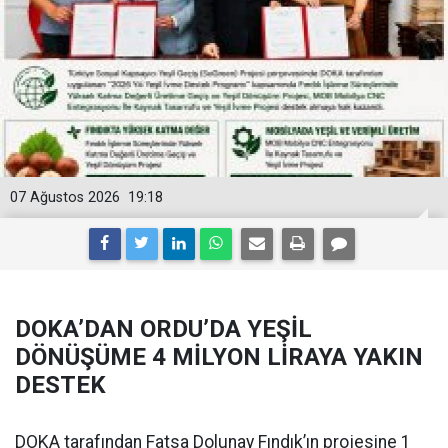
07 Ağustos 2026
19:18
DOKA’DAN ORDU’DA YEŞİL
DÖNÜŞÜME 4 MİLYON LİRAYA YAKIN
DESTEK
DOKA tarafından Fatsa Dolunay Fındık’ın projesine 1