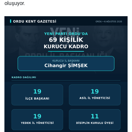
oluşuyor.