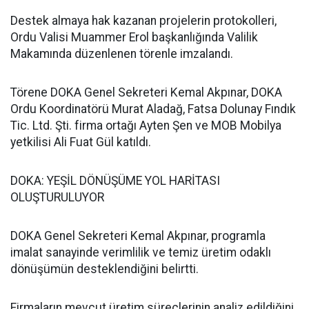
Destek almaya hak kazanan projelerin protokolleri,
Ordu Valisi Muammer Erol başkanlığında Valilik
Makamında düzenlenen törenle imzalandı.
Törene DOKA Genel Sekreteri Kemal Akpınar, DOKA
Ordu Koordinatörü Murat Aladağ, Fatsa Dolunay Fındık
Tic. Ltd. Şti. firma ortağı Ayten Şen ve MOB Mobilya
yetkilisi Ali Fuat Gül katıldı.
DOKA: YEŞİL DÖNÜŞÜME YOL HARİTASI
OLUŞTURULUYOR
DOKA Genel Sekreteri Kemal Akpınar, programla
imalat sanayinde verimlilik ve temiz üretim odaklı
dönüşümün desteklendiğini belirtti.
Firmaların mevcut üretim süreçlerinin analiz edildiğini