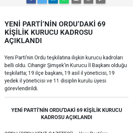
YENİ PARTİ’NİN ORDU’DAKİ 69
KİŞİLİK KURUCU KADROSU
AÇIKLANDI
Yeni Parti’nin Ordu teşkilatına ilişkin kurucu kadroları
belli oldu. Cihangir Şimşek’in Kurucu İl Başkanı olduğu
teşkilatta; 19 ilçe başkanı, 19 asil il yöneticisi, 19
yedek il yöneticisi ve 11 disiplin kurulu üyesi
görevlendirildi.
YENİ PARTİ’NİN ORDU’DAKİ 69 KİŞİLİK KURUCU
KADROSU AÇIKLANDI