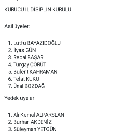
KURUCU İL DİSİPLİN KURULU
Asil üyeler:
Lütfü BAYAZIDOĞLU
İlyas GÜN
Recai BAŞAR
Turgay ÇÖRÜT
Bülent KAHRAMAN
Telat KUKU
Ünal BOZDAĞ
Yedek üyeler:
Ali Kemal ALPARSLAN
Burhan AKDENİZ
Süleyman YETGÜN