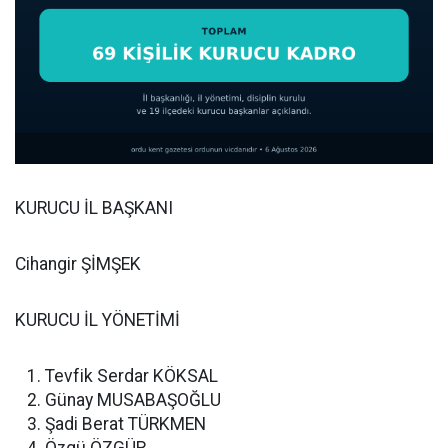
KURUCU İL BAŞKANI
Cihangir ŞİMŞEK
KURUCU İL YÖNETİMİ
Tevfik Serdar KÖKSAL
Günay MUSABAŞOĞLU
Şadi Berat TÜRKMEN