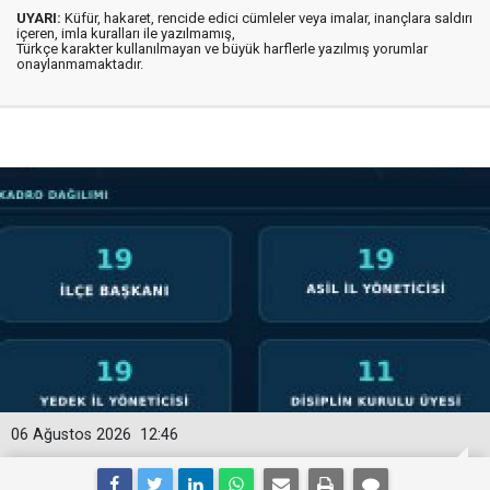
UYARI:
Küfür, hakaret, rencide edici cümleler veya imalar, inançlara saldırı
içeren, imla kuralları ile yazılmamış,
Türkçe karakter kullanılmayan ve büyük harflerle yazılmış yorumlar
onaylanmamaktadır.
06 Ağustos 2026
12:46