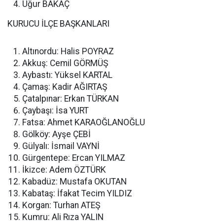
Uğur BAKAÇ
KURUCU İLÇE BAŞKANLARI
Altınordu: Halis POYRAZ
Akkuş: Cemil GÖRMÜŞ
Aybastı: Yüksel KARTAL
Çamaş: Kadir AĞIRTAŞ
Çatalpınar: Erkan TÜRKAN
Çaybaşı: İsa YURT
Fatsa: Ahmet KARAOĞLANOĞLU
Gölköy: Ayşe ÇEBİ
Gülyalı: İsmail VAYNİ
Gürgentepe: Ercan YILMAZ
İkizce: Adem ÖZTÜRK
Kabadüz: Mustafa OKUTAN
Kabataş: İfakat Tecim YILDIZ
Korgan: Turhan ATEŞ
Kumru: Ali Rıza YALIN