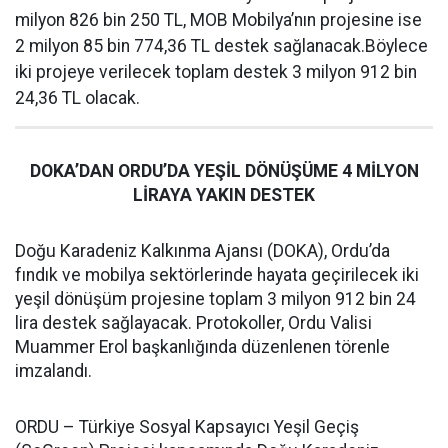
milyon 826 bin 250 TL, MOB Mobilya’nın projesine ise
2 milyon 85 bin 774,36 TL destek sağlanacak.Böylece
iki projeye verilecek toplam destek 3 milyon 912 bin
24,36 TL olacak.
DOKA’DAN ORDU’DA YEŞİL DÖNÜŞÜME 4 MİLYON
LİRAYA YAKIN DESTEK
Doğu Karadeniz Kalkınma Ajansı (DOKA), Ordu’da
fındık ve mobilya sektörlerinde hayata geçirilecek iki
yeşil dönüşüm projesine toplam 3 milyon 912 bin 24
lira destek sağlayacak. Protokoller, Ordu Valisi
Muammer Erol başkanlığında düzenlenen törenle
imzalandı.
ORDU – Türkiye Sosyal Kapsayıcı Yeşil Geçiş