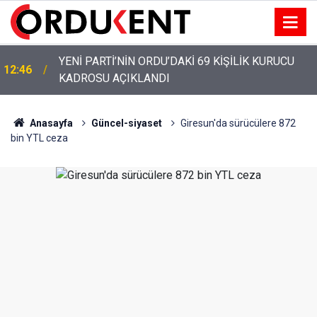
YENİ PARTİ’NİN ORDU’DAKİ 69 KİŞİLİK KURUCU
12:46
KADROSU AÇIKLANDI
Anasayfa
Güncel-siyaset
Giresun'da sürücülere 872
bin YTL ceza