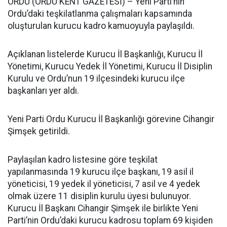
ORDU (ORDU KENT GAZETESİ) – Yeni Parti’nin
Ordu’daki teşkilatlanma çalışmaları kapsamında
oluşturulan kurucu kadro kamuoyuyla paylaşıldı.
Açıklanan listelerde Kurucu İl Başkanlığı, Kurucu İl
Yönetimi, Kurucu Yedek İl Yönetimi, Kurucu İl Disiplin
Kurulu ve Ordu’nun 19 ilçesindeki kurucu ilçe
başkanları yer aldı.
Yeni Parti Ordu Kurucu İl Başkanlığı görevine Cihangir
Şimşek getirildi.
Paylaşılan kadro listesine göre teşkilat
yapılanmasında 19 kurucu ilçe başkanı, 19 asil il
yöneticisi, 19 yedek il yöneticisi, 7 asil ve 4 yedek
olmak üzere 11 disiplin kurulu üyesi bulunuyor.
Kurucu İl Başkanı Cihangir Şimşek ile birlikte Yeni
Parti’nin Ordu’daki kurucu kadrosu toplam 69 kişiden