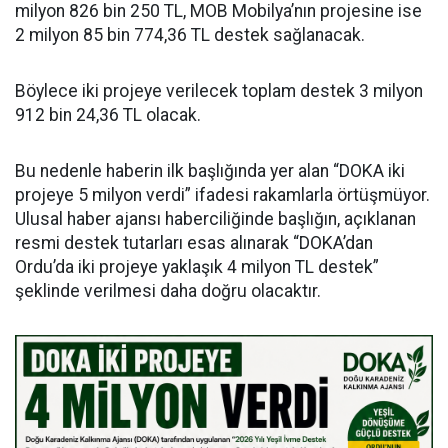
milyon 826 bin 250 TL, MOB Mobilya’nın projesine ise
2 milyon 85 bin 774,36 TL destek sağlanacak.
Böylece iki projeye verilecek toplam destek 3 milyon
912 bin 24,36 TL olacak.
Bu nedenle haberin ilk başlığında yer alan “DOKA iki
projeye 5 milyon verdi” ifadesi rakamlarla örtüşmüyor.
Ulusal haber ajansı haberciliğinde başlığın, açıklanan
resmi destek tutarları esas alınarak “DOKA’dan
Ordu’da iki projeye yaklaşık 4 milyon TL destek”
şeklinde verilmesi daha doğru olacaktır.