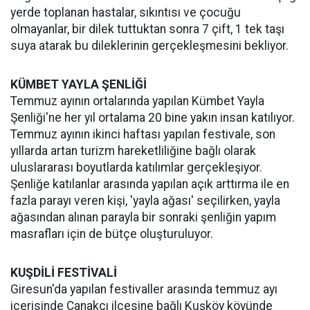
yerde toplanan hastalar, sıkıntısı ve çocuğu
olmayanlar, bir dilek tuttuktan sonra 7 çift, 1 tek taşı
suya atarak bu dileklerinin gerçekleşmesini bekliyor.
KÜMBET YAYLA ŞENLİĞİ
Temmuz ayının ortalarında yapılan Kümbet Yayla
Şenliği'ne her yıl ortalama 20 bine yakın insan katılıyor.
Temmuz ayının ikinci haftası yapılan festivale, son
yıllarda artan turizm hareketliliğine bağlı olarak
uluslararası boyutlarda katılımlar gerçekleşiyor.
Şenliğe katılanlar arasında yapılan açık arttırma ile en
fazla parayı veren kişi, 'yayla ağası' seçilirken, yayla
ağasından alınan parayla bir sonraki şenliğin yapım
masrafları için de bütçe oluşturuluyor.
KUŞDİLİ FESTİVALİ
Giresun'da yapılan festivaller arasında temmuz ayı
içerisinde Çanakçı ilçesine bağlı Kuşköy köyünde