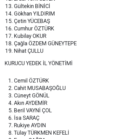
Gültekin BİNİCİ
Gökhan YILDIRIM
Çetin YÜCEBAŞ
Cumhur ÖZTÜRK
Kubilay OKUR
Çağla ÖZDEM GÜNEYTEPE
Nihat ÇULLU
KURUCU YEDEK İL YÖNETİMİ
Cemil ÖZTÜRK
Cahit MUSABAŞOĞLU
Cüneyt GÖNÜL
Akın AYDEMİR
Beril VAYNİ ÇOL
İsa SARAÇ
Rukiye AYDIN
Tülay TÜRKMEN KEFELİ