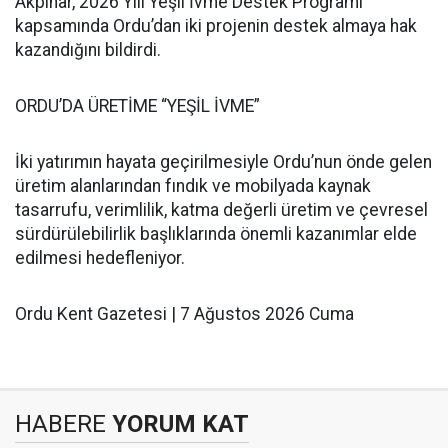
Akpınar, 2026 Yılı Yeşil İvme Destek Programı
kapsamında Ordu’dan iki projenin destek almaya hak
kazandığını bildirdi.
ORDU’DA ÜRETİME “YEŞİL İVME”
İki yatırımın hayata geçirilmesiyle Ordu’nun önde gelen
üretim alanlarından fındık ve mobilyada kaynak
tasarrufu, verimlilik, katma değerli üretim ve çevresel
sürdürülebilirlik başlıklarında önemli kazanımlar elde
edilmesi hedefleniyor.
Ordu Kent Gazetesi | 7 Ağustos 2026 Cuma
HABERE
YORUM KAT