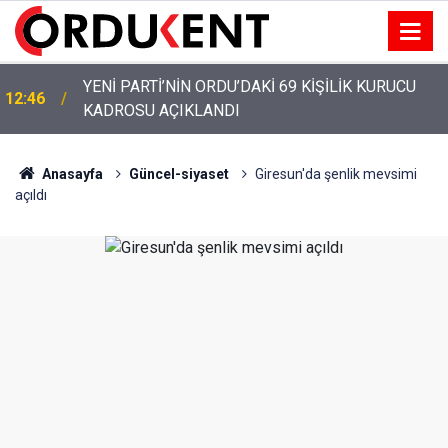
YENİ PARTİ’NİN ORDU’DAKİ 69 KİŞİLİK KURUCU
12:46
KADROSU AÇIKLANDI
Anasayfa
Güncel-siyaset
Giresun'da şenlik mevsimi
açıldı