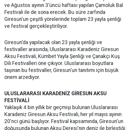
ve Ağustos ayının 3'üncü haftası yapılan Çamoluk Bal
Festivali ile de sona erecek. Bu süre zarfında
Giresun'un çeşitli yörelerinde toplam 23 yayla şenliği
ve festival gerçekleştiriliyor.
Giresun'da yapılacak olan 23 yayla şenliği ve
festivaller arasında, Uluslararası Karadeniz Giresun
Aksu Festivali, Kümbet Yayla Şenliği ve Çanakçı Kuş
Dili Festivalleri öne çıkıyor. Uluslararası boyutlara
taşınan bu festivaller, Giresun'un tanıtımı için büyük
önem arzediyor.
ULUSLARARASI KARADENİZ GİRESUN AKSU
FESTİVALİ
Yaklaşık 4 bin yıllık bir geçmişi bulunan Uluslararası
Karadeniz Giresun Aksu Festivali, her yıl mayıs ayının
20'nci günü başlıyor. Festival kapsamında, Giresun'un
doğusunda bulunan Aksu Deresi'nin deniz ile birleştiği