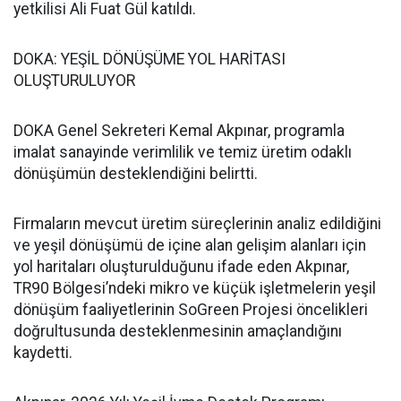
yetkilisi Ali Fuat Gül katıldı.
DOKA: YEŞİL DÖNÜŞÜME YOL HARİTASI
OLUŞTURULUYOR
DOKA Genel Sekreteri Kemal Akpınar, programla
imalat sanayinde verimlilik ve temiz üretim odaklı
dönüşümün desteklendiğini belirtti.
Firmaların mevcut üretim süreçlerinin analiz edildiğini
ve yeşil dönüşümü de içine alan gelişim alanları için
yol haritaları oluşturulduğunu ifade eden Akpınar,
TR90 Bölgesi’ndeki mikro ve küçük işletmelerin yeşil
dönüşüm faaliyetlerinin SoGreen Projesi öncelikleri
doğrultusunda desteklenmesinin amaçlandığını
kaydetti.