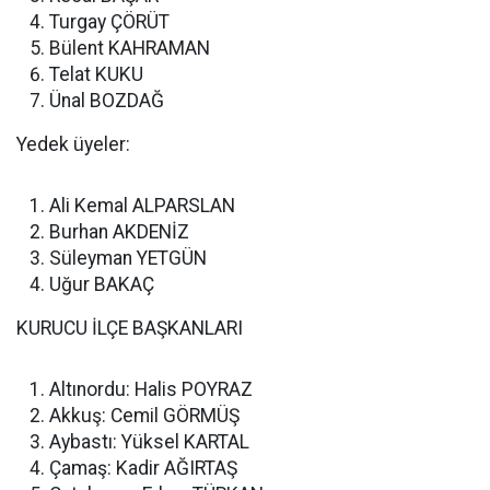
Turgay ÇÖRÜT
Bülent KAHRAMAN
Telat KUKU
Ünal BOZDAĞ
Yedek üyeler:
Ali Kemal ALPARSLAN
Burhan AKDENİZ
Süleyman YETGÜN
Uğur BAKAÇ
KURUCU İLÇE BAŞKANLARI
Altınordu: Halis POYRAZ
Akkuş: Cemil GÖRMÜŞ
Aybastı: Yüksel KARTAL
Çamaş: Kadir AĞIRTAŞ