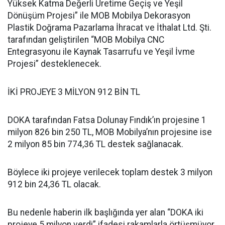
Yüksek Katma Değerli Üretime Geçiş ve Yeşil
Dönüşüm Projesi” ile MOB Mobilya Dekorasyon
Plastik Doğrama Pazarlama İhracat ve İthalat Ltd. Şti.
tarafından geliştirilen “MOB Mobilya CNC
Entegrasyonu ile Kaynak Tasarrufu ve Yeşil İvme
Projesi” desteklenecek.
İKİ PROJEYE 3 MİLYON 912 BİN TL
DOKA tarafından Fatsa Dolunay Fındık’ın projesine 1
milyon 826 bin 250 TL, MOB Mobilya’nın projesine ise
2 milyon 85 bin 774,36 TL destek sağlanacak.
Böylece iki projeye verilecek toplam destek 3 milyon
912 bin 24,36 TL olacak.
Bu nedenle haberin ilk başlığında yer alan “DOKA iki
projeye 5 milyon verdi” ifadesi rakamlarla örtüşmüyor.