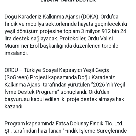
Doğu Karadeniz Kalkınma Ajansı (DOKA), Ordu’da
fındık ve mobilya sektörlerinde hayata geçirilecek iki
yeşil dönüşüm projesine toplam 3 milyon 912 bin 24
lira destek sağlayacak. Protokoller, Ordu Valisi
Muammer Erol başkanlığında düzenlenen törenle
imzalandı.
ORDU – Türkiye Sosyal Kapsayıcı Yeşil Geçiş
(SoGreen) Projesi kapsamında Doğu Karadeniz
Kalkınma Ajansı tarafından yürütülen “2026 Yılı Yeşil
İvme Destek Programı” sonuçlandı. Ordu’dan
başvurusu kabul edilen iki proje destek almaya hak
kazandı.
Program kapsamında Fatsa Dolunay Fındık Tic. Ltd.
Şti. tarafından hazırlanan “Fındık İşleme Süreçlerinde