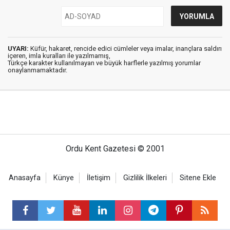
UYARI:
Küfür, hakaret, rencide edici cümleler veya imalar, inançlara saldırı
içeren, imla kuralları ile yazılmamış,
Türkçe karakter kullanılmayan ve büyük harflerle yazılmış yorumlar
onaylanmamaktadır.
Ordu Kent Gazetesi © 2001
Anasayfa
Künye
İletişim
Gizlilik İlkeleri
Sitene Ekle