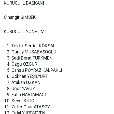
KURUCU İL BAŞKANI
Cihangir ŞİMŞEK
KURUCU İL YÖNETİMİ
Tevfik Serdar KÖKSAL
Günay MUSABAŞOĞLU
Şadi Berat TÜRKMEN
Özgü ÖZGÜR
Cansu POYRAZ KALPAKLI
Gökhan YEŞİLYURT
Atakan ÖZKAN
Uğur YAVUZ
Fatih HARTAMACI
Sevgi KILIÇ
Zafer Onur ATASOY
Erdal YURTSEVEN