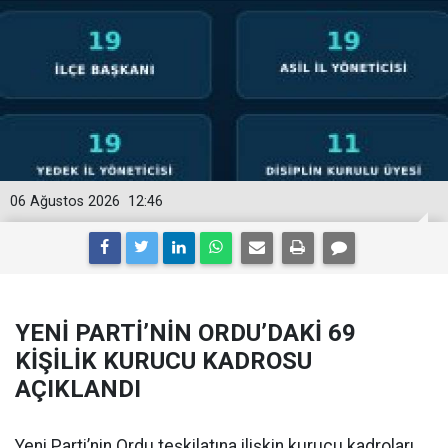
06 Ağustos 2026
12:46
YENİ PARTİ’NİN ORDU’DAKİ 69
KİŞİLİK KURUCU KADROSU
AÇIKLANDI
Yeni Parti’nin Ordu teşkilatına ilişkin kurucu kadroları