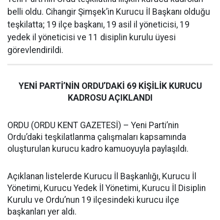
belli oldu. Cihangir Şimşek’in Kurucu İl Başkanı olduğu
teşkilatta; 19 ilçe başkanı, 19 asil il yöneticisi, 19
yedek il yöneticisi ve 11 disiplin kurulu üyesi
görevlendirildi.
YENİ PARTİ’NİN ORDU’DAKİ 69 KİŞİLİK KURUCU
KADROSU AÇIKLANDI
ORDU (ORDU KENT GAZETESİ) – Yeni Parti’nin
Ordu’daki teşkilatlanma çalışmaları kapsamında
oluşturulan kurucu kadro kamuoyuyla paylaşıldı.
Açıklanan listelerde Kurucu İl Başkanlığı, Kurucu İl
Yönetimi, Kurucu Yedek İl Yönetimi, Kurucu İl Disiplin
Kurulu ve Ordu’nun 19 ilçesindeki kurucu ilçe
başkanları yer aldı.