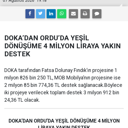
07 Ağustos 2026
19:18
DOKA’DAN ORDU’DA YEŞİL
DÖNÜŞÜME 4 MİLYON LİRAYA YAKIN
DESTEK
DOKA tarafından Fatsa Dolunay Fındık’ın projesine 1
milyon 826 bin 250 TL, MOB Mobilya’nın projesine ise
2 milyon 85 bin 774,36 TL destek sağlanacak.Böylece
iki projeye verilecek toplam destek 3 milyon 912 bin
24,36 TL olacak.
DOKA’DAN ORDU’DA YEŞİL DÖNÜŞÜME 4 MİLYON
LİRAYA YAKIN DESTEK