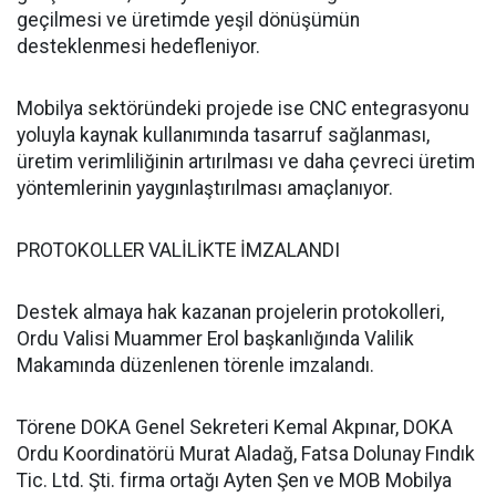
geçilmesi ve üretimde yeşil dönüşümün
desteklenmesi hedefleniyor.
Mobilya sektöründeki projede ise CNC entegrasyonu
yoluyla kaynak kullanımında tasarruf sağlanması,
üretim verimliliğinin artırılması ve daha çevreci üretim
yöntemlerinin yaygınlaştırılması amaçlanıyor.
PROTOKOLLER VALİLİKTE İMZALANDI
Destek almaya hak kazanan projelerin protokolleri,
Ordu Valisi Muammer Erol başkanlığında Valilik
Makamında düzenlenen törenle imzalandı.
Törene DOKA Genel Sekreteri Kemal Akpınar, DOKA
Ordu Koordinatörü Murat Aladağ, Fatsa Dolunay Fındık
Tic. Ltd. Şti. firma ortağı Ayten Şen ve MOB Mobilya