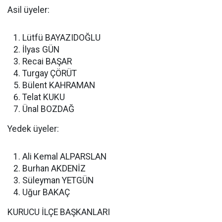
Asil üyeler:
Lütfü BAYAZIDOĞLU
İlyas GÜN
Recai BAŞAR
Turgay ÇÖRÜT
Bülent KAHRAMAN
Telat KUKU
Ünal BOZDAĞ
Yedek üyeler:
Ali Kemal ALPARSLAN
Burhan AKDENİZ
Süleyman YETGÜN
Uğur BAKAÇ
KURUCU İLÇE BAŞKANLARI