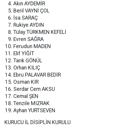
Akın AYDEMİR
Beril VAYNİ ÇOL
İsa SARAÇ
Rukiye AYDIN
Tülay TÜRKMEN KEFELİ
Evren SAĞRA
Ferudun MADEN
Elif YİĞİT
Tarık GÖNÜL
Orhan KILIÇ
Ebru PALAVAR BEDİR
Osman KIR
Serdar Cem AKSU
Cemal ŞEN
Tenzile MIZRAK
Ayhan YURTSEVEN
KURUCU İL DİSİPLİN KURULU