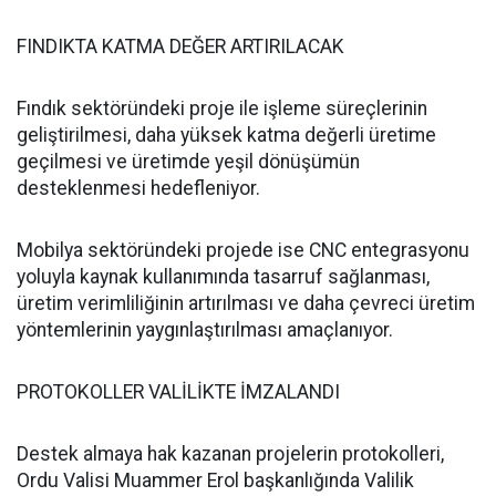
FINDIKTA KATMA DEĞER ARTIRILACAK
Fındık sektöründeki proje ile işleme süreçlerinin
geliştirilmesi, daha yüksek katma değerli üretime
geçilmesi ve üretimde yeşil dönüşümün
desteklenmesi hedefleniyor.
Mobilya sektöründeki projede ise CNC entegrasyonu
yoluyla kaynak kullanımında tasarruf sağlanması,
üretim verimliliğinin artırılması ve daha çevreci üretim
yöntemlerinin yaygınlaştırılması amaçlanıyor.
PROTOKOLLER VALİLİKTE İMZALANDI
Destek almaya hak kazanan projelerin protokolleri,
Ordu Valisi Muammer Erol başkanlığında Valilik