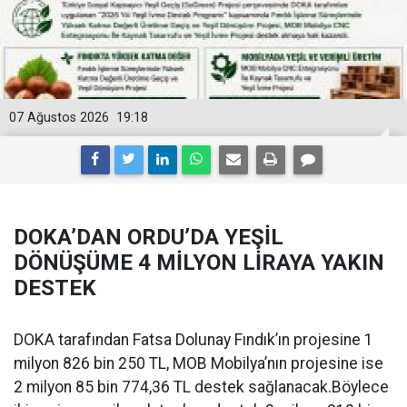
07 Ağustos 2026
19:18
DOKA’DAN ORDU’DA YEŞİL
DÖNÜŞÜME 4 MİLYON LİRAYA YAKIN
DESTEK
DOKA tarafından Fatsa Dolunay Fındık’ın projesine 1
milyon 826 bin 250 TL, MOB Mobilya’nın projesine ise
2 milyon 85 bin 774,36 TL destek sağlanacak.Böylece