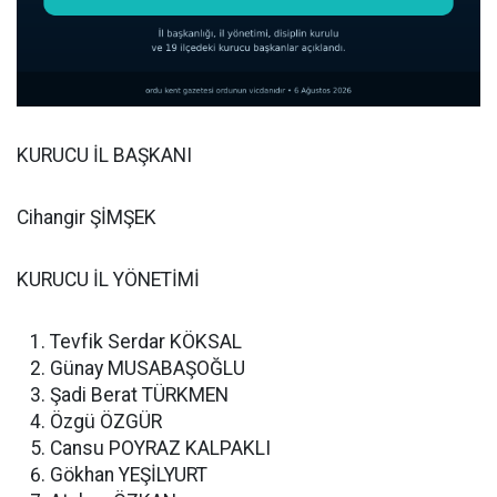
KURUCU İL BAŞKANI
Cihangir ŞİMŞEK
KURUCU İL YÖNETİMİ
Tevfik Serdar KÖKSAL
Günay MUSABAŞOĞLU
Şadi Berat TÜRKMEN
Özgü ÖZGÜR
Cansu POYRAZ KALPAKLI
Gökhan YEŞİLYURT