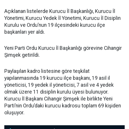
Açıklanan listelerde Kurucu İl Başkanlığı, Kurucu İl
Yönetimi, Kurucu Yedek İl Yönetimi, Kurucu İl Disiplin
Kurulu ve Ordu’nun 19 ilçesindeki kurucu ilçe
başkanları yer aldı.
Yeni Parti Ordu Kurucu İl Başkanlığı görevine Cihangir
Şimşek getirildi.
Paylaşılan kadro listesine göre teşkilat
yapılanmasında 19 kurucu ilçe başkanı, 19 asil il
yöneticisi, 19 yedek il yöneticisi, 7 asil ve 4 yedek
olmak üzere 11 disiplin kurulu üyesi bulunuyor.
Kurucu İl Başkanı Cihangir Şimşek ile birlikte Yeni
Parti’nin Ordu’daki kurucu kadrosu toplam 69 kişiden
oluşuyor.