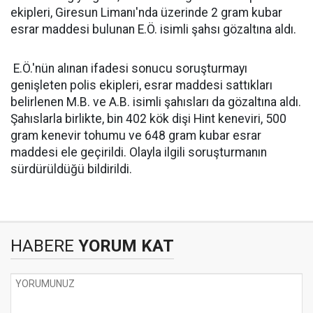
ekipleri, Giresun Limanı'nda üzerinde 2 gram kubar
esrar maddesi bulunan E.Ö. isimli şahsı gözaltına aldı.
E.Ö.'nün alınan ifadesi sonucu soruşturmayı
genişleten polis ekipleri, esrar maddesi sattıkları
belirlenen M.B. ve A.B. isimli şahısları da gözaltına aldı.
Şahıslarla birlikte, bin 402 kök dişi Hint keneviri, 500
gram kenevir tohumu ve 648 gram kubar esrar
maddesi ele geçirildi. Olayla ilgili soruşturmanın
sürdürüldüğü bildirildi.
HABERE
YORUM KAT