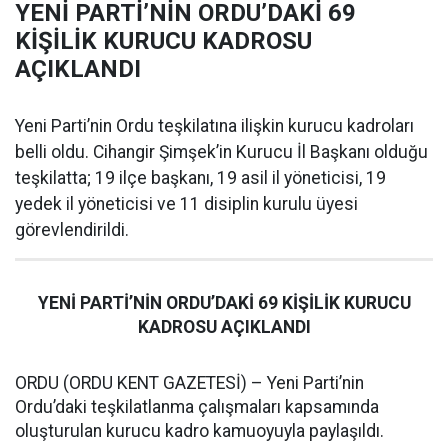
YENİ PARTİ’NİN ORDU’DAKİ 69
KİŞİLİK KURUCU KADROSU
AÇIKLANDI
Yeni Parti’nin Ordu teşkilatına ilişkin kurucu kadroları
belli oldu. Cihangir Şimşek’in Kurucu İl Başkanı olduğu
teşkilatta; 19 ilçe başkanı, 19 asil il yöneticisi, 19
yedek il yöneticisi ve 11 disiplin kurulu üyesi
görevlendirildi.
YENİ PARTİ’NİN ORDU’DAKİ 69 KİŞİLİK KURUCU
KADROSU AÇIKLANDI
ORDU (ORDU KENT GAZETESİ) – Yeni Parti’nin
Ordu’daki teşkilatlanma çalışmaları kapsamında
oluşturulan kurucu kadro kamuoyuyla paylaşıldı.