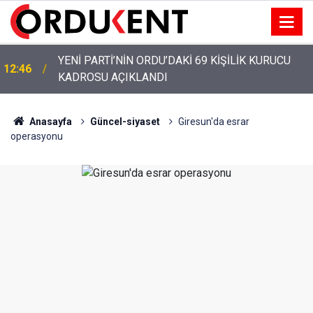
YENİ PARTİ’NİN ORDU’DAKİ 69 KİŞİLİK KURUCU
12:46
KADROSU AÇIKLANDI
Anasayfa
Güncel-siyaset
Giresun'da esrar
operasyonu