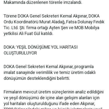
Makamında düzenlenen törenle imzalandı.
Törene DOKA Genel Sekreteri Kemal Akpınar, DOKA
Ordu Koordinatörü Murat Aladağ, Fatsa Dolunay Fındık
Tic. Ltd. Şti. firma ortağı Ayten Şen ve MOB Mobilya
yetkilisi Ali Fuat Gül katıldı.
DOKA: YEŞİL DÖNÜŞÜME YOL HARİTASI
OLUŞTURULUYOR
DOKA Genel Sekreteri Kemal Akpınar, programla
imalat sanayinde verimlilik ve temiz üretim odaklı
dönüşümün desteklendiğini belirtti.
Firmaların mevcut üretim süreçlerinin analiz edildiğini
ve yeşil dönüşümü de içine alan gelişim alanları için
yol haritaları oluşturulduğunu ifade eden Akpınar,