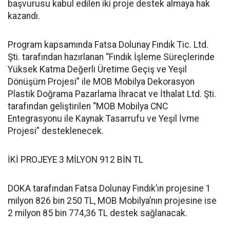
başvurusu kabul edilen iki proje destek almaya hak
kazandı.
Program kapsamında Fatsa Dolunay Fındık Tic. Ltd.
Şti. tarafından hazırlanan “Fındık İşleme Süreçlerinde
Yüksek Katma Değerli Üretime Geçiş ve Yeşil
Dönüşüm Projesi” ile MOB Mobilya Dekorasyon
Plastik Doğrama Pazarlama İhracat ve İthalat Ltd. Şti.
tarafından geliştirilen “MOB Mobilya CNC
Entegrasyonu ile Kaynak Tasarrufu ve Yeşil İvme
Projesi” desteklenecek.
İKİ PROJEYE 3 MİLYON 912 BİN TL
DOKA tarafından Fatsa Dolunay Fındık’ın projesine 1
milyon 826 bin 250 TL, MOB Mobilya’nın projesine ise
2 milyon 85 bin 774,36 TL destek sağlanacak.