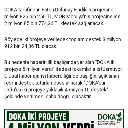
DOKA tarafından Fatsa Dolunay Fındık’ın projesine 1
milyon 826 bin 250 TL, MOB Mobilya’nın projesine ise
2 milyon 85 bin 774,36 TL destek sağlanacak.
Böylece iki projeye verilecek toplam destek 3 milyon
912 bin 24,36 TL olacak.
Bu nedenle haberin ilk başlığında yer alan “DOKA iki
projeye 5 milyon verdi” ifadesi rakamlarla örtüşmüyor.
Ulusal haber ajansı haberciliğinde başlığın, açıklanan
resmi destek tutarları esas alınarak “DOKA’dan
Ordu’da iki projeye yaklaşık 4 milyon TL destek”
şeklinde verilmesi daha doğru olacaktır.