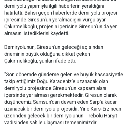
demiryolu yapımıyla ilgili haberlerin yeraldığını
hatırlattı. Bahsi geçen haberlerde demiryolu projesi
içiresinde Giresun'un yeralmadığını vurgulayan
Çakırmelikoğlu, projenin içerisine Giresun'un da yer
almasını istediklerini kaydetti.
Demiryolunun, Giresun'un geleceği açısından
öneminin büyük olduğuna dikkat çeken
Çakırmelikoğlu, şunları ifade etti:
"Son dönemde gündeme gelen ve büyük hassasiyetle
takip ettiğimiz Doğu Karadeniz'e uzanacak olan
demiryolu projesinde Giresun'un kapsam alanı
içersinde yer alması gerekmektedir. Giresun olarak
düşüncemiz Samsun'dan devam eden Sarp'a kadar
uzanacak bir demiryolu projesidir. Yine Kars-Erzincan
üzerinden gelecek bir demiryolunun Tirebolu Harşit
vadisinden sahile ulaşması temennimizdir.