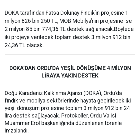
DOKA tarafından Fatsa Dolunay Fındık’ın projesine 1
milyon 826 bin 250 TL, MOB Mobilya’nın projesine ise
2 milyon 85 bin 774,36 TL destek sağlanacak.Böylece
iki projeye verilecek toplam destek 3 milyon 912 bin
24,36 TL olacak.
DOKA’DAN ORDU’DA YEŞİL DÖNÜŞÜME 4 MİLYON
LİRAYA YAKIN DESTEK
Doğu Karadeniz Kalkınma Ajansı (DOKA), Ordu’da
fındık ve mobilya sektörlerinde hayata geçirilecek iki
yeşil dönüşüm projesine toplam 3 milyon 912 bin 24
lira destek sağlayacak. Protokoller, Ordu Valisi
Muammer Erol başkanlığında düzenlenen törenle
imzalandı.