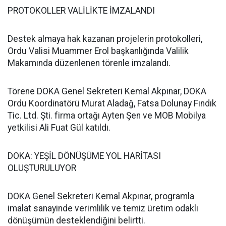
PROTOKOLLER VALİLİKTE İMZALANDI
Destek almaya hak kazanan projelerin protokolleri,
Ordu Valisi Muammer Erol başkanlığında Valilik
Makamında düzenlenen törenle imzalandı.
Törene DOKA Genel Sekreteri Kemal Akpınar, DOKA
Ordu Koordinatörü Murat Aladağ, Fatsa Dolunay Fındık
Tic. Ltd. Şti. firma ortağı Ayten Şen ve MOB Mobilya
yetkilisi Ali Fuat Gül katıldı.
DOKA: YEŞİL DÖNÜŞÜME YOL HARİTASI
OLUŞTURULUYOR
DOKA Genel Sekreteri Kemal Akpınar, programla
imalat sanayinde verimlilik ve temiz üretim odaklı
dönüşümün desteklendiğini belirtti.