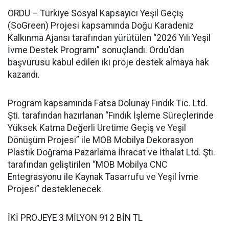
ORDU – Türkiye Sosyal Kapsayıcı Yeşil Geçiş
(SoGreen) Projesi kapsamında Doğu Karadeniz
Kalkınma Ajansı tarafından yürütülen “2026 Yılı Yeşil
İvme Destek Programı” sonuçlandı. Ordu’dan
başvurusu kabul edilen iki proje destek almaya hak
kazandı.
Program kapsamında Fatsa Dolunay Fındık Tic. Ltd.
Şti. tarafından hazırlanan “Fındık İşleme Süreçlerinde
Yüksek Katma Değerli Üretime Geçiş ve Yeşil
Dönüşüm Projesi” ile MOB Mobilya Dekorasyon
Plastik Doğrama Pazarlama İhracat ve İthalat Ltd. Şti.
tarafından geliştirilen “MOB Mobilya CNC
Entegrasyonu ile Kaynak Tasarrufu ve Yeşil İvme
Projesi” desteklenecek.
İKİ PROJEYE 3 MİLYON 912 BİN TL