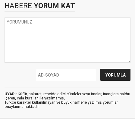
HABERE
YORUM KAT
UYARI:
Küfür, hakaret, rencide edici cümleler veya imalar, inançlara saldırı
içeren, imla kuralları ile yazılmamış,
Türkçe karakter kullanılmayan ve büyük harflerle yazılmış yorumlar
onaylanmamaktadır.