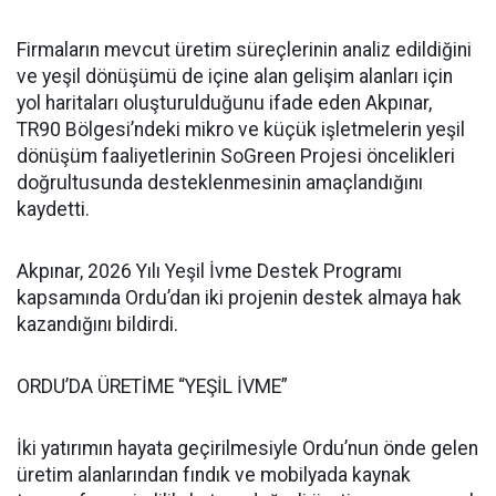
Firmaların mevcut üretim süreçlerinin analiz edildiğini
ve yeşil dönüşümü de içine alan gelişim alanları için
yol haritaları oluşturulduğunu ifade eden Akpınar,
TR90 Bölgesi’ndeki mikro ve küçük işletmelerin yeşil
dönüşüm faaliyetlerinin SoGreen Projesi öncelikleri
doğrultusunda desteklenmesinin amaçlandığını
kaydetti.
Akpınar, 2026 Yılı Yeşil İvme Destek Programı
kapsamında Ordu’dan iki projenin destek almaya hak
kazandığını bildirdi.
ORDU’DA ÜRETİME “YEŞİL İVME”
İki yatırımın hayata geçirilmesiyle Ordu’nun önde gelen
üretim alanlarından fındık ve mobilyada kaynak