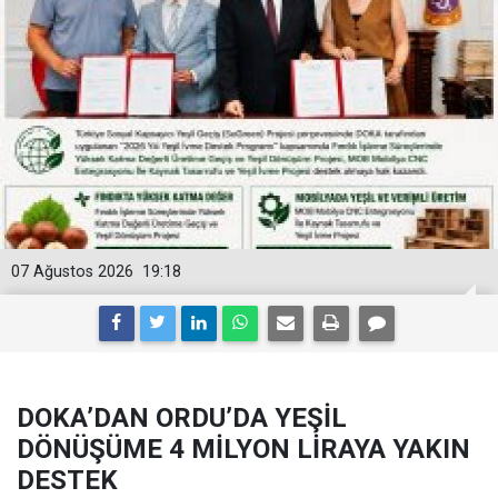
07 Ağustos 2026
19:18
DOKA’DAN ORDU’DA YEŞİL
DÖNÜŞÜME 4 MİLYON LİRAYA YAKIN
DESTEK