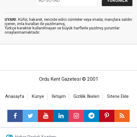
UYARI:
Küfür, hakaret, rencide edici cümleler veya imalar, inançlara saldırı
içeren, imla kuralları ile yazılmamış,
Türkçe karakter kullanılmayan ve büyük harflerle yazılmış yorumlar
onaylanmamaktadır.
Ordu Kent Gazetesi © 2001
Anasayfa
Künye
İletişim
Gizlilik İlkeleri
Sitene Ekle