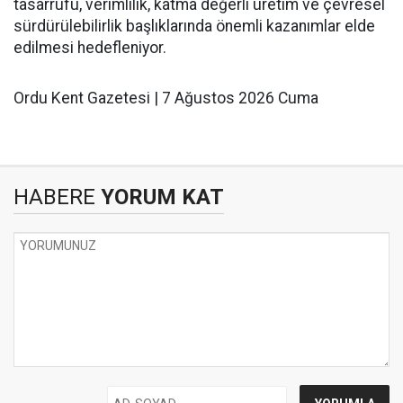
tasarrufu, verimlilik, katma değerli üretim ve çevresel
sürdürülebilirlik başlıklarında önemli kazanımlar elde
edilmesi hedefleniyor.
Ordu Kent Gazetesi | 7 Ağustos 2026 Cuma
HABERE
YORUM KAT