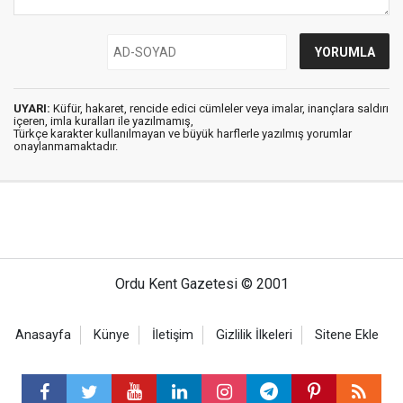
UYARI:
Küfür, hakaret, rencide edici cümleler veya imalar, inançlara saldırı
içeren, imla kuralları ile yazılmamış,
Türkçe karakter kullanılmayan ve büyük harflerle yazılmış yorumlar
onaylanmamaktadır.
Ordu Kent Gazetesi © 2001
Anasayfa
Künye
İletişim
Gizlilik İlkeleri
Sitene Ekle