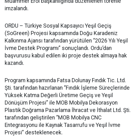
Muammer Erol başkanlığında düzenlenen törenle
imzalandı.
ORDU – Türkiye Sosyal Kapsayıcı Yeşil Geçiş
(SoGreen) Projesi kapsamında Doğu Karadeniz
Kalkınma Ajansı tarafından yürütülen “2026 Yılı Yeşil
İvme Destek Programı” sonuçlandı. Ordu’dan
başvurusu kabul edilen iki proje destek almaya hak
kazandı.
Program kapsamında Fatsa Dolunay Fındık Tic. Ltd.
Şti. tarafından hazırlanan “Fındık İşleme Süreçlerinde
Yüksek Katma Değerli Üretime Geçiş ve Yeşil
Dönüşüm Projesi” ile MOB Mobilya Dekorasyon
Plastik Doğrama Pazarlama İhracat ve İthalat Ltd. Şti.
tarafından geliştirilen “MOB Mobilya CNC
Entegrasyonu ile Kaynak Tasarrufu ve Yeşil İvme
Projesi” desteklenecek.