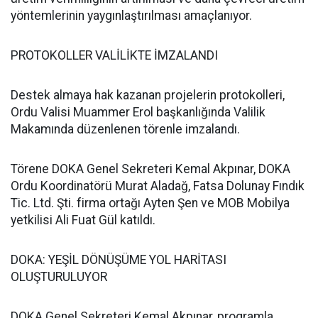
yöntemlerinin yaygınlaştırılması amaçlanıyor.
PROTOKOLLER VALİLİKTE İMZALANDI
Destek almaya hak kazanan projelerin protokolleri,
Ordu Valisi Muammer Erol başkanlığında Valilik
Makamında düzenlenen törenle imzalandı.
Törene DOKA Genel Sekreteri Kemal Akpınar, DOKA
Ordu Koordinatörü Murat Aladağ, Fatsa Dolunay Fındık
Tic. Ltd. Şti. firma ortağı Ayten Şen ve MOB Mobilya
yetkilisi Ali Fuat Gül katıldı.
DOKA: YEŞİL DÖNÜŞÜME YOL HARİTASI
OLUŞTURULUYOR
DOKA Genel Sekreteri Kemal Akpınar, programla