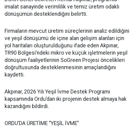
imalat sanayinde verimlilik ve temiz üretim odaklı
dönüşümün desteklendiğini belirtti.
Firmaların mevcut üretim süreçlerinin analiz edildiğini
ve yeşil dönüşümü de içine alan gelişim alanları için
yol haritaları oluşturulduğunu ifade eden Akpınar,
TR90 Bölgesi’ndeki mikro ve küçük işletmelerin yeşil
dönüşüm faaliyetlerinin SoGreen Projesi öncelikleri
doğrultusunda desteklenmesinin amaçlandığını
kaydetti.
Akpınar, 2026 Yılı Yeşil İvme Destek Programı
kapsamında Ordu’dan iki projenin destek almaya hak
kazandığını bildirdi.
ORDU’DA ÜRETİME “YEŞİL İVME”