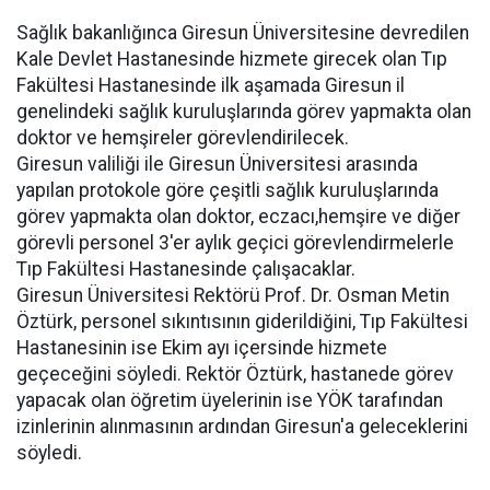
Sağlık bakanlığınca Giresun Üniversitesine devredilen
Kale Devlet Hastanesinde hizmete girecek olan Tıp
Fakültesi Hastanesinde ilk aşamada Giresun il
genelindeki sağlık kuruluşlarında görev yapmakta olan
doktor ve hemşireler görevlendirilecek.
Giresun valiliği ile Giresun Üniversitesi arasında
yapılan protokole göre çeşitli sağlık kuruluşlarında
görev yapmakta olan doktor, eczacı,hemşire ve diğer
görevli personel 3'er aylık geçici görevlendirmelerle
Tıp Fakültesi Hastanesinde çalışacaklar.
Giresun Üniversitesi Rektörü Prof. Dr. Osman Metin
Öztürk, personel sıkıntısının giderildiğini, Tıp Fakültesi
Hastanesinin ise Ekim ayı içersinde hizmete
geçeceğini söyledi. Rektör Öztürk, hastanede görev
yapacak olan öğretim üyelerinin ise YÖK tarafından
izinlerinin alınmasının ardından Giresun'a geleceklerini
söyledi.