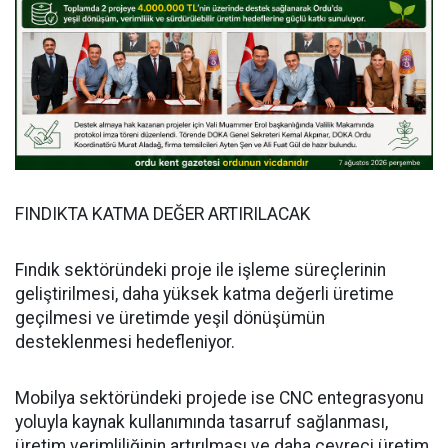
FINDIKTA KATMA DEĞER ARTIRILACAK
Fındık sektöründeki proje ile işleme süreçlerinin
geliştirilmesi, daha yüksek katma değerli üretime
geçilmesi ve üretimde yeşil dönüşümün
desteklenmesi hedefleniyor.
Mobilya sektöründeki projede ise CNC entegrasyonu
yoluyla kaynak kullanımında tasarruf sağlanması,
üretim verimliliğinin artırılması ve daha çevreci üretim