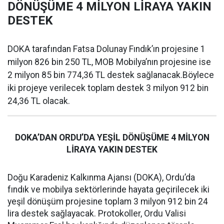
DÖNÜŞÜME 4 MİLYON LİRAYA YAKIN
DESTEK
DOKA tarafından Fatsa Dolunay Fındık’ın projesine 1
milyon 826 bin 250 TL, MOB Mobilya’nın projesine ise
2 milyon 85 bin 774,36 TL destek sağlanacak.Böylece
iki projeye verilecek toplam destek 3 milyon 912 bin
24,36 TL olacak.
DOKA’DAN ORDU’DA YEŞİL DÖNÜŞÜME 4 MİLYON
LİRAYA YAKIN DESTEK
Doğu Karadeniz Kalkınma Ajansı (DOKA), Ordu’da
fındık ve mobilya sektörlerinde hayata geçirilecek iki
yeşil dönüşüm projesine toplam 3 milyon 912 bin 24
lira destek sağlayacak. Protokoller, Ordu Valisi