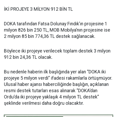
İKİ PROJEYE 3 MİLYON 912 BİN TL
DOKA tarafından Fatsa Dolunay Fındık’ın projesine 1
milyon 826 bin 250 TL, MOB Mobilya’nın projesine ise
2 milyon 85 bin 774,36 TL destek sağlanacak.
Böylece iki projeye verilecek toplam destek 3 milyon
912 bin 24,36 TL olacak.
Bu nedenle haberin ilk başlığında yer alan “DOKA iki
projeye 5 milyon verdi” ifadesi rakamlarla örtüşmüyor.
Ulusal haber ajansı haberciliğinde başlığın, açıklanan
resmi destek tutarları esas alınarak “DOKA’dan
Ordu’da iki projeye yaklaşık 4 milyon TL destek”
şeklinde verilmesi daha doğru olacaktır.