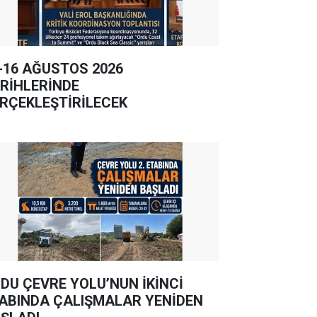
-16 AĞUSTOS 2026
RİHLERİNDE
RÇEKLEŞTİRİLECEK
DU ÇEVRE YOLU’NUN İKİNCİ
ABINDA ÇALIŞMALAR YENİDEN