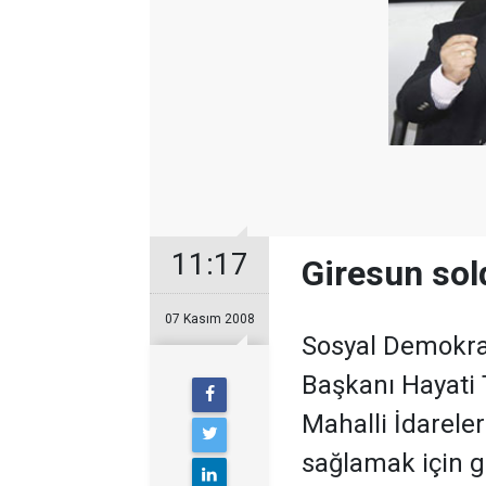
11:17
Giresun sold
07 Kasım 2008
Sosyal Demokrat
Başkanı Hayati 
Mahalli İdareler
sağlamak için g