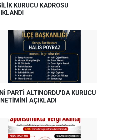
ŞİLİK KURUCU KADROSU
IKLANDI
Nİ PARTİ ALTINORDU’DA KURUCU
NETİMİNİ AÇIKLADI