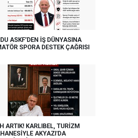
DU ASKF’DEN İŞ DÜNYASINA
ATÖR SPORA DESTEK ÇAĞRISI
TIK! KARLIBEL, TURİZM
HANESİYLE AKYAZI'DA