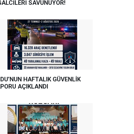
GALCİLERİ SAVUNUYOR!
DU’NUN HAFTALIK GÜVENLİK
PORU AÇIKLANDI