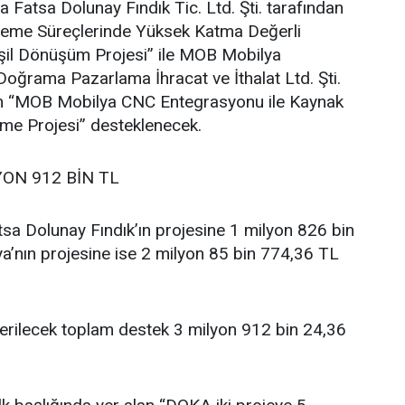
atsa Dolunay Fındık Tic. Ltd. Şti. tarafından
İşleme Süreçlerinde Yüksek Katma Değerli
şil Dönüşüm Projesi” ile MOB Mobilya
oğrama Pazarlama İhracat ve İthalat Ltd. Şti.
ilen “MOB Mobilya CNC Entegrasyonu ile Kaynak
vme Projesi” desteklenecek.
YON 912 BİN TL
sa Dolunay Fındık’ın projesine 1 milyon 826 bin
’nın projesine ise 2 milyon 85 bin 774,36 TL
verilecek toplam destek 3 milyon 912 bin 24,36