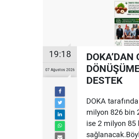
19:18
DOKA’DAN 
DÖNÜŞÜME 
07 Ağustos 2026
DESTEK
DOKA tarafından
milyon 826 bin 
ise 2 milyon 85
sağlanacak.Böyl