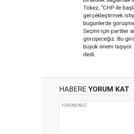
Tökez, "CHP ile başlat
gerçekleştirmek ist
bugünlerde görüşmel
Seçimi için partiler a
görüşeceğiz. Bu giri
büyük önem taşıyor. 
dedi.
HABERE
YORUM KAT