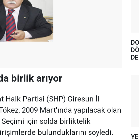
DO
DÖ
DE
a birlik arıyor
 Halk Partisi (SHP) Giresun İl
Tökez, 2009 Mart'ında yapılacak olan
 Seçimi için solda birliktelik
irişimlerde bulunduklarını söyledi.
YE