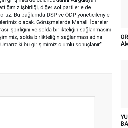
tığımız işbirliği, diğer sol partilerle de
iyoruz. Bu bağlamda DSP ve ÖDP yöneticileriyle
erimiz olacak. Görüşmelerde Mahalli İdareler
rası işbirliğini ve solda birlikteliğin sağlanmasını
OR
şimimiz, solda birlikteliğin sağlanması adına
AM
Umarız ki bu girişimimiz olumlu sonuçlanır"
YUH AR
BA