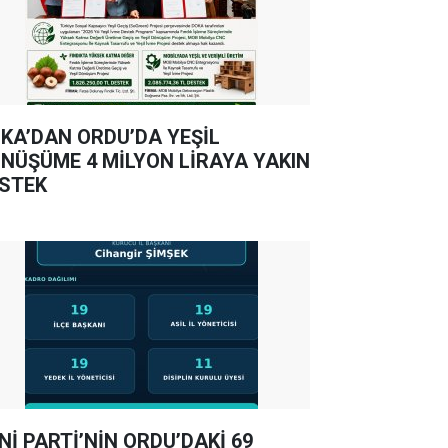
KA’DAN ORDU’DA YEŞİL
NÜŞÜME 4 MİLYON LİRAYA YAKIN
STEK
Nİ PARTİ’NİN ORDU’DAKİ 69