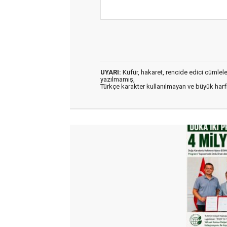
UYARI:
Küfür, hakaret, rencide edici cümleler 
yazılmamış,
Türkçe karakter kullanılmayan ve büyük har