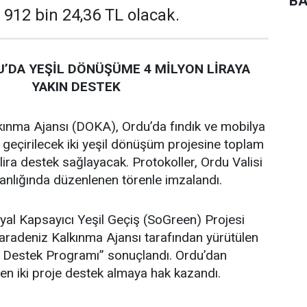
BA
 912 bin 24,36 TL olacak.
’DA YEŞİL DÖNÜŞÜME 4 MİLYON LİRAYA
YAKIN DESTEK
ınma Ajansı (DOKA), Ordu’da fındık ve mobilya
 geçirilecek iki yeşil dönüşüm projesine toplam
lira destek sağlayacak. Protokoller, Ordu Valisi
lığında düzenlenen törenle imzalandı.
al Kapsayıcı Yeşil Geçiş (SoGreen) Projesi
adeniz Kalkınma Ajansı tarafından yürütülen
e Destek Programı” sonuçlandı. Ordu’dan
en iki proje destek almaya hak kazandı.