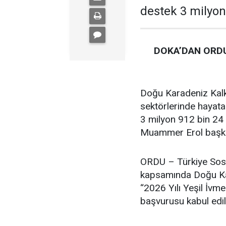
destek 3 milyon
DOKA’DAN ORDU
Doğu Karadeniz Kalk
sektörlerinde hayata
3 milyon 912 bin 24 
Muammer Erol başkan
ORDU – Türkiye Sosy
kapsamında Doğu Kar
“2026 Yılı Yeşil İvm
başvurusu kabul edil