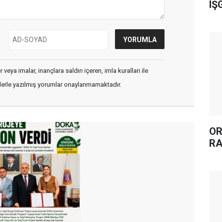
IŞ
veya imalar, inançlara saldırı içeren, imla kuralları ile
flerle yazılmış yorumlar onaylanmamaktadır.
OR
RA