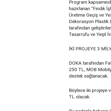
Program kapsamında F
hazırlanan “Fındık 
Üretime Geçiş ve Ye
Dekorasyon Plastik D
tarafından geliştir
Tasarrufu ve Yeşil İ
İKİ PROJEYE 3 MİL
DOKA tarafından Fat
250 TL, MOB Mobilya
destek sağlanacak.
Böylece iki projeye 
TL olacak.