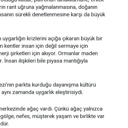
erin rant uğruna yağmalanmasına, doğanın
insanın sürekli denetlenmesine karşı da büyük
uygarlığın krizlerini açığa çıkaran büyük bir
 kentler insan için değil sermaye için
nerji şirketleri için akıyor. Ormanlar maden
or. İnsan ilişkileri bile piyasa mantığıyla
ezi’nin parkta kurduğu dayanışma kültürü
, aynı zamanda uygarlık eleştirisiydi.
merkezinde ağaç vardı. Çünkü ağaç yalnızca
 gölge, nefes, müşterek yaşam ve birlikte var
dür.