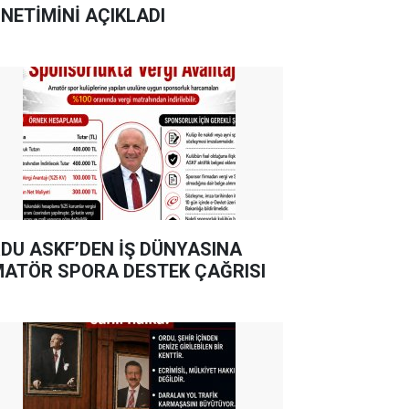
NETİMİNİ AÇIKLADI
DU ASKF’DEN İŞ DÜNYASINA
ATÖR SPORA DESTEK ÇAĞRISI