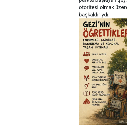
otoritesi olmak üzere
başkaldırıydı.