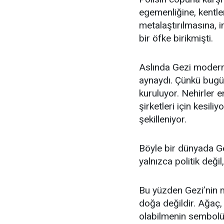
egemenliğine, kentl
metalaştırılmasına, 
bir öfke birikmişti.
Aslında Gezi modern 
aynaydı. Çünkü bugün
kuruluyor. Nehirler e
şirketleri için kesiliy
şekilleniyor.
Böyle bir dünyada G
yalnızca politik değil
Bu yüzden Gezi’nin 
doğa değildir. Ağaç,
olabilmenin sembolü