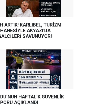
TIK! KARLIBEL, TURİZM
HANESİYLE AKYAZI'DA
GALCİLERİ SAVUNUYOR!
DU’NUN HAFTALIK GÜVENLİK
PORU AÇIKLANDI