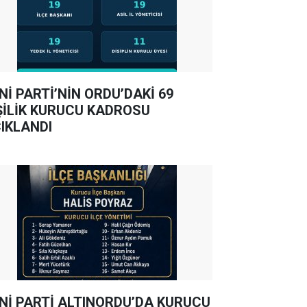
Nİ PARTİ’NİN ORDU’DAKİ 69
ŞİLİK KURUCU KADROSU
IKLANDI
Nİ PARTİ ALTINORDU’DA KURUCU