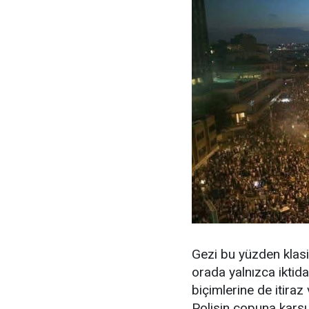
Gezi bu yüzden klasi
orada yalnızca iktida
biçimlerine de itiraz 
Polisin copuna karş