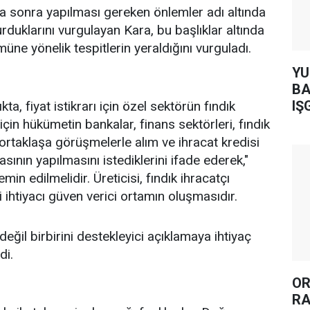
a sonra yapılması gereken önlemler adı altında
urduklarını vurgulayan Kara, bu başlıklar altında
ne yönelik tespitlerin yeraldığını vurguladı.
YUH AR
BA
IŞ
kta, fiyat istikrarı için özel sektörün fındık
 için hükümetin bankalar, finans sektörleri, fındık
le ortaklaşa görüşmelerle alım ve ihracat kredisi
asının yapılmasını istediklerini ifade ederek,"
in edilmelidir. Üreticisi, fındık ihracatçı
li ihtiyacı güven verici ortamın oluşmasıdır.
değil birbirini destekleyici açıklamaya ihtiyaç
di.
OR
RA