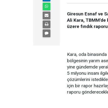
Giresun Esnaf ve Sa
Ali Kara, TBMM'de 
üzere fındık raporu 
Kara, oda binasında 
bölgesinin yarım ası
yine gündemde yeraldı
5 milyonu insanı ilgi
çözümlerini istedikl
için bir rapor hazır
raporu gönderecekleri