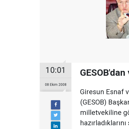
10:01
GESOB'dan v
08 Ekim 2008
Giresun Esnaf ve
(GESOB) Başkan
milletvekiline 
hazırladıklarını 