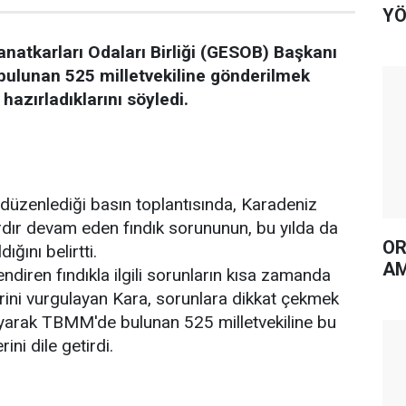
YÖ
natkarları Odaları Birliği (GESOB) Başkanı
bulunan 525 milletvekiline gönderilmek
hazırladıklarını söyledi.
düzenlediği basın toplantısında, Karadeniz
rdır devam eden fındık sorununun, bu yılda da
OR
ğını belirtti.
AM
lendiren fındıkla ilgili sorunların kısa zamanda
erini vurgulayan Kara, sorunlara dikkat çekmek
layarak TBMM'de bulunan 525 milletvekiline bu
ni dile getirdi.