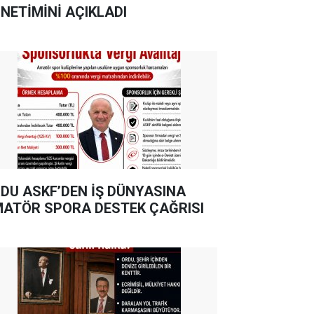
NETİMİNİ AÇIKLADI
DU ASKF’DEN İŞ DÜNYASINA
ATÖR SPORA DESTEK ÇAĞRISI