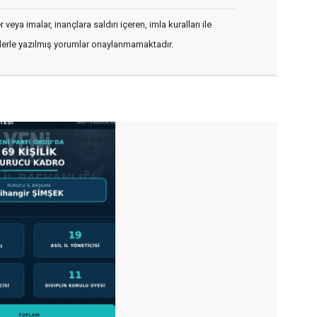
veya imalar, inançlara saldırı içeren, imla kuralları ile
flerle yazılmış yorumlar onaylanmamaktadır.