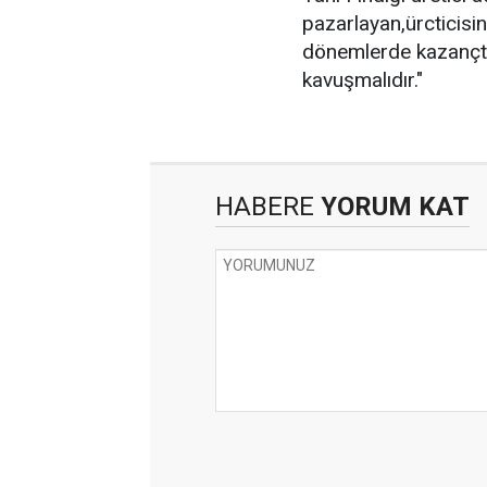
pazarlayan,ürcticisin
dönemlerde kazançtan
kavuşmalıdır."
HABERE
YORUM KAT