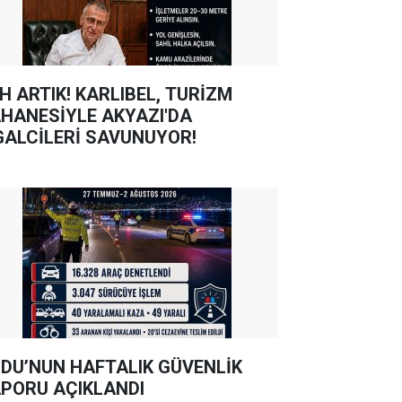
TIK! KARLIBEL, TURİZM
HANESİYLE AKYAZI'DA
GALCİLERİ SAVUNUYOR!
DU’NUN HAFTALIK GÜVENLİK
PORU AÇIKLANDI