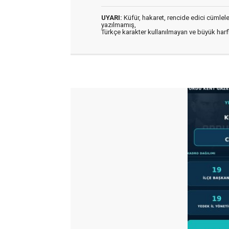
UYARI:
Küfür, hakaret, rencide edici cümleler 
yazılmamış,
Türkçe karakter kullanılmayan ve büyük har