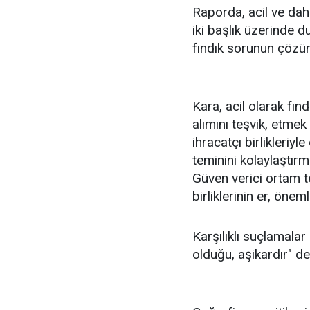
Raporda, acil ve dah
iki başlık üzerinde d
fındık sorunun çözümü
Kara, acil olarak fındı
alımını teşvik, etmek
ihracatçı birlikleriy
teminini kolaylaştırm
Güven verici ortam tem
birliklerinin er, önem
Karşılıklı suçlamalar 
olduğu, aşikardır" de