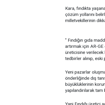
Kara, fındıkta yaşana
çözüm yollarını belir
milletvekillerinin dik
" Fındığın gıda madd
artırmak için AR-GE 
üreticisine verilecek 
tedbirler alınıp, eski
Yeni pazarlar oluşma
önderliğinde dış tan
büyüklüklerinin koru
yapılandırılarak tam bi
Yani Fındığı üretici a