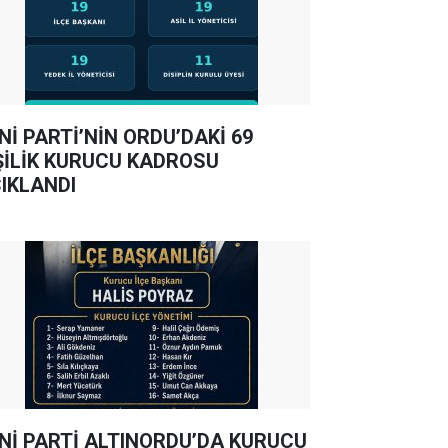
Nİ PARTİ’NİN ORDU’DAKİ 69
ŞİLİK KURUCU KADROSU
IKLANDI
Nİ PARTİ ALTINORDU’DA KURUCU