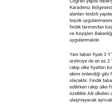
Coğrafi yapısı itibar
Karadeniz Bölgesinde 
alanları tesbiti yapıl
teşvik uygulanmasını 
fındık tarımından ba
ve Köyişleri Bakanlığ
uygulanmalıdır.
Yani taban fiyatı 3 Y
üreticiye de en az 2 
rakip ülke fiyatları k
ekimi önlendiği gibi 
olacaktır. Fındık taba
edilirken rakip ülke 
özellikle AB ülkeleri
ulaşmayacak ayrıcalık