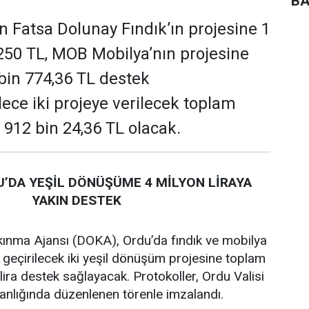
BA
 Fatsa Dolunay Fındık’ın projesine 1
250 TL, MOB Mobilya’nın projesine
 bin 774,36 TL destek
ece iki projeye verilecek toplam
 912 bin 24,36 TL olacak.
’DA YEŞİL DÖNÜŞÜME 4 MİLYON LİRAYA
YAKIN DESTEK
ınma Ajansı (DOKA), Ordu’da fındık ve mobilya
 geçirilecek iki yeşil dönüşüm projesine toplam
lira destek sağlayacak. Protokoller, Ordu Valisi
lığında düzenlenen törenle imzalandı.