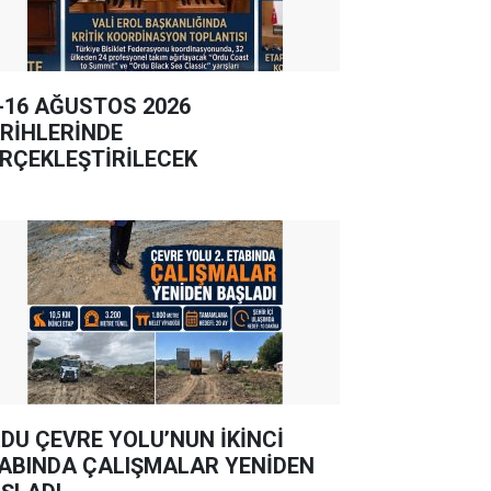
-16 AĞUSTOS 2026
RİHLERİNDE
RÇEKLEŞTİRİLECEK
DU ÇEVRE YOLU’NUN İKİNCİ
ABINDA ÇALIŞMALAR YENİDEN