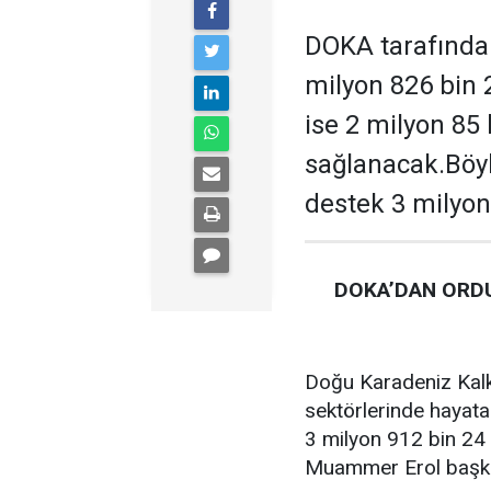
DOKA tarafından
milyon 826 bin 
ise 2 milyon 85
sağlanacak.Böyl
destek 3 milyon
DOKA’DAN ORDU
Doğu Karadeniz Kalk
sektörlerinde hayata
3 milyon 912 bin 24 
Muammer Erol başkan