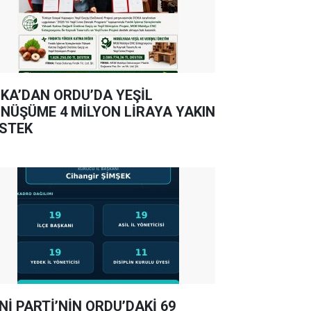
KA’DAN ORDU’DA YEŞİL
NÜŞÜME 4 MİLYON LİRAYA YAKIN
STEK
Nİ PARTİ’NİN ORDU’DAKİ 69