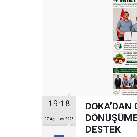
19:18
DOKA’DAN 
DÖNÜŞÜME 
07 Ağustos 2026
DESTEK