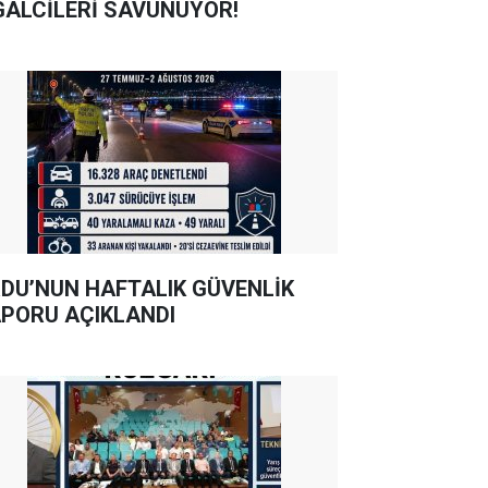
GALCİLERİ SAVUNUYOR!
DU’NUN HAFTALIK GÜVENLİK
PORU AÇIKLANDI