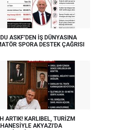
DU ASKF’DEN İŞ DÜNYASINA
ATÖR SPORA DESTEK ÇAĞRISI
TIK! KARLIBEL, TURİZM
HANESİYLE AKYAZI'DA