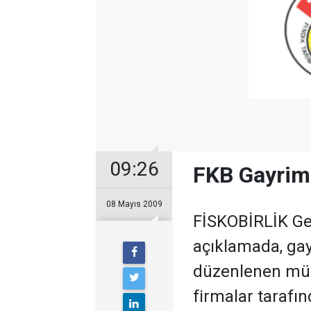
09:26
FKB Gayrime
08 Mayıs 2009
FİSKOBİRLİK Ge
açıklamada, gay
düzenlenen müza
firmalar tarafı