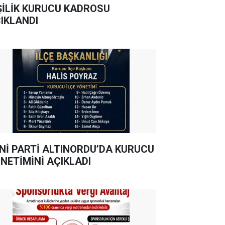
ŞİLİK KURUCU KADROSU
IKLANDI
Nİ PARTİ ALTINORDU’DA KURUCU
NETİMİNİ AÇIKLADI