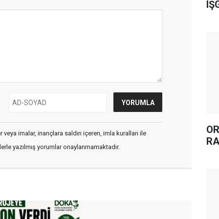
IŞ
OR
veya imalar, inançlara saldırı içeren, imla kuralları ile
RA
flerle yazılmış yorumlar onaylanmamaktadır.