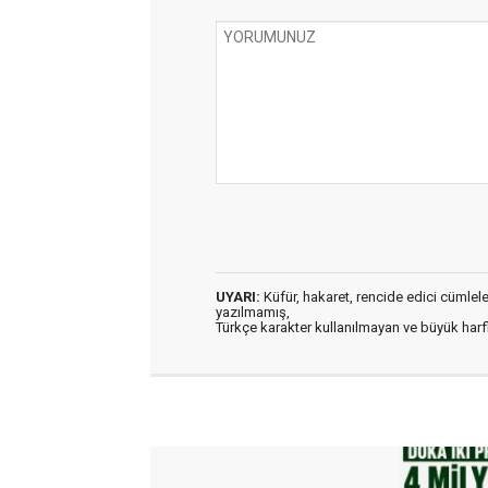
UYARI:
Küfür, hakaret, rencide edici cümleler 
yazılmamış,
Türkçe karakter kullanılmayan ve büyük har