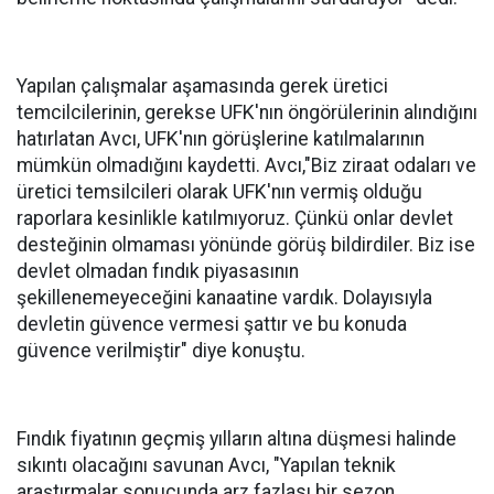
Yapılan çalışmalar aşamasında gerek üretici
temcilcilerinin, gerekse UFK'nın öngörülerinin alındığını
hatırlatan Avcı, UFK'nın görüşlerine katılmalarının
mümkün olmadığını kaydetti. Avcı,"Biz ziraat odaları ve
üretici temsilcileri olarak UFK'nın vermiş olduğu
raporlara kesinlikle katılmıyoruz. Çünkü onlar devlet
desteğinin olmaması yönünde görüş bildirdiler. Biz ise
devlet olmadan fındık piyasasının
şekillenemeyeceğini kanaatine vardık. Dolayısıyla
devletin güvence vermesi şattır ve bu konuda
güvence verilmiştir" diye konuştu.
Fındık fiyatının geçmiş yılların altına düşmesi halinde
sıkıntı olacağını savunan Avcı, "Yapılan teknik
araştırmalar sonucunda arz fazlası bir sezon