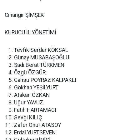
Cihangir ŞİMŞEK
KURUCU İL YÖNETİMİ
Tevfik Serdar KÖKSAL
Günay MUSABAŞOĞLU
Şadi Berat TÜRKMEN
Özgü ÖZGÜR
Cansu POYRAZ KALPAKLI
Gökhan YEŞİLYURT
Atakan ÖZKAN
Uğur YAVUZ
Fatih HARTAMACI
Sevgi KILIÇ
Zafer Onur ATASOY
Erdal YURTSEVEN