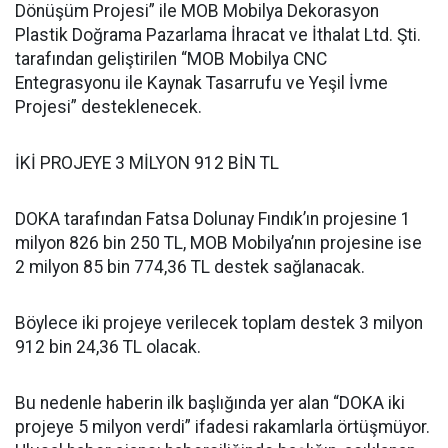
Dönüşüm Projesi” ile MOB Mobilya Dekorasyon
Plastik Doğrama Pazarlama İhracat ve İthalat Ltd. Şti.
tarafından geliştirilen “MOB Mobilya CNC
Entegrasyonu ile Kaynak Tasarrufu ve Yeşil İvme
Projesi” desteklenecek.
İKİ PROJEYE 3 MİLYON 912 BİN TL
DOKA tarafından Fatsa Dolunay Fındık’ın projesine 1
milyon 826 bin 250 TL, MOB Mobilya’nın projesine ise
2 milyon 85 bin 774,36 TL destek sağlanacak.
Böylece iki projeye verilecek toplam destek 3 milyon
912 bin 24,36 TL olacak.
Bu nedenle haberin ilk başlığında yer alan “DOKA iki
projeye 5 milyon verdi” ifadesi rakamlarla örtüşmüyor.