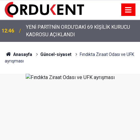
YENİ PARTİ’NİN ORDU’DAKİ 69 KİŞİLİK KURUCU
12:46
KADROSU AÇIKLANDI
Anasayfa
Güncel-siyaset
Fındıkta Ziraat Odası ve UFK
ayrışması