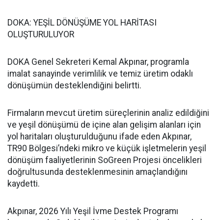
DOKA: YEŞİL DÖNÜŞÜME YOL HARİTASI
OLUŞTURULUYOR
DOKA Genel Sekreteri Kemal Akpınar, programla
imalat sanayinde verimlilik ve temiz üretim odaklı
dönüşümün desteklendiğini belirtti.
Firmaların mevcut üretim süreçlerinin analiz edildiğini
ve yeşil dönüşümü de içine alan gelişim alanları için
yol haritaları oluşturulduğunu ifade eden Akpınar,
TR90 Bölgesi’ndeki mikro ve küçük işletmelerin yeşil
dönüşüm faaliyetlerinin SoGreen Projesi öncelikleri
doğrultusunda desteklenmesinin amaçlandığını
kaydetti.
Akpınar, 2026 Yılı Yeşil İvme Destek Programı