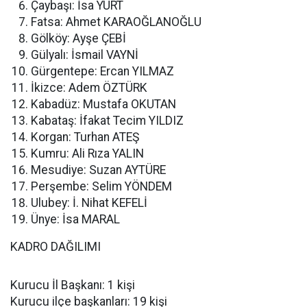
Çaybaşı: İsa YURT
Fatsa: Ahmet KARAOĞLANOĞLU
Gölköy: Ayşe ÇEBİ
Gülyalı: İsmail VAYNİ
Gürgentepe: Ercan YILMAZ
İkizce: Adem ÖZTÜRK
Kabadüz: Mustafa OKUTAN
Kabataş: İfakat Tecim YILDIZ
Korgan: Turhan ATEŞ
Kumru: Ali Rıza YALIN
Mesudiye: Suzan AYTÜRE
Perşembe: Selim YÖNDEM
Ulubey: İ. Nihat KEFELİ
Ünye: İsa MARAL
KADRO DAĞILIMI
Kurucu İl Başkanı: 1 kişi
Kurucu ilçe başkanları: 19 kişi