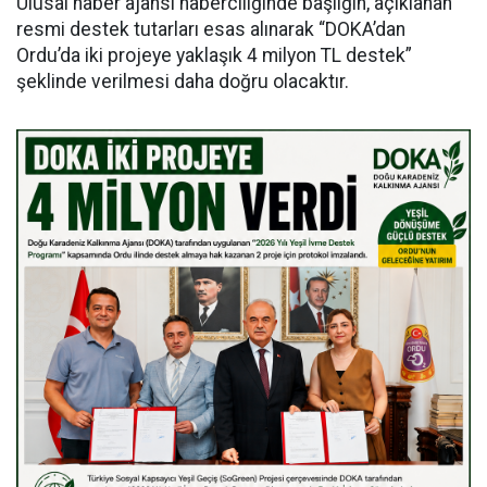
Ulusal haber ajansı haberciliğinde başlığın, açıklanan
resmi destek tutarları esas alınarak “DOKA’dan
Ordu’da iki projeye yaklaşık 4 milyon TL destek”
şeklinde verilmesi daha doğru olacaktır.