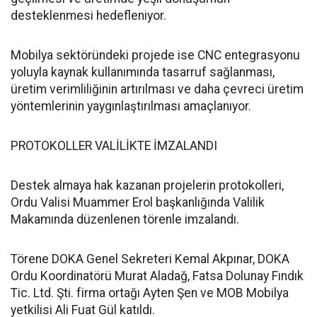
desteklenmesi hedefleniyor.
Mobilya sektöründeki projede ise CNC entegrasyonu
yoluyla kaynak kullanımında tasarruf sağlanması,
üretim verimliliğinin artırılması ve daha çevreci üretim
yöntemlerinin yaygınlaştırılması amaçlanıyor.
PROTOKOLLER VALİLİKTE İMZALANDI
Destek almaya hak kazanan projelerin protokolleri,
Ordu Valisi Muammer Erol başkanlığında Valilik
Makamında düzenlenen törenle imzalandı.
Törene DOKA Genel Sekreteri Kemal Akpınar, DOKA
Ordu Koordinatörü Murat Aladağ, Fatsa Dolunay Fındık
Tic. Ltd. Şti. firma ortağı Ayten Şen ve MOB Mobilya
yetkilisi Ali Fuat Gül katıldı.