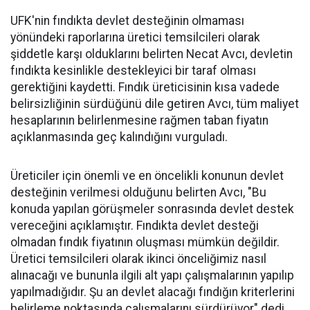
UFK'nin fındıkta devlet desteğinin olmaması
yönündeki raporlarına üretici temsilcileri olarak
şiddetle karşı olduklarını belirten Necat Avcı, devletin
fındıkta kesinlikle destekleyici bir taraf olması
gerektiğini kaydetti. Fındık üreticisinin kısa vadede
belirsizliğinin sürdüğünü dile getiren Avcı, tüm maliyet
hesaplarının belirlenmesine rağmen taban fiyatın
açıklanmasında geç kalındığını vurguladı.
Üreticiler için önemli ve en öncelikli konunun devlet
desteğinin verilmesi olduğunu belirten Avcı, "Bu
konuda yapılan görüşmeler sonrasında devlet destek
vereceğini açıklamıştır. Fındıkta devlet desteği
olmadan fındık fiyatının oluşması mümkün değildir.
Üretici temsilcileri olarak ikinci önceliğimiz nasıl
alınacağı ve bununla ilgili alt yapı çalışmalarının yapılıp
yapılmadığıdır. Şu an devlet alacağı fındığın kriterlerini
belirleme noktasında çalışmalarını sürdürüyor" dedi.