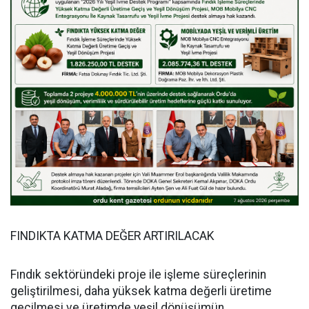
FINDIKTA KATMA DEĞER ARTIRILACAK
Fındık sektöründeki proje ile işleme süreçlerinin
geliştirilmesi, daha yüksek katma değerli üretime
geçilmesi ve üretimde yeşil dönüşümün