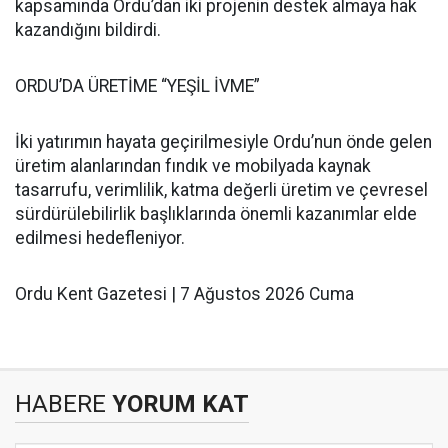
kapsamında Ordu’dan iki projenin destek almaya hak
kazandığını bildirdi.
ORDU’DA ÜRETİME “YEŞİL İVME”
İki yatırımın hayata geçirilmesiyle Ordu’nun önde gelen
üretim alanlarından fındık ve mobilyada kaynak
tasarrufu, verimlilik, katma değerli üretim ve çevresel
sürdürülebilirlik başlıklarında önemli kazanımlar elde
edilmesi hedefleniyor.
Ordu Kent Gazetesi | 7 Ağustos 2026 Cuma
HABERE
YORUM KAT