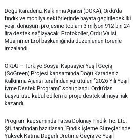
Doğu Karadeniz Kalkınma Ajansı (DOKA), Ordu’da
fındık ve mobilya sektörlerinde hayata geçirilecek iki
yeşil dönüşüm projesine toplam 3 milyon 912 bin 24
lira destek sağlayacak. Protokoller, Ordu Valisi
Muammer Erol başkanlığında düzenlenen törenle
imzalandı.
ORDU – Türkiye Sosyal Kapsayıcı Yeşil Geçiş
(SoGreen) Projesi kapsamında Doğu Karadeniz
Kalkınma Ajansı tarafından yürütülen “2026 Yılı Yeşil
İvme Destek Programı” sonuçlandı. Ordu’dan
başvurusu kabul edilen iki proje destek almaya hak
kazandı.
Program kapsamında Fatsa Dolunay Fındık Tic. Ltd.
Şti. tarafından hazırlanan “Fındık İşleme Süreçlerinde
Yüksek Katma Değerli Üretime Geçiş ve Yeşil