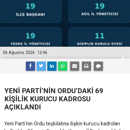
06 Ağustos 2026
12:46
YENİ PARTİ’NİN ORDU’DAKİ 69
KİŞİLİK KURUCU KADROSU
AÇIKLANDI
Yeni Parti’nin Ordu teşkilatına ilişkin kurucu kadroları