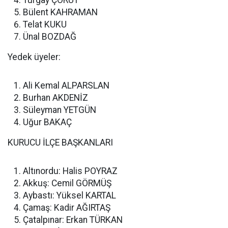
Turgay ÇÖRÜT
Bülent KAHRAMAN
Telat KUKU
Ünal BOZDAĞ
Yedek üyeler:
Ali Kemal ALPARSLAN
Burhan AKDENİZ
Süleyman YETGÜN
Uğur BAKAÇ
KURUCU İLÇE BAŞKANLARI
Altınordu: Halis POYRAZ
Akkuş: Cemil GÖRMÜŞ
Aybastı: Yüksel KARTAL
Çamaş: Kadir AĞIRTAŞ
Çatalpınar: Erkan TÜRKAN