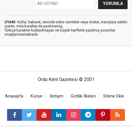
UYARI:
Küfür, hakaret, rencide edici cümleler veya imalar, inançlara saldırı
içeren, imla kuralları ile yazılmamış,
Türkçe karakter kullanılmayan ve büyük harflerle yazılmış yorumlar
onaylanmamaktadır.
Ordu Kent Gazetesi © 2001
Anasayfa
Künye
İletişim
Gizlilik İlkeleri
Sitene Ekle