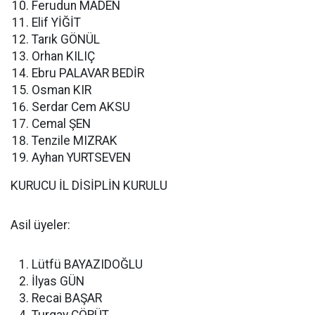
Ferudun MADEN
Elif YİĞİT
Tarık GÖNÜL
Orhan KILIÇ
Ebru PALAVAR BEDİR
Osman KIR
Serdar Cem AKSU
Cemal ŞEN
Tenzile MIZRAK
Ayhan YURTSEVEN
KURUCU İL DİSİPLİN KURULU
Asil üyeler:
Lütfü BAYAZIDOĞLU
İlyas GÜN
Recai BAŞAR