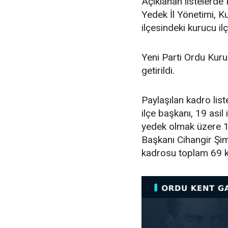
Açıklanan listelerde 
Yedek İl Yönetimi, K
ilçesindeki kurucu ilç
Yeni Parti Ordu Kuru
getirildi.
Paylaşılan kadro lis
ilçe başkanı, 19 asil i
yedek olmak üzere 11
Başkanı Cihangir Şimş
kadrosu toplam 69 k