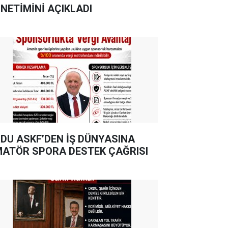
NETİMİNİ AÇIKLADI
DU ASKF’DEN İŞ DÜNYASINA
ATÖR SPORA DESTEK ÇAĞRISI