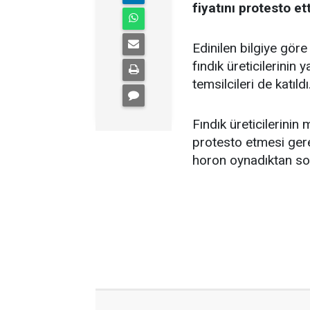
fiyatını protesto ett
Edinilen bilgiye göre
fındık üreticilerinin 
temsilcileri de katıldı
Fındık üreticilerinin 
protesto etmesi gerek
horon oynadıktan son