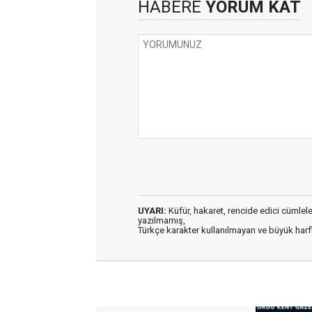
HABERE
YORUM KAT
UYARI:
Küfür, hakaret, rencide edici cümleler 
yazılmamış,
Türkçe karakter kullanılmayan ve büyük har