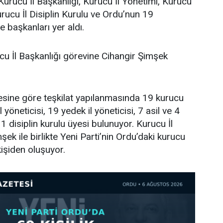
Kurucu İl Başkanlığı, Kurucu İl Yönetimi, Kurucu
urucu İl Disiplin Kurulu ve Ordu’nun 19
e başkanları yer aldı.
cu İl Başkanlığı görevine Cihangir Şimşek
tesine göre teşkilat yapılanmasında 19 kurucu
l yöneticisi, 19 yedek il yöneticisi, 7 asil ve 4
 disiplin kurulu üyesi bulunuyor. Kurucu İl
ek ile birlikte Yeni Parti’nin Ordu’daki kurucu
işiden oluşuyor.