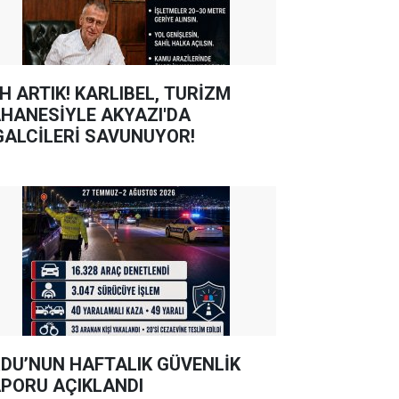
TIK! KARLIBEL, TURİZM
HANESİYLE AKYAZI'DA
GALCİLERİ SAVUNUYOR!
DU’NUN HAFTALIK GÜVENLİK
PORU AÇIKLANDI