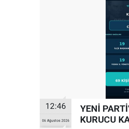
12:46
YENİ PARTİ
KURUCU KA
06 Ağustos 2026