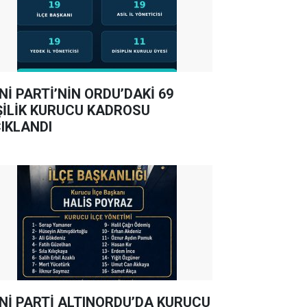
Nİ PARTİ’NİN ORDU’DAKİ 69
ŞİLİK KURUCU KADROSU
IKLANDI
Nİ PARTİ ALTINORDU’DA KURUCU