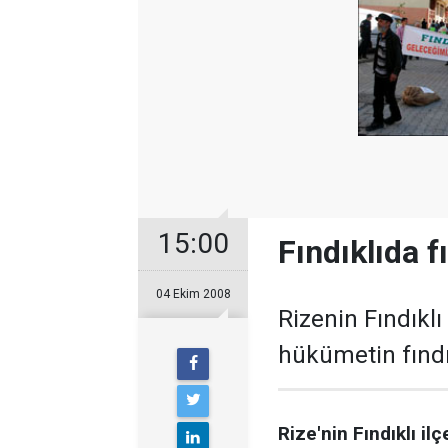
15:00
Fındıklıda 
04 Ekim 2008
Rizenin Fındıklı
hükümetin fındık
Rize'nin Fındıklı il