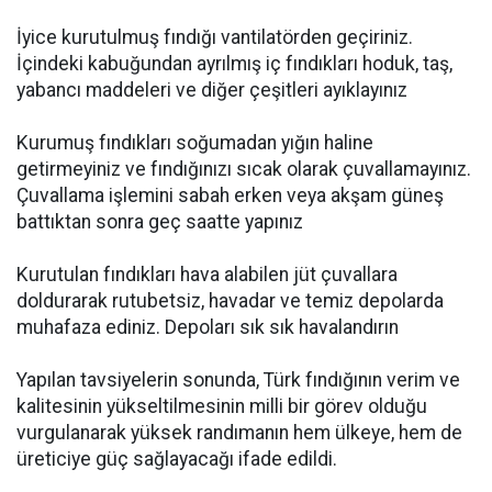
İyice kurutulmuş fındığı vantilatörden geçiriniz.
İçindeki kabuğundan ayrılmış iç fındıkları hoduk, taş,
yabancı maddeleri ve diğer çeşitleri ayıklayınız
Kurumuş fındıkları soğumadan yığın haline
getirmeyiniz ve fındığınızı sıcak olarak çuvallamayınız.
Çuvallama işlemini sabah erken veya akşam güneş
battıktan sonra geç saatte yapınız
Kurutulan fındıkları hava alabilen jüt çuvallara
doldurarak rutubetsiz, havadar ve temiz depolarda
muhafaza ediniz. Depoları sık sık havalandırın
Yapılan tavsiyelerin sonunda, Türk fındığının verim ve
kalitesinin yükseltilmesinin milli bir görev olduğu
vurgulanarak yüksek randımanın hem ülkeye, hem de
üreticiye güç sağlayacağı ifade edildi.