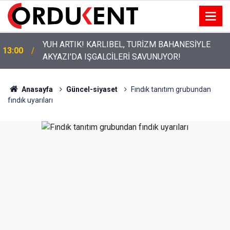
YUH ARTIK! KARLIBEL, TURİZM BAHANESİYLE
13:00
AKYAZI'DA IŞGALCİLERİ SAVUNUYOR!
Anasayfa
Güncel-siyaset
Fındık tanıtım grubundan
fındık uyarıları