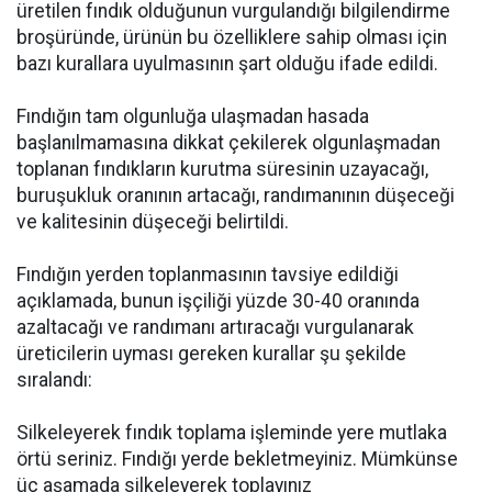
üretilen fındık olduğunun vurgulandığı bilgilendirme
broşüründe, ürünün bu özelliklere sahip olması için
bazı kurallara uyulmasının şart olduğu ifade edildi.
Fındığın tam olgunluğa ulaşmadan hasada
başlanılmamasına dikkat çekilerek olgunlaşmadan
toplanan fındıkların kurutma süresinin uzayacağı,
buruşukluk oranının artacağı, randımanının düşeceği
ve kalitesinin düşeceği belirtildi.
Fındığın yerden toplanmasının tavsiye edildiği
açıklamada, bunun işçiliği yüzde 30-40 oranında
azaltacağı ve randımanı artıracağı vurgulanarak
üreticilerin uyması gereken kurallar şu şekilde
sıralandı:
Silkeleyerek fındık toplama işleminde yere mutlaka
örtü seriniz. Fındığı yerde bekletmeyiniz. Mümkünse
üç aşamada silkeleyerek toplayınız