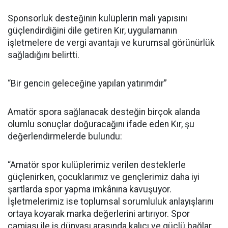
Sponsorluk desteğinin kulüplerin mali yapısını
güçlendirdiğini dile getiren Kır, uygulamanın
işletmelere de vergi avantajı ve kurumsal görünürlük
sağladığını belirtti.
“Bir gencin geleceğine yapılan yatırımdır”
Amatör spora sağlanacak desteğin birçok alanda
olumlu sonuçlar doğuracağını ifade eden Kır, şu
değerlendirmelerde bulundu:
“Amatör spor kulüplerimiz verilen desteklerle
güçlenirken, çocuklarımız ve gençlerimiz daha iyi
şartlarda spor yapma imkânına kavuşuyor.
İşletmelerimiz ise toplumsal sorumluluk anlayışlarını
ortaya koyarak marka değerlerini artırıyor. Spor
camiası ile iş dünyası arasında kalıcı ve güçlü bağlar