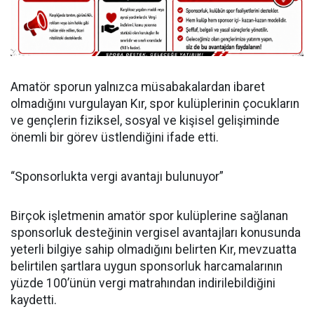
Amatör sporun yalnızca müsabakalardan ibaret
olmadığını vurgulayan Kır, spor kulüplerinin çocukların
ve gençlerin fiziksel, sosyal ve kişisel gelişiminde
önemli bir görev üstlendiğini ifade etti.
“Sponsorlukta vergi avantajı bulunuyor”
Birçok işletmenin amatör spor kulüplerine sağlanan
sponsorluk desteğinin vergisel avantajları konusunda
yeterli bilgiye sahip olmadığını belirten Kır, mevzuatta
belirtilen şartlara uygun sponsorluk harcamalarının
yüzde 100’ünün vergi matrahından indirilebildiğini
kaydetti.