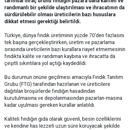
tarımsal ihraç ürünü fındığın pazara daha kaliteli ve
randımanlı bir şekilde ulaştırılması ve ihracatının da
sürdürülebilir olması üreticilerin bazı hususlara
dikkat etmesi gerektiği belirtildi.
Türkiye, dünya fındık üretiminin yüzde 70'den fazlasını
tek başına gerçekleştirirken, üretim ve pazarlama
sırasında üreticilerin bazı kurallara riayet etmemesinin
fındıkta kalite ve randıman kaybına ve ihracatta da
çeşitli sıkıntılara yol açtığı kaydedildi.
Bu durumun önüne geçilmesi amacıyla Fındık Tanıtım
Grubu (FTG) tarafından hazırlanan ve üreticilere
dağıtılan broşürlerde fındığın hasadından
kurutulmasına ve depolanmasından pazarlan-masına
kadar uyulması gereken kurallar anlatıldı.
Kaliteli fındığın gıda olarak güvenli, besin özelliklerini
ve kendine has lezzeti uzun süre koruyacak şekilde