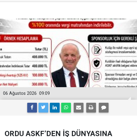
06 Ağustos 2026
09:09
ORDU ASKF’DEN İŞ DÜNYASINA