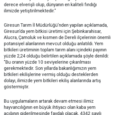
derece elverişli olup, dünyanın en kaliteli fındığı
ilimizde yetiştirilmektedir."
Giresun Tarım İl Müdürlüğü'nden yapılan açıklamada,
Giresun'da yem bitkisi üretimi için Şebinkarahisar,
Alucra, Çamoluk ve kısmen de Dereli ilçelerinin önemli
potansiyel alanlarının mevcut olduğu anlatıldı. Yem
bitkileri üretiminin toplam tarım alanı içindeki payının
yüzde 2,24 olduğu belirtilen açıklamada şöyle denildi:
"Bu oranın yüzde 10 seviyelerine çıkarılması
gerekmektedir. Son yıllarda bakanlığımızın yem
bitkileri ekilişlerine vermiş olduğu desteklerden
dolayı, ilimizde yem bitkileri ekiliş alanlarında artış
göstermiştir.
Bu uygulamaların artarak devam etmesi ilimiz
hayvancılığının en büyük ihtiyacı olan kaba yem
açığının giderilmesinde faydalı olacak. 4342 sayılı