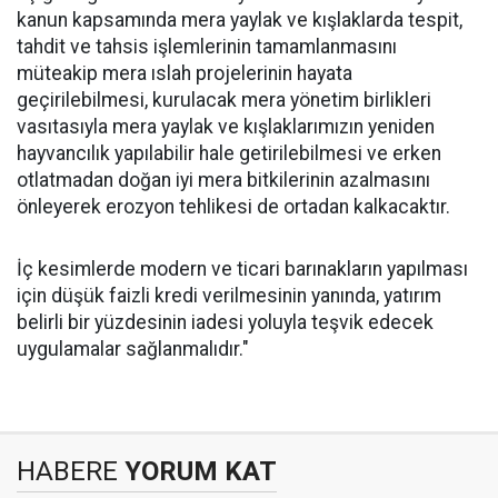
kanun kapsamında mera yaylak ve kışlaklarda tespit,
tahdit ve tahsis işlemlerinin tamamlanmasını
müteakip mera ıslah projelerinin hayata
geçirilebilmesi, kurulacak mera yönetim birlikleri
vasıtasıyla mera yaylak ve kışlaklarımızın yeniden
hayvancılık yapılabilir hale getirilebilmesi ve erken
otlatmadan doğan iyi mera bitkilerinin azalmasını
önleyerek erozyon tehlikesi de ortadan kalkacaktır.
İç kesimlerde modern ve ticari barınakların yapılması
için düşük faizli kredi verilmesinin yanında, yatırım
belirli bir yüzdesinin iadesi yoluyla teşvik edecek
uygulamalar sağlanmalıdır."
HABERE
YORUM KAT