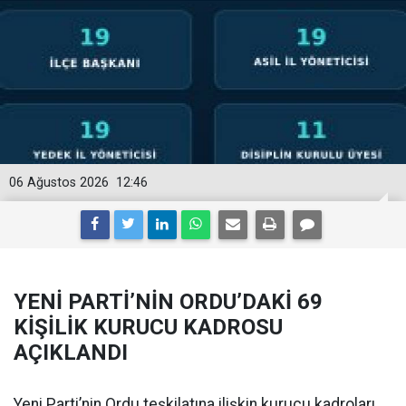
06 Ağustos 2026
12:46
YENİ PARTİ’NİN ORDU’DAKİ 69
KİŞİLİK KURUCU KADROSU
AÇIKLANDI
Yeni Parti’nin Ordu teşkilatına ilişkin kurucu kadroları