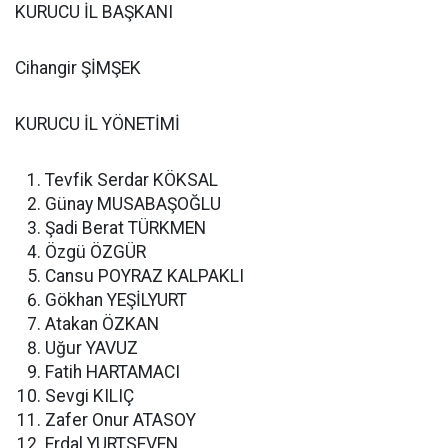
KURUCU İL BAŞKANI
Cihangir ŞİMŞEK
KURUCU İL YÖNETİMİ
Tevfik Serdar KÖKSAL
Günay MUSABAŞOĞLU
Şadi Berat TÜRKMEN
Özgü ÖZGÜR
Cansu POYRAZ KALPAKLI
Gökhan YEŞİLYURT
Atakan ÖZKAN
Uğur YAVUZ
Fatih HARTAMACI
Sevgi KILIÇ
Zafer Onur ATASOY
Erdal YURTSEVEN