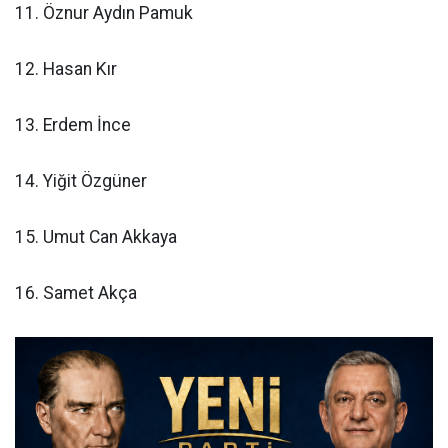
11. Öznur Aydın Pamuk
12. Hasan Kır
13. Erdem İnce
14. Yiğit Özgüner
15. Umut Can Akkaya
16. Samet Akça