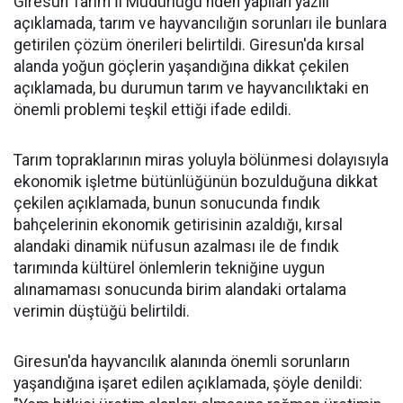
Giresun Tarım İl Müdürlüğü'nden yapılan yazılı
açıklamada, tarım ve hayvancılığın sorunları ile bunlara
getirilen çözüm önerileri belirtildi. Giresun'da kırsal
alanda yoğun göçlerin yaşandığına dikkat çekilen
açıklamada, bu durumun tarım ve hayvancılıktaki en
önemli problemi teşkil ettiği ifade edildi.
Tarım topraklarının miras yoluyla bölünmesi dolayısıyla
ekonomik işletme bütünlüğünün bozulduğuna dikkat
çekilen açıklamada, bunun sonucunda fındık
bahçelerinin ekonomik getirisinin azaldığı, kırsal
alandaki dinamik nüfusun azalması ile de fındık
tarımında kültürel önlemlerin tekniğine uygun
alınamaması sonucunda birim alandaki ortalama
verimin düştüğü belirtildi.
Giresun'da hayvancılık alanında önemli sorunların
yaşandığına işaret edilen açıklamada, şöyle denildi: