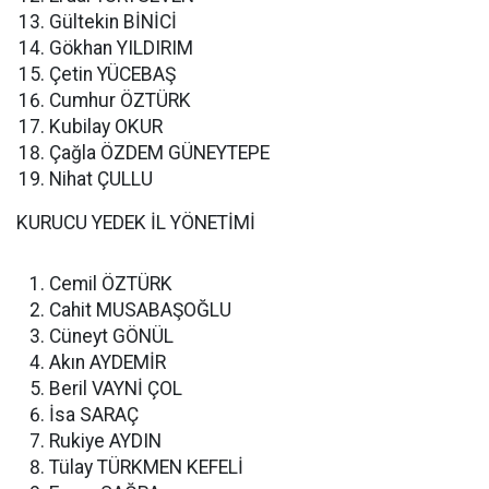
Gültekin BİNİCİ
Gökhan YILDIRIM
Çetin YÜCEBAŞ
Cumhur ÖZTÜRK
Kubilay OKUR
Çağla ÖZDEM GÜNEYTEPE
Nihat ÇULLU
KURUCU YEDEK İL YÖNETİMİ
Cemil ÖZTÜRK
Cahit MUSABAŞOĞLU
Cüneyt GÖNÜL
Akın AYDEMİR
Beril VAYNİ ÇOL
İsa SARAÇ
Rukiye AYDIN
Tülay TÜRKMEN KEFELİ