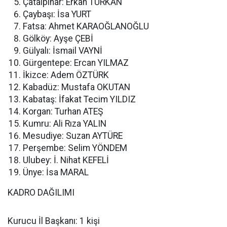
Çatalpınar: Erkan TÜRKAN
Çaybaşı: İsa YURT
Fatsa: Ahmet KARAOĞLANOĞLU
Gölköy: Ayşe ÇEBİ
Gülyalı: İsmail VAYNİ
Gürgentepe: Ercan YILMAZ
İkizce: Adem ÖZTÜRK
Kabadüz: Mustafa OKUTAN
Kabataş: İfakat Tecim YILDIZ
Korgan: Turhan ATEŞ
Kumru: Ali Rıza YALIN
Mesudiye: Suzan AYTÜRE
Perşembe: Selim YÖNDEM
Ulubey: İ. Nihat KEFELİ
Ünye: İsa MARAL
KADRO DAĞILIMI
Kurucu İl Başkanı: 1 kişi