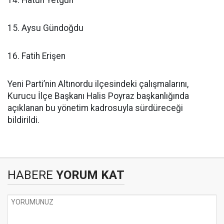
14. Hatun Yetgün
15. Aysu Gündoğdu
16. Fatih Erişen
Yeni Parti’nin Altınordu ilçesindeki çalışmalarını,
Kurucu İlçe Başkanı Halis Poyraz başkanlığında
açıklanan bu yönetim kadrosuyla sürdüreceği
bildirildi.
HABERE
YORUM KAT