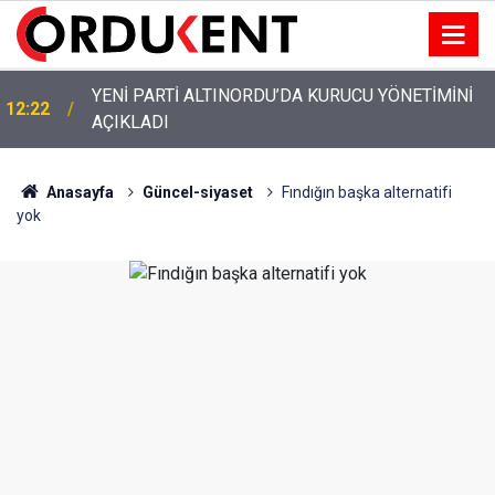
YENİ PARTİ ALTINORDU’DA KURUCU YÖNETİMİNİ
12:22
AÇIKLADI
Anasayfa
Güncel-siyaset
Fındığın başka alternatifi
yok