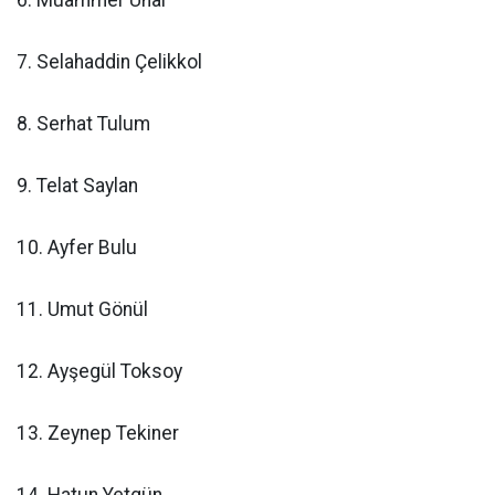
6. Muammer Ünal
7. Selahaddin Çelikkol
8. Serhat Tulum
9. Telat Saylan
10. Ayfer Bulu
11. Umut Gönül
12. Ayşegül Toksoy
13. Zeynep Tekiner