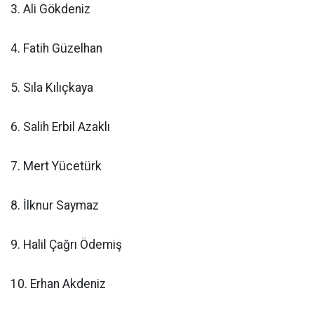
3. Ali Gökdeniz
4. Fatih Güzelhan
5. Sıla Kılıçkaya
6. Salih Erbil Azaklı
7. Mert Yücetürk
8. İlknur Saymaz
9. Halil Çağrı Ödemiş
10. Erhan Akdeniz