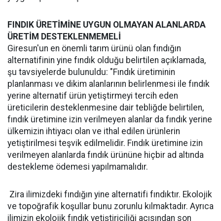
FINDIK ÜRETİMİNE UYGUN OLMAYAN ALANLARDA
ÜRETİM DESTEKLENMEMELİ
Giresun'un en önemli tarım ürünü olan fındığın
alternatifinin yine fındık olduğu belirtilen açıklamada,
şu tavsiyelerde bulunuldu: "Fındık üretiminin
planlanması ve dikim alanlarının belirlenmesi ile fındık
yerine alternatif ürün yetiştirmeyi tercih eden
üreticilerin desteklenmesine dair tebliğde belirtilen,
fındık üretimine izin verilmeyen alanlar da fındık yerine
ülkemizin ihtiyacı olan ve ithal edilen ürünlerin
yetiştirilmesi teşvik edilmelidir. Fındık üretimine izin
verilmeyen alanlarda fındık ürününe hiçbir ad altında
destekleme ödemesi yapılmamalıdır.
Zira ilimizdeki fındığın yine alternatifi fındıktır. Ekolojik
ve topoğrafik koşullar bunu zorunlu kılmaktadır. Ayrıca
ilimizin ekolojik fındık yetiştiriciliği açısından son