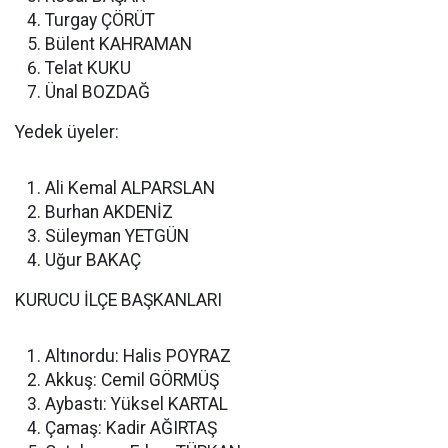
Turgay ÇÖRÜT
Bülent KAHRAMAN
Telat KUKU
Ünal BOZDAĞ
Yedek üyeler:
Ali Kemal ALPARSLAN
Burhan AKDENİZ
Süleyman YETGÜN
Uğur BAKAÇ
KURUCU İLÇE BAŞKANLARI
Altınordu: Halis POYRAZ
Akkuş: Cemil GÖRMÜŞ
Aybastı: Yüksel KARTAL
Çamaş: Kadir AĞIRTAŞ