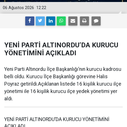
06 Ağustos 2026
12:22
YENİ PARTİ ALTINORDU’DA KURUCU
YÖNETİMİNİ AÇIKLADI
Yeni Parti Altınordu İlçe Başkanlığı’nın kurucu kadrosu
belli oldu. Kurucu İlçe Başkanlığı görevine Halis
Poyraz getirildi.Açıklanan listede 16 kişilik kurucu ilçe
yönetimi ile 16 kişilik kurucu ilçe yedek yönetimi yer
aldı.
YENİ PARTİ ALTINORDU’DA KURUCU YÖNETİMİNİ
AÇIKLADI