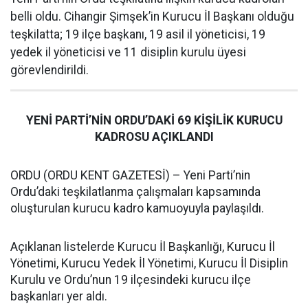
belli oldu. Cihangir Şimşek’in Kurucu İl Başkanı olduğu
teşkilatta; 19 ilçe başkanı, 19 asil il yöneticisi, 19
yedek il yöneticisi ve 11 disiplin kurulu üyesi
görevlendirildi.
YENİ PARTİ’NİN ORDU’DAKİ 69 KİŞİLİK KURUCU
KADROSU AÇIKLANDI
ORDU (ORDU KENT GAZETESİ) – Yeni Parti’nin
Ordu’daki teşkilatlanma çalışmaları kapsamında
oluşturulan kurucu kadro kamuoyuyla paylaşıldı.
Açıklanan listelerde Kurucu İl Başkanlığı, Kurucu İl
Yönetimi, Kurucu Yedek İl Yönetimi, Kurucu İl Disiplin
Kurulu ve Ordu’nun 19 ilçesindeki kurucu ilçe
başkanları yer aldı.