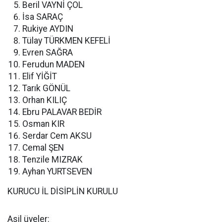
Beril VAYNİ ÇOL
İsa SARAÇ
Rukiye AYDIN
Tülay TÜRKMEN KEFELİ
Evren SAĞRA
Ferudun MADEN
Elif YİĞİT
Tarık GÖNÜL
Orhan KILIÇ
Ebru PALAVAR BEDİR
Osman KIR
Serdar Cem AKSU
Cemal ŞEN
Tenzile MIZRAK
Ayhan YURTSEVEN
KURUCU İL DİSİPLİN KURULU
Asil üyeler: