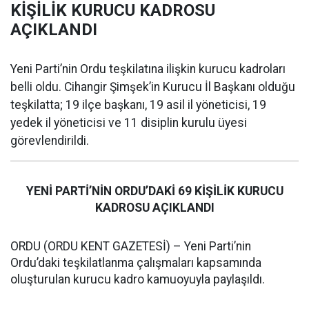
KİŞİLİK KURUCU KADROSU
AÇIKLANDI
Yeni Parti’nin Ordu teşkilatına ilişkin kurucu kadroları
belli oldu. Cihangir Şimşek’in Kurucu İl Başkanı olduğu
teşkilatta; 19 ilçe başkanı, 19 asil il yöneticisi, 19
yedek il yöneticisi ve 11 disiplin kurulu üyesi
görevlendirildi.
YENİ PARTİ’NİN ORDU’DAKİ 69 KİŞİLİK KURUCU
KADROSU AÇIKLANDI
ORDU (ORDU KENT GAZETESİ) – Yeni Parti’nin
Ordu’daki teşkilatlanma çalışmaları kapsamında
oluşturulan kurucu kadro kamuoyuyla paylaşıldı.