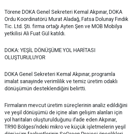
Törene DOKA Genel Sekreteri Kemal Akpınar, DOKA
Ordu Koordinatörü Murat Aladağ, Fatsa Dolunay Fındık
Tic. Ltd. Şti. firma ortağı Ayten Şen ve MOB Mobilya
yetkilisi Ali Fuat Gül katıldı.
DOKA: YEŞİL DÖNÜŞÜME YOL HARİTASI
OLUŞTURULUYOR
DOKA Genel Sekreteri Kemal Akpınar, programla
imalat sanayinde verimlilik ve temiz üretim odaklı
dönüşümün desteklendiğini belirtti.
Firmaların mevcut üretim süreçlerinin analiz edildiğini
ve yeşil dönüşümü de içine alan gelişim alanları için
yol haritaları oluşturulduğunu ifade eden Akpınar,
TR90 Bölgesi’ndeki mikro ve küçük işletmelerin yeşil