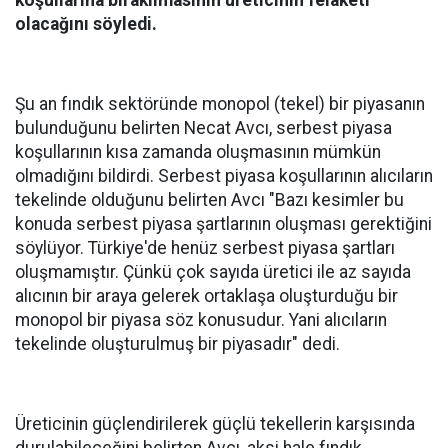
koşullarına bırakılmasının üreticinin felaketi
olacağını söyledi.
Şu an fındık sektöründe monopol (tekel) bir piyasanın
bulunduğunu belirten Necat Avcı, serbest piyasa
koşullarının kısa zamanda oluşmasının mümkün
olmadığını bildirdi. Serbest piyasa koşullarının alıcıların
tekelinde olduğunu belirten Avcı "Bazı kesimler bu
konuda serbest piyasa şartlarının oluşması gerektiğini
söylüyor. Türkiye'de henüz serbest piyasa şartları
oluşmamıştır. Çünkü çok sayıda üretici ile az sayıda
alıcının bir araya gelerek ortaklaşa oluşturduğu bir
monopol bir piyasa söz konusudur. Yani alıcıların
tekelinde oluşturulmuş bir piyasadır" dedi.
Üreticinin güçlendirilerek güçlü tekellerin karşısında