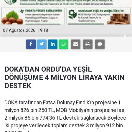
07 Ağustos 2026
19:18
DOKA’DAN ORDU’DA YEŞİL
DÖNÜŞÜME 4 MİLYON LİRAYA YAKIN
DESTEK
DOKA tarafından Fatsa Dolunay Fındık’ın projesine 1
milyon 826 bin 250 TL, MOB Mobilya’nın projesine ise
2 milyon 85 bin 774,36 TL destek sağlanacak.Böylece
iki projeye verilecek toplam destek 3 milyon 912 bin