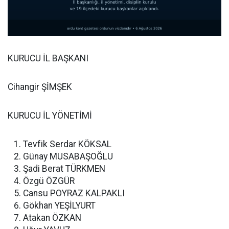
KURUCU İL BAŞKANI
Cihangir ŞİMŞEK
KURUCU İL YÖNETİMİ
Tevfik Serdar KÖKSAL
Günay MUSABAŞOĞLU
Şadi Berat TÜRKMEN
Özgü ÖZGÜR
Cansu POYRAZ KALPAKLI
Gökhan YEŞİLYURT
Atakan ÖZKAN