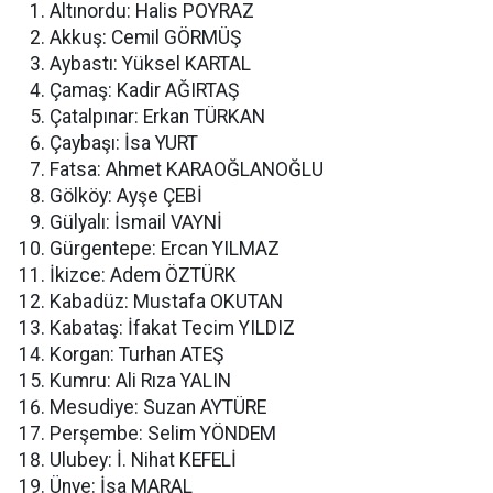
Altınordu: Halis POYRAZ
Akkuş: Cemil GÖRMÜŞ
Aybastı: Yüksel KARTAL
Çamaş: Kadir AĞIRTAŞ
Çatalpınar: Erkan TÜRKAN
Çaybaşı: İsa YURT
Fatsa: Ahmet KARAOĞLANOĞLU
Gölköy: Ayşe ÇEBİ
Gülyalı: İsmail VAYNİ
Gürgentepe: Ercan YILMAZ
İkizce: Adem ÖZTÜRK
Kabadüz: Mustafa OKUTAN
Kabataş: İfakat Tecim YILDIZ
Korgan: Turhan ATEŞ
Kumru: Ali Rıza YALIN
Mesudiye: Suzan AYTÜRE
Perşembe: Selim YÖNDEM
Ulubey: İ. Nihat KEFELİ
Ünye: İsa MARAL