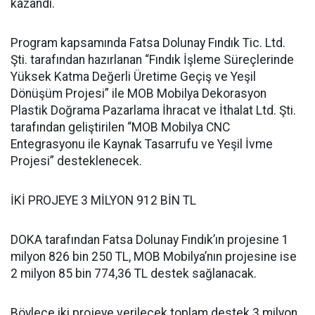
kazandı.
Program kapsamında Fatsa Dolunay Fındık Tic. Ltd.
Şti. tarafından hazırlanan “Fındık İşleme Süreçlerinde
Yüksek Katma Değerli Üretime Geçiş ve Yeşil
Dönüşüm Projesi” ile MOB Mobilya Dekorasyon
Plastik Doğrama Pazarlama İhracat ve İthalat Ltd. Şti.
tarafından geliştirilen “MOB Mobilya CNC
Entegrasyonu ile Kaynak Tasarrufu ve Yeşil İvme
Projesi” desteklenecek.
İKİ PROJEYE 3 MİLYON 912 BİN TL
DOKA tarafından Fatsa Dolunay Fındık’ın projesine 1
milyon 826 bin 250 TL, MOB Mobilya’nın projesine ise
2 milyon 85 bin 774,36 TL destek sağlanacak.
Böylece iki projeye verilecek toplam destek 3 milyon