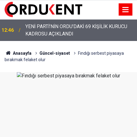
YENİ PARTİ’NİN ORDU’DAKİ 69 KİŞİLİK KURUCU
12:46
KADROSU AÇIKLANDI
Anasayfa
Güncel-siyaset
Fındığı serbest piyasaya
bırakmak felaket olur