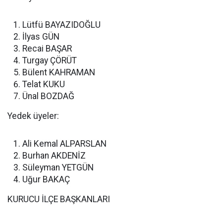
Lütfü BAYAZIDOĞLU
İlyas GÜN
Recai BAŞAR
Turgay ÇÖRÜT
Bülent KAHRAMAN
Telat KUKU
Ünal BOZDAĞ
Yedek üyeler:
Ali Kemal ALPARSLAN
Burhan AKDENİZ
Süleyman YETGÜN
Uğur BAKAÇ
KURUCU İLÇE BAŞKANLARI