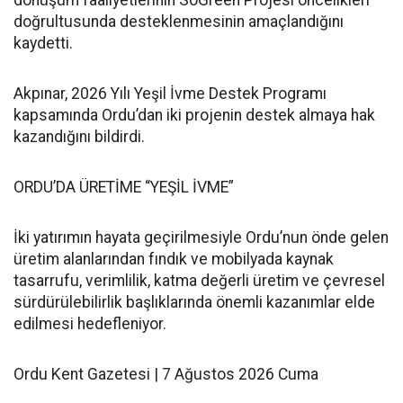
dönüşüm faaliyetlerinin SoGreen Projesi öncelikleri
doğrultusunda desteklenmesinin amaçlandığını
kaydetti.
Akpınar, 2026 Yılı Yeşil İvme Destek Programı
kapsamında Ordu’dan iki projenin destek almaya hak
kazandığını bildirdi.
ORDU’DA ÜRETİME “YEŞİL İVME”
İki yatırımın hayata geçirilmesiyle Ordu’nun önde gelen
üretim alanlarından fındık ve mobilyada kaynak
tasarrufu, verimlilik, katma değerli üretim ve çevresel
sürdürülebilirlik başlıklarında önemli kazanımlar elde
edilmesi hedefleniyor.
Ordu Kent Gazetesi | 7 Ağustos 2026 Cuma