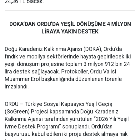
24,36 TL olacak.
DOKA’DAN ORDU’DA YEŞİL DÖNÜŞÜME 4 MİLYON
LİRAYA YAKIN DESTEK
Doğu Karadeniz Kalkınma Ajansı (DOKA), Ordu’da
fındık ve mobilya sektörlerinde hayata geçirilecek iki
yeşil dönüşüm projesine toplam 3 milyon 912 bin 24
lira destek sağlayacak. Protokoller, Ordu Valisi
Muammer Erol başkanlığında düzenlenen törenle
imzalandı.
ORDU – Türkiye Sosyal Kapsayıcı Yeşil Geçiş
(SoGreen) Projesi kapsamında Doğu Karadeniz
Kalkınma Ajansı tarafından yürütülen “2026 Yılı Yeşil
İvme Destek Programı” sonuçlandı. Ordu’dan
başvurusu kabul edilen iki proje destek almaya hak