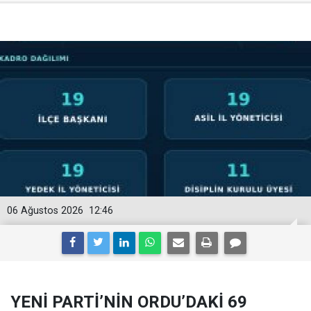
06 Ağustos 2026
12:46
YENİ PARTİ’NİN ORDU’DAKİ 69