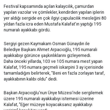
Festival kapsamında açılan kalaycılık, çamurdan
yapılan vazolar ve çömlekler, kendirden yapılan iplerin
yer aldığı sergide en çok ilgiyi çapulacılık mesleğini 80
yıldan fazla icra eden Mustafa Kalafat'ın yaptığı 195
numaralı ayakkabı gördü.
Sergiyi gezen Kaymakam Osman Günaydın ile
Belediye Başkanı Ahmet Arpacıoğlu, 195 numaralı
ayakkabıyı görünce şaşkınlıklarını gizleyemedi.
Daha önceki yıllarda, 103 ve 105 numara mest yapan
Kalafat, 195 numara geçmeli iskarpini 3 ay içerisinde
tamamladığını belirterek, "Beni en fazla zorlayan taraf,
ayakkabının kalıbı oldu" dedi.
Başkan Arpacıoğlu'nun Ünye Müzesi'nde sergilemek
üzere 195 numaralı ayakkabıyı istemesi üzerine
Kalafat, "Eğer müzeye koyacaksanız ayakkabıyı