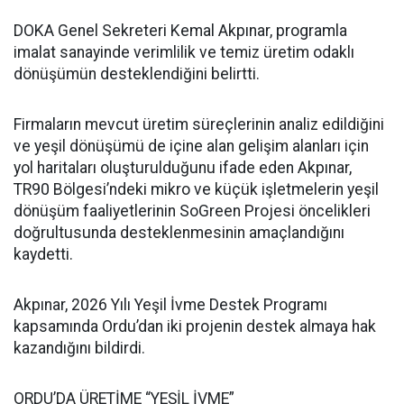
DOKA Genel Sekreteri Kemal Akpınar, programla
imalat sanayinde verimlilik ve temiz üretim odaklı
dönüşümün desteklendiğini belirtti.
Firmaların mevcut üretim süreçlerinin analiz edildiğini
ve yeşil dönüşümü de içine alan gelişim alanları için
yol haritaları oluşturulduğunu ifade eden Akpınar,
TR90 Bölgesi’ndeki mikro ve küçük işletmelerin yeşil
dönüşüm faaliyetlerinin SoGreen Projesi öncelikleri
doğrultusunda desteklenmesinin amaçlandığını
kaydetti.
Akpınar, 2026 Yılı Yeşil İvme Destek Programı
kapsamında Ordu’dan iki projenin destek almaya hak
kazandığını bildirdi.
ORDU’DA ÜRETİME “YEŞİL İVME”