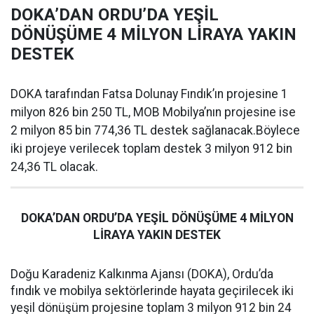
DOKA’DAN ORDU’DA YEŞİL
DÖNÜŞÜME 4 MİLYON LİRAYA YAKIN
DESTEK
DOKA tarafından Fatsa Dolunay Fındık’ın projesine 1
milyon 826 bin 250 TL, MOB Mobilya’nın projesine ise
2 milyon 85 bin 774,36 TL destek sağlanacak.Böylece
iki projeye verilecek toplam destek 3 milyon 912 bin
24,36 TL olacak.
DOKA’DAN ORDU’DA YEŞİL DÖNÜŞÜME 4 MİLYON
LİRAYA YAKIN DESTEK
Doğu Karadeniz Kalkınma Ajansı (DOKA), Ordu’da
fındık ve mobilya sektörlerinde hayata geçirilecek iki
yeşil dönüşüm projesine toplam 3 milyon 912 bin 24