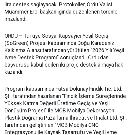
lira destek sağlayacak. Protokoller, Ordu Valisi
Muammer Erol başkanlığında düzenlenen törenle
imzalandı.
ORDU – Türkiye Sosyal Kapsayıcı Yeşil Geçiş
(SoGreen) Projesi kapsamında Doğu Karadeniz
Kalkınma Ajansı tarafından yürütülen “2026 Yılı Yeşil
İvme Destek Programı” sonuçlandı. Ordu’dan
başvurusu kabul edilen iki proje destek almaya hak
kazandı.
Program kapsamında Fatsa Dolunay Fındık Tic. Ltd.
Şti. tarafından hazırlanan “Fındık İşleme Süreçlerinde
Yüksek Katma Değerli Üretime Geçiş ve Yeşil
Dönüşüm Projesi” ile MOB Mobilya Dekorasyon
Plastik Doğrama Pazarlama İhracat ve İthalat Ltd. Şti.
tarafından geliştirilen “MOB Mobilya CNC
Entegrasyonu ile Kaynak Tasarrufu ve Yeşil İvme