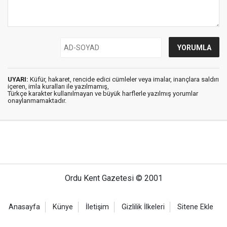
UYARI:
Küfür, hakaret, rencide edici cümleler veya imalar, inançlara saldırı
içeren, imla kuralları ile yazılmamış,
Türkçe karakter kullanılmayan ve büyük harflerle yazılmış yorumlar
onaylanmamaktadır.
Ordu Kent Gazetesi © 2001
Anasayfa
Künye
İletişim
Gizlilik İlkeleri
Sitene Ekle