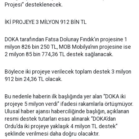
Projesi” desteklenecek.
İKİ PROJEYE 3 MİLYON 912 BİN TL
DOKA tarafından Fatsa Dolunay Fındık’ın projesine 1
milyon 826 bin 250 TL, MOB Mobilya’nın projesine ise
2 milyon 85 bin 774,36 TL destek sağlanacak.
Böylece iki projeye verilecek toplam destek 3 milyon
912 bin 24,36 TL olacak.
Bu nedenle haberin ilk başlığında yer alan “DOKA iki
projeye 5 milyon verdi” ifadesi rakamlarla örtüşmüyor.
Ulusal haber ajansı haberciliğinde başlığın, açıklanan
resmi destek tutarları esas alınarak “DOKA’dan
Ordu’da iki projeye yaklaşık 4 milyon TL destek”
şeklinde verilmesi daha doğru olacaktır.