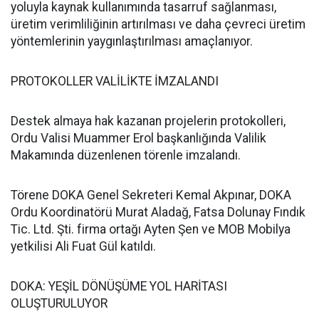
yoluyla kaynak kullanımında tasarruf sağlanması,
üretim verimliliğinin artırılması ve daha çevreci üretim
yöntemlerinin yaygınlaştırılması amaçlanıyor.
PROTOKOLLER VALİLİKTE İMZALANDI
Destek almaya hak kazanan projelerin protokolleri,
Ordu Valisi Muammer Erol başkanlığında Valilik
Makamında düzenlenen törenle imzalandı.
Törene DOKA Genel Sekreteri Kemal Akpınar, DOKA
Ordu Koordinatörü Murat Aladağ, Fatsa Dolunay Fındık
Tic. Ltd. Şti. firma ortağı Ayten Şen ve MOB Mobilya
yetkilisi Ali Fuat Gül katıldı.
DOKA: YEŞİL DÖNÜŞÜME YOL HARİTASI
OLUŞTURULUYOR