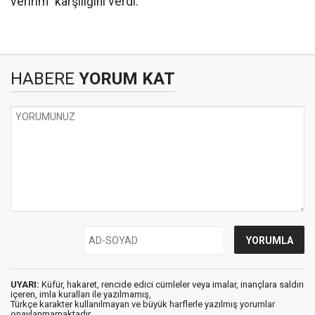
veririm" karşılığını verdi.
HABERE
YORUM KAT
UYARI:
Küfür, hakaret, rencide edici cümleler veya imalar, inançlara saldırı
içeren, imla kuralları ile yazılmamış,
Türkçe karakter kullanılmayan ve büyük harflerle yazılmış yorumlar
onaylanmamaktadır.