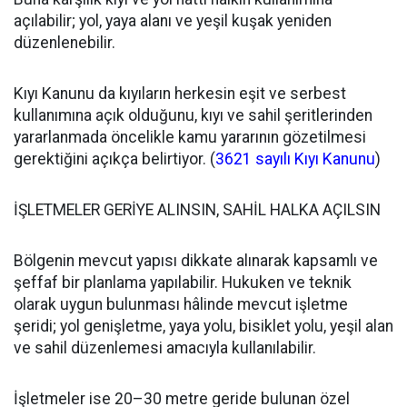
açılabilir; yol, yaya alanı ve yeşil kuşak yeniden
düzenlenebilir.
Kıyı Kanunu da kıyıların herkesin eşit ve serbest
kullanımına açık olduğunu, kıyı ve sahil şeritlerinden
yararlanmada öncelikle kamu yararının gözetilmesi
gerektiğini açıkça belirtiyor. (
3621 sayılı Kıyı Kanunu
⁠)
İŞLETMELER GERİYE ALINSIN, SAHİL HALKA AÇILSIN
Bölgenin mevcut yapısı dikkate alınarak kapsamlı ve
şeffaf bir planlama yapılabilir. Hukuken ve teknik
olarak uygun bulunması hâlinde mevcut işletme
şeridi; yol genişletme, yaya yolu, bisiklet yolu, yeşil alan
ve sahil düzenlemesi amacıyla kullanılabilir.
İşletmeler ise 20–30 metre geride bulunan özel