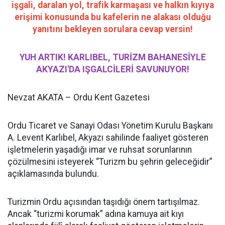
işgali, daralan yol, trafik karmaşası ve halkın kıyıya
erişimi konusunda bu kafelerin ne alakası olduğu
yanıtını bekleyen sorulara cevap versin!
YUH ARTIK! KARLIBEL, TURİZM BAHANESİYLE
AKYAZI'DA IŞGALCİLERİ SAVUNUYOR!
Nevzat AKATA – Ordu Kent Gazetesi
Ordu Ticaret ve Sanayi Odası Yönetim Kurulu Başkanı
A. Levent Karlıbel, Akyazı sahilinde faaliyet gösteren
işletmelerin yaşadığı imar ve ruhsat sorunlarının
çözülmesini isteyerek “Turizm bu şehrin geleceğidir”
açıklamasında bulundu.
Turizmin Ordu açısından taşıdığı önem tartışılmaz.
Ancak “turizmi korumak” adına kamuya ait kıyı