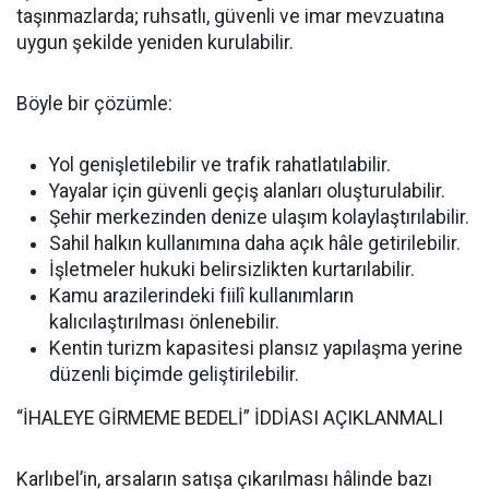
taşınmazlarda; ruhsatlı, güvenli ve imar mevzuatına
uygun şekilde yeniden kurulabilir.
Böyle bir çözümle:
Yol genişletilebilir ve trafik rahatlatılabilir.
Yayalar için güvenli geçiş alanları oluşturulabilir.
Şehir merkezinden denize ulaşım kolaylaştırılabilir.
Sahil halkın kullanımına daha açık hâle getirilebilir.
İşletmeler hukuki belirsizlikten kurtarılabilir.
Kamu arazilerindeki fiilî kullanımların
kalıcılaştırılması önlenebilir.
Kentin turizm kapasitesi plansız yapılaşma yerine
düzenli biçimde geliştirilebilir.
“İHALEYE GİRMEME BEDELİ” İDDİASI AÇIKLANMALI
Karlıbel’in, arsaların satışa çıkarılması hâlinde bazı