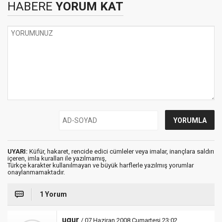
HABERE
YORUM KAT
UYARI:
Küfür, hakaret, rencide edici cümleler veya imalar, inançlara saldırı
içeren, imla kuralları ile yazılmamış,
Türkçe karakter kullanılmayan ve büyük harflerle yazılmış yorumlar
onaylanmamaktadır.
1 Yorum
ugur
/ 07 Haziran 2008 Cumartesi 23:02