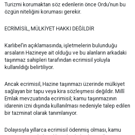
Turizmi korumaktan söz edenlerin önce Ordu’nun bu
özgün niteliğini koruması gerekir.
ECRİMİSİL, MÜLKİYET HAKKI DEĞİLDİR
Karlıbel’in açıklamasında, işletmelerin bulunduğu
arsaların Hazineye ait olduğu ve bu alanların arkadaki
taşınmaz sahipleri tarafından ecrimisil yoluyla
kullanıldığı belirtiliyor.
Ancak ecrimisil, Hazine taşınmazı üzerinde mülkiyet
sağlayan bir tapu veya kira sözleşmesi değildir. Millî
Emlak mevzuatında ecrimisil; kamu taşınmazının
idarenin izni dışında kullanılması nedeniyle talep edilen
bir tazminat olarak tanımlanıyor.
Dolayısıyla yıllarca ecrimisil ödenmiş olması, kamu