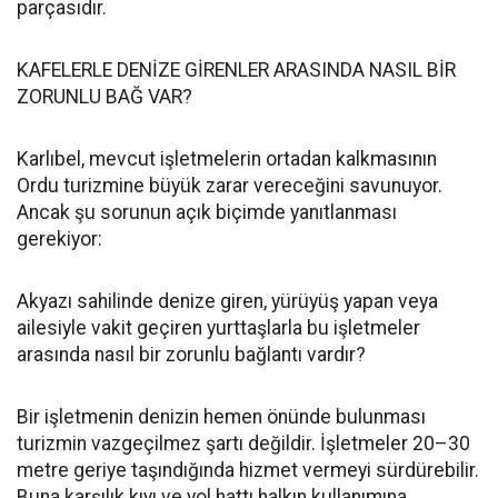
parçasıdır.
KAFELERLE DENİZE GİRENLER ARASINDA NASIL BİR
ZORUNLU BAĞ VAR?
Karlıbel, mevcut işletmelerin ortadan kalkmasının
Ordu turizmine büyük zarar vereceğini savunuyor.
Ancak şu sorunun açık biçimde yanıtlanması
gerekiyor:
Akyazı sahilinde denize giren, yürüyüş yapan veya
ailesiyle vakit geçiren yurttaşlarla bu işletmeler
arasında nasıl bir zorunlu bağlantı vardır?
Bir işletmenin denizin hemen önünde bulunması
turizmin vazgeçilmez şartı değildir. İşletmeler 20–30
metre geriye taşındığında hizmet vermeyi sürdürebilir.
Buna karşılık kıyı ve yol hattı halkın kullanımına