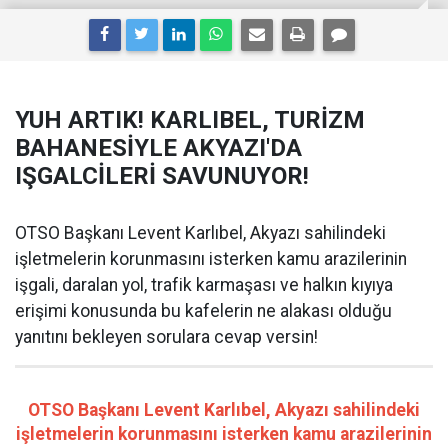
YUH ARTIK! KARLIBEL, TURİZM
BAHANESİYLE AKYAZI'DA
IŞGALCİLERİ SAVUNUYOR!
OTSO Başkanı Levent Karlıbel, Akyazı sahilindeki
işletmelerin korunmasını isterken kamu arazilerinin
işgali, daralan yol, trafik karmaşası ve halkın kıyıya
erişimi konusunda bu kafelerin ne alakası olduğu
yanıtını bekleyen sorulara cevap versin!
OTSO Başkanı Levent Karlıbel, Akyazı sahilindeki
işletmelerin korunmasını isterken kamu arazilerinin