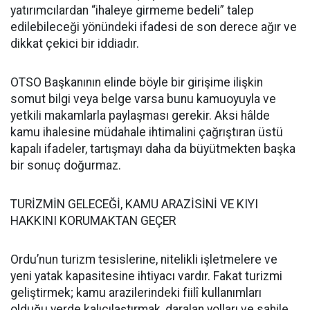
yatırımcılardan “ihaleye girmeme bedeli” talep
edilebileceği yönündeki ifadesi de son derece ağır ve
dikkat çekici bir iddiadır.
OTSO Başkanının elinde böyle bir girişime ilişkin
somut bilgi veya belge varsa bunu kamuoyuyla ve
yetkili makamlarla paylaşması gerekir. Aksi hâlde
kamu ihalesine müdahale ihtimalini çağrıştıran üstü
kapalı ifadeler, tartışmayı daha da büyütmekten başka
bir sonuç doğurmaz.
TURİZMİN GELECEĞİ, KAMU ARAZİSİNİ VE KIYI
HAKKINI KORUMAKTAN GEÇER
Ordu’nun turizm tesislerine, nitelikli işletmelere ve
yeni yatak kapasitesine ihtiyacı vardır. Fakat turizmi
geliştirmek; kamu arazilerindeki fiilî kullanımları
olduğu yerde kalıcılaştırmak, daralan yolları ve sahile