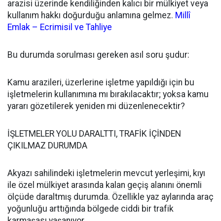
arazisi üzerinde kendiliğinden kalıcı bir mülkiyet veya
kullanım hakkı doğurduğu anlamına gelmez.
Millî
Emlak – Ecrimisil ve Tahliye
Bu durumda sorulması gereken asıl soru şudur:
Kamu arazileri, üzerlerine işletme yapıldığı için bu
işletmelerin kullanımına mı bırakılacaktır; yoksa kamu
yararı gözetilerek yeniden mi düzenlenecektir?
İŞLETMELER YOLU DARALTTI, TRAFİK İÇİNDEN
ÇIKILMAZ DURUMDA
Akyazı sahilindeki işletmelerin mevcut yerleşimi, kıyı
ile özel mülkiyet arasında kalan geçiş alanını önemli
ölçüde daraltmış durumda. Özellikle yaz aylarında araç
yoğunluğu arttığında bölgede ciddi bir trafik
karmaşası yaşanıyor.