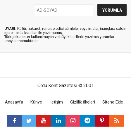
UYARI:
Küfür, hakaret, rencide edici cümleler veya imalar, inançlara saldırı
içeren, imla kuralları ile yazılmamış,
Türkçe karakter kullanılmayan ve büyük harflerle yazılmış yorumlar
onaylanmamaktadır.
Ordu Kent Gazetesi © 2001
Anasayfa
Künye
İletişim
Gizlilik İlkeleri
Sitene Ekle