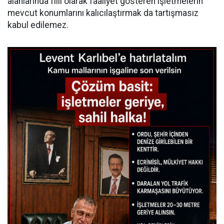
alanlarında fiilî olarak faaliyet gösteren işletmelerin
mevcut konumlarını kalıcılaştırmak da tartışmasız
kabul edilemez.