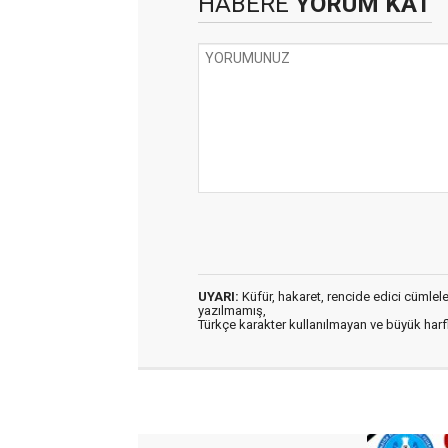
HABERE
YORUM KAT
UYARI:
Küfür, hakaret, rencide edici cümleler 
yazılmamış,
Türkçe karakter kullanılmayan ve büyük har