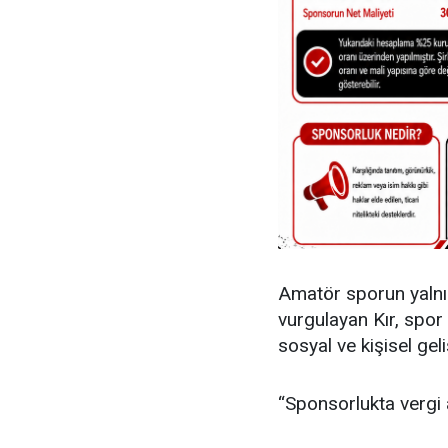
Amatör sporun yalnı
vurgulayan Kır, spor 
sosyal ve kişisel gel
“Sponsorlukta vergi 