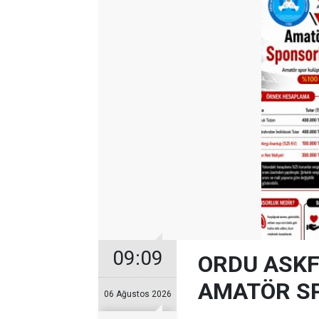
09:09
ORDU ASKF
AMATÖR SP
06 Ağustos 2026