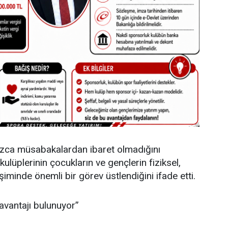
zca müsabakalardan ibaret olmadığını
kulüplerinin çocukların ve gençlerin fiziksel,
işiminde önemli bir görev üstlendiğini ifade etti.
avantajı bulunuyor”