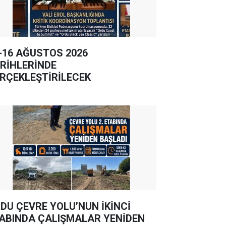
-16 AĞUSTOS 2026
RİHLERİNDE
RÇEKLEŞTİRİLECEK
DU ÇEVRE YOLU’NUN İKİNCİ
ABINDA ÇALIŞMALAR YENİDEN