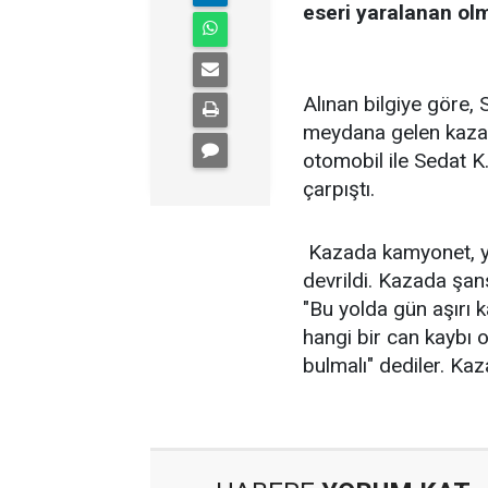
eseri yaralanan ol
Alınan bilgiye göre,
meydana gelen kazad
otomobil ile Sedat K
çarpıştı.
Kazada kamyonet, yol
devrildi. Kazada şan
"Bu yolda gün aşırı k
hangi bir can kaybı o
bulmalı" dediler. Kaza