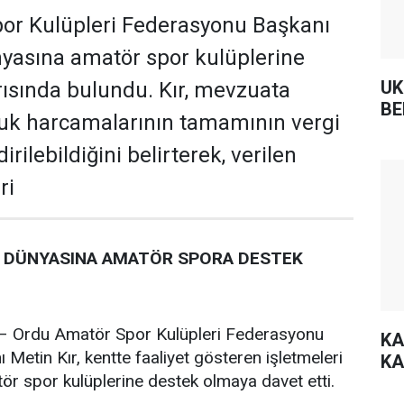
or Kulüpleri Federasyonu Başkanı
ünyasına amatör spor kulüplerine
UK
ısında bulundu. Kır, mevzuata
BE
uk harcamalarının tamamının vergi
rilebildiğini belirterek, verilen
ri
Ş DÜNYASINA AMATÖR SPORA DESTEK
rdu Amatör Spor Kulüpleri Federasyonu
KA
Metin Kır, kentte faaliyet gösteren işletmeleri
KA
tör spor kulüplerine destek olmaya davet etti.