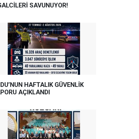
GALCİLERİ SAVUNUYOR!
DU’NUN HAFTALIK GÜVENLİK
PORU AÇIKLANDI