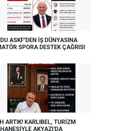
DU ASKF’DEN İŞ DÜNYASINA
ATÖR SPORA DESTEK ÇAĞRISI
TIK! KARLIBEL, TURİZM
HANESİYLE AKYAZI'DA