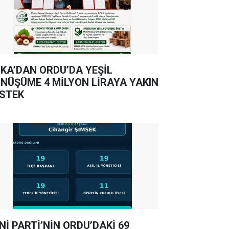
KA’DAN ORDU’DA YEŞİL
NÜŞÜME 4 MİLYON LİRAYA YAKIN
STEK
Nİ PARTİ’NİN ORDU’DAKİ 69