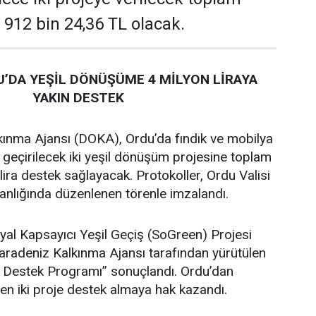
 912 bin 24,36 TL olacak.
’DA YEŞİL DÖNÜŞÜME 4 MİLYON LİRAYA
YAKIN DESTEK
ınma Ajansı (DOKA), Ordu’da fındık ve mobilya
 geçirilecek iki yeşil dönüşüm projesine toplam
lira destek sağlayacak. Protokoller, Ordu Valisi
lığında düzenlenen törenle imzalandı.
al Kapsayıcı Yeşil Geçiş (SoGreen) Projesi
adeniz Kalkınma Ajansı tarafından yürütülen
e Destek Programı” sonuçlandı. Ordu’dan
en iki proje destek almaya hak kazandı.