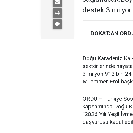
destek 3 milyon
DOKA’DAN ORDU
Doğu Karadeniz Kalk
sektörlerinde hayata
3 milyon 912 bin 24 
Muammer Erol başkan
ORDU – Türkiye Sosy
kapsamında Doğu Kar
“2026 Yılı Yeşil İvm
başvurusu kabul edil