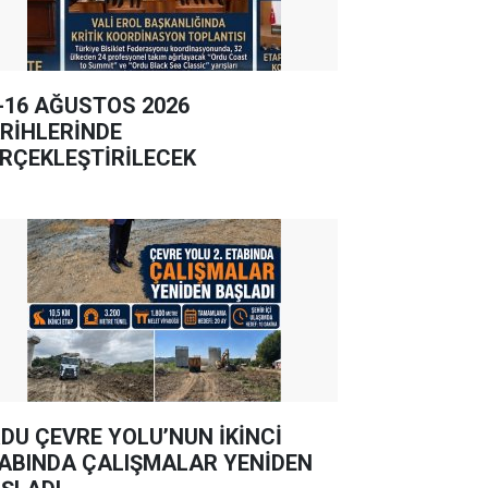
-16 AĞUSTOS 2026
RİHLERİNDE
RÇEKLEŞTİRİLECEK
DU ÇEVRE YOLU’NUN İKİNCİ
ABINDA ÇALIŞMALAR YENİDEN