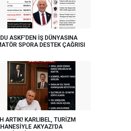
DU ASKF’DEN İŞ DÜNYASINA
ATÖR SPORA DESTEK ÇAĞRISI
TIK! KARLIBEL, TURİZM
HANESİYLE AKYAZI'DA