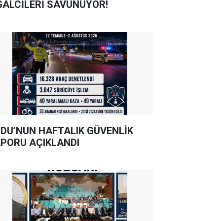
GALCİLERİ SAVUNUYOR!
DU’NUN HAFTALIK GÜVENLİK
PORU AÇIKLANDI