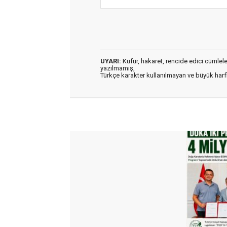
UYARI:
Küfür, hakaret, rencide edici cümleler 
yazılmamış,
Türkçe karakter kullanılmayan ve büyük har