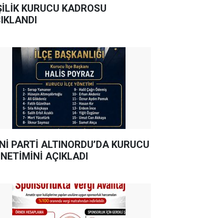
ŞİLİK KURUCU KADROSU
IKLANDI
Nİ PARTİ ALTINORDU’DA KURUCU
NETİMİNİ AÇIKLADI