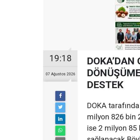
19:18
DOKA’DAN 
DÖNÜŞÜME 
07 Ağustos 2026
DESTEK
DOKA tarafından
milyon 826 bin 
ise 2 milyon 85
sağlanacak.Böyl