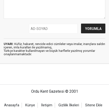
UYARI:
Küfür, hakaret, rencide edici cümleler veya imalar, inançlara saldırı
içeren, imla kuralları ile yazılmamış,
Türkçe karakter kullanılmayan ve büyük harflerle yazılmış yorumlar
onaylanmamaktadır.
Ordu Kent Gazetesi © 2001
Anasayfa
Künye
İletişim
Gizlilik İlkeleri
Sitene Ekle