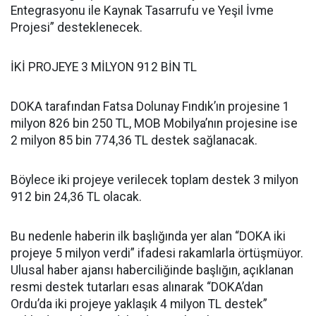
Entegrasyonu ile Kaynak Tasarrufu ve Yeşil İvme
Projesi” desteklenecek.
İKİ PROJEYE 3 MİLYON 912 BİN TL
DOKA tarafından Fatsa Dolunay Fındık’ın projesine 1
milyon 826 bin 250 TL, MOB Mobilya’nın projesine ise
2 milyon 85 bin 774,36 TL destek sağlanacak.
Böylece iki projeye verilecek toplam destek 3 milyon
912 bin 24,36 TL olacak.
Bu nedenle haberin ilk başlığında yer alan “DOKA iki
projeye 5 milyon verdi” ifadesi rakamlarla örtüşmüyor.
Ulusal haber ajansı haberciliğinde başlığın, açıklanan
resmi destek tutarları esas alınarak “DOKA’dan
Ordu’da iki projeye yaklaşık 4 milyon TL destek”