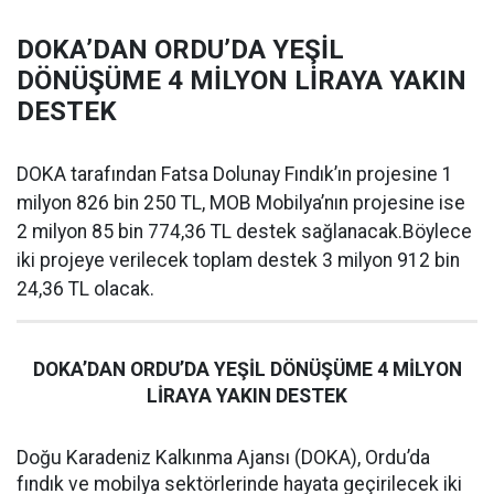
DOKA’DAN ORDU’DA YEŞİL
DÖNÜŞÜME 4 MİLYON LİRAYA YAKIN
DESTEK
DOKA tarafından Fatsa Dolunay Fındık’ın projesine 1
milyon 826 bin 250 TL, MOB Mobilya’nın projesine ise
2 milyon 85 bin 774,36 TL destek sağlanacak.Böylece
iki projeye verilecek toplam destek 3 milyon 912 bin
24,36 TL olacak.
DOKA’DAN ORDU’DA YEŞİL DÖNÜŞÜME 4 MİLYON
LİRAYA YAKIN DESTEK
Doğu Karadeniz Kalkınma Ajansı (DOKA), Ordu’da
fındık ve mobilya sektörlerinde hayata geçirilecek iki