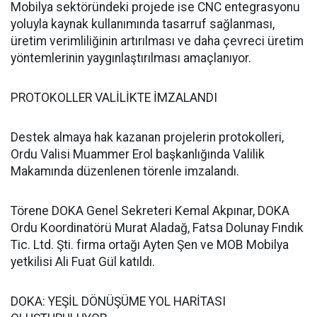
Mobilya sektöründeki projede ise CNC entegrasyonu
yoluyla kaynak kullanımında tasarruf sağlanması,
üretim verimliliğinin artırılması ve daha çevreci üretim
yöntemlerinin yaygınlaştırılması amaçlanıyor.
PROTOKOLLER VALİLİKTE İMZALANDI
Destek almaya hak kazanan projelerin protokolleri,
Ordu Valisi Muammer Erol başkanlığında Valilik
Makamında düzenlenen törenle imzalandı.
Törene DOKA Genel Sekreteri Kemal Akpınar, DOKA
Ordu Koordinatörü Murat Aladağ, Fatsa Dolunay Fındık
Tic. Ltd. Şti. firma ortağı Ayten Şen ve MOB Mobilya
yetkilisi Ali Fuat Gül katıldı.
DOKA: YEŞİL DÖNÜŞÜME YOL HARİTASI