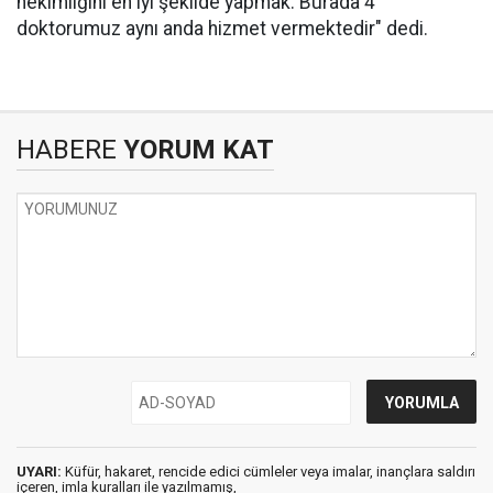
hekimliğini en iyi şekilde yapmak. Burada 4
doktorumuz aynı anda hizmet vermektedir" dedi.
HABERE
YORUM KAT
UYARI:
Küfür, hakaret, rencide edici cümleler veya imalar, inançlara saldırı
içeren, imla kuralları ile yazılmamış,