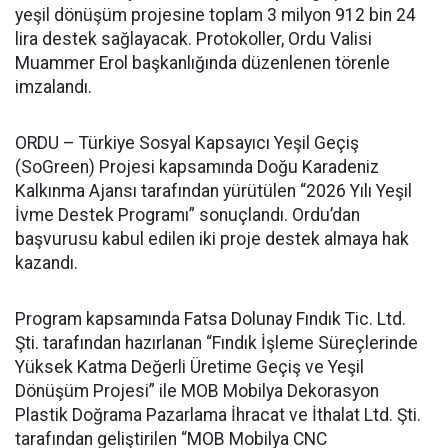
yeşil dönüşüm projesine toplam 3 milyon 912 bin 24
lira destek sağlayacak. Protokoller, Ordu Valisi
Muammer Erol başkanlığında düzenlenen törenle
imzalandı.
ORDU – Türkiye Sosyal Kapsayıcı Yeşil Geçiş
(SoGreen) Projesi kapsamında Doğu Karadeniz
Kalkınma Ajansı tarafından yürütülen “2026 Yılı Yeşil
İvme Destek Programı” sonuçlandı. Ordu’dan
başvurusu kabul edilen iki proje destek almaya hak
kazandı.
Program kapsamında Fatsa Dolunay Fındık Tic. Ltd.
Şti. tarafından hazırlanan “Fındık İşleme Süreçlerinde
Yüksek Katma Değerli Üretime Geçiş ve Yeşil
Dönüşüm Projesi” ile MOB Mobilya Dekorasyon
Plastik Doğrama Pazarlama İhracat ve İthalat Ltd. Şti.
tarafından geliştirilen “MOB Mobilya CNC