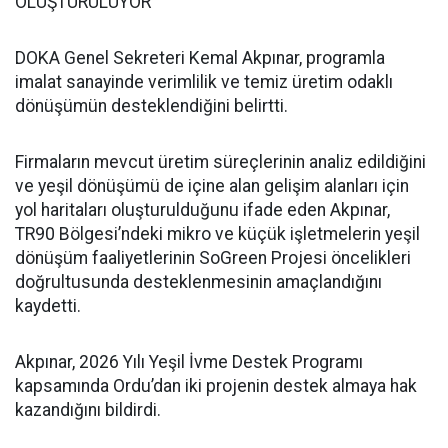
OLUŞTURULUYOR
DOKA Genel Sekreteri Kemal Akpınar, programla
imalat sanayinde verimlilik ve temiz üretim odaklı
dönüşümün desteklendiğini belirtti.
Firmaların mevcut üretim süreçlerinin analiz edildiğini
ve yeşil dönüşümü de içine alan gelişim alanları için
yol haritaları oluşturulduğunu ifade eden Akpınar,
TR90 Bölgesi’ndeki mikro ve küçük işletmelerin yeşil
dönüşüm faaliyetlerinin SoGreen Projesi öncelikleri
doğrultusunda desteklenmesinin amaçlandığını
kaydetti.
Akpınar, 2026 Yılı Yeşil İvme Destek Programı
kapsamında Ordu’dan iki projenin destek almaya hak
kazandığını bildirdi.