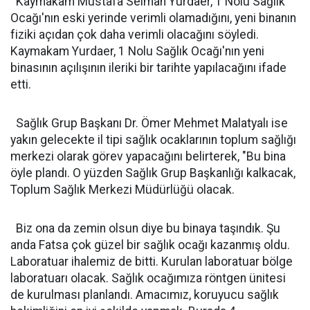
Kaymakam Mustafa Selman Yurdaer, 1 Nolu Sağlık
Ocağı'nın eski yerinde verimli olamadığını, yeni binanın
fiziki açıdan çok daha verimli olacağını söyledi.
Kaymakam Yurdaer, 1 Nolu Sağlık Ocağı'nın yeni
binasının açılışının ileriki bir tarihte yapılacağını ifade
etti.
Sağlık Grup Başkanı Dr. Ömer Mehmet Malatyalı ise
yakın gelecekte il tipi sağlık ocaklarının toplum sağlığı
merkezi olarak görev yapacağını belirterek, "Bu bina
öyle plandı. O yüzden Sağlık Grup Başkanlığı kalkacak,
Toplum Sağlık Merkezi Müdürlüğü olacak.
Biz ona da zemin olsun diye bu binaya taşındık. Şu
anda Fatsa çok güzel bir sağlık ocağı kazanmış oldu.
Laboratuar ihalemiz de bitti. Kurulan laboratuar bölge
laboratuarı olacak. Sağlık ocağımıza röntgen ünitesi
de kurulması planlandı. Amacımız, koruyucu sağlık