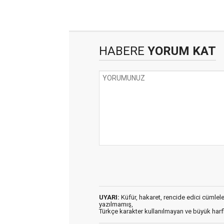
HABERE
YORUM KAT
UYARI:
Küfür, hakaret, rencide edici cümleler 
yazılmamış,
Türkçe karakter kullanılmayan ve büyük har