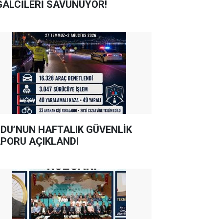
GALCİLERİ SAVUNUYOR!
DU’NUN HAFTALIK GÜVENLİK
PORU AÇIKLANDI