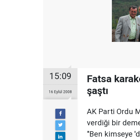
15:09
Fatsa kara
şaştı
16 Eylül 2008
AK Parti Ordu Mil
verdiği bir deme
"Ben kimseye '