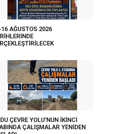
-16 AĞUSTOS 2026
RİHLERİNDE
RÇEKLEŞTİRİLECEK
DU ÇEVRE YOLU’NUN İKİNCİ
ABINDA ÇALIŞMALAR YENİDEN