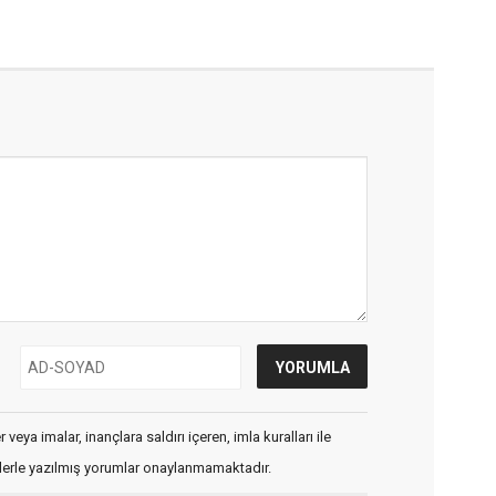
veya imalar, inançlara saldırı içeren, imla kuralları ile
flerle yazılmış yorumlar onaylanmamaktadır.