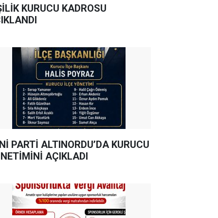
ŞİLİK KURUCU KADROSU
IKLANDI
Nİ PARTİ ALTINORDU’DA KURUCU
NETİMİNİ AÇIKLADI