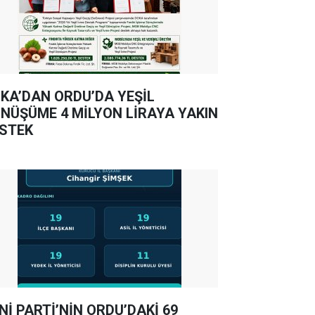
KA’DAN ORDU’DA YEŞİL
NÜŞÜME 4 MİLYON LİRAYA YAKIN
STEK
Nİ PARTİ’NİN ORDU’DAKİ 69