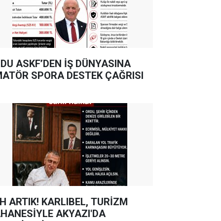
DU ASKF’DEN İŞ DÜNYASINA
ATÖR SPORA DESTEK ÇAĞRISI
TIK! KARLIBEL, TURİZM
HANESİYLE AKYAZI'DA