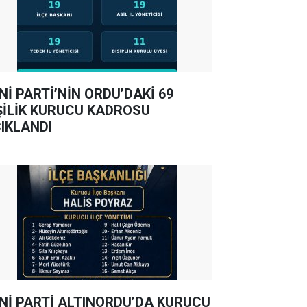
Nİ PARTİ’NİN ORDU’DAKİ 69
ŞİLİK KURUCU KADROSU
IKLANDI
Nİ PARTİ ALTINORDU’DA KURUCU