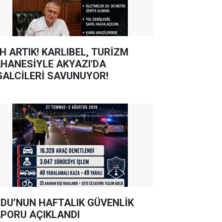
TIK! KARLIBEL, TURİZM
HANESİYLE AKYAZI'DA
GALCİLERİ SAVUNUYOR!
DU’NUN HAFTALIK GÜVENLİK
PORU AÇIKLANDI