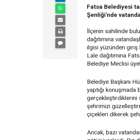
Fatsa Belediyesi ta
Şenliği'nde vatandaş
İlçenin sahilinde bu
dağıtımına vatandaşl
ilgisi yüzünden gir
Lale dağıtımına Fats
Belediye Meclisi üyele
Belediye Başkanı Hüs
yaptığı konuşmada bu 
gerçekleştirdiklerini
şehrimizi güzelleştir
çiçekleri dikerek şe
Ancak, bazı vatandaşl