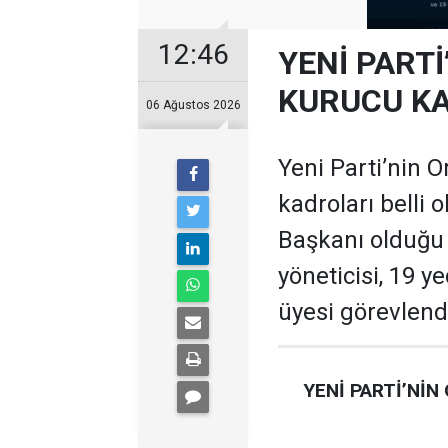
12:46
YENİ PARTİ
KURUCU KA
06 Ağustos 2026
Yeni Parti’nin O
kadroları belli 
Başkanı olduğu te
yöneticisi, 19 ye
üyesi görevlendi
YENİ PARTİ’NİN