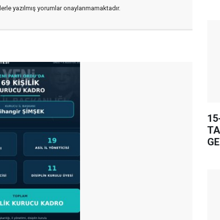
flerle yazılmış yorumlar onaylanmamaktadır.
15
TA
GE