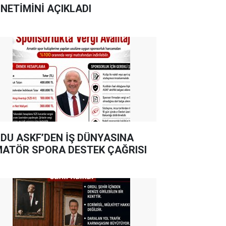
NETİMİNİ AÇIKLADI
DU ASKF’DEN İŞ DÜNYASINA
ATÖR SPORA DESTEK ÇAĞRISI