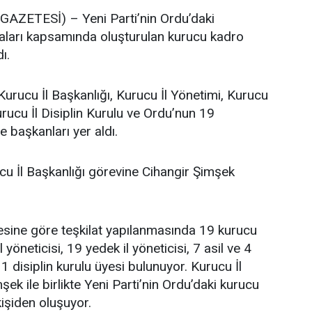
ZETESİ) – Yeni Parti’nin Ordu’daki
maları kapsamında oluşturulan kurucu kadro
ı.
Kurucu İl Başkanlığı, Kurucu İl Yönetimi, Kurucu
urucu İl Disiplin Kurulu ve Ordu’nun 19
e başkanları yer aldı.
cu İl Başkanlığı görevine Cihangir Şimşek
tesine göre teşkilat yapılanmasında 19 kurucu
l yöneticisi, 19 yedek il yöneticisi, 7 asil ve 4
 disiplin kurulu üyesi bulunuyor. Kurucu İl
ek ile birlikte Yeni Parti’nin Ordu’daki kurucu
işiden oluşuyor.