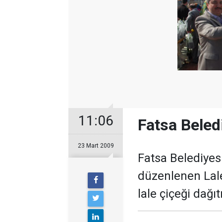
11:06
Fatsa Beled
23 Mart 2009
Fatsa Belediyesi
düzenlenen Lale
lale çiçeği dağıtı