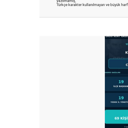
yazılmamış,
Türkçe karakter kullanılmayan ve büyük har