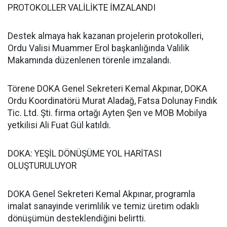
PROTOKOLLER VALİLİKTE İMZALANDI
Destek almaya hak kazanan projelerin protokolleri,
Ordu Valisi Muammer Erol başkanlığında Valilik
Makamında düzenlenen törenle imzalandı.
Törene DOKA Genel Sekreteri Kemal Akpınar, DOKA
Ordu Koordinatörü Murat Aladağ, Fatsa Dolunay Fındık
Tic. Ltd. Şti. firma ortağı Ayten Şen ve MOB Mobilya
yetkilisi Ali Fuat Gül katıldı.
DOKA: YEŞİL DÖNÜŞÜME YOL HARİTASI
OLUŞTURULUYOR
DOKA Genel Sekreteri Kemal Akpınar, programla
imalat sanayinde verimlilik ve temiz üretim odaklı
dönüşümün desteklendiğini belirtti.