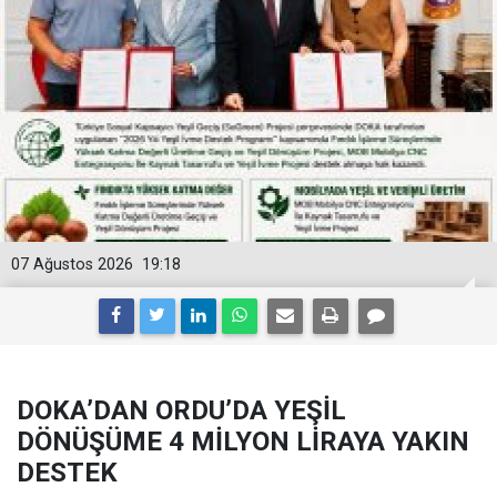
07 Ağustos 2026
19:18
DOKA’DAN ORDU’DA YEŞİL
DÖNÜŞÜME 4 MİLYON LİRAYA YAKIN
DESTEK