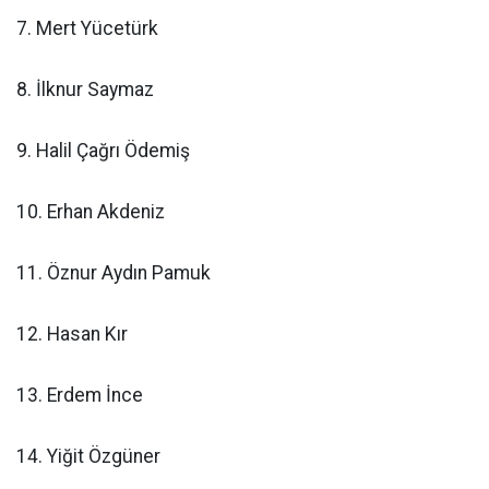
7. Mert Yücetürk
8. İlknur Saymaz
9. Halil Çağrı Ödemiş
10. Erhan Akdeniz
11. Öznur Aydın Pamuk
12. Hasan Kır
13. Erdem İnce
14. Yiğit Özgüner