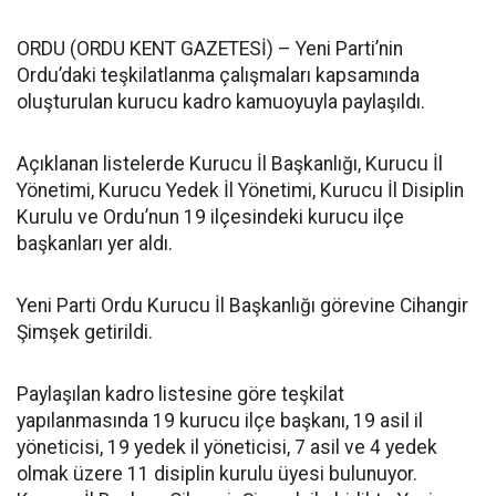
ORDU (ORDU KENT GAZETESİ) – Yeni Parti’nin
Ordu’daki teşkilatlanma çalışmaları kapsamında
oluşturulan kurucu kadro kamuoyuyla paylaşıldı.
Açıklanan listelerde Kurucu İl Başkanlığı, Kurucu İl
Yönetimi, Kurucu Yedek İl Yönetimi, Kurucu İl Disiplin
Kurulu ve Ordu’nun 19 ilçesindeki kurucu ilçe
başkanları yer aldı.
Yeni Parti Ordu Kurucu İl Başkanlığı görevine Cihangir
Şimşek getirildi.
Paylaşılan kadro listesine göre teşkilat
yapılanmasında 19 kurucu ilçe başkanı, 19 asil il
yöneticisi, 19 yedek il yöneticisi, 7 asil ve 4 yedek
olmak üzere 11 disiplin kurulu üyesi bulunuyor.