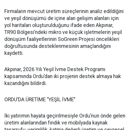
Firmaların mevcut üretim süreçlerinin analiz edildiğini
ve yeşil dönüşümü de içine alan gelişim alanları için
yol haritaları oluşturulduğunu ifade eden Akpınar,
TR90 Bölgesi’ndeki mikro ve küçük işletmelerin yeşil
dönüşüm faaliyetlerinin SoGreen Projesi öncelikleri
doğrultusunda desteklenmesinin amaçlandığını
kaydetti.
Akpınar, 2026 Yılı Yeşil İvme Destek Programı
kapsamında Ordu’dan iki projenin destek almaya hak
kazandığını bildirdi.
ORDU’DA ÜRETİME “YEŞİL İVME”
İki yatırımın hayata geçirilmesiyle Ordu’nun önde gelen
üretim alanlarından fındık ve mobilyada kaynak
tasarrufu, verimlilik, katma değerli üretim ve çevresel