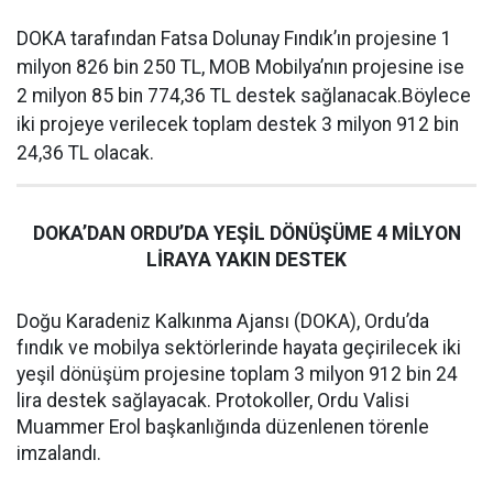
DOKA tarafından Fatsa Dolunay Fındık’ın projesine 1
milyon 826 bin 250 TL, MOB Mobilya’nın projesine ise
2 milyon 85 bin 774,36 TL destek sağlanacak.Böylece
iki projeye verilecek toplam destek 3 milyon 912 bin
24,36 TL olacak.
DOKA’DAN ORDU’DA YEŞİL DÖNÜŞÜME 4 MİLYON
LİRAYA YAKIN DESTEK
Doğu Karadeniz Kalkınma Ajansı (DOKA), Ordu’da
fındık ve mobilya sektörlerinde hayata geçirilecek iki
yeşil dönüşüm projesine toplam 3 milyon 912 bin 24
lira destek sağlayacak. Protokoller, Ordu Valisi
Muammer Erol başkanlığında düzenlenen törenle
imzalandı.