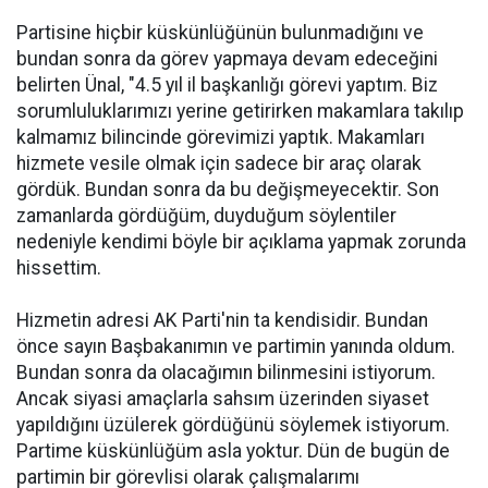
Partisine hiçbir küskünlüğünün bulunmadığını ve
bundan sonra da görev yapmaya devam edeceğini
belirten Ünal, "4.5 yıl il başkanlığı görevi yaptım. Biz
sorumluluklarımızı yerine getirirken makamlara takılıp
kalmamız bilincinde görevimizi yaptık. Makamları
hizmete vesile olmak için sadece bir araç olarak
gördük. Bundan sonra da bu değişmeyecektir. Son
zamanlarda gördüğüm, duyduğum söylentiler
nedeniyle kendimi böyle bir açıklama yapmak zorunda
hissettim.
Hizmetin adresi AK Parti'nin ta kendisidir. Bundan
önce sayın Başbakanımın ve partimin yanında oldum.
Bundan sonra da olacağımın bilinmesini istiyorum.
Ancak siyasi amaçlarla sahsım üzerinden siyaset
yapıldığını üzülerek gördüğünü söylemek istiyorum.
Partime küskünlüğüm asla yoktur. Dün de bugün de
partimin bir görevlisi olarak çalışmalarımı