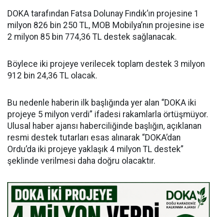
DOKA tarafından Fatsa Dolunay Fındık’ın projesine 1
milyon 826 bin 250 TL, MOB Mobilya’nın projesine ise
2 milyon 85 bin 774,36 TL destek sağlanacak.
Böylece iki projeye verilecek toplam destek 3 milyon
912 bin 24,36 TL olacak.
Bu nedenle haberin ilk başlığında yer alan “DOKA iki
projeye 5 milyon verdi” ifadesi rakamlarla örtüşmüyor.
Ulusal haber ajansı haberciliğinde başlığın, açıklanan
resmi destek tutarları esas alınarak “DOKA’dan
Ordu’da iki projeye yaklaşık 4 milyon TL destek”
şeklinde verilmesi daha doğru olacaktır.