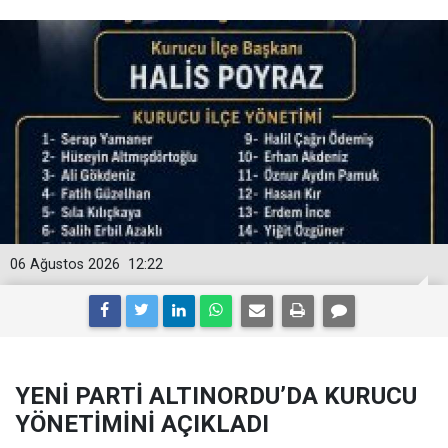
06 Ağustos 2026
12:22
YENİ PARTİ ALTINORDU’DA KURUCU
YÖNETİMİNİ AÇIKLADI