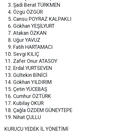
Şadi Berat TÜRKMEN
Özgü ÖZGÜR
Cansu POYRAZ KALPAKLI
Gökhan YEŞİLYURT
Atakan ÖZKAN
Uğur YAVUZ
Fatih HARTAMACI
Sevgi KILIÇ
Zafer Onur ATASOY
Erdal YURTSEVEN
Gültekin BİNİCİ
Gökhan YILDIRIM
Çetin YÜCEBAŞ
Cumhur ÖZTÜRK
Kubilay OKUR
Çağla ÖZDEM GÜNEYTEPE
Nihat ÇULLU
KURUCU YEDEK İL YÖNETİMİ