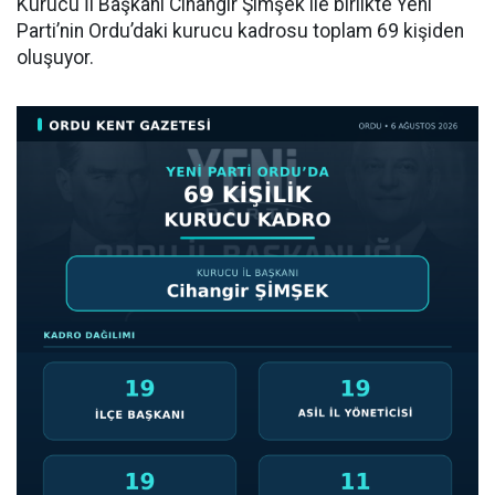
Kurucu İl Başkanı Cihangir Şimşek ile birlikte Yeni
Parti’nin Ordu’daki kurucu kadrosu toplam 69 kişiden
oluşuyor.