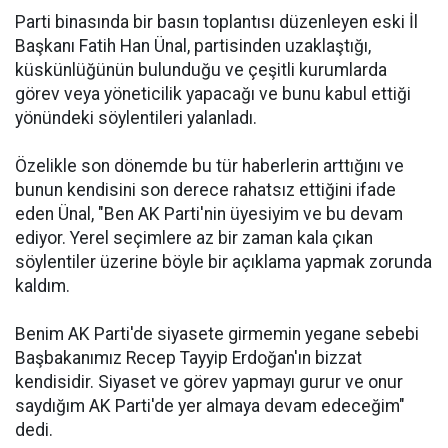
Parti binasında bir basın toplantısı düzenleyen eski İl
Başkanı Fatih Han Ünal, partisinden uzaklaştığı,
küskünlüğünün bulunduğu ve çeşitli kurumlarda
görev veya yöneticilik yapacağı ve bunu kabul ettiği
yönündeki söylentileri yalanladı.
Özelikle son dönemde bu tür haberlerin arttığını ve
bunun kendisini son derece rahatsız ettiğini ifade
eden Ünal, "Ben AK Parti'nin üyesiyim ve bu devam
ediyor. Yerel seçimlere az bir zaman kala çıkan
söylentiler üzerine böyle bir açıklama yapmak zorunda
kaldım.
Benim AK Parti'de siyasete girmemin yegane sebebi
Başbakanımız Recep Tayyip Erdoğan'ın bizzat
kendisidir. Siyaset ve görev yapmayı gurur ve onur
saydığım AK Parti'de yer almaya devam edeceğim"
dedi.