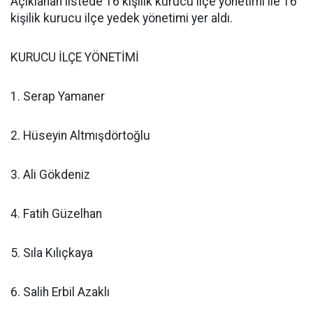
Açıklanan listede 16 kişilik kurucu ilçe yönetimi ile 16
kişilik kurucu ilçe yedek yönetimi yer aldı.
KURUCU İLÇE YÖNETİMİ
1. Serap Yamaner
2. Hüseyin Altmışdörtoğlu
3. Ali Gökdeniz
4. Fatih Güzelhan
5. Sıla Kılıçkaya
6. Salih Erbil Azaklı