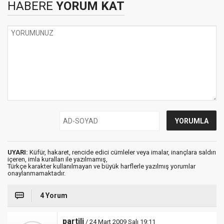
HABERE
YORUM KAT
UYARI:
Küfür, hakaret, rencide edici cümleler veya imalar, inançlara saldırı
içeren, imla kuralları ile yazılmamış,
Türkçe karakter kullanılmayan ve büyük harflerle yazılmış yorumlar
onaylanmamaktadır.
4 Yorum
partili
/ 24 Mart 2009 Salı 19:11