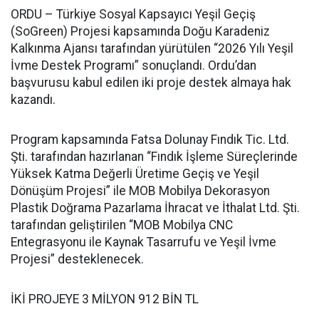
ORDU – Türkiye Sosyal Kapsayıcı Yeşil Geçiş
(SoGreen) Projesi kapsamında Doğu Karadeniz
Kalkınma Ajansı tarafından yürütülen “2026 Yılı Yeşil
İvme Destek Programı” sonuçlandı. Ordu’dan
başvurusu kabul edilen iki proje destek almaya hak
kazandı.
Program kapsamında Fatsa Dolunay Fındık Tic. Ltd.
Şti. tarafından hazırlanan “Fındık İşleme Süreçlerinde
Yüksek Katma Değerli Üretime Geçiş ve Yeşil
Dönüşüm Projesi” ile MOB Mobilya Dekorasyon
Plastik Doğrama Pazarlama İhracat ve İthalat Ltd. Şti.
tarafından geliştirilen “MOB Mobilya CNC
Entegrasyonu ile Kaynak Tasarrufu ve Yeşil İvme
Projesi” desteklenecek.
İKİ PROJEYE 3 MİLYON 912 BİN TL