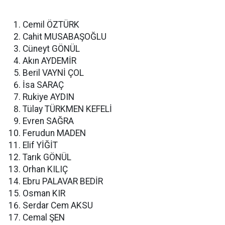
Cemil ÖZTÜRK
Cahit MUSABAŞOĞLU
Cüneyt GÖNÜL
Akın AYDEMİR
Beril VAYNİ ÇOL
İsa SARAÇ
Rukiye AYDIN
Tülay TÜRKMEN KEFELİ
Evren SAĞRA
Ferudun MADEN
Elif YİĞİT
Tarık GÖNÜL
Orhan KILIÇ
Ebru PALAVAR BEDİR
Osman KIR
Serdar Cem AKSU
Cemal ŞEN