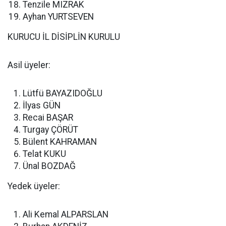
Tenzile MIZRAK
Ayhan YURTSEVEN
KURUCU İL DİSİPLİN KURULU
Asil üyeler:
Lütfü BAYAZIDOĞLU
İlyas GÜN
Recai BAŞAR
Turgay ÇÖRÜT
Bülent KAHRAMAN
Telat KUKU
Ünal BOZDAĞ
Yedek üyeler:
Ali Kemal ALPARSLAN