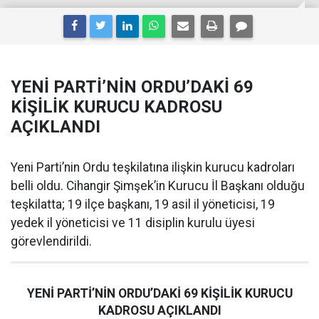
YENİ PARTİ’NİN ORDU’DAKİ 69
KİŞİLİK KURUCU KADROSU
AÇIKLANDI
Yeni Parti’nin Ordu teşkilatına ilişkin kurucu kadroları
belli oldu. Cihangir Şimşek’in Kurucu İl Başkanı olduğu
teşkilatta; 19 ilçe başkanı, 19 asil il yöneticisi, 19
yedek il yöneticisi ve 11 disiplin kurulu üyesi
görevlendirildi.
YENİ PARTİ’NİN ORDU’DAKİ 69 KİŞİLİK KURUCU
KADROSU AÇIKLANDI