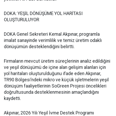
DOKA: YEŞİL DÖNÜŞÜME YOL HARİTASI
OLUŞTURULUYOR
DOKA Genel Sekreteri Kemal Akpınar, programla
imalat sanayinde verimlilik ve temiz üretim odaklı
dönüşümün desteklendiğini belirtti.
Firmaların mevcut üretim süreçlerinin analiz edildiğini
ve yeşil dönüşümü de içine alan gelişim alanları için
yol haritaları oluşturulduğunu ifade eden Akpınar,
TR90 Bölgesi’ndeki mikro ve küçük işletmelerin yeşil
dönüşüm faaliyetlerinin SoGreen Projesi öncelikleri
doğrultusunda desteklenmesinin amaçlandığını
kaydetti.
Akpınar, 2026 Yılı Yeşil İvme Destek Programı