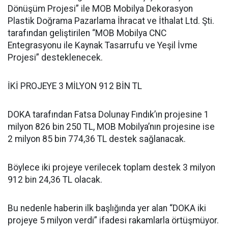
Dönüşüm Projesi” ile MOB Mobilya Dekorasyon
Plastik Doğrama Pazarlama İhracat ve İthalat Ltd. Şti.
tarafından geliştirilen “MOB Mobilya CNC
Entegrasyonu ile Kaynak Tasarrufu ve Yeşil İvme
Projesi” desteklenecek.
İKİ PROJEYE 3 MİLYON 912 BİN TL
DOKA tarafından Fatsa Dolunay Fındık’ın projesine 1
milyon 826 bin 250 TL, MOB Mobilya’nın projesine ise
2 milyon 85 bin 774,36 TL destek sağlanacak.
Böylece iki projeye verilecek toplam destek 3 milyon
912 bin 24,36 TL olacak.
Bu nedenle haberin ilk başlığında yer alan “DOKA iki
projeye 5 milyon verdi” ifadesi rakamlarla örtüşmüyor.