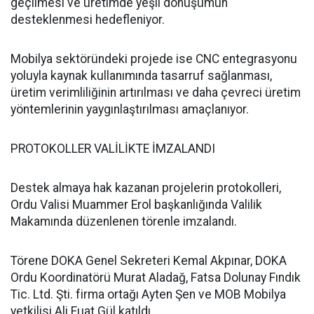
geçilmesi ve üretimde yeşil dönüşümün
desteklenmesi hedefleniyor.
Mobilya sektöründeki projede ise CNC entegrasyonu
yoluyla kaynak kullanımında tasarruf sağlanması,
üretim verimliliğinin artırılması ve daha çevreci üretim
yöntemlerinin yaygınlaştırılması amaçlanıyor.
PROTOKOLLER VALİLİKTE İMZALANDI
Destek almaya hak kazanan projelerin protokolleri,
Ordu Valisi Muammer Erol başkanlığında Valilik
Makamında düzenlenen törenle imzalandı.
Törene DOKA Genel Sekreteri Kemal Akpınar, DOKA
Ordu Koordinatörü Murat Aladağ, Fatsa Dolunay Fındık
Tic. Ltd. Şti. firma ortağı Ayten Şen ve MOB Mobilya
yetkilisi Ali Fuat Gül katıldı.