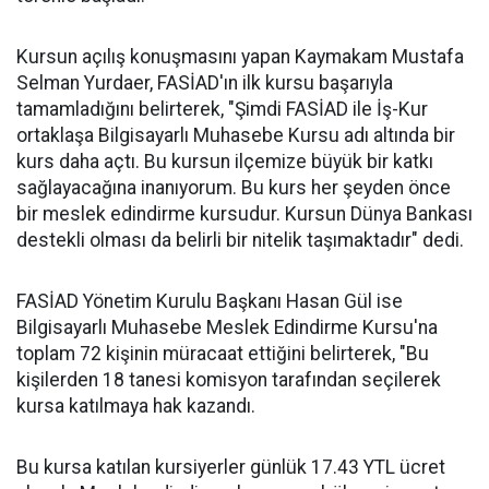
Kursun açılış konuşmasını yapan Kaymakam Mustafa
Selman Yurdaer, FASİAD'ın ilk kursu başarıyla
tamamladığını belirterek, "Şimdi FASİAD ile İş-Kur
ortaklaşa Bilgisayarlı Muhasebe Kursu adı altında bir
kurs daha açtı. Bu kursun ilçemize büyük bir katkı
sağlayacağına inanıyorum. Bu kurs her şeyden önce
bir meslek edindirme kursudur. Kursun Dünya Bankası
destekli olması da belirli bir nitelik taşımaktadır" dedi.
FASİAD Yönetim Kurulu Başkanı Hasan Gül ise
Bilgisayarlı Muhasebe Meslek Edindirme Kursu'na
toplam 72 kişinin müracaat ettiğini belirterek, "Bu
kişilerden 18 tanesi komisyon tarafından seçilerek
kursa katılmaya hak kazandı.
Bu kursa katılan kursiyerler günlük 17.43 YTL ücret