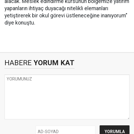
alacak. Meslek edindirme kursunun bölgemize yatırım
yapanların ihtiyaç duyacağı nitelikli elemanları
yetiştirerek bir okul görevi üstleneceğine inanıyorum"
diye konuştu.
HABERE
YORUM KAT