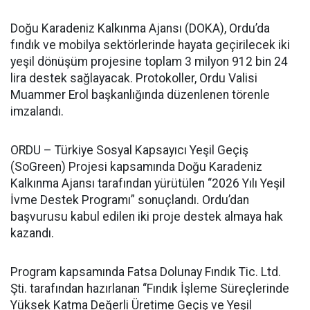
Doğu Karadeniz Kalkınma Ajansı (DOKA), Ordu’da
fındık ve mobilya sektörlerinde hayata geçirilecek iki
yeşil dönüşüm projesine toplam 3 milyon 912 bin 24
lira destek sağlayacak. Protokoller, Ordu Valisi
Muammer Erol başkanlığında düzenlenen törenle
imzalandı.
ORDU – Türkiye Sosyal Kapsayıcı Yeşil Geçiş
(SoGreen) Projesi kapsamında Doğu Karadeniz
Kalkınma Ajansı tarafından yürütülen “2026 Yılı Yeşil
İvme Destek Programı” sonuçlandı. Ordu’dan
başvurusu kabul edilen iki proje destek almaya hak
kazandı.
Program kapsamında Fatsa Dolunay Fındık Tic. Ltd.
Şti. tarafından hazırlanan “Fındık İşleme Süreçlerinde
Yüksek Katma Değerli Üretime Geçiş ve Yeşil