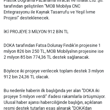
Plastik Doğrama Pazarlama İhracat ve İthalat Ltd. Şti.
tarafından geliştirilen “MOB Mobilya CNC
Entegrasyonu ile Kaynak Tasarrufu ve Yeşil İvme
Projesi” desteklenecek.
İKİ PROJEYE 3 MİLYON 912 BİN TL
DOKA tarafından Fatsa Dolunay Fındık’ın projesine 1
milyon 826 bin 250 TL, MOB Mobilya’nın projesine ise
2 milyon 85 bin 774,36 TL destek sağlanacak.
Böylece iki projeye verilecek toplam destek 3 milyon
912 bin 24,36 TL olacak.
Bu nedenle haberin ilk başlığında yer alan “DOKA iki
projeye 5 milyon verdi” ifadesi rakamlarla örtüşmüyor.
Ulusal haber ajansı haberciliğinde başlığın, açıklanan
resmi destek tutarları esas alınarak “DOKA’dan