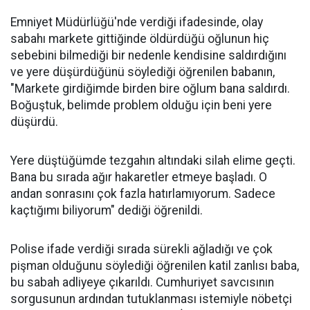
Emniyet Müdürlüğü'nde verdiği ifadesinde, olay
sabahı markete gittiğinde öldürdüğü oğlunun hiç
sebebini bilmediği bir nedenle kendisine saldırdığını
ve yere düşürdüğünü söylediği öğrenilen babanın,
"Markete girdiğimde birden bire oğlum bana saldırdı.
Boğuştuk, belimde problem olduğu için beni yere
düşürdü.
Yere düştüğümde tezgahın altındaki silah elime geçti.
Bana bu sırada ağır hakaretler etmeye başladı. O
andan sonrasını çok fazla hatırlamıyorum. Sadece
kaçtığımı biliyorum" dediği öğrenildi.
Polise ifade verdiği sırada sürekli ağladığı ve çok
pişman olduğunu söylediği öğrenilen katil zanlısı baba,
bu sabah adliyeye çıkarıldı. Cumhuriyet savcısının
sorgusunun ardından tutuklanması istemiyle nöbetçi