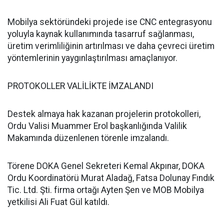
Mobilya sektöründeki projede ise CNC entegrasyonu
yoluyla kaynak kullanımında tasarruf sağlanması,
üretim verimliliğinin artırılması ve daha çevreci üretim
yöntemlerinin yaygınlaştırılması amaçlanıyor.
PROTOKOLLER VALİLİKTE İMZALANDI
Destek almaya hak kazanan projelerin protokolleri,
Ordu Valisi Muammer Erol başkanlığında Valilik
Makamında düzenlenen törenle imzalandı.
Törene DOKA Genel Sekreteri Kemal Akpınar, DOKA
Ordu Koordinatörü Murat Aladağ, Fatsa Dolunay Fındık
Tic. Ltd. Şti. firma ortağı Ayten Şen ve MOB Mobilya
yetkilisi Ali Fuat Gül katıldı.