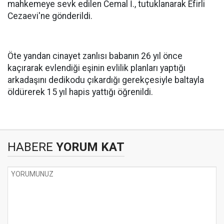
mahkemeye sevk edilen Cemal İ., tutuklanarak Efirli
Cezaevi'ne gönderildi.
Öte yandan cinayet zanlısı babanın 26 yıl önce
kaçırarak evlendiği eşinin evlilik planları yaptığı
arkadaşını dedikodu çıkardığı gerekçesiyle baltayla
öldürerek 15 yıl hapis yattığı öğrenildi.
HABERE
YORUM KAT