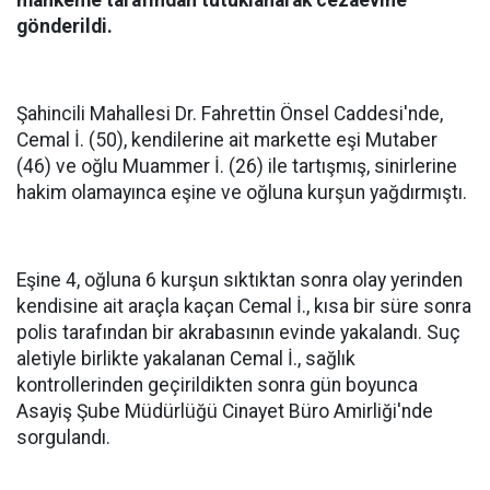
mahkeme tarafından tutuklanarak cezaevine
gönderildi.
Şahincili Mahallesi Dr. Fahrettin Önsel Caddesi'nde,
Cemal İ. (50), kendilerine ait markette eşi Mutaber
(46) ve oğlu Muammer İ. (26) ile tartışmış, sinirlerine
hakim olamayınca eşine ve oğluna kurşun yağdırmıştı.
Eşine 4, oğluna 6 kurşun sıktıktan sonra olay yerinden
kendisine ait araçla kaçan Cemal İ., kısa bir süre sonra
polis tarafından bir akrabasının evinde yakalandı. Suç
aletiyle birlikte yakalanan Cemal İ., sağlık
kontrollerinden geçirildikten sonra gün boyunca
Asayiş Şube Müdürlüğü Cinayet Büro Amirliği'nde
sorgulandı.