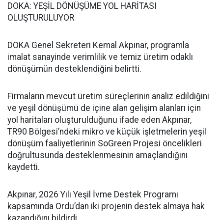
DOKA: YEŞİL DÖNÜŞÜME YOL HARİTASI
OLUŞTURULUYOR
DOKA Genel Sekreteri Kemal Akpınar, programla
imalat sanayinde verimlilik ve temiz üretim odaklı
dönüşümün desteklendiğini belirtti.
Firmaların mevcut üretim süreçlerinin analiz edildiğini
ve yeşil dönüşümü de içine alan gelişim alanları için
yol haritaları oluşturulduğunu ifade eden Akpınar,
TR90 Bölgesi’ndeki mikro ve küçük işletmelerin yeşil
dönüşüm faaliyetlerinin SoGreen Projesi öncelikleri
doğrultusunda desteklenmesinin amaçlandığını
kaydetti.
Akpınar, 2026 Yılı Yeşil İvme Destek Programı
kapsamında Ordu’dan iki projenin destek almaya hak
kazandığını bildirdi.