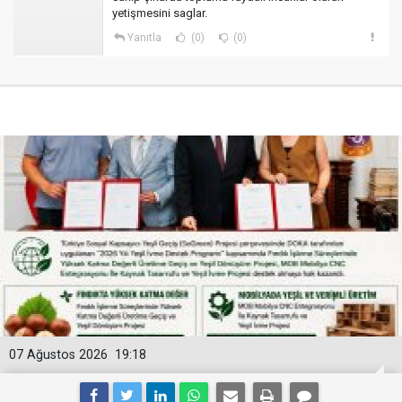
yetişmesini saglar.
Yanıtla
(0)
(0)
07 Ağustos 2026
19:18