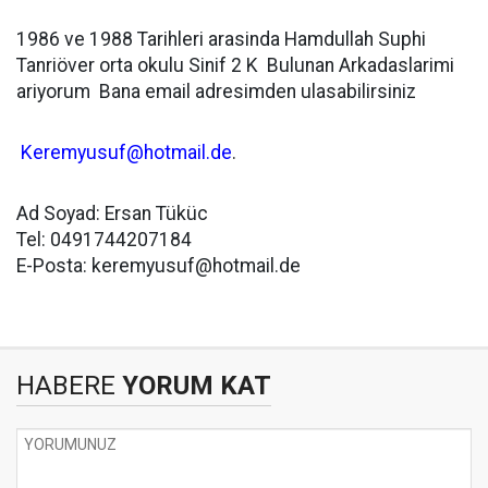
1986 ve 1988 Tarihleri arasinda Hamdullah Suphi
Tanriöver orta okulu Sinif 2 K Bulunan Arkadaslarimi
ariyorum Bana email adresimden ulasabilirsiniz
Keremyusuf@hotmail.de
.
Ad Soyad: Ersan Tüküc
Tel: 0491744207184
E-Posta:
keremyusuf@hotmail.de
HABERE
YORUM KAT