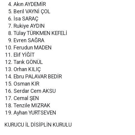
Akın AYDEMİR
Beril VAYNİ ÇOL
İsa SARAÇ
Rukiye AYDIN
Tülay TÜRKMEN KEFELİ
Evren SAĞRA
Ferudun MADEN
Elif YİĞİT
Tarık GÖNÜL
Orhan KILIÇ
Ebru PALAVAR BEDİR
Osman KIR
Serdar Cem AKSU
Cemal ŞEN
Tenzile MIZRAK
Ayhan YURTSEVEN
KURUCU İL DİSİPLİN KURULU