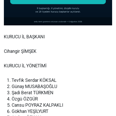
KURUCU İL BAŞKANI
Cihangir ŞİMŞEK
KURUCU İL YÖNETİMİ
Tevfik Serdar KÖKSAL
Günay MUSABAŞOĞLU
Şadi Berat TÜRKMEN
Özgü ÖZGÜR
Cansu POYRAZ KALPAKLI
Gökhan YEŞİLYURT