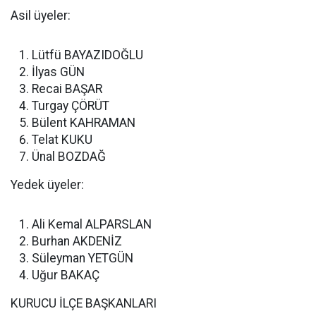
Asil üyeler:
Lütfü BAYAZIDOĞLU
İlyas GÜN
Recai BAŞAR
Turgay ÇÖRÜT
Bülent KAHRAMAN
Telat KUKU
Ünal BOZDAĞ
Yedek üyeler:
Ali Kemal ALPARSLAN
Burhan AKDENİZ
Süleyman YETGÜN
Uğur BAKAÇ
KURUCU İLÇE BAŞKANLARI