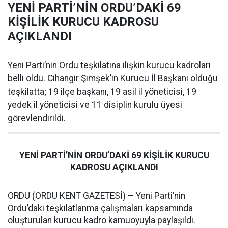
YENİ PARTİ’NİN ORDU’DAKİ 69
KİŞİLİK KURUCU KADROSU
AÇIKLANDI
Yeni Parti’nin Ordu teşkilatına ilişkin kurucu kadroları
belli oldu. Cihangir Şimşek’in Kurucu İl Başkanı olduğu
teşkilatta; 19 ilçe başkanı, 19 asil il yöneticisi, 19
yedek il yöneticisi ve 11 disiplin kurulu üyesi
görevlendirildi.
YENİ PARTİ’NİN ORDU’DAKİ 69 KİŞİLİK KURUCU
KADROSU AÇIKLANDI
ORDU (ORDU KENT GAZETESİ) – Yeni Parti’nin
Ordu’daki teşkilatlanma çalışmaları kapsamında
oluşturulan kurucu kadro kamuoyuyla paylaşıldı.