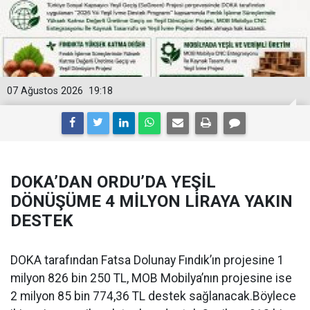
07 Ağustos 2026
19:18
DOKA’DAN ORDU’DA YEŞİL
DÖNÜŞÜME 4 MİLYON LİRAYA YAKIN
DESTEK
DOKA tarafından Fatsa Dolunay Fındık’ın projesine 1
milyon 826 bin 250 TL, MOB Mobilya’nın projesine ise
2 milyon 85 bin 774,36 TL destek sağlanacak.Böylece