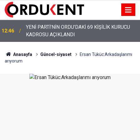
YENİ PARTİ’NİN ORDU’DAKİ 69 KİŞİLİK KURUCU
12:46
KADROSU AÇIKLANDI
Anasayfa
Güncel-siyaset
Ersan Tüküc:Arkadaşlarımı
arıyorum