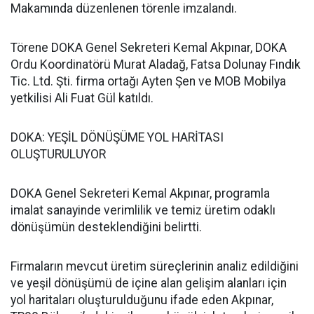
Makamında düzenlenen törenle imzalandı.
Törene DOKA Genel Sekreteri Kemal Akpınar, DOKA
Ordu Koordinatörü Murat Aladağ, Fatsa Dolunay Fındık
Tic. Ltd. Şti. firma ortağı Ayten Şen ve MOB Mobilya
yetkilisi Ali Fuat Gül katıldı.
DOKA: YEŞİL DÖNÜŞÜME YOL HARİTASI
OLUŞTURULUYOR
DOKA Genel Sekreteri Kemal Akpınar, programla
imalat sanayinde verimlilik ve temiz üretim odaklı
dönüşümün desteklendiğini belirtti.
Firmaların mevcut üretim süreçlerinin analiz edildiğini
ve yeşil dönüşümü de içine alan gelişim alanları için
yol haritaları oluşturulduğunu ifade eden Akpınar,