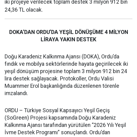
iki projeye verilecek toplam destek 3 milyon 912 bin
24,36 TL olacak.
DOKA’DAN ORDU’DA YEŞİL DÖNÜŞÜME 4 MİLYON
LİRAYA YAKIN DESTEK
Doğu Karadeniz Kalkınma Ajansı (DOKA), Ordu’da
fındık ve mobilya sektörlerinde hayata geçirilecek iki
yeşil dönüşüm projesine toplam 3 milyon 912 bin 24
lira destek sağlayacak. Protokoller, Ordu Valisi
Muammer Erol başkanlığında düzenlenen törenle
imzalandı.
ORDU – Türkiye Sosyal Kapsayıcı Yeşil Geçiş
(SoGreen) Projesi kapsamında Doğu Karadeniz
Kalkınma Ajansı tarafından yürütülen “2026 Yılı Yeşil
İvme Destek Programı” sonuçlandı. Ordu’dan