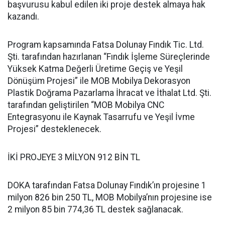
başvurusu kabul edilen iki proje destek almaya hak
kazandı.
Program kapsamında Fatsa Dolunay Fındık Tic. Ltd.
Şti. tarafından hazırlanan “Fındık İşleme Süreçlerinde
Yüksek Katma Değerli Üretime Geçiş ve Yeşil
Dönüşüm Projesi” ile MOB Mobilya Dekorasyon
Plastik Doğrama Pazarlama İhracat ve İthalat Ltd. Şti.
tarafından geliştirilen “MOB Mobilya CNC
Entegrasyonu ile Kaynak Tasarrufu ve Yeşil İvme
Projesi” desteklenecek.
İKİ PROJEYE 3 MİLYON 912 BİN TL
DOKA tarafından Fatsa Dolunay Fındık’ın projesine 1
milyon 826 bin 250 TL, MOB Mobilya’nın projesine ise
2 milyon 85 bin 774,36 TL destek sağlanacak.