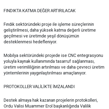
FINDIKTA KATMA DEĞER ARTIRILACAK
Fındık sektöründeki proje ile işleme süreçlerinin
geliştirilmesi, daha yüksek katma değerli üretime
geçilmesi ve üretimde yeşil dönüşümün
desteklenmesi hedefleniyor.
Mobilya sektöründeki projede ise CNC entegrasyonu
yoluyla kaynak kullanımında tasarruf sağlanması,
üretim verimliliğinin artırılması ve daha çevreci üretim
yöntemlerinin yaygınlaştırılması amaçlanıyor.
PROTOKOLLER VALİLİKTE İMZALANDI
Destek almaya hak kazanan projelerin protokolleri,
Ordu Valisi Muammer Erol başkanlığında Valilik