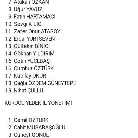
Atakan ÖZKAN
Uğur YAVUZ
Fatih HARTAMACI
Sevgi KILIÇ
Zafer Onur ATASOY
Erdal YURTSEVEN
Gültekin BİNİCİ
Gökhan YILDIRIM
Çetin YÜCEBAŞ
Cumhur ÖZTÜRK
Kubilay OKUR
Çağla ÖZDEM GÜNEYTEPE
Nihat ÇULLU
KURUCU YEDEK İL YÖNETİMİ
Cemil ÖZTÜRK
Cahit MUSABAŞOĞLU
Cüneyt GÖNÜL