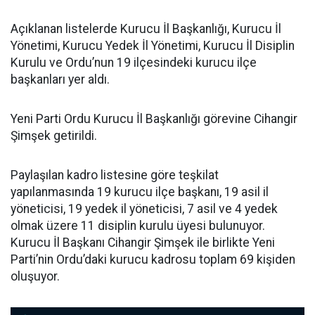
Açıklanan listelerde Kurucu İl Başkanlığı, Kurucu İl
Yönetimi, Kurucu Yedek İl Yönetimi, Kurucu İl Disiplin
Kurulu ve Ordu’nun 19 ilçesindeki kurucu ilçe
başkanları yer aldı.
Yeni Parti Ordu Kurucu İl Başkanlığı görevine Cihangir
Şimşek getirildi.
Paylaşılan kadro listesine göre teşkilat
yapılanmasında 19 kurucu ilçe başkanı, 19 asil il
yöneticisi, 19 yedek il yöneticisi, 7 asil ve 4 yedek
olmak üzere 11 disiplin kurulu üyesi bulunuyor.
Kurucu İl Başkanı Cihangir Şimşek ile birlikte Yeni
Parti’nin Ordu’daki kurucu kadrosu toplam 69 kişiden
oluşuyor.