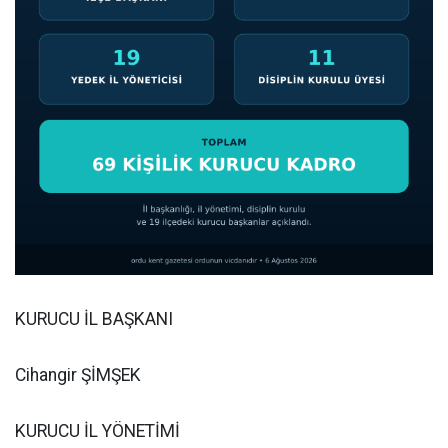
KURUCU İL BAŞKANI
Cihangir ŞİMŞEK
KURUCU İL YÖNETİMİ