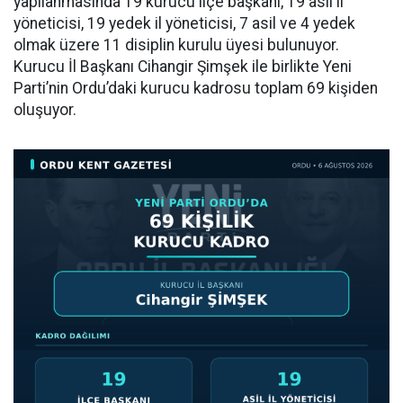
yapılanmasında 19 kurucu ilçe başkanı, 19 asil il
yöneticisi, 19 yedek il yöneticisi, 7 asil ve 4 yedek
olmak üzere 11 disiplin kurulu üyesi bulunuyor.
Kurucu İl Başkanı Cihangir Şimşek ile birlikte Yeni
Parti’nin Ordu’daki kurucu kadrosu toplam 69 kişiden
oluşuyor.