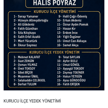
KURUCU İLÇE YEDEK YÖNETİMİ