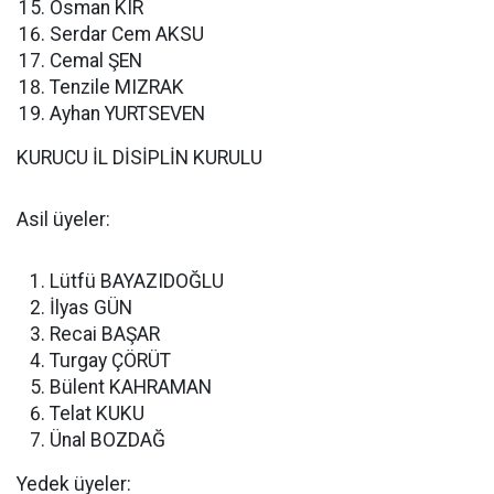
Osman KIR
Serdar Cem AKSU
Cemal ŞEN
Tenzile MIZRAK
Ayhan YURTSEVEN
KURUCU İL DİSİPLİN KURULU
Asil üyeler:
Lütfü BAYAZIDOĞLU
İlyas GÜN
Recai BAŞAR
Turgay ÇÖRÜT
Bülent KAHRAMAN
Telat KUKU
Ünal BOZDAĞ
Yedek üyeler: