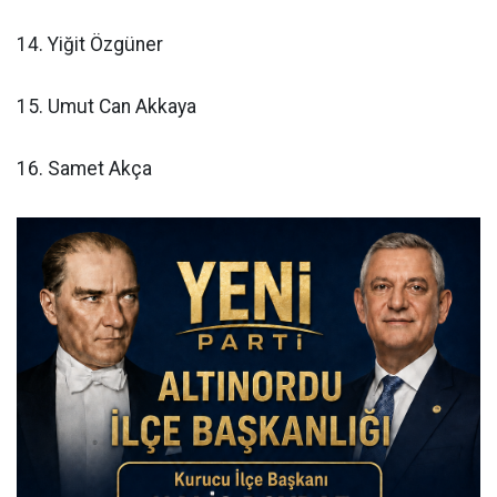
14. Yiğit Özgüner
15. Umut Can Akkaya
16. Samet Akça