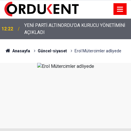
YENİ PARTİ ALTINORDU’DA KURUCU YÖNETİMİNİ
12:22
AÇIKLADI
Anasayfa
Güncel-siyaset
Erol Mütercimler adliyede