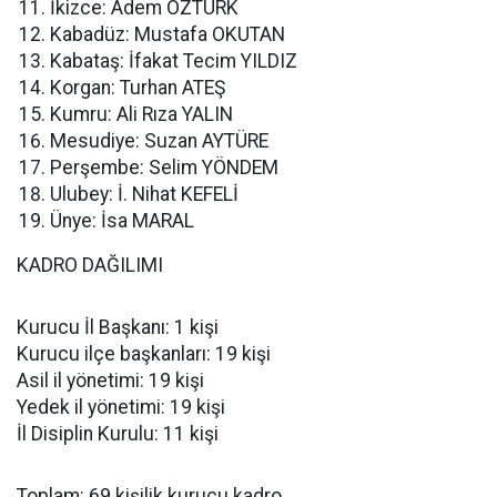
İkizce: Adem ÖZTÜRK
Kabadüz: Mustafa OKUTAN
Kabataş: İfakat Tecim YILDIZ
Korgan: Turhan ATEŞ
Kumru: Ali Rıza YALIN
Mesudiye: Suzan AYTÜRE
Perşembe: Selim YÖNDEM
Ulubey: İ. Nihat KEFELİ
Ünye: İsa MARAL
KADRO DAĞILIMI
Kurucu İl Başkanı: 1 kişi
Kurucu ilçe başkanları: 19 kişi
Asil il yönetimi: 19 kişi
Yedek il yönetimi: 19 kişi
İl Disiplin Kurulu: 11 kişi
Toplam: 69 kişilik kurucu kadro