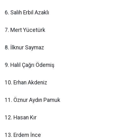
6. Salih Erbil Azaklı
7. Mert Yücetürk
8. İlknur Saymaz
9. Halil Çağrı Ödemiş
10. Erhan Akdeniz
11. Öznur Aydın Pamuk
12. Hasan Kır
13. Erdem İnce