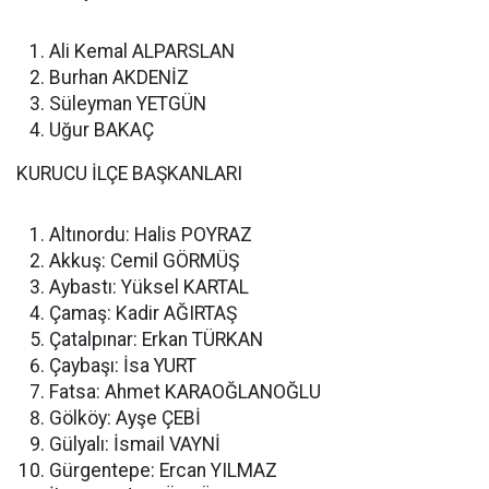
Ali Kemal ALPARSLAN
Burhan AKDENİZ
Süleyman YETGÜN
Uğur BAKAÇ
KURUCU İLÇE BAŞKANLARI
Altınordu: Halis POYRAZ
Akkuş: Cemil GÖRMÜŞ
Aybastı: Yüksel KARTAL
Çamaş: Kadir AĞIRTAŞ
Çatalpınar: Erkan TÜRKAN
Çaybaşı: İsa YURT
Fatsa: Ahmet KARAOĞLANOĞLU
Gölköy: Ayşe ÇEBİ
Gülyalı: İsmail VAYNİ
Gürgentepe: Ercan YILMAZ