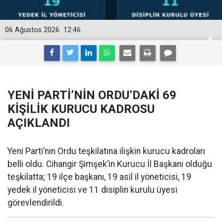
06 Ağustos 2026
12:46
YENİ PARTİ’NİN ORDU’DAKİ 69
KİŞİLİK KURUCU KADROSU
AÇIKLANDI
Yeni Parti’nin Ordu teşkilatına ilişkin kurucu kadroları
belli oldu. Cihangir Şimşek’in Kurucu İl Başkanı olduğu
teşkilatta; 19 ilçe başkanı, 19 asil il yöneticisi, 19
yedek il yöneticisi ve 11 disiplin kurulu üyesi
görevlendirildi.