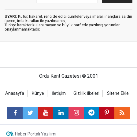
UYARI:
Küfür, hakaret, rencide edici cümleler veya imalar, inançlara saldırı
içeren, imla kuralları ile yazılmamış,
Türkçe karakter kullanılmayan ve büyük harflerle yazılmış yorumlar
onaylanmamaktadır.
Ordu Kent Gazetesi © 2001
Anasayfa
Künye
İletişim
Gizlilik İlkeleri
Sitene Ekle
Haber Portalı Yazılımı