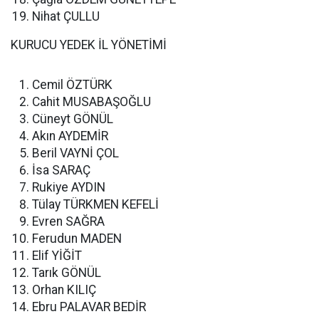
Nihat ÇULLU
KURUCU YEDEK İL YÖNETİMİ
Cemil ÖZTÜRK
Cahit MUSABAŞOĞLU
Cüneyt GÖNÜL
Akın AYDEMİR
Beril VAYNİ ÇOL
İsa SARAÇ
Rukiye AYDIN
Tülay TÜRKMEN KEFELİ
Evren SAĞRA
Ferudun MADEN
Elif YİĞİT
Tarık GÖNÜL
Orhan KILIÇ
Ebru PALAVAR BEDİR